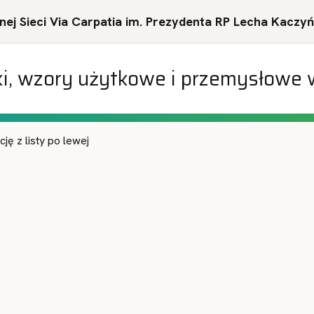
ej Sieci Via Carpatia im. Prezydenta RP Lecha Kaczy
ki, wzory użytkowe i przemysłowe 
ę z listy po lewej