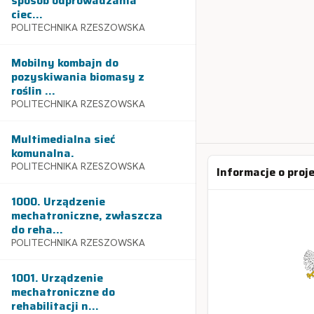
sposób odprowadzania
ciec...
POLITECHNIKA RZESZOWSKA
Mobilny kombajn do
pozyskiwania biomasy z
roślin ...
POLITECHNIKA RZESZOWSKA
Multimedialna sieć
komunalna.
POLITECHNIKA RZESZOWSKA
Informacje o proj
1000. Urządzenie
mechatroniczne, zwłaszcza
do reha...
POLITECHNIKA RZESZOWSKA
1001. Urządzenie
mechatroniczne do
rehabilitacji n...