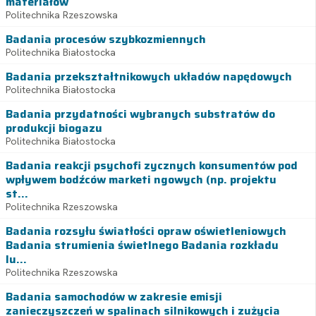
materiałów
Politechnika Rzeszowska
Badania procesów szybkozmiennych
Politechnika Białostocka
Badania przekształtnikowych układów napędowych
Politechnika Białostocka
Badania przydatności wybranych substratów do
produkcji biogazu
Politechnika Białostocka
Badania reakcji psychofi zycznych konsumentów pod
wpływem bodźców marketi ngowych (np. projektu
st...
Politechnika Rzeszowska
Badania rozsyłu światłości opraw oświetleniowych
Badania strumienia świetlnego Badania rozkładu
lu...
Politechnika Rzeszowska
Badania samochodów w zakresie emisji
zanieczyszczeń w spalinach silnikowych i zużycia