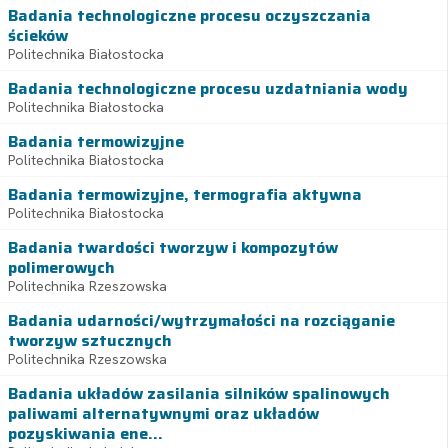
Badania technologiczne procesu oczyszczania
ścieków
Politechnika Białostocka
Badania technologiczne procesu uzdatniania wody
Politechnika Białostocka
Badania termowizyjne
Politechnika Białostocka
Badania termowizyjne, termografia aktywna
Politechnika Białostocka
Badania twardości tworzyw i kompozytów
polimerowych
Politechnika Rzeszowska
Badania udarności/wytrzymałości na rozciąganie
tworzyw sztucznych
Politechnika Rzeszowska
Badania układów zasilania silników spalinowych
paliwami alternatywnymi oraz układów
pozyskiwania ene...