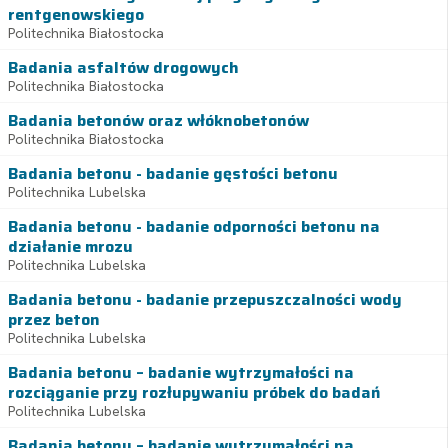
rentgenowskiego
Politechnika Białostocka
Badania asfaltów drogowych
Politechnika Białostocka
Badania betonów oraz włóknobetonów
Politechnika Białostocka
Badania betonu - badanie gęstości betonu
Politechnika Lubelska
Badania betonu - badanie odporności betonu na
działanie mrozu
Politechnika Lubelska
Badania betonu - badanie przepuszczalności wody
przez beton
Politechnika Lubelska
Badania betonu – badanie wytrzymałości na
rozciąganie przy rozłupywaniu próbek do badań
Politechnika Lubelska
Badania betonu – badanie wytrzymałości na