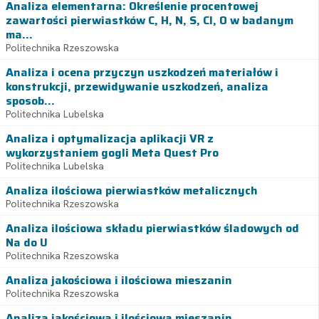
Analiza elementarna: Określenie procentowej
zawartości pierwiastków C, H, N, S, Cl, O w badanym
ma...
Politechnika Rzeszowska
Analiza i ocena przyczyn uszkodzeń materiałów i
konstrukcji, przewidywanie uszkodzeń, analiza
sposob...
Politechnika Lubelska
Analiza i optymalizacja aplikacji VR z
wykorzystaniem gogli Meta Quest Pro
Politechnika Lubelska
Analiza ilościowa pierwiastków metalicznych
Politechnika Rzeszowska
Analiza ilościowa składu pierwiastków śladowych od
Na do U
Politechnika Rzeszowska
Analiza jakościowa i ilościowa mieszanin
Politechnika Rzeszowska
Analiza jakościowa i ilościowa mieszanin