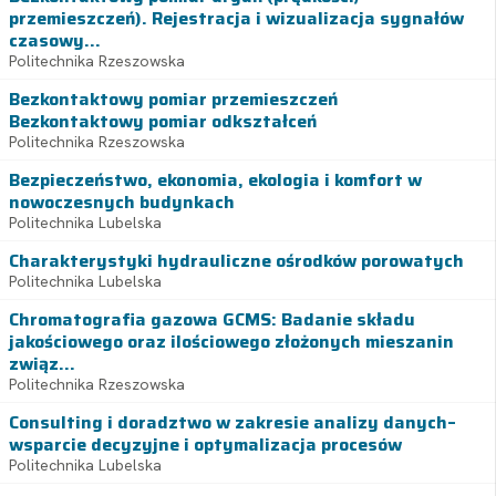
przemieszczeń). Rejestracja i wizualizacja sygnałów
czasowy...
Politechnika Rzeszowska
Bezkontaktowy pomiar przemieszczeń
Bezkontaktowy pomiar odkształceń
Politechnika Rzeszowska
Bezpieczeństwo, ekonomia, ekologia i komfort w
nowoczesnych budynkach
Politechnika Lubelska
Charakterystyki hydrauliczne ośrodków porowatych
Politechnika Lubelska
Chromatografia gazowa GCMS: Badanie składu
jakościowego oraz ilościowego złożonych mieszanin
związ...
Politechnika Rzeszowska
Consulting i doradztwo w zakresie analizy danych–
wsparcie decyzyjne i optymalizacja procesów
Politechnika Lubelska