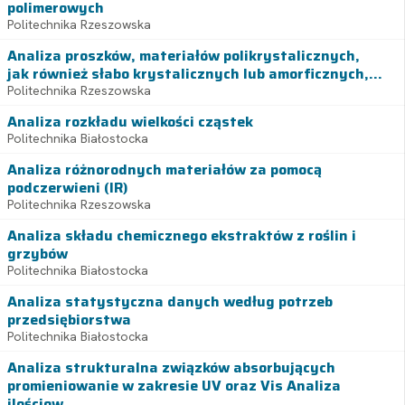
polimerowych
Politechnika Rzeszowska
Analiza proszków, materiałów polikrystalicznych,
jak również słabo krystalicznych lub amorficznych,...
Politechnika Rzeszowska
Analiza rozkładu wielkości cząstek
Politechnika Białostocka
Analiza różnorodnych materiałów za pomocą
podczerwieni (IR)
Politechnika Rzeszowska
Analiza składu chemicznego ekstraktów z roślin i
grzybów
Politechnika Białostocka
Analiza statystyczna danych według potrzeb
przedsiębiorstwa
Politechnika Białostocka
Analiza strukturalna związków absorbujących
promieniowanie w zakresie UV oraz Vis Analiza
ilościow...