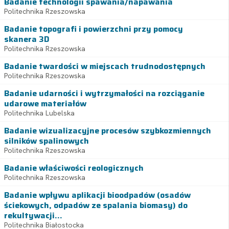
Badanie technologii spawania/napawania
Politechnika Rzeszowska
Badanie topografi i powierzchni przy pomocy
skanera 3D
Politechnika Rzeszowska
Badanie twardości w miejscach trudnodostępnych
Politechnika Rzeszowska
Badanie udarności i wytrzymałości na rozciąganie
udarowe materiałów
Politechnika Lubelska
Badanie wizualizacyjne procesów szybkozmiennych
silników spalinowych
Politechnika Rzeszowska
Badanie właściwości reologicznych
Politechnika Rzeszowska
Badanie wpływu aplikacji bioodpadów (osadów
ściekowych, odpadów ze spalania biomasy) do
rekultywacji...
Politechnika Białostocka