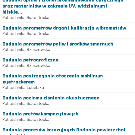
oraz materiałów w zakresie UV, widzialnym i
bliskie...
Politechnika Białostocka
Badania parametrów drgań i kalibracja wibrometrów
Politechnika Białostocka
Badania parametrów paliw i środków smarnych
Politechnika Rzeszowska
Badania petrograficzne
Politechnika Rzeszowska
Badania postrzegania otoczenia mobilnym
eyetrackerem
Politechnika Lubelska
Badania poziomu ciśnienia akustycznego
Politechnika Białostocka
Badania prętów kompozytowych
Politechnika Białostocka
Badania procesów korozyjnych Badania powierzchni