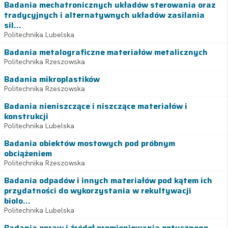
Badania mechatronicznych układów sterowania oraz
tradycyjnych i alternatywnych układów zasilania
sil...
Politechnika Lubelska
Badania metalograficzne materiałów metalicznych
Politechnika Rzeszowska
Badania mikroplastików
Politechnika Rzeszowska
Badania nieniszczące i niszczące materiałów i
konstrukcji
Politechnika Lubelska
Badania obiektów mostowych pod próbnym
obciążeniem
Politechnika Rzeszowska
Badania odpadów i innych materiałów pod kątem ich
przydatności do wykorzystania w rekultywacji
biolo...
Politechnika Lubelska
Badania opraw i źródeł promieniowania optycznego