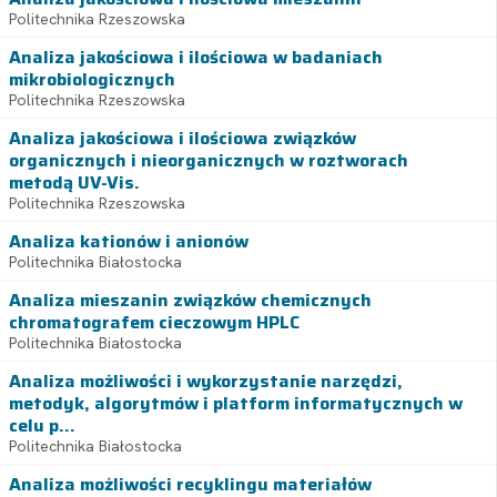
Politechnika Rzeszowska
Analiza jakościowa i ilościowa w badaniach
mikrobiologicznych
Politechnika Rzeszowska
Analiza jakościowa i ilościowa związków
organicznych i nieorganicznych w roztworach
metodą UV-Vis.
Politechnika Rzeszowska
Analiza kationów i anionów
Politechnika Białostocka
Analiza mieszanin związków chemicznych
chromatografem cieczowym HPLC
Politechnika Białostocka
Analiza możliwości i wykorzystanie narzędzi,
metodyk, algorytmów i platform informatycznych w
celu p...
Politechnika Białostocka
Analiza możliwości recyklingu materiałów