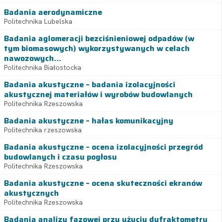
Badania aerodynamiczne
Politechnika Lubelska
Badania aglomeracji bezciśnieniowej odpadów (w
tym biomasowych) wykorzystywanych w celach
nawozowych...
Politechnika Białostocka
Badania akustyczne – badania izolacyjności
akustycznej materiałów i wyrobów budowlanych
Politechnika Rzeszowska
Badania akustyczne – hałas komunikacyjny
Politechnika rzeszowska
Badania akustyczne – ocena izolacyjności przegród
budowlanych i czasu pogłosu
Politechnika Rzeszowska
Badania akustyczne – ocena skuteczności ekranów
akustycznych
Politechnika Rzeszowska
Badania analizy fazowej przy użyciu dyfraktometru