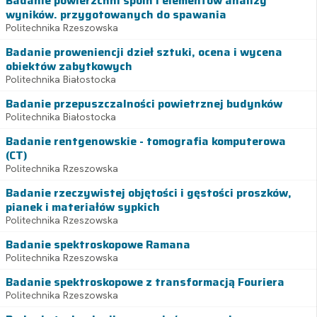
Badanie powierzchni spoin i elementów analizy
wyników. przygotowanych do spawania
Politechnika Rzeszowska
Badanie proweniencji dzieł sztuki, ocena i wycena
obiektów zabytkowych
Politechnika Białostocka
Badanie przepuszczalności powietrznej budynków
Politechnika Białostocka
Badanie rentgenowskie - tomografia komputerowa
(CT)
Politechnika Rzeszowska
Badanie rzeczywistej objętości i gęstości proszków,
pianek i materiałów sypkich
Politechnika Rzeszowska
Badanie spektroskopowe Ramana
Politechnika Rzeszowska
Badanie spektroskopowe z transformacją Fouriera
Politechnika Rzeszowska