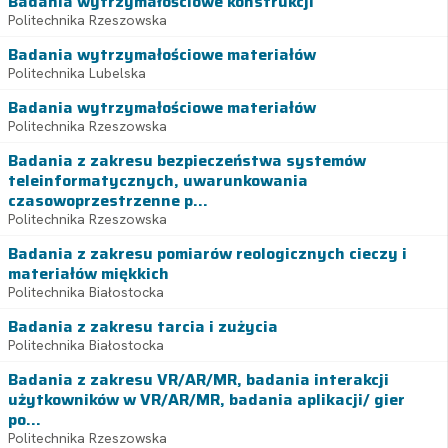
Badania wytrzymałościowe konstrukcji
Politechnika Rzeszowska
Badania wytrzymałościowe materiałów
Politechnika Lubelska
Badania wytrzymałościowe materiałów
Politechnika Rzeszowska
Badania z zakresu bezpieczeństwa systemów
teleinformatycznych, uwarunkowania
czasowoprzestrzenne p...
Politechnika Rzeszowska
Badania z zakresu pomiarów reologicznych cieczy i
materiałów miękkich
Politechnika Białostocka
Badania z zakresu tarcia i zużycia
Politechnika Białostocka
Badania z zakresu VR/AR/MR, badania interakcji
użytkowników w VR/AR/MR, badania aplikacji/ gier
po...
Politechnika Rzeszowska