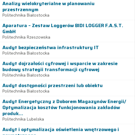
Analizy wielokryterialne w planowaniu
przestrzennym
Politechnika Białostocka
Aparatura – Zestaw Loggerów BIDI LOGGER F.A.S.T.
GmbH
Politechnika Rzeszowska
Audyt bezpieczeństwa infrastruktury IT
Politechnika Białostocka
Audyt dojrzałości cyfrowej i wsparcie w zakresie
budowy strategii transformacji cyfrowej
Politechnika Białostocka
Audyt dostępności przestrzeni lub obiektu
Politechnika Białostocka
Audyt Energetyczny z Doborem Magazynów Energii/
Optymalizacja kosztów funkcjonowania zakładów
produk...
Politechnika Lubelska
Audyt i optymalizacja oświetlenia wnętrzowego i