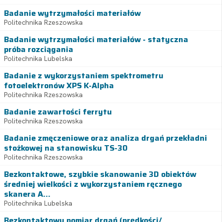
Badanie wytrzymałości materiałów
Politechnika Rzeszowska
Badanie wytrzymałości materiałów - statyczna
próba rozciągania
Politechnika Lubelska
Badanie z wykorzystaniem spektrometru
fotoelektronów XPS K-Alpha
Politechnika Rzeszowska
Badanie zawartości ferrytu
Politechnika Rzeszowska
Badanie zmęczeniowe oraz analiza drgań przekładni
stożkowej na stanowisku TS-30
Politechnika Rzeszowska
Bezkontaktowe, szybkie skanowanie 3D obiektów
średniej wielkości z wykorzystaniem ręcznego
skanera A...
Politechnika Lubelska
Bezkontaktowy pomiar drgań (prędkości/