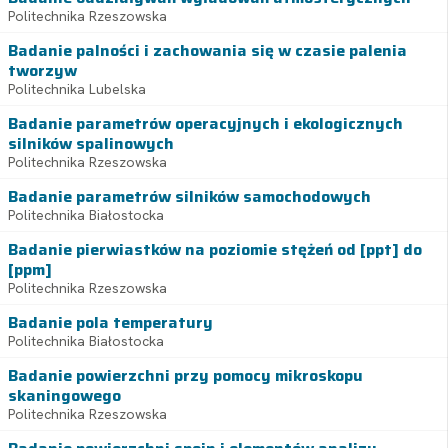
Politechnika Rzeszowska
Badanie palności i zachowania się w czasie palenia
tworzyw
Politechnika Lubelska
Badanie parametrów operacyjnych i ekologicznych
silników spalinowych
Politechnika Rzeszowska
Badanie parametrów silników samochodowych
Politechnika Białostocka
Badanie pierwiastków na poziomie stężeń od [ppt] do
[ppm]
Politechnika Rzeszowska
Badanie pola temperatury
Politechnika Białostocka
Badanie powierzchni przy pomocy mikroskopu
skaningowego
Politechnika Rzeszowska