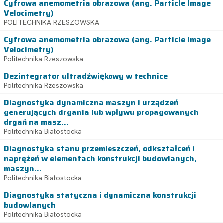
Cyfrowa anemometria obrazowa (ang. Particle Image
Velocimetry)
POLITECHNIKA RZESZOWSKA
Cyfrowa anemometria obrazowa (ang. Particle Image
Velocimetry)
Politechnika Rzeszowska
Dezintegrator ultradźwiękowy w technice
Politechnika Rzeszowska
Diagnostyka dynamiczna maszyn i urządzeń
generujących drgania lub wpływu propagowanych
drgań na masz...
Politechnika Białostocka
Diagnostyka stanu przemieszczeń, odkształceń i
naprężeń w elementach konstrukcji budowlanych,
maszyn...
Politechnika Białostocka
Diagnostyka statyczna i dynamiczna konstrukcji
budowlanych
Politechnika Białostocka