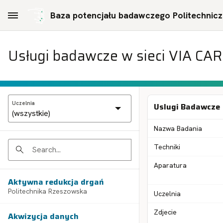
Skip to Main Content
Baza potencjału badawczego Politechniczn
Usługi badawcze w sieci VIA CA
Uczelnia
Uslugi Badawcze
Nazwa Badania
Techniki
Search
Aparatura
Aktywna redukcja drgań
Politechnika Rzeszowska
Uczelnia
Zdjecie
Akwizycja danych