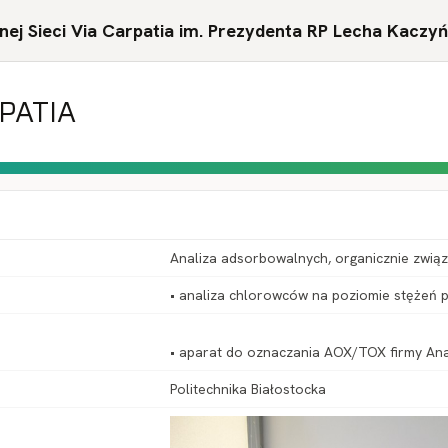
ej Sieci Via Carpatia im. Prezydenta RP Lecha Kaczy
RPATIA
Analiza adsorbowalnych, organicznie zwi
• analiza chlorowców na poziomie stężeń p
Politechnika Białostocka