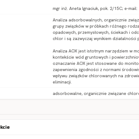
mgr inż. Aneta Ignaciuk, pok. 2/15C; e-mail:
Analiza adsorbowalnych, organicznie zwią
grupy związków w próbkach różnego rodzaj
opadowych, przemysłowych, ściekach i odc
chlor i są zazwyczaj wynikiem działalnośc
Analiza AOX jest istotnym narzędziem w mo
kontekście wód gruntowych i powierzchnio
oznaczanie AOX jest stosowane do monitor
zapewnienia zgodności z normami środowi
wpływu związków chlorowanych na zdrowie 
eliminacji.
adsorbowalne, organicznie związane chloro
ekcie