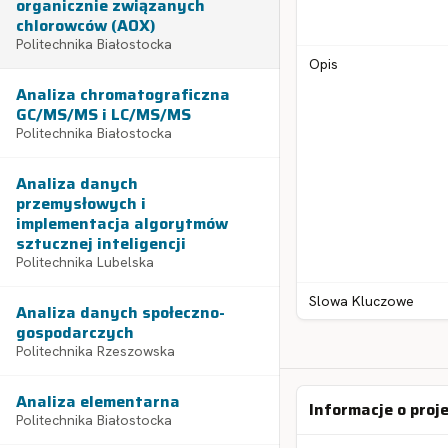
organicznie związanych
chlorowców (AOX)
Politechnika Białostocka
Opis
Analiza chromatograficzna
GC/MS/MS i LC/MS/MS
Politechnika Białostocka
Analiza danych
przemysłowych i
implementacja algorytmów
sztucznej inteligencji
Politechnika Lubelska
Slowa Kluczowe
Analiza danych społeczno-
gospodarczych
Politechnika Rzeszowska
Analiza elementarna
Informacje o proj
Politechnika Białostocka