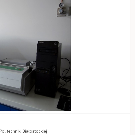
litechniki Białostockiej