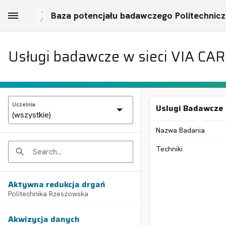
Skip to Main Content
Baza potencjału badawczego Politechniczn
Usługi badawcze w sieci VIA CA
Uczelnia
Uslugi Badawcze
Nazwa Badania
Techniki
Search
Aktywna redukcja drgań
Politechnika Rzeszowska
Akwizycja danych