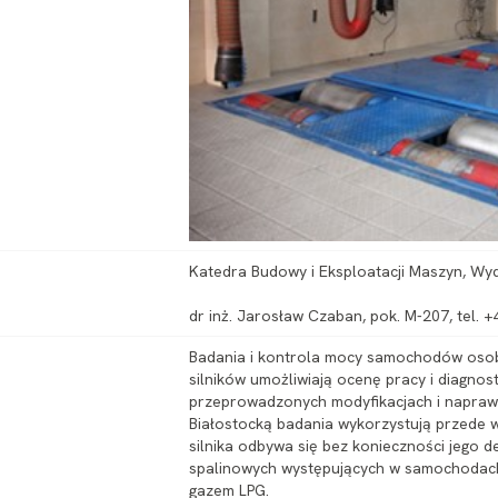
Katedra Budowy i Eksploatacji Maszyn, Wy
dr inż. Jarosław Czaban, pok. M-207, tel. 
Badania i kontrola mocy samochodów oso
silników umożliwiają ocenę pracy i diagno
przeprowadzonych modyfikacjach i naprawa
Białostocką badania wykorzystują przede w
silnika odbywa się bez konieczności jego 
spalinowych występujących w samochodach
gazem LPG.