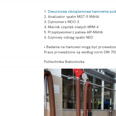
1.
Dwuosiowa obciążeniowa hamownia po
2. Analizator spalin MGT-5 MAHA
3. Dymomierz MDO-2
4. Miernik cząstek stałych MPM-4
5. Przepływomierz paliwa AIP-MAHA
• Badania na hamowni mogą być prowadzone
Prace prowadzone są według norm DIN 700
Politechnika Białostocka