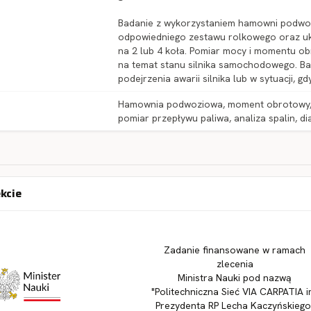
Badanie z wykorzystaniem hamowni podwozi
odpowiedniego zestawu rolkowego oraz uk
na 2 lub 4 koła. Pomiar mocy i momentu 
na temat stanu silnika samochodowego. Ba
podejrzenia awarii silnika lub w sytuacji, gd
Hamownia podwoziowa, moment obrotowy, moc
pomiar przepływu paliwa, analiza spalin, di
ekcie
Zadanie finansowane w ramach
zlecenia
Ministra Nauki pod nazwą
"Politechniczna Sieć VIA CARPATIA i
Prezydenta RP Lecha Kaczyńskiego