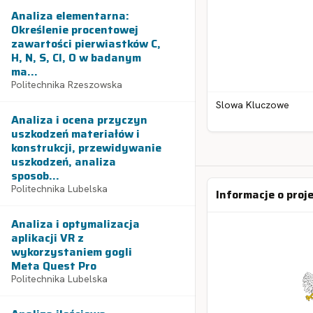
Analiza elementarna:
Określenie procentowej
zawartości pierwiastków C,
H, N, S, Cl, O w badanym
ma...
Politechnika Rzeszowska
Slowa Kluczowe
Analiza i ocena przyczyn
uszkodzeń materiałów i
konstrukcji, przewidywanie
uszkodzeń, analiza
sposob...
Politechnika Lubelska
Informacje o proj
Analiza i optymalizacja
aplikacji VR z
wykorzystaniem gogli
Meta Quest Pro
Politechnika Lubelska