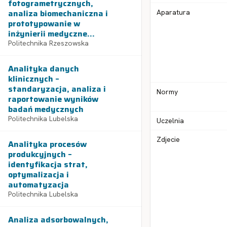
fotogrametrycznych,
analiza biomechaniczna i
Aparatura
prototypowanie w
inżynierii medyczne...
Politechnika Rzeszowska
Analityka danych
klinicznych –
standaryzacja, analiza i
Normy
raportowanie wyników
badań medycznych
Politechnika Lubelska
Uczelnia
Zdjecie
Analityka procesów
produkcyjnych –
identyfikacja strat,
optymalizacja i
automatyzacja
Politechnika Lubelska
Analiza adsorbowalnych,