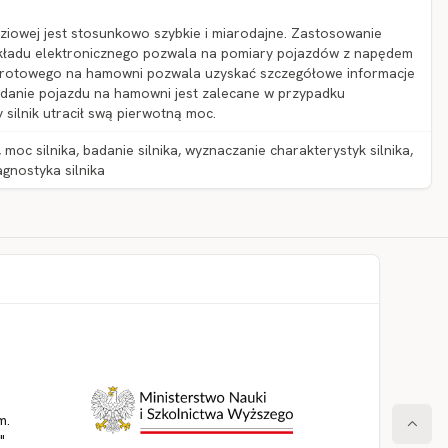
owej jest stosunkowo szybkie i miarodajne. Zastosowanie
ładu elektronicznego pozwala na pomiary pojazdów z napędem
obrotowego na hamowni pozwala uzyskać szczegółowe informacje
danie pojazdu na hamowni jest zalecane w przypadku
y silnik utracił swą pierwotną moc.
 silnika, badanie silnika, wyznaczanie charakterystyk silnika,
agnostyka silnika
m.
"