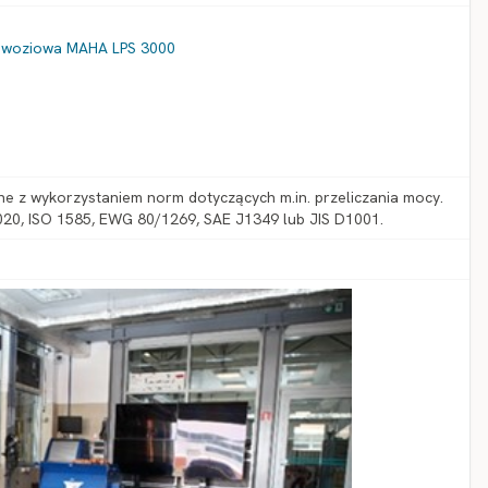
dwoziowa MAHA LPS 3000
 z wykorzystaniem norm dotyczących m.in. przeliczania mocy.
20, ISO 1585, EWG 80/1269, SAE J1349 lub JIS D1001.