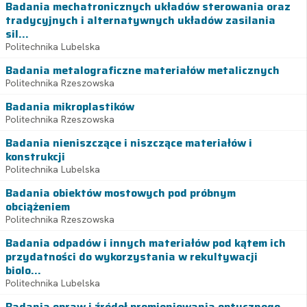
Badania mechatronicznych układów sterowania oraz
tradycyjnych i alternatywnych układów zasilania
sil...
Politechnika Lubelska
Badania metalograficzne materiałów metalicznych
Politechnika Rzeszowska
Badania mikroplastików
Politechnika Rzeszowska
Badania nieniszczące i niszczące materiałów i
konstrukcji
Politechnika Lubelska
Badania obiektów mostowych pod próbnym
obciążeniem
Politechnika Rzeszowska
Badania odpadów i innych materiałów pod kątem ich
przydatności do wykorzystania w rekultywacji
biolo...
Politechnika Lubelska
Badania opraw i źródeł promieniowania optycznego