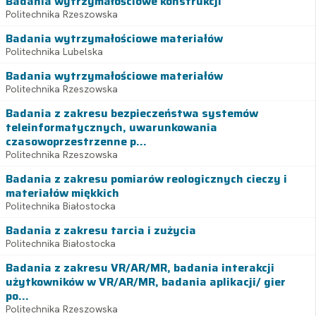
Badania wytrzymałościowe konstrukcji
Politechnika Rzeszowska
Badania wytrzymałościowe materiałów
Politechnika Lubelska
Badania wytrzymałościowe materiałów
Politechnika Rzeszowska
Badania z zakresu bezpieczeństwa systemów
teleinformatycznych, uwarunkowania
czasowoprzestrzenne p...
Politechnika Rzeszowska
Badania z zakresu pomiarów reologicznych cieczy i
materiałów miękkich
Politechnika Białostocka
Badania z zakresu tarcia i zużycia
Politechnika Białostocka
Badania z zakresu VR/AR/MR, badania interakcji
użytkowników w VR/AR/MR, badania aplikacji/ gier
po...
Politechnika Rzeszowska