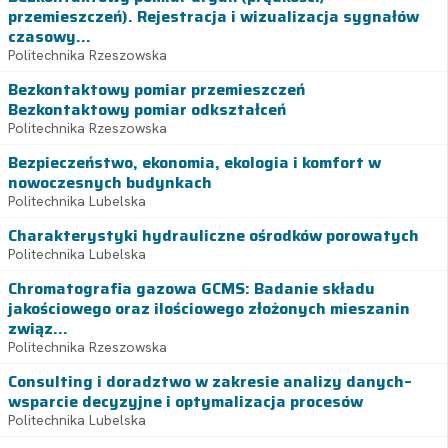
przemieszczeń). Rejestracja i wizualizacja sygnałów
czasowy...
Politechnika Rzeszowska
Bezkontaktowy pomiar przemieszczeń
Bezkontaktowy pomiar odkształceń
Politechnika Rzeszowska
Bezpieczeństwo, ekonomia, ekologia i komfort w
nowoczesnych budynkach
Politechnika Lubelska
Charakterystyki hydrauliczne ośrodków porowatych
Politechnika Lubelska
Chromatografia gazowa GCMS: Badanie składu
jakościowego oraz ilościowego złożonych mieszanin
związ...
Politechnika Rzeszowska
Consulting i doradztwo w zakresie analizy danych–
wsparcie decyzyjne i optymalizacja procesów
Politechnika Lubelska