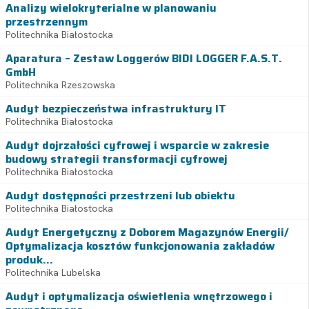
Analizy wielokryterialne w planowaniu
przestrzennym
Politechnika Białostocka
Aparatura – Zestaw Loggerów BIDI LOGGER F.A.S.T.
GmbH
Politechnika Rzeszowska
Audyt bezpieczeństwa infrastruktury IT
Politechnika Białostocka
Audyt dojrzałości cyfrowej i wsparcie w zakresie
budowy strategii transformacji cyfrowej
Politechnika Białostocka
Audyt dostępności przestrzeni lub obiektu
Politechnika Białostocka
Audyt Energetyczny z Doborem Magazynów Energii/
Optymalizacja kosztów funkcjonowania zakładów
produk...
Politechnika Lubelska
Audyt i optymalizacja oświetlenia wnętrzowego i