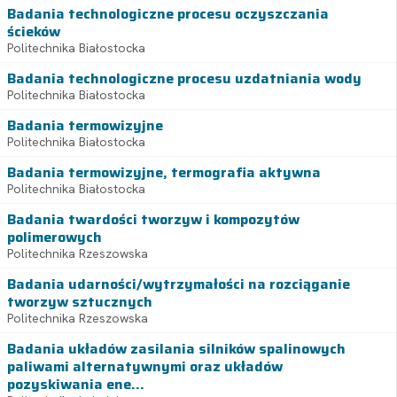
Badania technologiczne procesu oczyszczania
ścieków
Politechnika Białostocka
Badania technologiczne procesu uzdatniania wody
Politechnika Białostocka
Badania termowizyjne
Politechnika Białostocka
Badania termowizyjne, termografia aktywna
Politechnika Białostocka
Badania twardości tworzyw i kompozytów
polimerowych
Politechnika Rzeszowska
Badania udarności/wytrzymałości na rozciąganie
tworzyw sztucznych
Politechnika Rzeszowska
Badania układów zasilania silników spalinowych
paliwami alternatywnymi oraz układów
pozyskiwania ene...