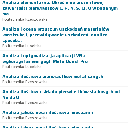
Analiza elementarna: Określenie procentowej
zawartości pierwiastków C, H, N, S, Cl, O w badanym
ma...
Politechnika Rzeszowska
Analiza i ocena przyczyn uszkodzeń materiałów i
konstrukcji, przewidywanie uszkodzeń, analiza
sposob...
Politechnika Lubelska
Analiza i optymalizacja aplikacji VR z
wykorzystaniem gogli Meta Quest Pro
Politechnika Lubelska
Analiza ilościowa pierwiastków metalicznych
Politechnika Rzeszowska
Analiza ilościowa składu pierwiastków śladowych od
Na do U
Politechnika Rzeszowska
Analiza jakościowa i ilościowa mieszanin
Politechnika Rzeszowska
Analiza jakościowa i ilościowa mieszanin