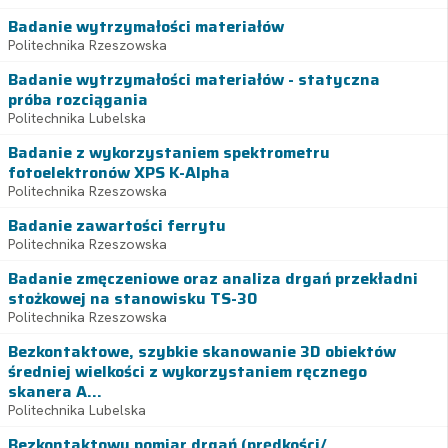
Badanie wytrzymałości materiałów
Politechnika Rzeszowska
Badanie wytrzymałości materiałów - statyczna
próba rozciągania
Politechnika Lubelska
Badanie z wykorzystaniem spektrometru
fotoelektronów XPS K-Alpha
Politechnika Rzeszowska
Badanie zawartości ferrytu
Politechnika Rzeszowska
Badanie zmęczeniowe oraz analiza drgań przekładni
stożkowej na stanowisku TS-30
Politechnika Rzeszowska
Bezkontaktowe, szybkie skanowanie 3D obiektów
średniej wielkości z wykorzystaniem ręcznego
skanera A...
Politechnika Lubelska
Bezkontaktowy pomiar drgań (prędkości/