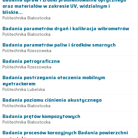
oraz materiałów w zakresie UV, widzialnym i
bliskie...
Politechnika Białostocka
Badania parametrów drgań i kalibracja wibrometrów
Politechnika Białostocka
Badania parametrów paliw i środków smarnych
Politechnika Rzeszowska
Badania petrograficzne
Politechnika Rzeszowska
Badania postrzegania otoczenia mobilnym
eyetrackerem
Politechnika Lubelska
Badania poziomu ciśnienia akustycznego
Politechnika Białostocka
Badania prętów kompozytowych
Politechnika Białostocka
Badania procesów korozyjnych Badania powierzchni