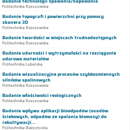
Badanie technologii spawania/napawania
Politechnika Rzeszowska
Badanie topografi i powierzchni przy pomocy
skanera 3D
Politechnika Rzeszowska
Badanie twardości w miejscach trudnodostępnych
Politechnika Rzeszowska
Badanie udarności i wytrzymałości na rozciąganie
udarowe materiałów
Politechnika Lubelska
Badanie wizualizacyjne procesów szybkozmiennych
silników spalinowych
Politechnika Rzeszowska
Badanie właściwości reologicznych
Politechnika Rzeszowska
Badanie wpływu aplikacji bioodpadów (osadów
ściekowych, odpadów ze spalania biomasy) do
rekultywacji...
Politechnika Białostocka