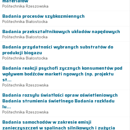
materiałów
Politechnika Rzeszowska
Badania procesów szybkozmiennych
Politechnika Białostocka
Badania przekształtnikowych układów napędowych
Politechnika Białostocka
Badania przydatności wybranych substratów do
produkcji biogazu
Politechnika Białostocka
Badania reakcji psychofi zycznych konsumentów pod
wpływem bodźców marketi ngowych (np. projektu
st...
Politechnika Rzeszowska
Badania rozsyłu światłości opraw oświetleniowych
Badania strumienia świetlnego Badania rozkładu
lu...
Politechnika Rzeszowska
Badania samochodów w zakresie emisji
zanieczyszczeń w spalinach silnikowych i zużycia