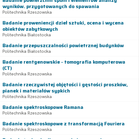
Badanie powierzchni spoin i elementów analizy
wyników. przygotowanych do spawania
Politechnika Rzeszowska
Badanie proweniencji dzieł sztuki, ocena i wycena
obiektów zabytkowych
Politechnika Białostocka
Badanie przepuszczalności powietrznej budynków
Politechnika Białostocka
Badanie rentgenowskie - tomografia komputerowa
(CT)
Politechnika Rzeszowska
Badanie rzeczywistej objętości i gęstości proszków,
pianek i materiałów sypkich
Politechnika Rzeszowska
Badanie spektroskopowe Ramana
Politechnika Rzeszowska
Badanie spektroskopowe z transformacją Fouriera
Politechnika Rzeszowska