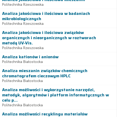
Politechnika Rzeszowska
Analiza jakościowa i ilościowa w badaniach
mikrobiologicznych
Politechnika Rzeszowska
Analiza jakościowa i ilościowa związków
organicznych i nieorganicznych w roztworach
metodą UV-Vis.
Politechnika Rzeszowska
Analiza kationów i anionów
Politechnika Białostocka
Analiza mieszanin związków chemicznych
chromatografem cieczowym HPLC
Politechnika Białostocka
Analiza możliwości i wykorzystanie narzędzi,
metodyk, algorytmów i platform informatycznych w
celu p...
Politechnika Białostocka
Analiza możliwości recyklingu materiałów