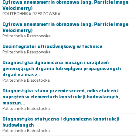
Cyfrowa anemometria obrazowa (ang. Particle Image
Velocimetry)
POLITECHNIKA RZESZOWSKA
Cyfrowa anemometria obrazowa (ang. Particle Image
Velocimetry)
Politechnika Rzeszowska
Dezintegrator ultradźwiękowy w technice
Politechnika Rzeszowska
Diagnostyka dynamiczna maszyn i urządzeń
generujących drgania lub wpływu propagowanych
drgań na masz...
Politechnika Białostocka
Diagnostyka stanu przemieszczeń, odkształceń i
naprężeń w elementach konstrukcji budowlanych,
maszyn...
Politechnika Białostocka
Diagnostyka statyczna i dynamiczna konstrukcji
budowlanych
Politechnika Białostocka