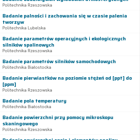
Politechnika Rzeszowska
Badanie palności i zachowania się w czasie palenia
tworzyw
Politechnika Lubelska
Badanie parametrów operacyjnych i ekologicznych
silników spalinowych
Politechnika Rzeszowska
Badanie parametrów silników samochodowych
Politechnika Białostocka
Badanie pierwiastków na poziomie stężeń od [ppt] do
[ppm]
Politechnika Rzeszowska
Badanie pola temperatury
Politechnika Białostocka
Badanie powierzchni przy pomocy mikroskopu
skaningowego
Politechnika Rzeszowska