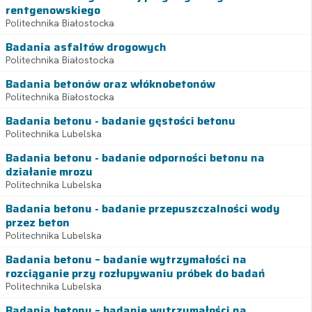
rentgenowskiego
Politechnika Białostocka
Badania asfaltów drogowych
Politechnika Białostocka
Badania betonów oraz włóknobetonów
Politechnika Białostocka
Badania betonu - badanie gęstości betonu
Politechnika Lubelska
Badania betonu - badanie odporności betonu na
działanie mrozu
Politechnika Lubelska
Badania betonu - badanie przepuszczalności wody
przez beton
Politechnika Lubelska
Badania betonu – badanie wytrzymałości na
rozciąganie przy rozłupywaniu próbek do badań
Politechnika Lubelska
Badania betonu – badanie wytrzymałości na