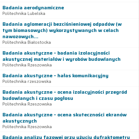
Badania aerodynamiczne
Politechnika Lubelska
Badania aglomeracji bezciśnieniowej odpadów (w
tym biomasowych) wykorzystywanych w celach
nawozowych...
Politechnika Białostocka
Badania akustyczne – badania izolacyjności
akustycznej materiałów i wyrobów budowlanych
Politechnika Rzeszowska
Badania akustyczne – hałas komunikacyjny
Politechnika rzeszowska
Badania akustyczne – ocena izolacyjności przegród
budowlanych i czasu pogłosu
Politechnika Rzeszowska
Badania akustyczne – ocena skuteczności ekranów
akustycznych
Politechnika Rzeszowska
Badania analizy fazowej przy użyciu dyfraktometru