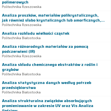
polimerowych
Politechnika Rzeszowska
Analiza proszków, materiałów polikrystalicznych,
jak również słabo krystalicznych lub amorficznych,...
Politechnika Rzeszowska
Analiza rozkładu wielkości cząstek
Politechnika Białostocka
Analiza różnorodnych materiałów za pomocą
podczerwieni (IR)
Politechnika Rzeszowska
Analiza składu chemicznego ekstraktów z roślin i
grzybów
Politechnika Białostocka
Analiza statystyczna danych według potrzeb
przedsiębiorstwa
Politechnika Białostocka
Analiza strukturalna związków absorbujących
promieniowanie w zakresie UV oraz Vis Analiza
ilościow...