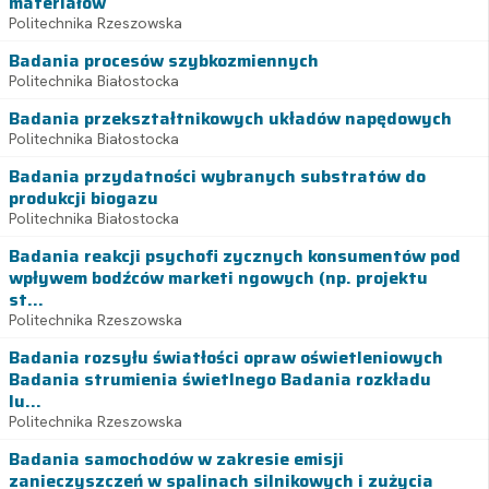
materiałów
Politechnika Rzeszowska
Badania procesów szybkozmiennych
Politechnika Białostocka
Badania przekształtnikowych układów napędowych
Politechnika Białostocka
Badania przydatności wybranych substratów do
produkcji biogazu
Politechnika Białostocka
Badania reakcji psychofi zycznych konsumentów pod
wpływem bodźców marketi ngowych (np. projektu
st...
Politechnika Rzeszowska
Badania rozsyłu światłości opraw oświetleniowych
Badania strumienia świetlnego Badania rozkładu
lu...
Politechnika Rzeszowska
Badania samochodów w zakresie emisji
zanieczyszczeń w spalinach silnikowych i zużycia