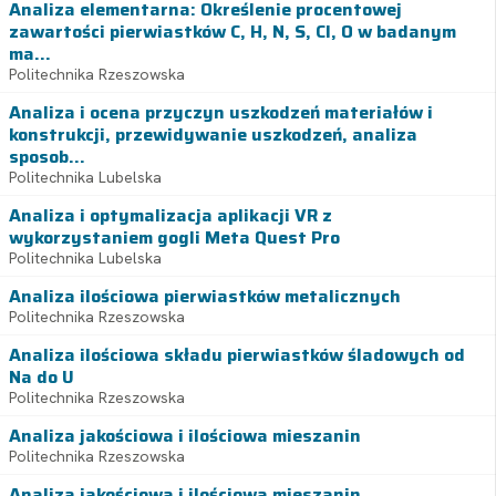
Analiza elementarna: Określenie procentowej
zawartości pierwiastków C, H, N, S, Cl, O w badanym
ma...
Politechnika Rzeszowska
Analiza i ocena przyczyn uszkodzeń materiałów i
konstrukcji, przewidywanie uszkodzeń, analiza
sposob...
Politechnika Lubelska
Analiza i optymalizacja aplikacji VR z
wykorzystaniem gogli Meta Quest Pro
Politechnika Lubelska
Analiza ilościowa pierwiastków metalicznych
Politechnika Rzeszowska
Analiza ilościowa składu pierwiastków śladowych od
Na do U
Politechnika Rzeszowska
Analiza jakościowa i ilościowa mieszanin
Politechnika Rzeszowska
Analiza jakościowa i ilościowa mieszanin