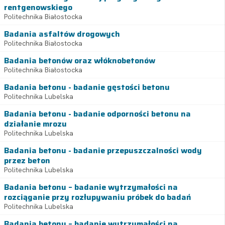
rentgenowskiego
Politechnika Białostocka
Badania asfaltów drogowych
Politechnika Białostocka
Badania betonów oraz włóknobetonów
Politechnika Białostocka
Badania betonu - badanie gęstości betonu
Politechnika Lubelska
Badania betonu - badanie odporności betonu na
działanie mrozu
Politechnika Lubelska
Badania betonu - badanie przepuszczalności wody
przez beton
Politechnika Lubelska
Badania betonu – badanie wytrzymałości na
rozciąganie przy rozłupywaniu próbek do badań
Politechnika Lubelska
Badania betonu – badanie wytrzymałości na