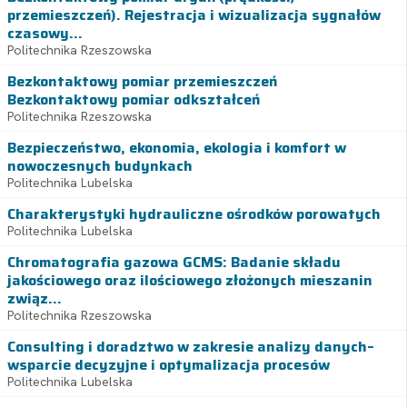
przemieszczeń). Rejestracja i wizualizacja sygnałów
czasowy...
Politechnika Rzeszowska
Bezkontaktowy pomiar przemieszczeń
Bezkontaktowy pomiar odkształceń
Politechnika Rzeszowska
Bezpieczeństwo, ekonomia, ekologia i komfort w
nowoczesnych budynkach
Politechnika Lubelska
Charakterystyki hydrauliczne ośrodków porowatych
Politechnika Lubelska
Chromatografia gazowa GCMS: Badanie składu
jakościowego oraz ilościowego złożonych mieszanin
związ...
Politechnika Rzeszowska
Consulting i doradztwo w zakresie analizy danych–
wsparcie decyzyjne i optymalizacja procesów
Politechnika Lubelska