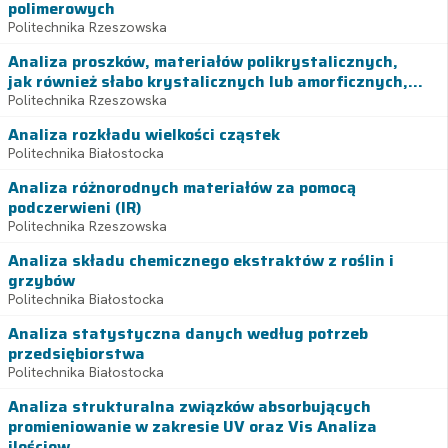
polimerowych
Politechnika Rzeszowska
Analiza proszków, materiałów polikrystalicznych,
jak również słabo krystalicznych lub amorficznych,...
Politechnika Rzeszowska
Analiza rozkładu wielkości cząstek
Politechnika Białostocka
Analiza różnorodnych materiałów za pomocą
podczerwieni (IR)
Politechnika Rzeszowska
Analiza składu chemicznego ekstraktów z roślin i
grzybów
Politechnika Białostocka
Analiza statystyczna danych według potrzeb
przedsiębiorstwa
Politechnika Białostocka
Analiza strukturalna związków absorbujących
promieniowanie w zakresie UV oraz Vis Analiza
ilościow...