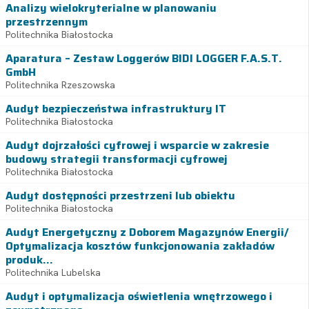
Analizy wielokryterialne w planowaniu
przestrzennym
Politechnika Białostocka
Aparatura – Zestaw Loggerów BIDI LOGGER F.A.S.T.
GmbH
Politechnika Rzeszowska
Audyt bezpieczeństwa infrastruktury IT
Politechnika Białostocka
Audyt dojrzałości cyfrowej i wsparcie w zakresie
budowy strategii transformacji cyfrowej
Politechnika Białostocka
Audyt dostępności przestrzeni lub obiektu
Politechnika Białostocka
Audyt Energetyczny z Doborem Magazynów Energii/
Optymalizacja kosztów funkcjonowania zakładów
produk...
Politechnika Lubelska
Audyt i optymalizacja oświetlenia wnętrzowego i