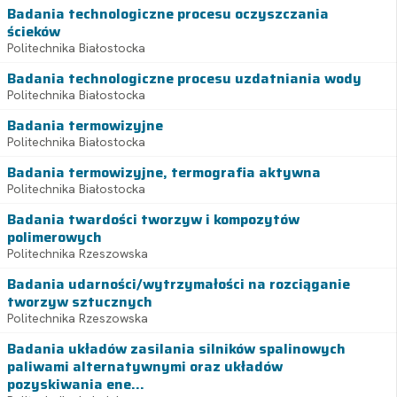
Badania technologiczne procesu oczyszczania
ścieków
Politechnika Białostocka
Badania technologiczne procesu uzdatniania wody
Politechnika Białostocka
Badania termowizyjne
Politechnika Białostocka
Badania termowizyjne, termografia aktywna
Politechnika Białostocka
Badania twardości tworzyw i kompozytów
polimerowych
Politechnika Rzeszowska
Badania udarności/wytrzymałości na rozciąganie
tworzyw sztucznych
Politechnika Rzeszowska
Badania układów zasilania silników spalinowych
paliwami alternatywnymi oraz układów
pozyskiwania ene...