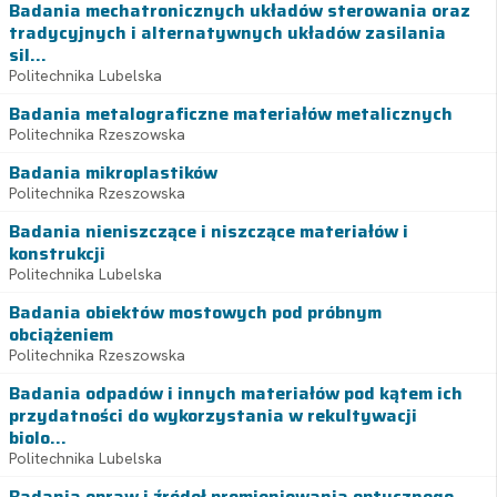
Badania mechatronicznych układów sterowania oraz
tradycyjnych i alternatywnych układów zasilania
sil...
Politechnika Lubelska
Badania metalograficzne materiałów metalicznych
Politechnika Rzeszowska
Badania mikroplastików
Politechnika Rzeszowska
Badania nieniszczące i niszczące materiałów i
konstrukcji
Politechnika Lubelska
Badania obiektów mostowych pod próbnym
obciążeniem
Politechnika Rzeszowska
Badania odpadów i innych materiałów pod kątem ich
przydatności do wykorzystania w rekultywacji
biolo...
Politechnika Lubelska
Badania opraw i źródeł promieniowania optycznego