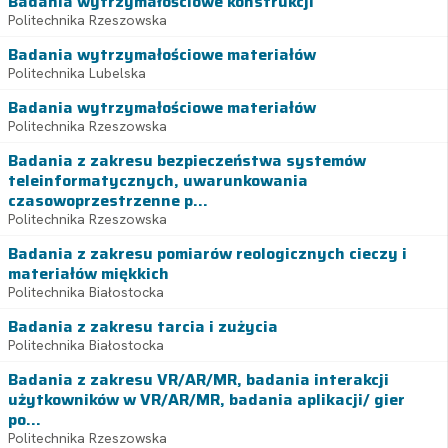
Badania wytrzymałościowe konstrukcji
Politechnika Rzeszowska
Badania wytrzymałościowe materiałów
Politechnika Lubelska
Badania wytrzymałościowe materiałów
Politechnika Rzeszowska
Badania z zakresu bezpieczeństwa systemów
teleinformatycznych, uwarunkowania
czasowoprzestrzenne p...
Politechnika Rzeszowska
Badania z zakresu pomiarów reologicznych cieczy i
materiałów miękkich
Politechnika Białostocka
Badania z zakresu tarcia i zużycia
Politechnika Białostocka
Badania z zakresu VR/AR/MR, badania interakcji
użytkowników w VR/AR/MR, badania aplikacji/ gier
po...
Politechnika Rzeszowska