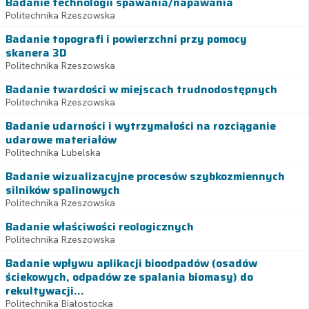
Badanie technologii spawania/napawania
Politechnika Rzeszowska
Badanie topografi i powierzchni przy pomocy
skanera 3D
Politechnika Rzeszowska
Badanie twardości w miejscach trudnodostępnych
Politechnika Rzeszowska
Badanie udarności i wytrzymałości na rozciąganie
udarowe materiałów
Politechnika Lubelska
Badanie wizualizacyjne procesów szybkozmiennych
silników spalinowych
Politechnika Rzeszowska
Badanie właściwości reologicznych
Politechnika Rzeszowska
Badanie wpływu aplikacji bioodpadów (osadów
ściekowych, odpadów ze spalania biomasy) do
rekultywacji...
Politechnika Białostocka