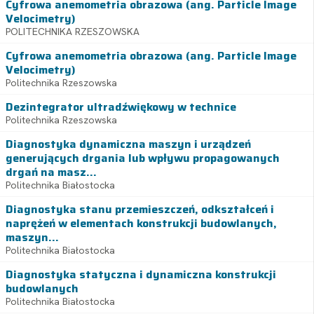
Cyfrowa anemometria obrazowa (ang. Particle Image
Velocimetry)
POLITECHNIKA RZESZOWSKA
Cyfrowa anemometria obrazowa (ang. Particle Image
Velocimetry)
Politechnika Rzeszowska
Dezintegrator ultradźwiękowy w technice
Politechnika Rzeszowska
Diagnostyka dynamiczna maszyn i urządzeń
generujących drgania lub wpływu propagowanych
drgań na masz...
Politechnika Białostocka
Diagnostyka stanu przemieszczeń, odkształceń i
naprężeń w elementach konstrukcji budowlanych,
maszyn...
Politechnika Białostocka
Diagnostyka statyczna i dynamiczna konstrukcji
budowlanych
Politechnika Białostocka