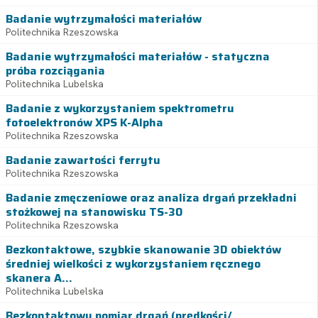
Badanie wytrzymałości materiałów
Politechnika Rzeszowska
Badanie wytrzymałości materiałów - statyczna
próba rozciągania
Politechnika Lubelska
Badanie z wykorzystaniem spektrometru
fotoelektronów XPS K-Alpha
Politechnika Rzeszowska
Badanie zawartości ferrytu
Politechnika Rzeszowska
Badanie zmęczeniowe oraz analiza drgań przekładni
stożkowej na stanowisku TS-30
Politechnika Rzeszowska
Bezkontaktowe, szybkie skanowanie 3D obiektów
średniej wielkości z wykorzystaniem ręcznego
skanera A...
Politechnika Lubelska
Bezkontaktowy pomiar drgań (prędkości/