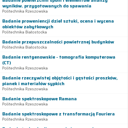
Badanie powierzchni spoin i elementów analizy
wyników. przygotowanych do spawania
Politechnika Rzeszowska
Badanie proweniencji dzieł sztuki, ocena i wycena
obiektów zabytkowych
Politechnika Białostocka
Badanie przepuszczalności powietrznej budynków
Politechnika Białostocka
Badanie rentgenowskie - tomografia komputerowa
(CT)
Politechnika Rzeszowska
Badanie rzeczywistej objętości i gęstości proszków,
pianek i materiałów sypkich
Politechnika Rzeszowska
Badanie spektroskopowe Ramana
Politechnika Rzeszowska
Badanie spektroskopowe z transformacją Fouriera
Politechnika Rzeszowska