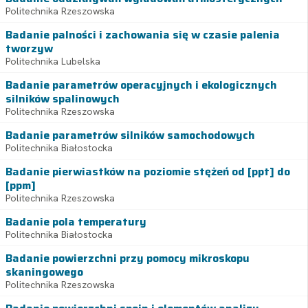
Politechnika Rzeszowska
Badanie palności i zachowania się w czasie palenia
tworzyw
Politechnika Lubelska
Badanie parametrów operacyjnych i ekologicznych
silników spalinowych
Politechnika Rzeszowska
Badanie parametrów silników samochodowych
Politechnika Białostocka
Badanie pierwiastków na poziomie stężeń od [ppt] do
[ppm]
Politechnika Rzeszowska
Badanie pola temperatury
Politechnika Białostocka
Badanie powierzchni przy pomocy mikroskopu
skaningowego
Politechnika Rzeszowska