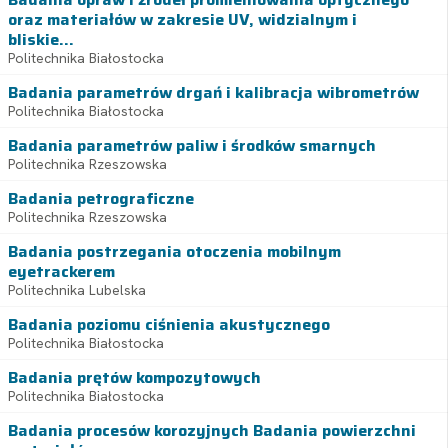
oraz materiałów w zakresie UV, widzialnym i
bliskie...
Politechnika Białostocka
Badania parametrów drgań i kalibracja wibrometrów
Politechnika Białostocka
Badania parametrów paliw i środków smarnych
Politechnika Rzeszowska
Badania petrograficzne
Politechnika Rzeszowska
Badania postrzegania otoczenia mobilnym
eyetrackerem
Politechnika Lubelska
Badania poziomu ciśnienia akustycznego
Politechnika Białostocka
Badania prętów kompozytowych
Politechnika Białostocka
Badania procesów korozyjnych Badania powierzchni