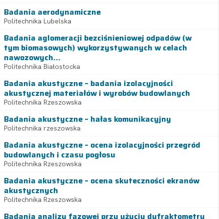
Badania aerodynamiczne
Politechnika Lubelska
Badania aglomeracji bezciśnieniowej odpadów (w
tym biomasowych) wykorzystywanych w celach
nawozowych...
Politechnika Białostocka
Badania akustyczne – badania izolacyjności
akustycznej materiałów i wyrobów budowlanych
Politechnika Rzeszowska
Badania akustyczne – hałas komunikacyjny
Politechnika rzeszowska
Badania akustyczne – ocena izolacyjności przegród
budowlanych i czasu pogłosu
Politechnika Rzeszowska
Badania akustyczne – ocena skuteczności ekranów
akustycznych
Politechnika Rzeszowska
Badania analizy fazowej przy użyciu dyfraktometru