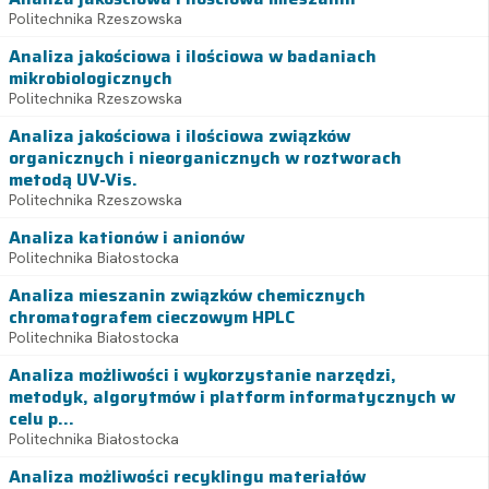
Politechnika Rzeszowska
Analiza jakościowa i ilościowa w badaniach
mikrobiologicznych
Politechnika Rzeszowska
Analiza jakościowa i ilościowa związków
organicznych i nieorganicznych w roztworach
metodą UV-Vis.
Politechnika Rzeszowska
Analiza kationów i anionów
Politechnika Białostocka
Analiza mieszanin związków chemicznych
chromatografem cieczowym HPLC
Politechnika Białostocka
Analiza możliwości i wykorzystanie narzędzi,
metodyk, algorytmów i platform informatycznych w
celu p...
Politechnika Białostocka
Analiza możliwości recyklingu materiałów