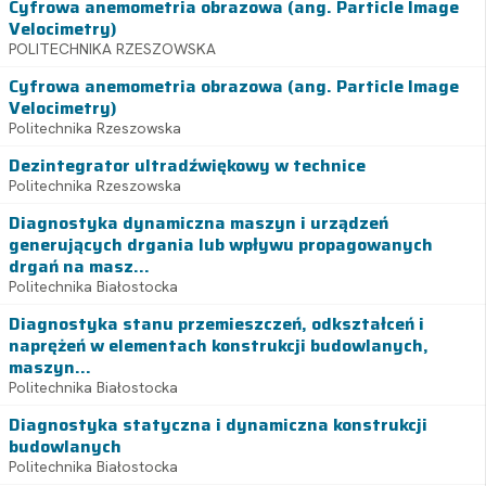
Cyfrowa anemometria obrazowa (ang. Particle Image
Velocimetry)
POLITECHNIKA RZESZOWSKA
Cyfrowa anemometria obrazowa (ang. Particle Image
Velocimetry)
Politechnika Rzeszowska
Dezintegrator ultradźwiękowy w technice
Politechnika Rzeszowska
Diagnostyka dynamiczna maszyn i urządzeń
generujących drgania lub wpływu propagowanych
drgań na masz...
Politechnika Białostocka
Diagnostyka stanu przemieszczeń, odkształceń i
naprężeń w elementach konstrukcji budowlanych,
maszyn...
Politechnika Białostocka
Diagnostyka statyczna i dynamiczna konstrukcji
budowlanych
Politechnika Białostocka