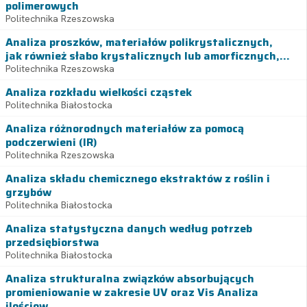
polimerowych
Politechnika Rzeszowska
Analiza proszków, materiałów polikrystalicznych,
jak również słabo krystalicznych lub amorficznych,...
Politechnika Rzeszowska
Analiza rozkładu wielkości cząstek
Politechnika Białostocka
Analiza różnorodnych materiałów za pomocą
podczerwieni (IR)
Politechnika Rzeszowska
Analiza składu chemicznego ekstraktów z roślin i
grzybów
Politechnika Białostocka
Analiza statystyczna danych według potrzeb
przedsiębiorstwa
Politechnika Białostocka
Analiza strukturalna związków absorbujących
promieniowanie w zakresie UV oraz Vis Analiza
ilościow...