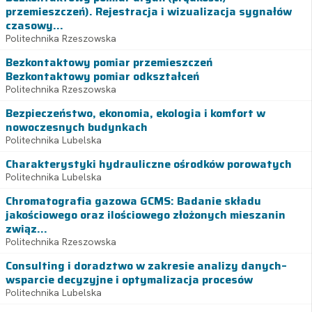
przemieszczeń). Rejestracja i wizualizacja sygnałów
czasowy...
Politechnika Rzeszowska
Bezkontaktowy pomiar przemieszczeń
Bezkontaktowy pomiar odkształceń
Politechnika Rzeszowska
Bezpieczeństwo, ekonomia, ekologia i komfort w
nowoczesnych budynkach
Politechnika Lubelska
Charakterystyki hydrauliczne ośrodków porowatych
Politechnika Lubelska
Chromatografia gazowa GCMS: Badanie składu
jakościowego oraz ilościowego złożonych mieszanin
związ...
Politechnika Rzeszowska
Consulting i doradztwo w zakresie analizy danych–
wsparcie decyzyjne i optymalizacja procesów
Politechnika Lubelska