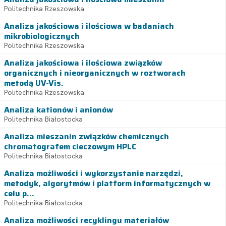
Politechnika Rzeszowska
Analiza jakościowa i ilościowa w badaniach
mikrobiologicznych
Politechnika Rzeszowska
Analiza jakościowa i ilościowa związków
organicznych i nieorganicznych w roztworach
metodą UV-Vis.
Politechnika Rzeszowska
Analiza kationów i anionów
Politechnika Białostocka
Analiza mieszanin związków chemicznych
chromatografem cieczowym HPLC
Politechnika Białostocka
Analiza możliwości i wykorzystanie narzędzi,
metodyk, algorytmów i platform informatycznych w
celu p...
Politechnika Białostocka
Analiza możliwości recyklingu materiałów