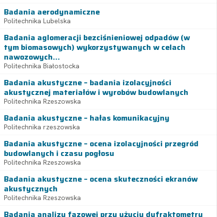
Badania aerodynamiczne
Politechnika Lubelska
Badania aglomeracji bezciśnieniowej odpadów (w
tym biomasowych) wykorzystywanych w celach
nawozowych...
Politechnika Białostocka
Badania akustyczne – badania izolacyjności
akustycznej materiałów i wyrobów budowlanych
Politechnika Rzeszowska
Badania akustyczne – hałas komunikacyjny
Politechnika rzeszowska
Badania akustyczne – ocena izolacyjności przegród
budowlanych i czasu pogłosu
Politechnika Rzeszowska
Badania akustyczne – ocena skuteczności ekranów
akustycznych
Politechnika Rzeszowska
Badania analizy fazowej przy użyciu dyfraktometru