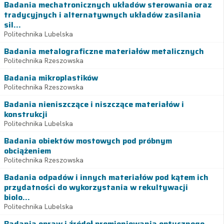
Badania mechatronicznych układów sterowania oraz
tradycyjnych i alternatywnych układów zasilania
sil...
Politechnika Lubelska
Badania metalograficzne materiałów metalicznych
Politechnika Rzeszowska
Badania mikroplastików
Politechnika Rzeszowska
Badania nieniszczące i niszczące materiałów i
konstrukcji
Politechnika Lubelska
Badania obiektów mostowych pod próbnym
obciążeniem
Politechnika Rzeszowska
Badania odpadów i innych materiałów pod kątem ich
przydatności do wykorzystania w rekultywacji
biolo...
Politechnika Lubelska
Badania opraw i źródeł promieniowania optycznego