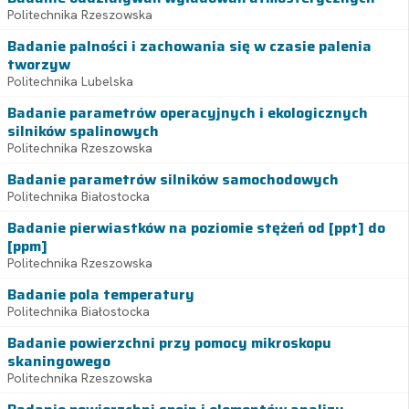
Politechnika Rzeszowska
Badanie palności i zachowania się w czasie palenia
tworzyw
Politechnika Lubelska
Badanie parametrów operacyjnych i ekologicznych
silników spalinowych
Politechnika Rzeszowska
Badanie parametrów silników samochodowych
Politechnika Białostocka
Badanie pierwiastków na poziomie stężeń od [ppt] do
[ppm]
Politechnika Rzeszowska
Badanie pola temperatury
Politechnika Białostocka
Badanie powierzchni przy pomocy mikroskopu
skaningowego
Politechnika Rzeszowska