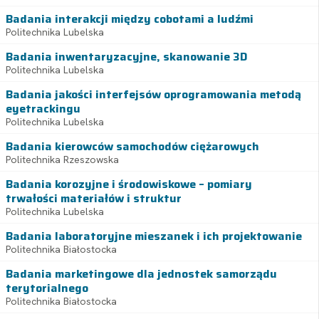
Badania interakcji między cobotami a ludźmi
Politechnika Lubelska
Badania inwentaryzacyjne, skanowanie 3D
Politechnika Lubelska
Badania jakości interfejsów oprogramowania metodą
eyetrackingu
Politechnika Lubelska
Badania kierowców samochodów ciężarowych
Politechnika Rzeszowska
Badania korozyjne i środowiskowe – pomiary
trwałości materiałów i struktur
Politechnika Lubelska
Badania laboratoryjne mieszanek i ich projektowanie
Politechnika Białostocka
Badania marketingowe dla jednostek samorządu
terytorialnego
Politechnika Białostocka