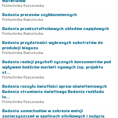
materiałów
Politechnika Rzeszowska
Badania procesów szybkozmiennych
Politechnika Białostocka
Badania przekształtnikowych układów napędowych
Politechnika Białostocka
Badania przydatności wybranych substratów do
produkcji biogazu
Politechnika Białostocka
Badania reakcji psychofi zycznych konsumentów pod
wpływem bodźców marketi ngowych (np. projektu
st...
Politechnika Rzeszowska
Badania rozsyłu światłości opraw oświetleniowych
Badania strumienia świetlnego Badania rozkładu
lu...
Politechnika Rzeszowska
Badania samochodów w zakresie emisji
zanieczyszczeń w spalinach silnikowych i zużycia