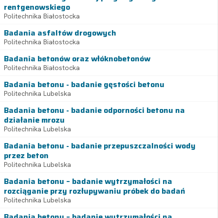
rentgenowskiego
Politechnika Białostocka
Badania asfaltów drogowych
Politechnika Białostocka
Badania betonów oraz włóknobetonów
Politechnika Białostocka
Badania betonu - badanie gęstości betonu
Politechnika Lubelska
Badania betonu - badanie odporności betonu na
działanie mrozu
Politechnika Lubelska
Badania betonu - badanie przepuszczalności wody
przez beton
Politechnika Lubelska
Badania betonu – badanie wytrzymałości na
rozciąganie przy rozłupywaniu próbek do badań
Politechnika Lubelska
Badania betonu – badanie wytrzymałości na