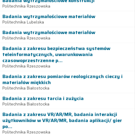
Badania wytrzymałościowe konstrukcji
Politechnika Rzeszowska
Badania wytrzymałościowe materiałów
Politechnika Lubelska
Badania wytrzymałościowe materiałów
Politechnika Rzeszowska
Badania z zakresu bezpieczeństwa systemów
teleinformatycznych, uwarunkowania
czasowoprzestrzenne p...
Politechnika Rzeszowska
Badania z zakresu pomiarów reologicznych cieczy i
materiałów miękkich
Politechnika Białostocka
Badania z zakresu tarcia i zużycia
Politechnika Białostocka
Badania z zakresu VR/AR/MR, badania interakcji
użytkowników w VR/AR/MR, badania aplikacji/ gier
po...
Politechnika Rzeszowska