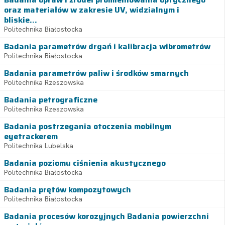
oraz materiałów w zakresie UV, widzialnym i
bliskie...
Politechnika Białostocka
Badania parametrów drgań i kalibracja wibrometrów
Politechnika Białostocka
Badania parametrów paliw i środków smarnych
Politechnika Rzeszowska
Badania petrograficzne
Politechnika Rzeszowska
Badania postrzegania otoczenia mobilnym
eyetrackerem
Politechnika Lubelska
Badania poziomu ciśnienia akustycznego
Politechnika Białostocka
Badania prętów kompozytowych
Politechnika Białostocka
Badania procesów korozyjnych Badania powierzchni