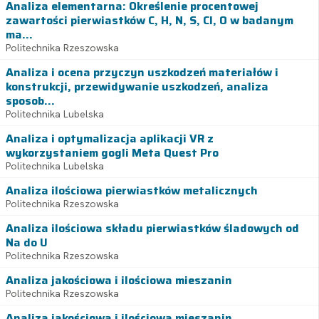
Analiza elementarna: Określenie procentowej
zawartości pierwiastków C, H, N, S, Cl, O w badanym
ma...
Politechnika Rzeszowska
Analiza i ocena przyczyn uszkodzeń materiałów i
konstrukcji, przewidywanie uszkodzeń, analiza
sposob...
Politechnika Lubelska
Analiza i optymalizacja aplikacji VR z
wykorzystaniem gogli Meta Quest Pro
Politechnika Lubelska
Analiza ilościowa pierwiastków metalicznych
Politechnika Rzeszowska
Analiza ilościowa składu pierwiastków śladowych od
Na do U
Politechnika Rzeszowska
Analiza jakościowa i ilościowa mieszanin
Politechnika Rzeszowska
Analiza jakościowa i ilościowa mieszanin