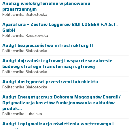
Analizy wielokryterialne w planowaniu
przestrzennym
Politechnika Białostocka
Aparatura – Zestaw Loggerów BIDI LOGGER F.A.S.T.
GmbH
Politechnika Rzeszowska
Audyt bezpieczeństwa infrastruktury IT
Politechnika Białostocka
Audyt dojrzałości cyfrowej i wsparcie w zakresie
budowy strategii transformacji cyfrowej
Politechnika Białostocka
Audyt dostępności przestrzeni lub obiektu
Politechnika Białostocka
Audyt Energetyczny z Doborem Magazynów Energii/
Optymalizacja kosztów funkcjonowania zakładów
produk...
Politechnika Lubelska
Audyt i optymalizacja oświetlenia wnętrzowego i