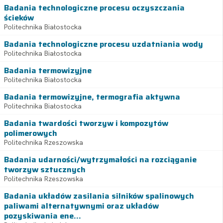
Badania technologiczne procesu oczyszczania
ścieków
Politechnika Białostocka
Badania technologiczne procesu uzdatniania wody
Politechnika Białostocka
Badania termowizyjne
Politechnika Białostocka
Badania termowizyjne, termografia aktywna
Politechnika Białostocka
Badania twardości tworzyw i kompozytów
polimerowych
Politechnika Rzeszowska
Badania udarności/wytrzymałości na rozciąganie
tworzyw sztucznych
Politechnika Rzeszowska
Badania układów zasilania silników spalinowych
paliwami alternatywnymi oraz układów
pozyskiwania ene...