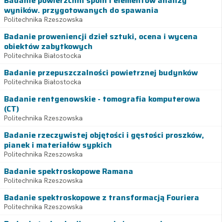
Badanie powierzchni spoin i elementów analizy
wyników. przygotowanych do spawania
Politechnika Rzeszowska
Badanie proweniencji dzieł sztuki, ocena i wycena
obiektów zabytkowych
Politechnika Białostocka
Badanie przepuszczalności powietrznej budynków
Politechnika Białostocka
Badanie rentgenowskie - tomografia komputerowa
(CT)
Politechnika Rzeszowska
Badanie rzeczywistej objętości i gęstości proszków,
pianek i materiałów sypkich
Politechnika Rzeszowska
Badanie spektroskopowe Ramana
Politechnika Rzeszowska
Badanie spektroskopowe z transformacją Fouriera
Politechnika Rzeszowska