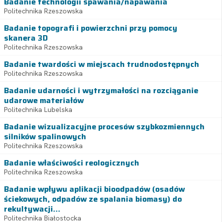
Badanie technologii spawania/napawania
Politechnika Rzeszowska
Badanie topografi i powierzchni przy pomocy
skanera 3D
Politechnika Rzeszowska
Badanie twardości w miejscach trudnodostępnych
Politechnika Rzeszowska
Badanie udarności i wytrzymałości na rozciąganie
udarowe materiałów
Politechnika Lubelska
Badanie wizualizacyjne procesów szybkozmiennych
silników spalinowych
Politechnika Rzeszowska
Badanie właściwości reologicznych
Politechnika Rzeszowska
Badanie wpływu aplikacji bioodpadów (osadów
ściekowych, odpadów ze spalania biomasy) do
rekultywacji...
Politechnika Białostocka