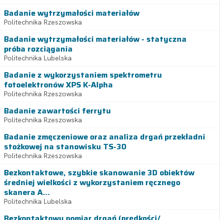
Badanie wytrzymałości materiałów
Politechnika Rzeszowska
Badanie wytrzymałości materiałów - statyczna
próba rozciągania
Politechnika Lubelska
Badanie z wykorzystaniem spektrometru
fotoelektronów XPS K-Alpha
Politechnika Rzeszowska
Badanie zawartości ferrytu
Politechnika Rzeszowska
Badanie zmęczeniowe oraz analiza drgań przekładni
stożkowej na stanowisku TS-30
Politechnika Rzeszowska
Bezkontaktowe, szybkie skanowanie 3D obiektów
średniej wielkości z wykorzystaniem ręcznego
skanera A...
Politechnika Lubelska
Bezkontaktowy pomiar drgań (prędkości/