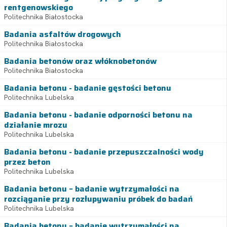
rentgenowskiego
Politechnika Białostocka
Badania asfaltów drogowych
Politechnika Białostocka
Badania betonów oraz włóknobetonów
Politechnika Białostocka
Badania betonu - badanie gęstości betonu
Politechnika Lubelska
Badania betonu - badanie odporności betonu na
działanie mrozu
Politechnika Lubelska
Badania betonu - badanie przepuszczalności wody
przez beton
Politechnika Lubelska
Badania betonu – badanie wytrzymałości na
rozciąganie przy rozłupywaniu próbek do badań
Politechnika Lubelska
Badania betonu – badanie wytrzymałości na