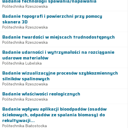
Badanie technologii spawania/napawania
Politechnika Rzeszowska
Badanie topografi i powierzchni przy pomocy
skanera 3D
Politechnika Rzeszowska
Badanie twardości w miejscach trudnodostępnych
Politechnika Rzeszowska
Badanie udarności i wytrzymałości na rozciąganie
udarowe materiałów
Politechnika Lubelska
Badanie wizualizacyjne procesów szybkozmiennych
silników spalinowych
Politechnika Rzeszowska
Badanie właściwości reologicznych
Politechnika Rzeszowska
Badanie wpływu aplikacji bioodpadów (osadów
ściekowych, odpadów ze spalania biomasy) do
rekultywacji...
Politechnika Białostocka