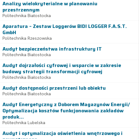
Analizy wielokryterialne w planowaniu
przestrzennym
Politechnika Białostocka
Aparatura – Zestaw Loggerów BIDI LOGGER F.A.S.T.
GmbH
Politechnika Rzeszowska
Audyt bezpieczeństwa infrastruktury IT
Politechnika Białostocka
Audyt dojrzałości cyfrowej i wsparcie w zakresie
budowy strategii transformacji cyfrowej
Politechnika Białostocka
Audyt dostępności przestrzeni lub obiektu
Politechnika Białostocka
Audyt Energetyczny z Doborem Magazynów Energii/
Optymalizacja kosztów funkcjonowania zakładów
produk...
Politechnika Lubelska
Audyt i optymalizacja oświetlenia wnętrzowego i