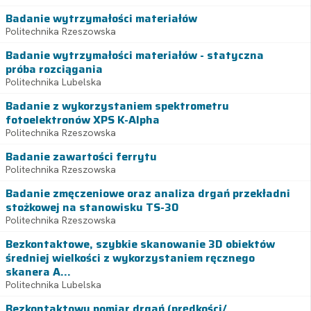
Badanie wytrzymałości materiałów
Politechnika Rzeszowska
Badanie wytrzymałości materiałów - statyczna
próba rozciągania
Politechnika Lubelska
Badanie z wykorzystaniem spektrometru
fotoelektronów XPS K-Alpha
Politechnika Rzeszowska
Badanie zawartości ferrytu
Politechnika Rzeszowska
Badanie zmęczeniowe oraz analiza drgań przekładni
stożkowej na stanowisku TS-30
Politechnika Rzeszowska
Bezkontaktowe, szybkie skanowanie 3D obiektów
średniej wielkości z wykorzystaniem ręcznego
skanera A...
Politechnika Lubelska
Bezkontaktowy pomiar drgań (prędkości/