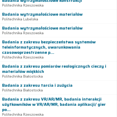
Badania wytrzymałościowe konstrukcji
Politechnika Rzeszowska
Badania wytrzymałościowe materiałów
Politechnika Lubelska
Badania wytrzymałościowe materiałów
Politechnika Rzeszowska
Badania z zakresu bezpieczeństwa systemów
teleinformatycznych, uwarunkowania
czasowoprzestrzenne p...
Politechnika Rzeszowska
Badania z zakresu pomiarów reologicznych cieczy i
materiałów miękkich
Politechnika Białostocka
Badania z zakresu tarcia i zużycia
Politechnika Białostocka
Badania z zakresu VR/AR/MR, badania interakcji
użytkowników w VR/AR/MR, badania aplikacji/ gier
po...
Politechnika Rzeszowska