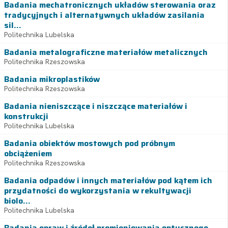
Badania mechatronicznych układów sterowania oraz
tradycyjnych i alternatywnych układów zasilania
sil...
Politechnika Lubelska
Badania metalograficzne materiałów metalicznych
Politechnika Rzeszowska
Badania mikroplastików
Politechnika Rzeszowska
Badania nieniszczące i niszczące materiałów i
konstrukcji
Politechnika Lubelska
Badania obiektów mostowych pod próbnym
obciążeniem
Politechnika Rzeszowska
Badania odpadów i innych materiałów pod kątem ich
przydatności do wykorzystania w rekultywacji
biolo...
Politechnika Lubelska
Badania opraw i źródeł promieniowania optycznego