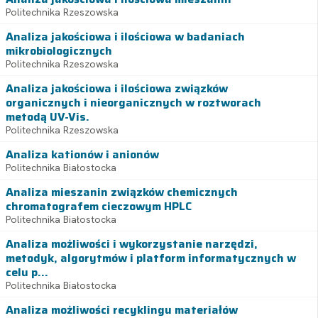
Politechnika Rzeszowska
Analiza jakościowa i ilościowa w badaniach
mikrobiologicznych
Politechnika Rzeszowska
Analiza jakościowa i ilościowa związków
organicznych i nieorganicznych w roztworach
metodą UV-Vis.
Politechnika Rzeszowska
Analiza kationów i anionów
Politechnika Białostocka
Analiza mieszanin związków chemicznych
chromatografem cieczowym HPLC
Politechnika Białostocka
Analiza możliwości i wykorzystanie narzędzi,
metodyk, algorytmów i platform informatycznych w
celu p...
Politechnika Białostocka
Analiza możliwości recyklingu materiałów