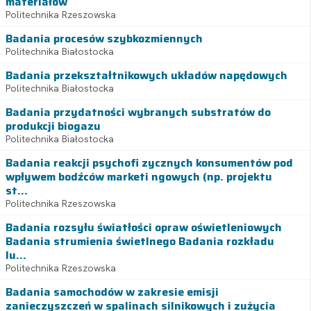
materiałów
Politechnika Rzeszowska
Badania procesów szybkozmiennych
Politechnika Białostocka
Badania przekształtnikowych układów napędowych
Politechnika Białostocka
Badania przydatności wybranych substratów do
produkcji biogazu
Politechnika Białostocka
Badania reakcji psychofi zycznych konsumentów pod
wpływem bodźców marketi ngowych (np. projektu
st...
Politechnika Rzeszowska
Badania rozsyłu światłości opraw oświetleniowych
Badania strumienia świetlnego Badania rozkładu
lu...
Politechnika Rzeszowska
Badania samochodów w zakresie emisji
zanieczyszczeń w spalinach silnikowych i zużycia