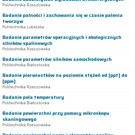
Politechnika Rzeszowska
Badanie palności i zachowania się w czasie palenia
tworzyw
Politechnika Lubelska
Badanie parametrów operacyjnych i ekologicznych
silników spalinowych
Politechnika Rzeszowska
Badanie parametrów silników samochodowych
Politechnika Białostocka
Badanie pierwiastków na poziomie stężeń od [ppt] do
[ppm]
Politechnika Rzeszowska
Badanie pola temperatury
Politechnika Białostocka
Badanie powierzchni przy pomocy mikroskopu
skaningowego
Politechnika Rzeszowska