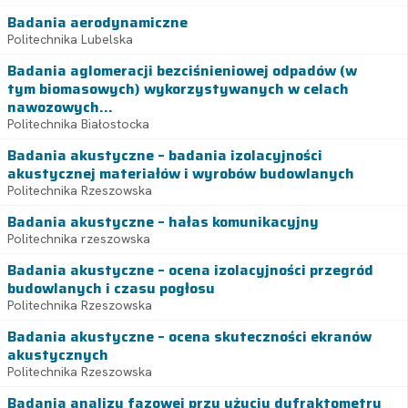
Badania aerodynamiczne
Politechnika Lubelska
Badania aglomeracji bezciśnieniowej odpadów (w
tym biomasowych) wykorzystywanych w celach
nawozowych...
Politechnika Białostocka
Badania akustyczne – badania izolacyjności
akustycznej materiałów i wyrobów budowlanych
Politechnika Rzeszowska
Badania akustyczne – hałas komunikacyjny
Politechnika rzeszowska
Badania akustyczne – ocena izolacyjności przegród
budowlanych i czasu pogłosu
Politechnika Rzeszowska
Badania akustyczne – ocena skuteczności ekranów
akustycznych
Politechnika Rzeszowska
Badania analizy fazowej przy użyciu dyfraktometru