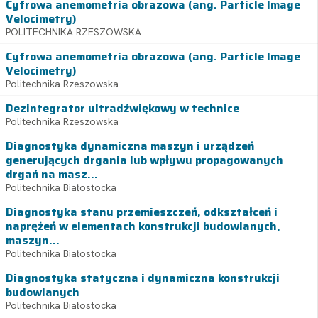
Cyfrowa anemometria obrazowa (ang. Particle Image
Velocimetry)
POLITECHNIKA RZESZOWSKA
Cyfrowa anemometria obrazowa (ang. Particle Image
Velocimetry)
Politechnika Rzeszowska
Dezintegrator ultradźwiękowy w technice
Politechnika Rzeszowska
Diagnostyka dynamiczna maszyn i urządzeń
generujących drgania lub wpływu propagowanych
drgań na masz...
Politechnika Białostocka
Diagnostyka stanu przemieszczeń, odkształceń i
naprężeń w elementach konstrukcji budowlanych,
maszyn...
Politechnika Białostocka
Diagnostyka statyczna i dynamiczna konstrukcji
budowlanych
Politechnika Białostocka