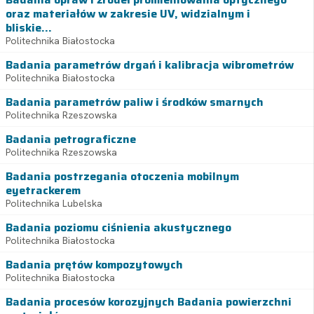
oraz materiałów w zakresie UV, widzialnym i
bliskie...
Politechnika Białostocka
Badania parametrów drgań i kalibracja wibrometrów
Politechnika Białostocka
Badania parametrów paliw i środków smarnych
Politechnika Rzeszowska
Badania petrograficzne
Politechnika Rzeszowska
Badania postrzegania otoczenia mobilnym
eyetrackerem
Politechnika Lubelska
Badania poziomu ciśnienia akustycznego
Politechnika Białostocka
Badania prętów kompozytowych
Politechnika Białostocka
Badania procesów korozyjnych Badania powierzchni