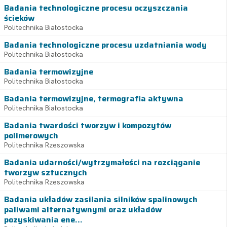
Badania technologiczne procesu oczyszczania
ścieków
Politechnika Białostocka
Badania technologiczne procesu uzdatniania wody
Politechnika Białostocka
Badania termowizyjne
Politechnika Białostocka
Badania termowizyjne, termografia aktywna
Politechnika Białostocka
Badania twardości tworzyw i kompozytów
polimerowych
Politechnika Rzeszowska
Badania udarności/wytrzymałości na rozciąganie
tworzyw sztucznych
Politechnika Rzeszowska
Badania układów zasilania silników spalinowych
paliwami alternatywnymi oraz układów
pozyskiwania ene...