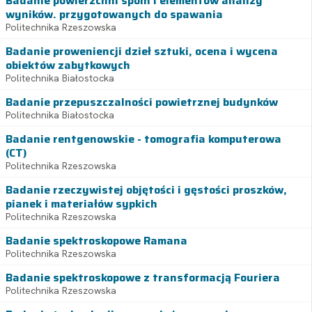
Badanie powierzchni spoin i elementów analizy
wyników. przygotowanych do spawania
Politechnika Rzeszowska
Badanie proweniencji dzieł sztuki, ocena i wycena
obiektów zabytkowych
Politechnika Białostocka
Badanie przepuszczalności powietrznej budynków
Politechnika Białostocka
Badanie rentgenowskie - tomografia komputerowa
(CT)
Politechnika Rzeszowska
Badanie rzeczywistej objętości i gęstości proszków,
pianek i materiałów sypkich
Politechnika Rzeszowska
Badanie spektroskopowe Ramana
Politechnika Rzeszowska
Badanie spektroskopowe z transformacją Fouriera
Politechnika Rzeszowska