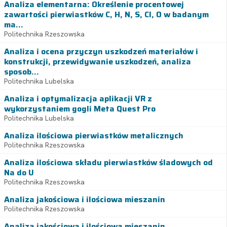
Analiza elementarna: Określenie procentowej
zawartości pierwiastków C, H, N, S, Cl, O w badanym
ma...
Politechnika Rzeszowska
Analiza i ocena przyczyn uszkodzeń materiałów i
konstrukcji, przewidywanie uszkodzeń, analiza
sposob...
Politechnika Lubelska
Analiza i optymalizacja aplikacji VR z
wykorzystaniem gogli Meta Quest Pro
Politechnika Lubelska
Analiza ilościowa pierwiastków metalicznych
Politechnika Rzeszowska
Analiza ilościowa składu pierwiastków śladowych od
Na do U
Politechnika Rzeszowska
Analiza jakościowa i ilościowa mieszanin
Politechnika Rzeszowska
Analiza jakościowa i ilościowa mieszanin