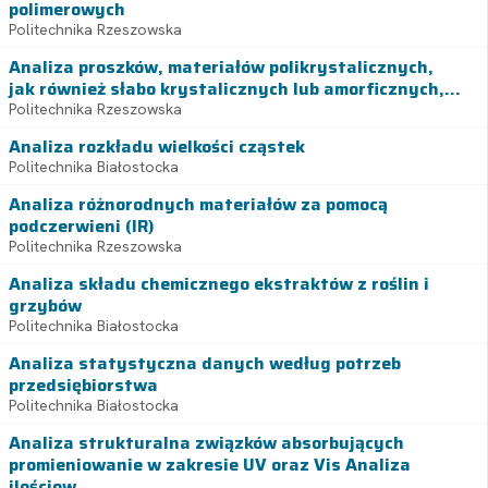
polimerowych
Politechnika Rzeszowska
Analiza proszków, materiałów polikrystalicznych,
jak również słabo krystalicznych lub amorficznych,...
Politechnika Rzeszowska
Analiza rozkładu wielkości cząstek
Politechnika Białostocka
Analiza różnorodnych materiałów za pomocą
podczerwieni (IR)
Politechnika Rzeszowska
Analiza składu chemicznego ekstraktów z roślin i
grzybów
Politechnika Białostocka
Analiza statystyczna danych według potrzeb
przedsiębiorstwa
Politechnika Białostocka
Analiza strukturalna związków absorbujących
promieniowanie w zakresie UV oraz Vis Analiza
ilościow...