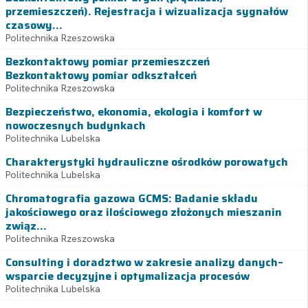
przemieszczeń). Rejestracja i wizualizacja sygnałów
czasowy...
Politechnika Rzeszowska
Bezkontaktowy pomiar przemieszczeń
Bezkontaktowy pomiar odkształceń
Politechnika Rzeszowska
Bezpieczeństwo, ekonomia, ekologia i komfort w
nowoczesnych budynkach
Politechnika Lubelska
Charakterystyki hydrauliczne ośrodków porowatych
Politechnika Lubelska
Chromatografia gazowa GCMS: Badanie składu
jakościowego oraz ilościowego złożonych mieszanin
związ...
Politechnika Rzeszowska
Consulting i doradztwo w zakresie analizy danych–
wsparcie decyzyjne i optymalizacja procesów
Politechnika Lubelska