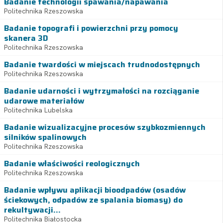
Badanie technologii spawania/napawania
Politechnika Rzeszowska
Badanie topografi i powierzchni przy pomocy
skanera 3D
Politechnika Rzeszowska
Badanie twardości w miejscach trudnodostępnych
Politechnika Rzeszowska
Badanie udarności i wytrzymałości na rozciąganie
udarowe materiałów
Politechnika Lubelska
Badanie wizualizacyjne procesów szybkozmiennych
silników spalinowych
Politechnika Rzeszowska
Badanie właściwości reologicznych
Politechnika Rzeszowska
Badanie wpływu aplikacji bioodpadów (osadów
ściekowych, odpadów ze spalania biomasy) do
rekultywacji...
Politechnika Białostocka