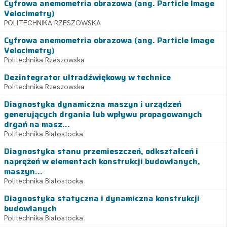
Cyfrowa anemometria obrazowa (ang. Particle Image
Velocimetry)
POLITECHNIKA RZESZOWSKA
Cyfrowa anemometria obrazowa (ang. Particle Image
Velocimetry)
Politechnika Rzeszowska
Dezintegrator ultradźwiękowy w technice
Politechnika Rzeszowska
Diagnostyka dynamiczna maszyn i urządzeń
generujących drgania lub wpływu propagowanych
drgań na masz...
Politechnika Białostocka
Diagnostyka stanu przemieszczeń, odkształceń i
naprężeń w elementach konstrukcji budowlanych,
maszyn...
Politechnika Białostocka
Diagnostyka statyczna i dynamiczna konstrukcji
budowlanych
Politechnika Białostocka