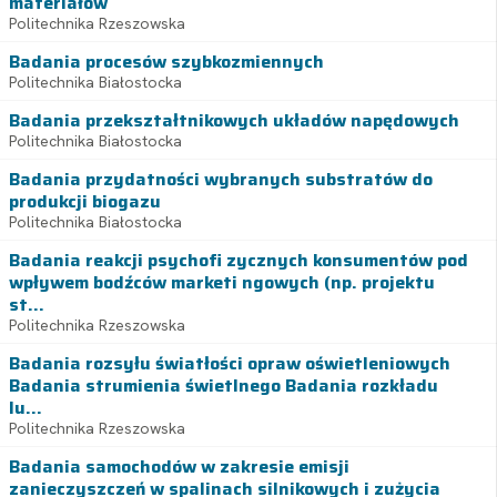
materiałów
Politechnika Rzeszowska
Badania procesów szybkozmiennych
Politechnika Białostocka
Badania przekształtnikowych układów napędowych
Politechnika Białostocka
Badania przydatności wybranych substratów do
produkcji biogazu
Politechnika Białostocka
Badania reakcji psychofi zycznych konsumentów pod
wpływem bodźców marketi ngowych (np. projektu
st...
Politechnika Rzeszowska
Badania rozsyłu światłości opraw oświetleniowych
Badania strumienia świetlnego Badania rozkładu
lu...
Politechnika Rzeszowska
Badania samochodów w zakresie emisji
zanieczyszczeń w spalinach silnikowych i zużycia