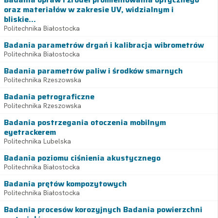
oraz materiałów w zakresie UV, widzialnym i
bliskie...
Politechnika Białostocka
Badania parametrów drgań i kalibracja wibrometrów
Politechnika Białostocka
Badania parametrów paliw i środków smarnych
Politechnika Rzeszowska
Badania petrograficzne
Politechnika Rzeszowska
Badania postrzegania otoczenia mobilnym
eyetrackerem
Politechnika Lubelska
Badania poziomu ciśnienia akustycznego
Politechnika Białostocka
Badania prętów kompozytowych
Politechnika Białostocka
Badania procesów korozyjnych Badania powierzchni