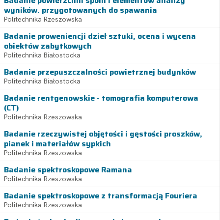
Badanie powierzchni spoin i elementów analizy
wyników. przygotowanych do spawania
Politechnika Rzeszowska
Badanie proweniencji dzieł sztuki, ocena i wycena
obiektów zabytkowych
Politechnika Białostocka
Badanie przepuszczalności powietrznej budynków
Politechnika Białostocka
Badanie rentgenowskie - tomografia komputerowa
(CT)
Politechnika Rzeszowska
Badanie rzeczywistej objętości i gęstości proszków,
pianek i materiałów sypkich
Politechnika Rzeszowska
Badanie spektroskopowe Ramana
Politechnika Rzeszowska
Badanie spektroskopowe z transformacją Fouriera
Politechnika Rzeszowska