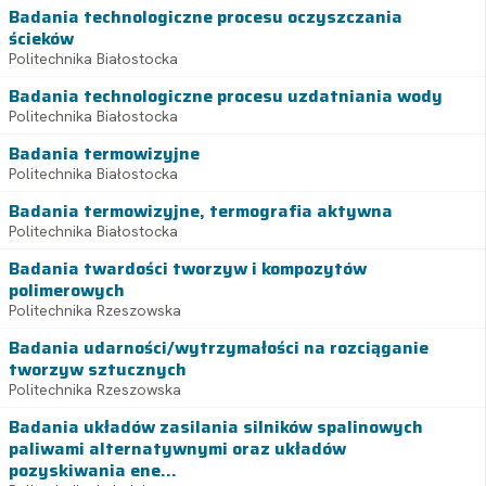
Badania technologiczne procesu oczyszczania
ścieków
Politechnika Białostocka
Badania technologiczne procesu uzdatniania wody
Politechnika Białostocka
Badania termowizyjne
Politechnika Białostocka
Badania termowizyjne, termografia aktywna
Politechnika Białostocka
Badania twardości tworzyw i kompozytów
polimerowych
Politechnika Rzeszowska
Badania udarności/wytrzymałości na rozciąganie
tworzyw sztucznych
Politechnika Rzeszowska
Badania układów zasilania silników spalinowych
paliwami alternatywnymi oraz układów
pozyskiwania ene...