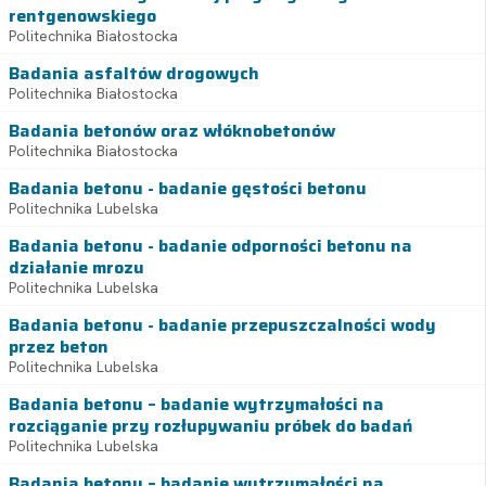
rentgenowskiego
Politechnika Białostocka
Badania asfaltów drogowych
Politechnika Białostocka
Badania betonów oraz włóknobetonów
Politechnika Białostocka
Badania betonu - badanie gęstości betonu
Politechnika Lubelska
Badania betonu - badanie odporności betonu na
działanie mrozu
Politechnika Lubelska
Badania betonu - badanie przepuszczalności wody
przez beton
Politechnika Lubelska
Badania betonu – badanie wytrzymałości na
rozciąganie przy rozłupywaniu próbek do badań
Politechnika Lubelska
Badania betonu – badanie wytrzymałości na