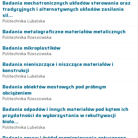
Badania mechatronicznych układów sterowania oraz
tradycyjnych i alternatywnych układów zasilania
sil...
Politechnika Lubelska
Badania metalograficzne materiałów metalicznych
Politechnika Rzeszowska
Badania mikroplastików
Politechnika Rzeszowska
Badania nieniszczące i niszczące materiałów i
konstrukcji
Politechnika Lubelska
Badania obiektów mostowych pod próbnym
obciążeniem
Politechnika Rzeszowska
Badania odpadów i innych materiałów pod kątem ich
przydatności do wykorzystania w rekultywacji
biolo...
Politechnika Lubelska
Badania opraw i źródeł promieniowania optycznego