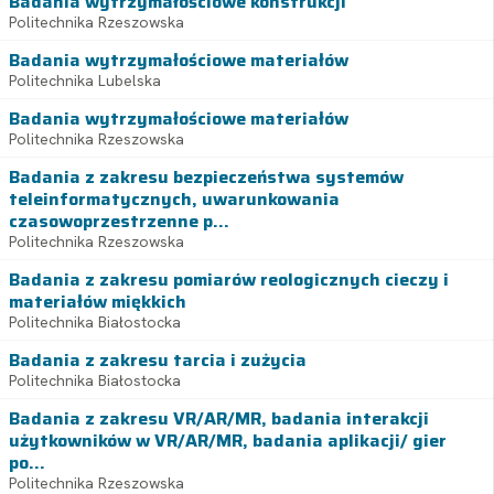
Badania wytrzymałościowe konstrukcji
Politechnika Rzeszowska
Badania wytrzymałościowe materiałów
Politechnika Lubelska
Badania wytrzymałościowe materiałów
Politechnika Rzeszowska
Badania z zakresu bezpieczeństwa systemów
teleinformatycznych, uwarunkowania
czasowoprzestrzenne p...
Politechnika Rzeszowska
Badania z zakresu pomiarów reologicznych cieczy i
materiałów miękkich
Politechnika Białostocka
Badania z zakresu tarcia i zużycia
Politechnika Białostocka
Badania z zakresu VR/AR/MR, badania interakcji
użytkowników w VR/AR/MR, badania aplikacji/ gier
po...
Politechnika Rzeszowska