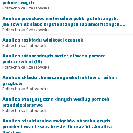
polimerowych
Politechnika Rzeszowska
Analiza proszków, materiałów polikrystalicznych,
jak również słabo krystalicznych lub amorficznych,...
Politechnika Rzeszowska
Analiza rozkładu wielkości cząstek
Politechnika Białostocka
Analiza różnorodnych materiałów za pomocą
podczerwieni (IR)
Politechnika Rzeszowska
Analiza składu chemicznego ekstraktów z roślin i
grzybów
Politechnika Białostocka
Analiza statystyczna danych według potrzeb
przedsiębiorstwa
Politechnika Białostocka
Analiza strukturalna związków absorbujących
promieniowanie w zakresie UV oraz Vis Analiza
ilościow...