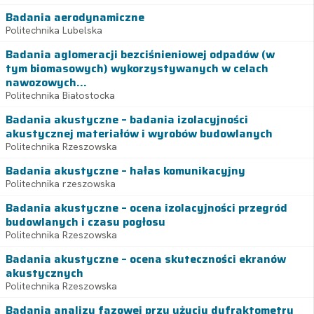
Badania aerodynamiczne
Politechnika Lubelska
Badania aglomeracji bezciśnieniowej odpadów (w
tym biomasowych) wykorzystywanych w celach
nawozowych...
Politechnika Białostocka
Badania akustyczne – badania izolacyjności
akustycznej materiałów i wyrobów budowlanych
Politechnika Rzeszowska
Badania akustyczne – hałas komunikacyjny
Politechnika rzeszowska
Badania akustyczne – ocena izolacyjności przegród
budowlanych i czasu pogłosu
Politechnika Rzeszowska
Badania akustyczne – ocena skuteczności ekranów
akustycznych
Politechnika Rzeszowska
Badania analizy fazowej przy użyciu dyfraktometru