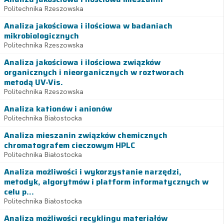
Politechnika Rzeszowska
Analiza jakościowa i ilościowa w badaniach
mikrobiologicznych
Politechnika Rzeszowska
Analiza jakościowa i ilościowa związków
organicznych i nieorganicznych w roztworach
metodą UV-Vis.
Politechnika Rzeszowska
Analiza kationów i anionów
Politechnika Białostocka
Analiza mieszanin związków chemicznych
chromatografem cieczowym HPLC
Politechnika Białostocka
Analiza możliwości i wykorzystanie narzędzi,
metodyk, algorytmów i platform informatycznych w
celu p...
Politechnika Białostocka
Analiza możliwości recyklingu materiałów