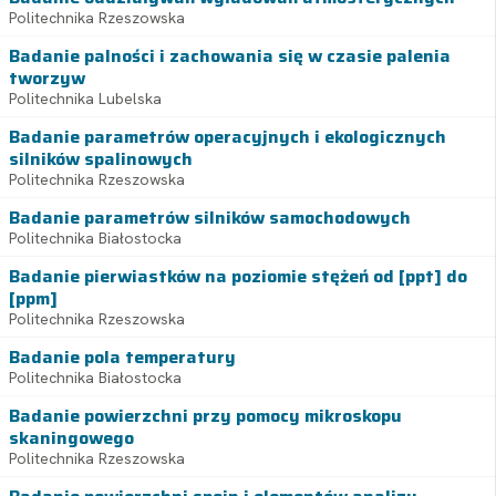
Politechnika Rzeszowska
Badanie palności i zachowania się w czasie palenia
tworzyw
Politechnika Lubelska
Badanie parametrów operacyjnych i ekologicznych
silników spalinowych
Politechnika Rzeszowska
Badanie parametrów silników samochodowych
Politechnika Białostocka
Badanie pierwiastków na poziomie stężeń od [ppt] do
[ppm]
Politechnika Rzeszowska
Badanie pola temperatury
Politechnika Białostocka
Badanie powierzchni przy pomocy mikroskopu
skaningowego
Politechnika Rzeszowska