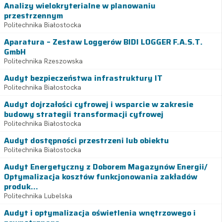
Analizy wielokryterialne w planowaniu
przestrzennym
Politechnika Białostocka
Aparatura – Zestaw Loggerów BIDI LOGGER F.A.S.T.
GmbH
Politechnika Rzeszowska
Audyt bezpieczeństwa infrastruktury IT
Politechnika Białostocka
Audyt dojrzałości cyfrowej i wsparcie w zakresie
budowy strategii transformacji cyfrowej
Politechnika Białostocka
Audyt dostępności przestrzeni lub obiektu
Politechnika Białostocka
Audyt Energetyczny z Doborem Magazynów Energii/
Optymalizacja kosztów funkcjonowania zakładów
produk...
Politechnika Lubelska
Audyt i optymalizacja oświetlenia wnętrzowego i