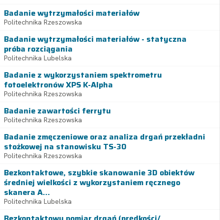
Badanie wytrzymałości materiałów
Politechnika Rzeszowska
Badanie wytrzymałości materiałów - statyczna
próba rozciągania
Politechnika Lubelska
Badanie z wykorzystaniem spektrometru
fotoelektronów XPS K-Alpha
Politechnika Rzeszowska
Badanie zawartości ferrytu
Politechnika Rzeszowska
Badanie zmęczeniowe oraz analiza drgań przekładni
stożkowej na stanowisku TS-30
Politechnika Rzeszowska
Bezkontaktowe, szybkie skanowanie 3D obiektów
średniej wielkości z wykorzystaniem ręcznego
skanera A...
Politechnika Lubelska
Bezkontaktowy pomiar drgań (prędkości/