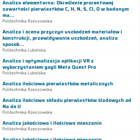
Analiza elementarna: Określenie procentowej
zawartości pierwiastków C, H, N, S, Cl, O w badanym
ma...
Politechnika Rzeszowska
Analiza i ocena przyczyn uszkodzeń materiałów i
konstrukcji, przewidywanie uszkodzeń, analiza
sposob...
Politechnika Lubelska
Analiza i optymalizacja aplikacji VR z
wykorzystaniem gogli Meta Quest Pro
Politechnika Lubelska
Analiza ilościowa pierwiastków metalicznych
Politechnika Rzeszowska
Analiza ilościowa składu pierwiastków śladowych od
Na do U
Politechnika Rzeszowska
Analiza jakościowa i ilościowa mieszanin
Politechnika Rzeszowska
Analiza jakościowa i ilościowa mieszanin