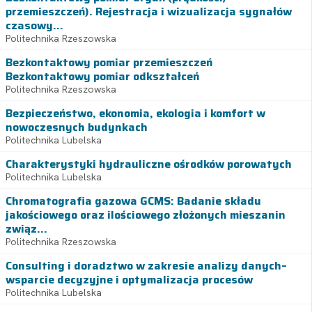
przemieszczeń). Rejestracja i wizualizacja sygnałów
czasowy...
Politechnika Rzeszowska
Bezkontaktowy pomiar przemieszczeń
Bezkontaktowy pomiar odkształceń
Politechnika Rzeszowska
Bezpieczeństwo, ekonomia, ekologia i komfort w
nowoczesnych budynkach
Politechnika Lubelska
Charakterystyki hydrauliczne ośrodków porowatych
Politechnika Lubelska
Chromatografia gazowa GCMS: Badanie składu
jakościowego oraz ilościowego złożonych mieszanin
związ...
Politechnika Rzeszowska
Consulting i doradztwo w zakresie analizy danych–
wsparcie decyzyjne i optymalizacja procesów
Politechnika Lubelska