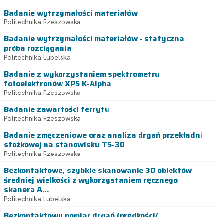
Badanie wytrzymałości materiałów
Politechnika Rzeszowska
Badanie wytrzymałości materiałów - statyczna
próba rozciągania
Politechnika Lubelska
Badanie z wykorzystaniem spektrometru
fotoelektronów XPS K-Alpha
Politechnika Rzeszowska
Badanie zawartości ferrytu
Politechnika Rzeszowska
Badanie zmęczeniowe oraz analiza drgań przekładni
stożkowej na stanowisku TS-30
Politechnika Rzeszowska
Bezkontaktowe, szybkie skanowanie 3D obiektów
średniej wielkości z wykorzystaniem ręcznego
skanera A...
Politechnika Lubelska
Bezkontaktowy pomiar drgań (prędkości/