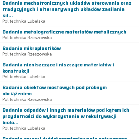
Badania mechatronicznych układów sterowania oraz
tradycyjnych i alternatywnych układów zasilania
sil...
Politechnika Lubelska
Badania metalograficzne materiałów metalicznych
Politechnika Rzeszowska
Badania mikroplastików
Politechnika Rzeszowska
Badania nieniszczące i niszczące materiałów i
konstrukcji
Politechnika Lubelska
Badania obiektów mostowych pod próbnym
obciążeniem
Politechnika Rzeszowska
Badania odpadów i innych materiałów pod kątem ich
przydatności do wykorzystania w rekultywacji
biolo...
Politechnika Lubelska
Badania opraw i źródeł promieniowania optycznego