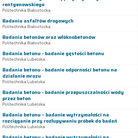
rentgenowskiego
Politechnika Białostocka
Badania asfaltów drogowych
Politechnika Białostocka
Badania betonów oraz włóknobetonów
Politechnika Białostocka
Badania betonu - badanie gęstości betonu
Politechnika Lubelska
Badania betonu - badanie odporności betonu na
działanie mrozu
Politechnika Lubelska
Badania betonu - badanie przepuszczalności wody
przez beton
Politechnika Lubelska
Badania betonu – badanie wytrzymałości na
rozciąganie przy rozłupywaniu próbek do badań
Politechnika Lubelska
Badania betonu – badanie wytrzymałości na