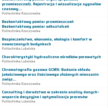
przemieszczeń). Rejestracja i wizualizacja sygnałów
czasowy...
Politechnika Rzeszowska
Bezkontaktowy pomiar przemieszczeń
Bezkontaktowy pomiar odkształceń
Politechnika Rzeszowska
Bezpieczeństwo, ekonomia, ekologia i komfort w
nowoczesnych budynkach
Politechnika Lubelska
Charakterystyki hydrauliczne ośrodków porowatych
Politechnika Lubelska
Chromatografia gazowa GCMS: Badanie składu
jakościowego oraz ilościowego złożonych mieszanin
związ...
Politechnika Rzeszowska
Consulting i doradztwo w zakresie analizy danych–
wsparcie decyzyjne i optymalizacja procesów
Politechnika Lubelska