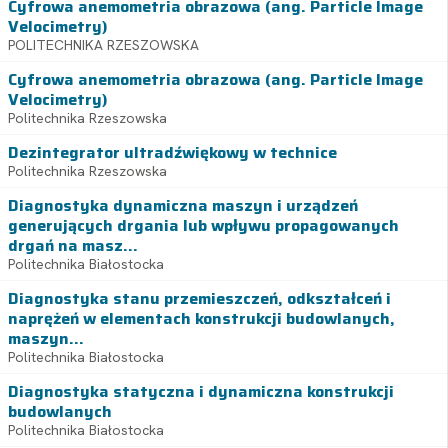
Cyfrowa anemometria obrazowa (ang. Particle Image
Velocimetry)
POLITECHNIKA RZESZOWSKA
Cyfrowa anemometria obrazowa (ang. Particle Image
Velocimetry)
Politechnika Rzeszowska
Dezintegrator ultradźwiękowy w technice
Politechnika Rzeszowska
Diagnostyka dynamiczna maszyn i urządzeń
generujących drgania lub wpływu propagowanych
drgań na masz...
Politechnika Białostocka
Diagnostyka stanu przemieszczeń, odkształceń i
naprężeń w elementach konstrukcji budowlanych,
maszyn...
Politechnika Białostocka
Diagnostyka statyczna i dynamiczna konstrukcji
budowlanych
Politechnika Białostocka