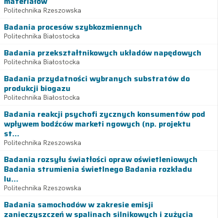
materiałów
Politechnika Rzeszowska
Badania procesów szybkozmiennych
Politechnika Białostocka
Badania przekształtnikowych układów napędowych
Politechnika Białostocka
Badania przydatności wybranych substratów do
produkcji biogazu
Politechnika Białostocka
Badania reakcji psychofi zycznych konsumentów pod
wpływem bodźców marketi ngowych (np. projektu
st...
Politechnika Rzeszowska
Badania rozsyłu światłości opraw oświetleniowych
Badania strumienia świetlnego Badania rozkładu
lu...
Politechnika Rzeszowska
Badania samochodów w zakresie emisji
zanieczyszczeń w spalinach silnikowych i zużycia