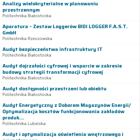
Analizy wielokryterialne w planowaniu
przestrzennym
Politechnika Białostocka
Aparatura – Zestaw Loggerów BIDI LOGGER F.A.S.T.
GmbH
Politechnika Rzeszowska
Audyt bezpieczeństwa infrastruktury IT
Politechnika Białostocka
Audyt dojrzałości cyfrowej i wsparcie w zakresie
budowy strategii transformacji cyfrowej
Politechnika Białostocka
Audyt dostępności przestrzeni lub obiektu
Politechnika Białostocka
Audyt Energetyczny z Doborem Magazynów Energii/
Optymalizacja kosztów funkcjonowania zakładów
produk...
Politechnika Lubelska
Audyt i optymalizacja oświetlenia wnętrzowego i