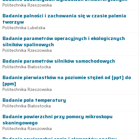
Politechnika Rzeszowska
Badanie palności i zachowania się w czasie palenia
tworzyw
Politechnika Lubelska
Badanie parametrów operacyjnych i ekologicznych
silników spalinowych
Politechnika Rzeszowska
Badanie parametrów silników samochodowych
Politechnika Białostocka
Badanie pierwiastków na poziomie stężeń od [ppt] do
[ppm]
Politechnika Rzeszowska
Badanie pola temperatury
Politechnika Białostocka
Badanie powierzchni przy pomocy mikroskopu
skaningowego
Politechnika Rzeszowska