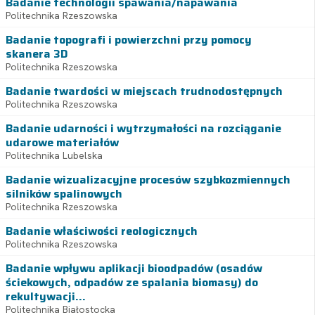
Badanie technologii spawania/napawania
Politechnika Rzeszowska
Badanie topografi i powierzchni przy pomocy
skanera 3D
Politechnika Rzeszowska
Badanie twardości w miejscach trudnodostępnych
Politechnika Rzeszowska
Badanie udarności i wytrzymałości na rozciąganie
udarowe materiałów
Politechnika Lubelska
Badanie wizualizacyjne procesów szybkozmiennych
silników spalinowych
Politechnika Rzeszowska
Badanie właściwości reologicznych
Politechnika Rzeszowska
Badanie wpływu aplikacji bioodpadów (osadów
ściekowych, odpadów ze spalania biomasy) do
rekultywacji...
Politechnika Białostocka