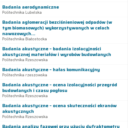
Badania aerodynamiczne
Politechnika Lubelska
Badania aglomeracji bezciśnieniowej odpadów (w
tym biomasowych) wykorzystywanych w celach
nawozowych...
Politechnika Białostocka
Badania akustyczne – badania izolacyjności
akustycznej materiałów i wyrobów budowlanych
Politechnika Rzeszowska
Badania akustyczne – hałas komunikacyjny
Politechnika rzeszowska
Badania akustyczne – ocena izolacyjności przegród
budowlanych i czasu pogłosu
Politechnika Rzeszowska
Badania akustyczne – ocena skuteczności ekranów
akustycznych
Politechnika Rzeszowska
Badania analizy fazowej przy użyciu dyfraktometru