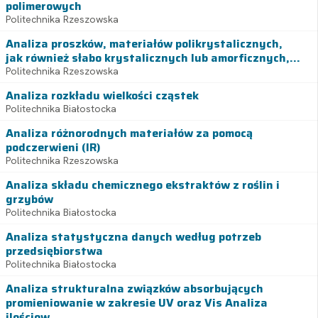
polimerowych
Politechnika Rzeszowska
Analiza proszków, materiałów polikrystalicznych,
jak również słabo krystalicznych lub amorficznych,...
Politechnika Rzeszowska
Analiza rozkładu wielkości cząstek
Politechnika Białostocka
Analiza różnorodnych materiałów za pomocą
podczerwieni (IR)
Politechnika Rzeszowska
Analiza składu chemicznego ekstraktów z roślin i
grzybów
Politechnika Białostocka
Analiza statystyczna danych według potrzeb
przedsiębiorstwa
Politechnika Białostocka
Analiza strukturalna związków absorbujących
promieniowanie w zakresie UV oraz Vis Analiza
ilościow...