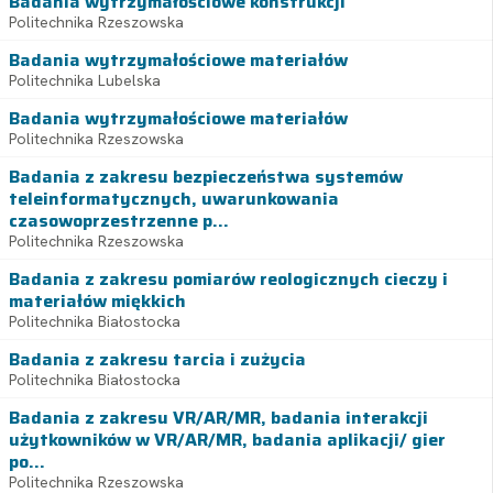
Badania wytrzymałościowe konstrukcji
Politechnika Rzeszowska
Badania wytrzymałościowe materiałów
Politechnika Lubelska
Badania wytrzymałościowe materiałów
Politechnika Rzeszowska
Badania z zakresu bezpieczeństwa systemów
teleinformatycznych, uwarunkowania
czasowoprzestrzenne p...
Politechnika Rzeszowska
Badania z zakresu pomiarów reologicznych cieczy i
materiałów miękkich
Politechnika Białostocka
Badania z zakresu tarcia i zużycia
Politechnika Białostocka
Badania z zakresu VR/AR/MR, badania interakcji
użytkowników w VR/AR/MR, badania aplikacji/ gier
po...
Politechnika Rzeszowska