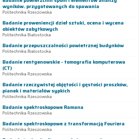
Badanie powierzchni spoin i elementów analizy
wyników. przygotowanych do spawania
Politechnika Rzeszowska
Badanie proweniencji dzieł sztuki, ocena i wycena
obiektów zabytkowych
Politechnika Białostocka
Badanie przepuszczalności powietrznej budynków
Politechnika Białostocka
Badanie rentgenowskie - tomografia komputerowa
(CT)
Politechnika Rzeszowska
Badanie rzeczywistej objętości i gęstości proszków,
pianek i materiałów sypkich
Politechnika Rzeszowska
Badanie spektroskopowe Ramana
Politechnika Rzeszowska
Badanie spektroskopowe z transformacją Fouriera
Politechnika Rzeszowska