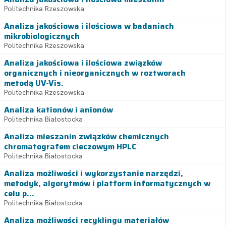
Politechnika Rzeszowska
Analiza jakościowa i ilościowa w badaniach
mikrobiologicznych
Politechnika Rzeszowska
Analiza jakościowa i ilościowa związków
organicznych i nieorganicznych w roztworach
metodą UV-Vis.
Politechnika Rzeszowska
Analiza kationów i anionów
Politechnika Białostocka
Analiza mieszanin związków chemicznych
chromatografem cieczowym HPLC
Politechnika Białostocka
Analiza możliwości i wykorzystanie narzędzi,
metodyk, algorytmów i platform informatycznych w
celu p...
Politechnika Białostocka
Analiza możliwości recyklingu materiałów