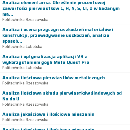
Analiza elementarna: Określenie procentowej
zawartości pierwiastków C, H, N, S, Cl, O w badanym
ma...
Politechnika Rzeszowska
Analiza i ocena przyczyn uszkodzeń materiałów i
konstrukcji, przewidywanie uszkodzeń, analiza
sposob...
Politechnika Lubelska
Analiza i optymalizacja aplikacji VR z
wykorzystaniem gogli Meta Quest Pro
Politechnika Lubelska
Analiza ilościowa pierwiastków metalicznych
Politechnika Rzeszowska
Analiza ilościowa składu pierwiastków śladowych od
Na do U
Politechnika Rzeszowska
Analiza jakościowa i ilościowa mieszanin
Politechnika Rzeszowska
Analiza jakościowa i ilościowa mieszanin