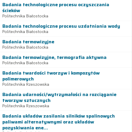
Badania technologiczne procesu oczyszczania
ścieków
Politechnika Białostocka
Badania technologiczne procesu uzdatniania wody
Politechnika Białostocka
Badania termowizyjne
Politechnika Białostocka
Badania termowizyjne, termografia aktywna
Politechnika Białostocka
Badania twardości tworzyw i kompozytów
polimerowych
Politechnika Rzeszowska
Badania udarności/wytrzymałości na rozciąganie
tworzyw sztucznych
Politechnika Rzeszowska
Badania układów zasilania silników spalinowych
paliwami alternatywnymi oraz układów
pozyskiwania ene...