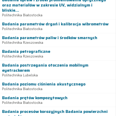
oraz materiałów w zakresie UV, widzialnym i
bliskie...
Politechnika Białostocka
Badania parametrów drgań i kalibracja wibrometrów
Politechnika Białostocka
Badania parametrów paliw i środków smarnych
Politechnika Rzeszowska
Badania petrograficzne
Politechnika Rzeszowska
Badania postrzegania otoczenia mobilnym
eyetrackerem
Politechnika Lubelska
Badania poziomu ciśnienia akustycznego
Politechnika Białostocka
Badania prętów kompozytowych
Politechnika Białostocka
Badania procesów korozyjnych Badania powierzchni