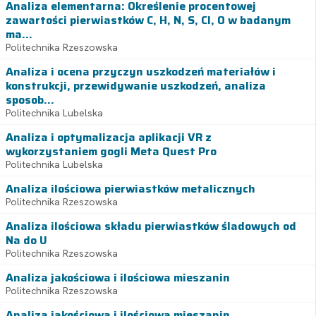
Analiza elementarna: Określenie procentowej
zawartości pierwiastków C, H, N, S, Cl, O w badanym
ma...
Politechnika Rzeszowska
Analiza i ocena przyczyn uszkodzeń materiałów i
konstrukcji, przewidywanie uszkodzeń, analiza
sposob...
Politechnika Lubelska
Analiza i optymalizacja aplikacji VR z
wykorzystaniem gogli Meta Quest Pro
Politechnika Lubelska
Analiza ilościowa pierwiastków metalicznych
Politechnika Rzeszowska
Analiza ilościowa składu pierwiastków śladowych od
Na do U
Politechnika Rzeszowska
Analiza jakościowa i ilościowa mieszanin
Politechnika Rzeszowska
Analiza jakościowa i ilościowa mieszanin