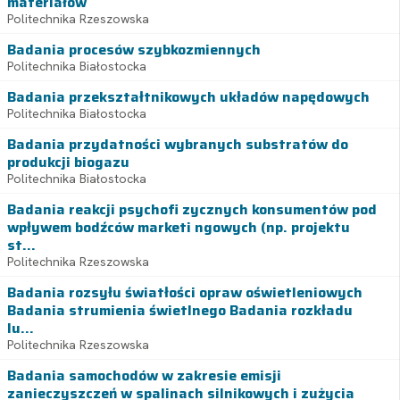
materiałów
Politechnika Rzeszowska
Badania procesów szybkozmiennych
Politechnika Białostocka
Badania przekształtnikowych układów napędowych
Politechnika Białostocka
Badania przydatności wybranych substratów do
produkcji biogazu
Politechnika Białostocka
Badania reakcji psychofi zycznych konsumentów pod
wpływem bodźców marketi ngowych (np. projektu
st...
Politechnika Rzeszowska
Badania rozsyłu światłości opraw oświetleniowych
Badania strumienia świetlnego Badania rozkładu
lu...
Politechnika Rzeszowska
Badania samochodów w zakresie emisji
zanieczyszczeń w spalinach silnikowych i zużycia