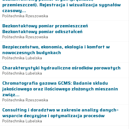
przemieszczeń). Rejestracja i wizualizacja sygnałów
czasowy...
Politechnika Rzeszowska
Bezkontaktowy pomiar przemieszczeń
Bezkontaktowy pomiar odkształceń
Politechnika Rzeszowska
Bezpieczeństwo, ekonomia, ekologia i komfort w
nowoczesnych budynkach
Politechnika Lubelska
Charakterystyki hydrauliczne ośrodków porowatych
Politechnika Lubelska
Chromatografia gazowa GCMS: Badanie składu
jakościowego oraz ilościowego złożonych mieszanin
związ...
Politechnika Rzeszowska
Consulting i doradztwo w zakresie analizy danych–
wsparcie decyzyjne i optymalizacja procesów
Politechnika Lubelska