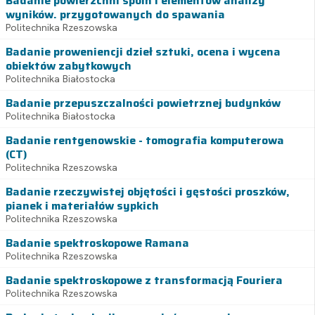
Badanie powierzchni spoin i elementów analizy
wyników. przygotowanych do spawania
Politechnika Rzeszowska
Badanie proweniencji dzieł sztuki, ocena i wycena
obiektów zabytkowych
Politechnika Białostocka
Badanie przepuszczalności powietrznej budynków
Politechnika Białostocka
Badanie rentgenowskie - tomografia komputerowa
(CT)
Politechnika Rzeszowska
Badanie rzeczywistej objętości i gęstości proszków,
pianek i materiałów sypkich
Politechnika Rzeszowska
Badanie spektroskopowe Ramana
Politechnika Rzeszowska
Badanie spektroskopowe z transformacją Fouriera
Politechnika Rzeszowska