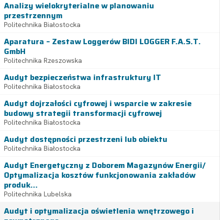
Analizy wielokryterialne w planowaniu
przestrzennym
Politechnika Białostocka
Aparatura – Zestaw Loggerów BIDI LOGGER F.A.S.T.
GmbH
Politechnika Rzeszowska
Audyt bezpieczeństwa infrastruktury IT
Politechnika Białostocka
Audyt dojrzałości cyfrowej i wsparcie w zakresie
budowy strategii transformacji cyfrowej
Politechnika Białostocka
Audyt dostępności przestrzeni lub obiektu
Politechnika Białostocka
Audyt Energetyczny z Doborem Magazynów Energii/
Optymalizacja kosztów funkcjonowania zakładów
produk...
Politechnika Lubelska
Audyt i optymalizacja oświetlenia wnętrzowego i