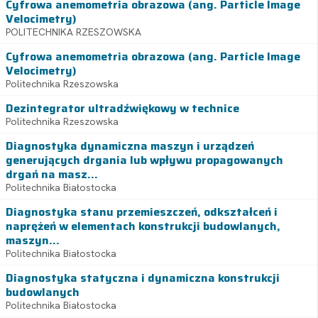
Cyfrowa anemometria obrazowa (ang. Particle Image
Velocimetry)
POLITECHNIKA RZESZOWSKA
Cyfrowa anemometria obrazowa (ang. Particle Image
Velocimetry)
Politechnika Rzeszowska
Dezintegrator ultradźwiękowy w technice
Politechnika Rzeszowska
Diagnostyka dynamiczna maszyn i urządzeń
generujących drgania lub wpływu propagowanych
drgań na masz...
Politechnika Białostocka
Diagnostyka stanu przemieszczeń, odkształceń i
naprężeń w elementach konstrukcji budowlanych,
maszyn...
Politechnika Białostocka
Diagnostyka statyczna i dynamiczna konstrukcji
budowlanych
Politechnika Białostocka