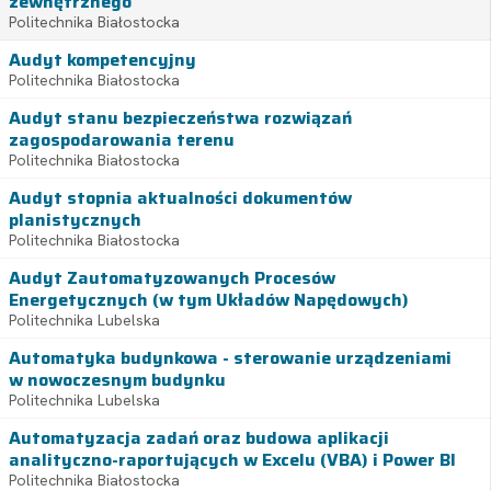
zewnętrznego
Politechnika Białostocka
Audyt kompetencyjny
Politechnika Białostocka
Audyt stanu bezpieczeństwa rozwiązań
zagospodarowania terenu
Politechnika Białostocka
Audyt stopnia aktualności dokumentów
planistycznych
Politechnika Białostocka
Audyt Zautomatyzowanych Procesów
Energetycznych (w tym Układów Napędowych)
Politechnika Lubelska
Automatyka budynkowa - sterowanie urządzeniami
w nowoczesnym budynku
Politechnika Lubelska
Automatyzacja zadań oraz budowa aplikacji
analityczno-raportujących w Excelu (VBA) i Power BI
Politechnika Białostocka