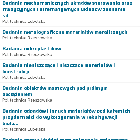
Badania mechatronicznych układów sterowania oraz
tradycyjnych i alternatywnych układów zasilania
sil...
Politechnika Lubelska
Badania metalograficzne materiałów metalicznych
Politechnika Rzeszowska
Badania mikroplastików
Politechnika Rzeszowska
Badania nieniszczące i niszczące materiałów i
konstrukcji
Politechnika Lubelska
Badania obiektów mostowych pod próbnym
obciążeniem
Politechnika Rzeszowska
Badania odpadów i innych materiałów pod kątem ich
przydatności do wykorzystania w rekultywacji
biolo...
Politechnika Lubelska
Badania opraw i źródeł promieniowania optycznego