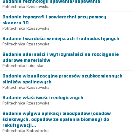
Badanie technologii spawania/napawania
Politechnika Rzeszowska
Badanie topografi i powierzchni przy pomocy
skanera 3D
Politechnika Rzeszowska
Badanie twardości w miejscach trudnodostępnych
Politechnika Rzeszowska
Badanie udarności i wytrzymałości na rozciąganie
udarowe materiałów
Politechnika Lubelska
Badanie wizualizacyjne procesów szybkozmiennych
silników spalinowych
Politechnika Rzeszowska
Badanie właściwości reologicznych
Politechnika Rzeszowska
Badanie wpływu aplikacji bioodpadów (osadów
ściekowych, odpadów ze spalania biomasy) do
rekultywacji...
Politechnika Białostocka