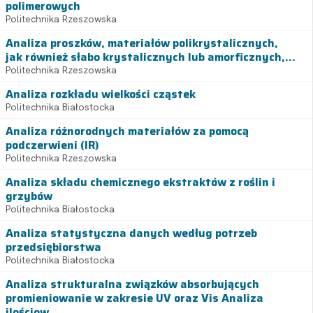
polimerowych
Politechnika Rzeszowska
Analiza proszków, materiałów polikrystalicznych,
jak również słabo krystalicznych lub amorficznych,...
Politechnika Rzeszowska
Analiza rozkładu wielkości cząstek
Politechnika Białostocka
Analiza różnorodnych materiałów za pomocą
podczerwieni (IR)
Politechnika Rzeszowska
Analiza składu chemicznego ekstraktów z roślin i
grzybów
Politechnika Białostocka
Analiza statystyczna danych według potrzeb
przedsiębiorstwa
Politechnika Białostocka
Analiza strukturalna związków absorbujących
promieniowanie w zakresie UV oraz Vis Analiza
ilościow...