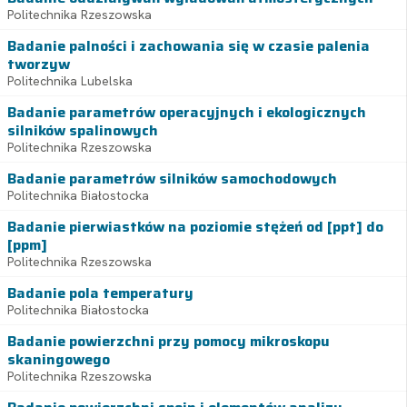
Politechnika Rzeszowska
Badanie palności i zachowania się w czasie palenia
tworzyw
Politechnika Lubelska
Badanie parametrów operacyjnych i ekologicznych
silników spalinowych
Politechnika Rzeszowska
Badanie parametrów silników samochodowych
Politechnika Białostocka
Badanie pierwiastków na poziomie stężeń od [ppt] do
[ppm]
Politechnika Rzeszowska
Badanie pola temperatury
Politechnika Białostocka
Badanie powierzchni przy pomocy mikroskopu
skaningowego
Politechnika Rzeszowska