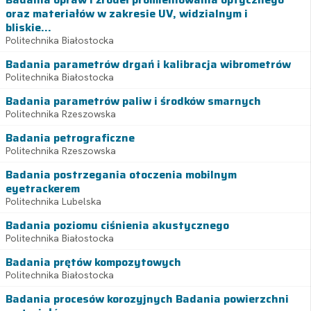
oraz materiałów w zakresie UV, widzialnym i
bliskie...
Politechnika Białostocka
Badania parametrów drgań i kalibracja wibrometrów
Politechnika Białostocka
Badania parametrów paliw i środków smarnych
Politechnika Rzeszowska
Badania petrograficzne
Politechnika Rzeszowska
Badania postrzegania otoczenia mobilnym
eyetrackerem
Politechnika Lubelska
Badania poziomu ciśnienia akustycznego
Politechnika Białostocka
Badania prętów kompozytowych
Politechnika Białostocka
Badania procesów korozyjnych Badania powierzchni