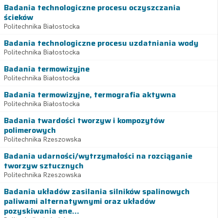
Badania technologiczne procesu oczyszczania
ścieków
Politechnika Białostocka
Badania technologiczne procesu uzdatniania wody
Politechnika Białostocka
Badania termowizyjne
Politechnika Białostocka
Badania termowizyjne, termografia aktywna
Politechnika Białostocka
Badania twardości tworzyw i kompozytów
polimerowych
Politechnika Rzeszowska
Badania udarności/wytrzymałości na rozciąganie
tworzyw sztucznych
Politechnika Rzeszowska
Badania układów zasilania silników spalinowych
paliwami alternatywnymi oraz układów
pozyskiwania ene...