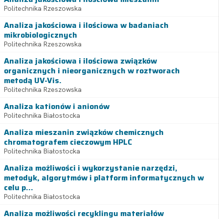
Politechnika Rzeszowska
Analiza jakościowa i ilościowa w badaniach
mikrobiologicznych
Politechnika Rzeszowska
Analiza jakościowa i ilościowa związków
organicznych i nieorganicznych w roztworach
metodą UV-Vis.
Politechnika Rzeszowska
Analiza kationów i anionów
Politechnika Białostocka
Analiza mieszanin związków chemicznych
chromatografem cieczowym HPLC
Politechnika Białostocka
Analiza możliwości i wykorzystanie narzędzi,
metodyk, algorytmów i platform informatycznych w
celu p...
Politechnika Białostocka
Analiza możliwości recyklingu materiałów