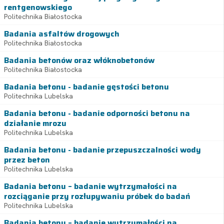
rentgenowskiego
Politechnika Białostocka
Badania asfaltów drogowych
Politechnika Białostocka
Badania betonów oraz włóknobetonów
Politechnika Białostocka
Badania betonu - badanie gęstości betonu
Politechnika Lubelska
Badania betonu - badanie odporności betonu na
działanie mrozu
Politechnika Lubelska
Badania betonu - badanie przepuszczalności wody
przez beton
Politechnika Lubelska
Badania betonu – badanie wytrzymałości na
rozciąganie przy rozłupywaniu próbek do badań
Politechnika Lubelska
Badania betonu – badanie wytrzymałości na