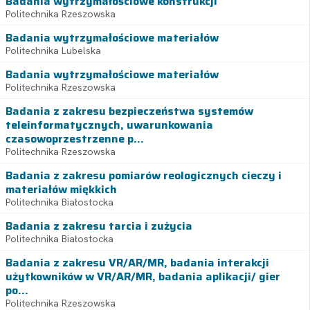
Badania wytrzymałościowe konstrukcji
Politechnika Rzeszowska
Badania wytrzymałościowe materiałów
Politechnika Lubelska
Badania wytrzymałościowe materiałów
Politechnika Rzeszowska
Badania z zakresu bezpieczeństwa systemów
teleinformatycznych, uwarunkowania
czasowoprzestrzenne p...
Politechnika Rzeszowska
Badania z zakresu pomiarów reologicznych cieczy i
materiałów miękkich
Politechnika Białostocka
Badania z zakresu tarcia i zużycia
Politechnika Białostocka
Badania z zakresu VR/AR/MR, badania interakcji
użytkowników w VR/AR/MR, badania aplikacji/ gier
po...
Politechnika Rzeszowska