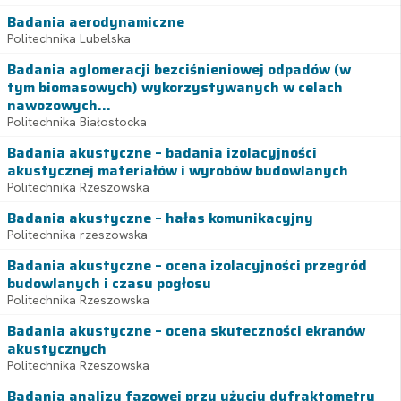
Badania aerodynamiczne
Politechnika Lubelska
Badania aglomeracji bezciśnieniowej odpadów (w
tym biomasowych) wykorzystywanych w celach
nawozowych...
Politechnika Białostocka
Badania akustyczne – badania izolacyjności
akustycznej materiałów i wyrobów budowlanych
Politechnika Rzeszowska
Badania akustyczne – hałas komunikacyjny
Politechnika rzeszowska
Badania akustyczne – ocena izolacyjności przegród
budowlanych i czasu pogłosu
Politechnika Rzeszowska
Badania akustyczne – ocena skuteczności ekranów
akustycznych
Politechnika Rzeszowska
Badania analizy fazowej przy użyciu dyfraktometru