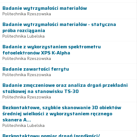
Badanie wytrzymałości materiałów
Politechnika Rzeszowska
Badanie wytrzymałości materiałów - statyczna
próba rozciągania
Politechnika Lubelska
Badanie z wykorzystaniem spektrometru
fotoelektronów XPS K-Alpha
Politechnika Rzeszowska
Badanie zawartości ferrytu
Politechnika Rzeszowska
Badanie zmęczeniowe oraz analiza drgań przekładni
stożkowej na stanowisku TS-30
Politechnika Rzeszowska
Bezkontaktowe, szybkie skanowanie 3D obiektów
średniej wielkości z wykorzystaniem ręcznego
skanera A...
Politechnika Lubelska
Bezkontaktowy pomiar drgań (prędkości/