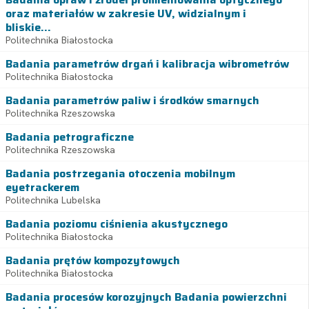
oraz materiałów w zakresie UV, widzialnym i
bliskie...
Politechnika Białostocka
Badania parametrów drgań i kalibracja wibrometrów
Politechnika Białostocka
Badania parametrów paliw i środków smarnych
Politechnika Rzeszowska
Badania petrograficzne
Politechnika Rzeszowska
Badania postrzegania otoczenia mobilnym
eyetrackerem
Politechnika Lubelska
Badania poziomu ciśnienia akustycznego
Politechnika Białostocka
Badania prętów kompozytowych
Politechnika Białostocka
Badania procesów korozyjnych Badania powierzchni