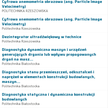
Cyfrowa anemometria obrazowa (ang. Particle Image
Velocimetry)
POLITECHNIKA RZESZOWSKA
Cyfrowa anemometria obrazowa (ang. Particle Image
Velocimetry)
Politechnika Rzeszowska
Dezintegrator ultradźwiękowy w technice
Politechnika Rzeszowska
Diagnostyka dynamiczna maszyn i urządzeń
generujących drgania lub wpływu propagowanych
drgań na masz...
Politechnika Białostocka
Diagnostyka stanu przemieszczeń, odkształceń i
naprężeń w elementach konstrukcji budowlanych,
maszyn...
Politechnika Białostocka
Diagnostyka statyczna i dynamiczna konstrukcji
budowlanych
Politechnika Białostocka