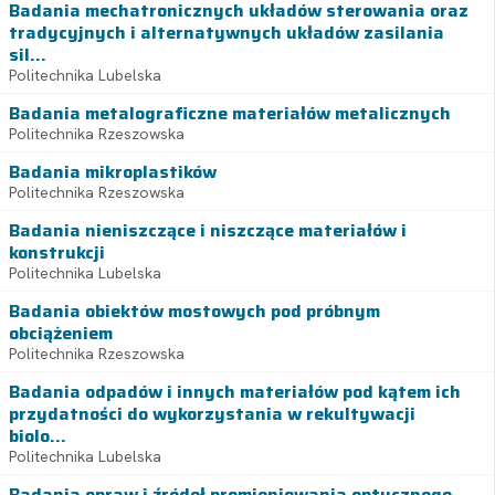
Badania mechatronicznych układów sterowania oraz
tradycyjnych i alternatywnych układów zasilania
sil...
Politechnika Lubelska
Badania metalograficzne materiałów metalicznych
Politechnika Rzeszowska
Badania mikroplastików
Politechnika Rzeszowska
Badania nieniszczące i niszczące materiałów i
konstrukcji
Politechnika Lubelska
Badania obiektów mostowych pod próbnym
obciążeniem
Politechnika Rzeszowska
Badania odpadów i innych materiałów pod kątem ich
przydatności do wykorzystania w rekultywacji
biolo...
Politechnika Lubelska
Badania opraw i źródeł promieniowania optycznego