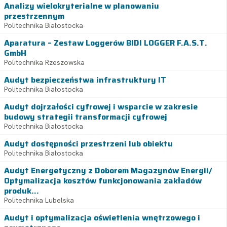
Analizy wielokryterialne w planowaniu
przestrzennym
Politechnika Białostocka
Aparatura – Zestaw Loggerów BIDI LOGGER F.A.S.T.
GmbH
Politechnika Rzeszowska
Audyt bezpieczeństwa infrastruktury IT
Politechnika Białostocka
Audyt dojrzałości cyfrowej i wsparcie w zakresie
budowy strategii transformacji cyfrowej
Politechnika Białostocka
Audyt dostępności przestrzeni lub obiektu
Politechnika Białostocka
Audyt Energetyczny z Doborem Magazynów Energii/
Optymalizacja kosztów funkcjonowania zakładów
produk...
Politechnika Lubelska
Audyt i optymalizacja oświetlenia wnętrzowego i