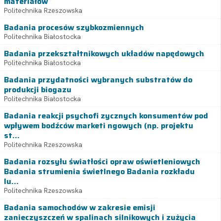
materiałów
Politechnika Rzeszowska
Badania procesów szybkozmiennych
Politechnika Białostocka
Badania przekształtnikowych układów napędowych
Politechnika Białostocka
Badania przydatności wybranych substratów do
produkcji biogazu
Politechnika Białostocka
Badania reakcji psychofi zycznych konsumentów pod
wpływem bodźców marketi ngowych (np. projektu
st...
Politechnika Rzeszowska
Badania rozsyłu światłości opraw oświetleniowych
Badania strumienia świetlnego Badania rozkładu
lu...
Politechnika Rzeszowska
Badania samochodów w zakresie emisji
zanieczyszczeń w spalinach silnikowych i zużycia