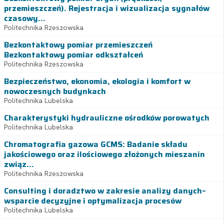
przemieszczeń). Rejestracja i wizualizacja sygnałów
czasowy...
Politechnika Rzeszowska
Bezkontaktowy pomiar przemieszczeń
Bezkontaktowy pomiar odkształceń
Politechnika Rzeszowska
Bezpieczeństwo, ekonomia, ekologia i komfort w
nowoczesnych budynkach
Politechnika Lubelska
Charakterystyki hydrauliczne ośrodków porowatych
Politechnika Lubelska
Chromatografia gazowa GCMS: Badanie składu
jakościowego oraz ilościowego złożonych mieszanin
związ...
Politechnika Rzeszowska
Consulting i doradztwo w zakresie analizy danych–
wsparcie decyzyjne i optymalizacja procesów
Politechnika Lubelska