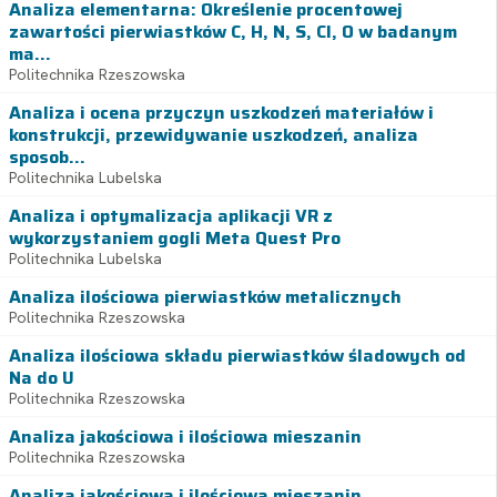
Analiza elementarna: Określenie procentowej
zawartości pierwiastków C, H, N, S, Cl, O w badanym
ma...
Politechnika Rzeszowska
Analiza i ocena przyczyn uszkodzeń materiałów i
konstrukcji, przewidywanie uszkodzeń, analiza
sposob...
Politechnika Lubelska
Analiza i optymalizacja aplikacji VR z
wykorzystaniem gogli Meta Quest Pro
Politechnika Lubelska
Analiza ilościowa pierwiastków metalicznych
Politechnika Rzeszowska
Analiza ilościowa składu pierwiastków śladowych od
Na do U
Politechnika Rzeszowska
Analiza jakościowa i ilościowa mieszanin
Politechnika Rzeszowska
Analiza jakościowa i ilościowa mieszanin