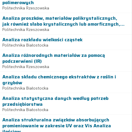
polimerowych
Politechnika Rzeszowska
Analiza proszków, materiałów polikrystalicznych,
jak również słabo krystalicznych lub amorficznych,...
Politechnika Rzeszowska
Analiza rozkładu wielkości cząstek
Politechnika Białostocka
Analiza różnorodnych materiałów za pomocą
podczerwieni (IR)
Politechnika Rzeszowska
Analiza składu chemicznego ekstraktów z roślin i
grzybów
Politechnika Białostocka
Analiza statystyczna danych według potrzeb
przedsiębiorstwa
Politechnika Białostocka
Analiza strukturalna związków absorbujących
promieniowanie w zakresie UV oraz Vis Analiza
ilościow...