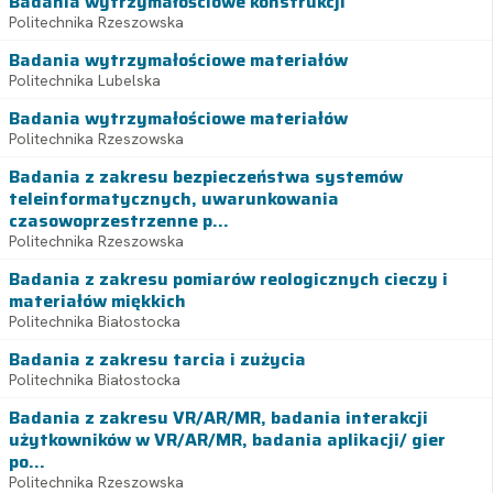
Badania wytrzymałościowe konstrukcji
Politechnika Rzeszowska
Badania wytrzymałościowe materiałów
Politechnika Lubelska
Badania wytrzymałościowe materiałów
Politechnika Rzeszowska
Badania z zakresu bezpieczeństwa systemów
teleinformatycznych, uwarunkowania
czasowoprzestrzenne p...
Politechnika Rzeszowska
Badania z zakresu pomiarów reologicznych cieczy i
materiałów miękkich
Politechnika Białostocka
Badania z zakresu tarcia i zużycia
Politechnika Białostocka
Badania z zakresu VR/AR/MR, badania interakcji
użytkowników w VR/AR/MR, badania aplikacji/ gier
po...
Politechnika Rzeszowska