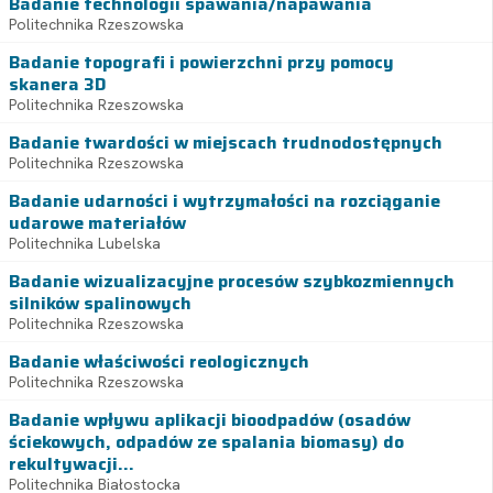
Badanie technologii spawania/napawania
Politechnika Rzeszowska
Badanie topografi i powierzchni przy pomocy
skanera 3D
Politechnika Rzeszowska
Badanie twardości w miejscach trudnodostępnych
Politechnika Rzeszowska
Badanie udarności i wytrzymałości na rozciąganie
udarowe materiałów
Politechnika Lubelska
Badanie wizualizacyjne procesów szybkozmiennych
silników spalinowych
Politechnika Rzeszowska
Badanie właściwości reologicznych
Politechnika Rzeszowska
Badanie wpływu aplikacji bioodpadów (osadów
ściekowych, odpadów ze spalania biomasy) do
rekultywacji...
Politechnika Białostocka