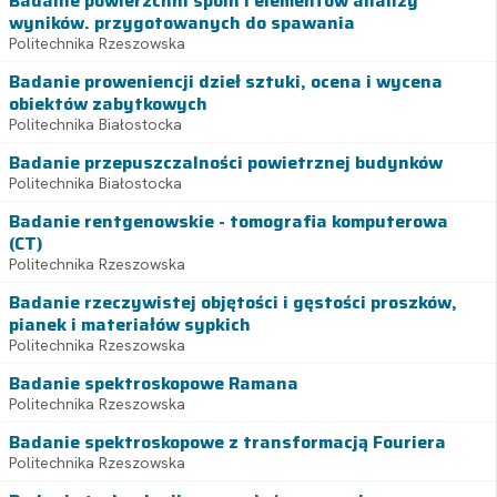
Badanie powierzchni spoin i elementów analizy
wyników. przygotowanych do spawania
Politechnika Rzeszowska
Badanie proweniencji dzieł sztuki, ocena i wycena
obiektów zabytkowych
Politechnika Białostocka
Badanie przepuszczalności powietrznej budynków
Politechnika Białostocka
Badanie rentgenowskie - tomografia komputerowa
(CT)
Politechnika Rzeszowska
Badanie rzeczywistej objętości i gęstości proszków,
pianek i materiałów sypkich
Politechnika Rzeszowska
Badanie spektroskopowe Ramana
Politechnika Rzeszowska
Badanie spektroskopowe z transformacją Fouriera
Politechnika Rzeszowska