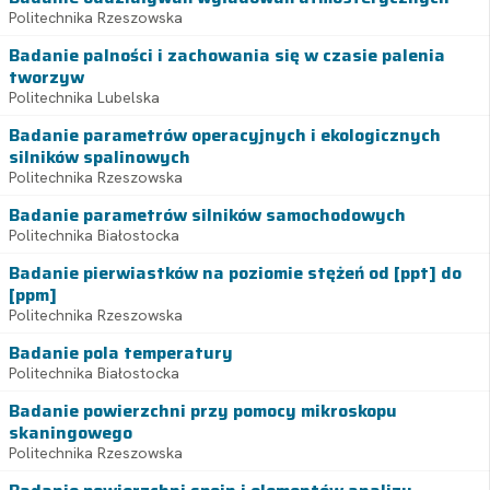
Politechnika Rzeszowska
Badanie palności i zachowania się w czasie palenia
tworzyw
Politechnika Lubelska
Badanie parametrów operacyjnych i ekologicznych
silników spalinowych
Politechnika Rzeszowska
Badanie parametrów silników samochodowych
Politechnika Białostocka
Badanie pierwiastków na poziomie stężeń od [ppt] do
[ppm]
Politechnika Rzeszowska
Badanie pola temperatury
Politechnika Białostocka
Badanie powierzchni przy pomocy mikroskopu
skaningowego
Politechnika Rzeszowska