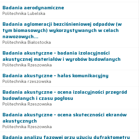
Badania aerodynamiczne
Politechnika Lubelska
Badania aglomeracji bezciśnieniowej odpadów (w
tym biomasowych) wykorzystywanych w celach
nawozowych...
Politechnika Białostocka
Badania akustyczne – badania izolacyjności
akustycznej materiałów i wyrobów budowlanych
Politechnika Rzeszowska
Badania akustyczne – hałas komunikacyjny
Politechnika rzeszowska
Badania akustyczne – ocena izolacyjności przegród
budowlanych i czasu pogłosu
Politechnika Rzeszowska
Badania akustyczne – ocena skuteczności ekranów
akustycznych
Politechnika Rzeszowska
Badania analizy fazowej przy użyciu dyfraktometru