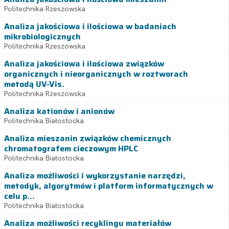
Politechnika Rzeszowska
Analiza jakościowa i ilościowa w badaniach
mikrobiologicznych
Politechnika Rzeszowska
Analiza jakościowa i ilościowa związków
organicznych i nieorganicznych w roztworach
metodą UV-Vis.
Politechnika Rzeszowska
Analiza kationów i anionów
Politechnika Białostocka
Analiza mieszanin związków chemicznych
chromatografem cieczowym HPLC
Politechnika Białostocka
Analiza możliwości i wykorzystanie narzędzi,
metodyk, algorytmów i platform informatycznych w
celu p...
Politechnika Białostocka
Analiza możliwości recyklingu materiałów