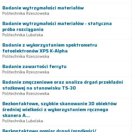
Badanie wytrzymałości materiałów
Politechnika Rzeszowska
Badanie wytrzymałości materiałów - statyczna
próba rozciągania
Politechnika Lubelska
Badanie z wykorzystaniem spektrometru
fotoelektronów XPS K-Alpha
Politechnika Rzeszowska
Badanie zawartości ferrytu
Politechnika Rzeszowska
Badanie zmęczeniowe oraz analiza drgań przekładni
stożkowej na stanowisku TS-30
Politechnika Rzeszowska
Bezkontaktowe, szybkie skanowanie 3D obiektów
średniej wielkości z wykorzystaniem ręcznego
skanera A...
Politechnika Lubelska
Bezkontaktowy pomiar drgań (prędkości/