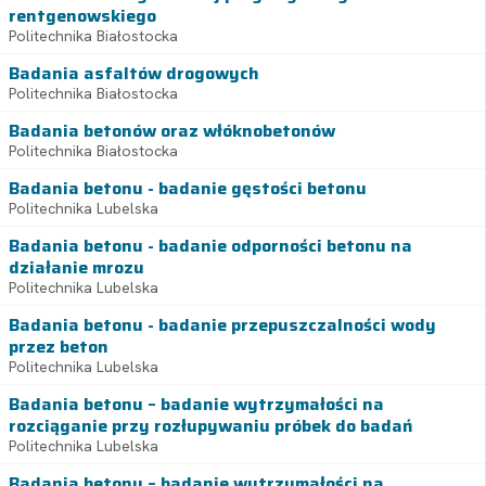
rentgenowskiego
Politechnika Białostocka
Badania asfaltów drogowych
Politechnika Białostocka
Badania betonów oraz włóknobetonów
Politechnika Białostocka
Badania betonu - badanie gęstości betonu
Politechnika Lubelska
Badania betonu - badanie odporności betonu na
działanie mrozu
Politechnika Lubelska
Badania betonu - badanie przepuszczalności wody
przez beton
Politechnika Lubelska
Badania betonu – badanie wytrzymałości na
rozciąganie przy rozłupywaniu próbek do badań
Politechnika Lubelska
Badania betonu – badanie wytrzymałości na