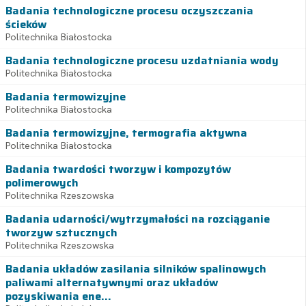
Badania technologiczne procesu oczyszczania
ścieków
Politechnika Białostocka
Badania technologiczne procesu uzdatniania wody
Politechnika Białostocka
Badania termowizyjne
Politechnika Białostocka
Badania termowizyjne, termografia aktywna
Politechnika Białostocka
Badania twardości tworzyw i kompozytów
polimerowych
Politechnika Rzeszowska
Badania udarności/wytrzymałości na rozciąganie
tworzyw sztucznych
Politechnika Rzeszowska
Badania układów zasilania silników spalinowych
paliwami alternatywnymi oraz układów
pozyskiwania ene...