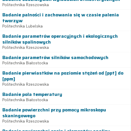
Politechnika Rzeszowska
Badanie palności i zachowania się w czasie palenia
tworzyw
Politechnika Lubelska
Badanie parametrów operacyjnych i ekologicznych
silników spalinowych
Politechnika Rzeszowska
Badanie parametrów silników samochodowych
Politechnika Białostocka
Badanie pierwiastków na poziomie stężeń od [ppt] do
[ppm]
Politechnika Rzeszowska
Badanie pola temperatury
Politechnika Białostocka
Badanie powierzchni przy pomocy mikroskopu
skaningowego
Politechnika Rzeszowska