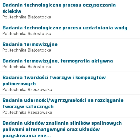
Badania technologiczne procesu oczyszczania
ścieków
Politechnika Białostocka
Badania technologiczne procesu uzdatniania wody
Politechnika Białostocka
Badania termowizyjne
Politechnika Białostocka
Badania termowizyjne, termografia aktywna
Politechnika Białostocka
Badania twardości tworzyw i kompozytów
polimerowych
Politechnika Rzeszowska
Badania udarności/wytrzymałości na rozciąganie
tworzyw sztucznych
Politechnika Rzeszowska
Badania układów zasilania silników spalinowych
paliwami alternatywnymi oraz układów
pozyskiwania ene...