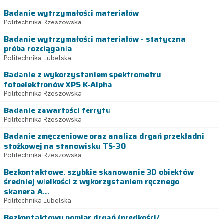
Badanie wytrzymałości materiałów
Politechnika Rzeszowska
Badanie wytrzymałości materiałów - statyczna
próba rozciągania
Politechnika Lubelska
Badanie z wykorzystaniem spektrometru
fotoelektronów XPS K-Alpha
Politechnika Rzeszowska
Badanie zawartości ferrytu
Politechnika Rzeszowska
Badanie zmęczeniowe oraz analiza drgań przekładni
stożkowej na stanowisku TS-30
Politechnika Rzeszowska
Bezkontaktowe, szybkie skanowanie 3D obiektów
średniej wielkości z wykorzystaniem ręcznego
skanera A...
Politechnika Lubelska
Bezkontaktowy pomiar drgań (prędkości/