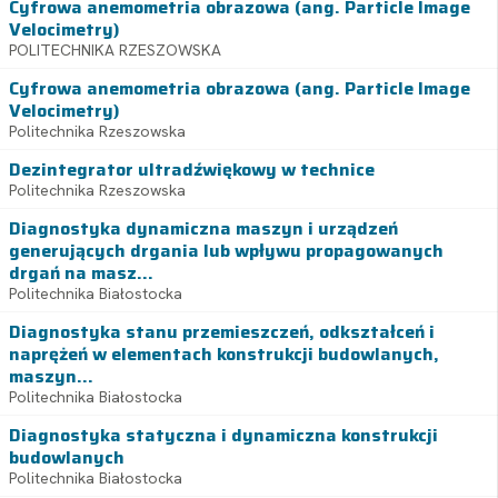
Cyfrowa anemometria obrazowa (ang. Particle Image
Velocimetry)
POLITECHNIKA RZESZOWSKA
Cyfrowa anemometria obrazowa (ang. Particle Image
Velocimetry)
Politechnika Rzeszowska
Dezintegrator ultradźwiękowy w technice
Politechnika Rzeszowska
Diagnostyka dynamiczna maszyn i urządzeń
generujących drgania lub wpływu propagowanych
drgań na masz...
Politechnika Białostocka
Diagnostyka stanu przemieszczeń, odkształceń i
naprężeń w elementach konstrukcji budowlanych,
maszyn...
Politechnika Białostocka
Diagnostyka statyczna i dynamiczna konstrukcji
budowlanych
Politechnika Białostocka