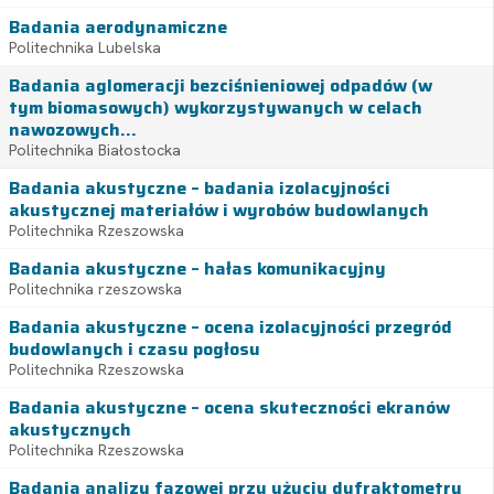
Badania aerodynamiczne
Politechnika Lubelska
Badania aglomeracji bezciśnieniowej odpadów (w
tym biomasowych) wykorzystywanych w celach
nawozowych...
Politechnika Białostocka
Badania akustyczne – badania izolacyjności
akustycznej materiałów i wyrobów budowlanych
Politechnika Rzeszowska
Badania akustyczne – hałas komunikacyjny
Politechnika rzeszowska
Badania akustyczne – ocena izolacyjności przegród
budowlanych i czasu pogłosu
Politechnika Rzeszowska
Badania akustyczne – ocena skuteczności ekranów
akustycznych
Politechnika Rzeszowska
Badania analizy fazowej przy użyciu dyfraktometru