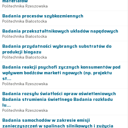
materiałów
Politechnika Rzeszowska
Badania procesów szybkozmiennych
Politechnika Białostocka
Badania przekształtnikowych układów napędowych
Politechnika Białostocka
Badania przydatności wybranych substratów do
produkcji biogazu
Politechnika Białostocka
Badania reakcji psychofi zycznych konsumentów pod
wpływem bodźców marketi ngowych (np. projektu
st...
Politechnika Rzeszowska
Badania rozsyłu światłości opraw oświetleniowych
Badania strumienia świetlnego Badania rozkładu
lu...
Politechnika Rzeszowska
Badania samochodów w zakresie emisji
zanieczyszczeń w spalinach silnikowych i zużycia