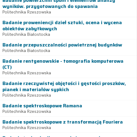
Badanie powierzchni spoin i elementów analizy
wyników. przygotowanych do spawania
Politechnika Rzeszowska
Badanie proweniencji dzieł sztuki, ocena i wycena
obiektów zabytkowych
Politechnika Białostocka
Badanie przepuszczalności powietrznej budynków
Politechnika Białostocka
Badanie rentgenowskie - tomografia komputerowa
(CT)
Politechnika Rzeszowska
Badanie rzeczywistej objętości i gęstości proszków,
pianek i materiałów sypkich
Politechnika Rzeszowska
Badanie spektroskopowe Ramana
Politechnika Rzeszowska
Badanie spektroskopowe z transformacją Fouriera
Politechnika Rzeszowska