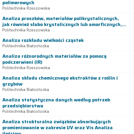
polimerowych
Politechnika Rzeszowska
Analiza proszków, materiałów polikrystalicznych,
jak również słabo krystalicznych lub amorficznych,...
Politechnika Rzeszowska
Analiza rozkładu wielkości cząstek
Politechnika Białostocka
Analiza różnorodnych materiałów za pomocą
podczerwieni (IR)
Politechnika Rzeszowska
Analiza składu chemicznego ekstraktów z roślin i
grzybów
Politechnika Białostocka
Analiza statystyczna danych według potrzeb
przedsiębiorstwa
Politechnika Białostocka
Analiza strukturalna związków absorbujących
promieniowanie w zakresie UV oraz Vis Analiza
ilościow...