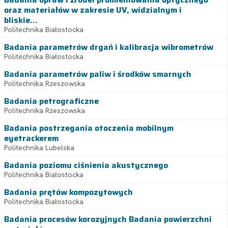
oraz materiałów w zakresie UV, widzialnym i
bliskie...
Politechnika Białostocka
Badania parametrów drgań i kalibracja wibrometrów
Politechnika Białostocka
Badania parametrów paliw i środków smarnych
Politechnika Rzeszowska
Badania petrograficzne
Politechnika Rzeszowska
Badania postrzegania otoczenia mobilnym
eyetrackerem
Politechnika Lubelska
Badania poziomu ciśnienia akustycznego
Politechnika Białostocka
Badania prętów kompozytowych
Politechnika Białostocka
Badania procesów korozyjnych Badania powierzchni