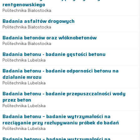
rentgenowskiego
Politechnika Białostocka
Badania asfaltów drogowych
Politechnika Białostocka
Badania betonów oraz włóknobetonów
Politechnika Białostocka
Badania betonu - badanie gęstości betonu
Politechnika Lubelska
Badania betonu - badanie odporności betonu na
działanie mrozu
Politechnika Lubelska
Badania betonu - badanie przepuszczalności wody
przez beton
Politechnika Lubelska
Badania betonu – badanie wytrzymałości na
rozciąganie przy rozłupywaniu próbek do badań
Politechnika Lubelska
Badania betonu – badanie wytrzymałości na