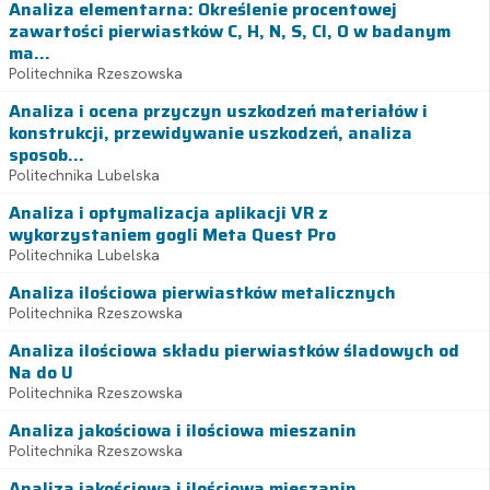
Analiza elementarna: Określenie procentowej
zawartości pierwiastków C, H, N, S, Cl, O w badanym
ma...
Politechnika Rzeszowska
Analiza i ocena przyczyn uszkodzeń materiałów i
konstrukcji, przewidywanie uszkodzeń, analiza
sposob...
Politechnika Lubelska
Analiza i optymalizacja aplikacji VR z
wykorzystaniem gogli Meta Quest Pro
Politechnika Lubelska
Analiza ilościowa pierwiastków metalicznych
Politechnika Rzeszowska
Analiza ilościowa składu pierwiastków śladowych od
Na do U
Politechnika Rzeszowska
Analiza jakościowa i ilościowa mieszanin
Politechnika Rzeszowska
Analiza jakościowa i ilościowa mieszanin