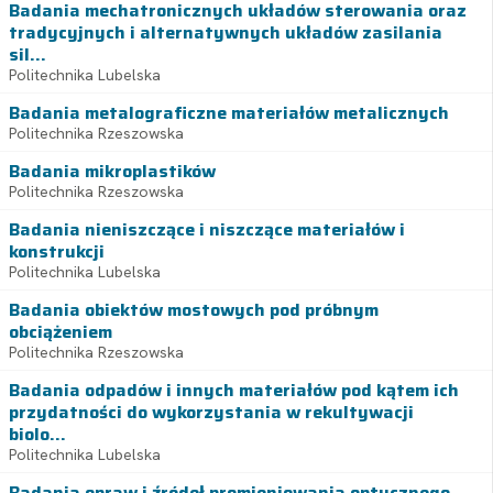
Badania mechatronicznych układów sterowania oraz
tradycyjnych i alternatywnych układów zasilania
sil...
Politechnika Lubelska
Badania metalograficzne materiałów metalicznych
Politechnika Rzeszowska
Badania mikroplastików
Politechnika Rzeszowska
Badania nieniszczące i niszczące materiałów i
konstrukcji
Politechnika Lubelska
Badania obiektów mostowych pod próbnym
obciążeniem
Politechnika Rzeszowska
Badania odpadów i innych materiałów pod kątem ich
przydatności do wykorzystania w rekultywacji
biolo...
Politechnika Lubelska
Badania opraw i źródeł promieniowania optycznego