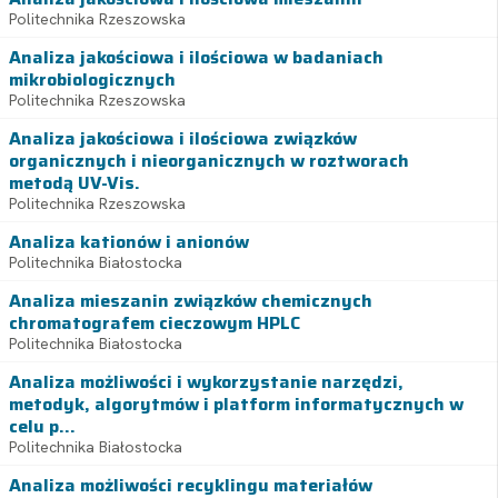
Politechnika Rzeszowska
Analiza jakościowa i ilościowa w badaniach
mikrobiologicznych
Politechnika Rzeszowska
Analiza jakościowa i ilościowa związków
organicznych i nieorganicznych w roztworach
metodą UV-Vis.
Politechnika Rzeszowska
Analiza kationów i anionów
Politechnika Białostocka
Analiza mieszanin związków chemicznych
chromatografem cieczowym HPLC
Politechnika Białostocka
Analiza możliwości i wykorzystanie narzędzi,
metodyk, algorytmów i platform informatycznych w
celu p...
Politechnika Białostocka
Analiza możliwości recyklingu materiałów