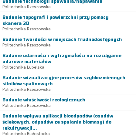
Badanie technologii spawania/napawania
Politechnika Rzeszowska
Badanie topografi i powierzchni przy pomocy
skanera 3D
Politechnika Rzeszowska
Badanie twardości w miejscach trudnodostępnych
Politechnika Rzeszowska
Badanie udarności i wytrzymałości na rozciąganie
udarowe materiałów
Politechnika Lubelska
Badanie wizualizacyjne procesów szybkozmiennych
silników spalinowych
Politechnika Rzeszowska
Badanie właściwości reologicznych
Politechnika Rzeszowska
Badanie wpływu aplikacji bioodpadów (osadów
ściekowych, odpadów ze spalania biomasy) do
rekultywacji...
Politechnika Białostocka