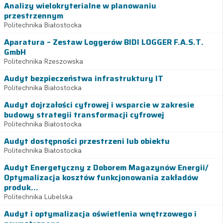
Analizy wielokryterialne w planowaniu
przestrzennym
Politechnika Białostocka
Aparatura – Zestaw Loggerów BIDI LOGGER F.A.S.T.
GmbH
Politechnika Rzeszowska
Audyt bezpieczeństwa infrastruktury IT
Politechnika Białostocka
Audyt dojrzałości cyfrowej i wsparcie w zakresie
budowy strategii transformacji cyfrowej
Politechnika Białostocka
Audyt dostępności przestrzeni lub obiektu
Politechnika Białostocka
Audyt Energetyczny z Doborem Magazynów Energii/
Optymalizacja kosztów funkcjonowania zakładów
produk...
Politechnika Lubelska
Audyt i optymalizacja oświetlenia wnętrzowego i