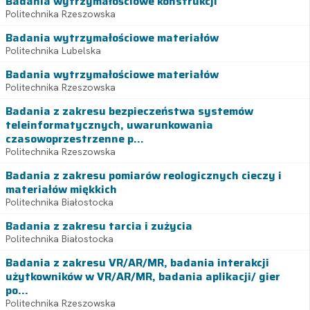
Badania wytrzymałościowe konstrukcji
Politechnika Rzeszowska
Badania wytrzymałościowe materiałów
Politechnika Lubelska
Badania wytrzymałościowe materiałów
Politechnika Rzeszowska
Badania z zakresu bezpieczeństwa systemów
teleinformatycznych, uwarunkowania
czasowoprzestrzenne p...
Politechnika Rzeszowska
Badania z zakresu pomiarów reologicznych cieczy i
materiałów miękkich
Politechnika Białostocka
Badania z zakresu tarcia i zużycia
Politechnika Białostocka
Badania z zakresu VR/AR/MR, badania interakcji
użytkowników w VR/AR/MR, badania aplikacji/ gier
po...
Politechnika Rzeszowska