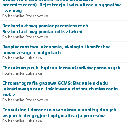
przemieszczeń). Rejestracja i wizualizacja sygnałów
czasowy...
Politechnika Rzeszowska
Bezkontaktowy pomiar przemieszczeń
Bezkontaktowy pomiar odkształceń
Politechnika Rzeszowska
Bezpieczeństwo, ekonomia, ekologia i komfort w
nowoczesnych budynkach
Politechnika Lubelska
Charakterystyki hydrauliczne ośrodków porowatych
Politechnika Lubelska
Chromatografia gazowa GCMS: Badanie składu
jakościowego oraz ilościowego złożonych mieszanin
związ...
Politechnika Rzeszowska
Consulting i doradztwo w zakresie analizy danych–
wsparcie decyzyjne i optymalizacja procesów
Politechnika Lubelska