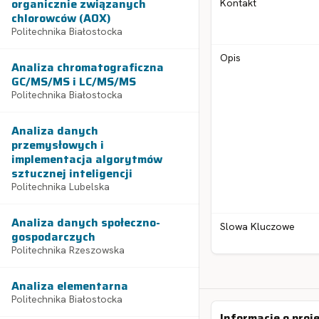
organicznie związanych
Kontakt
chlorowców (AOX)
Politechnika Białostocka
Opis
Analiza chromatograficzna
GC/MS/MS i LC/MS/MS
Politechnika Białostocka
Analiza danych
przemysłowych i
implementacja algorytmów
sztucznej inteligencji
Politechnika Lubelska
Analiza danych społeczno-
Slowa Kluczowe
gospodarczych
Politechnika Rzeszowska
Analiza elementarna
Politechnika Białostocka
Informacje o proj