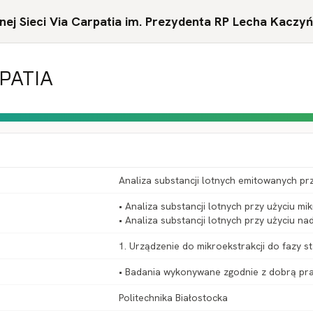
ej Sieci Via Carpatia im. Prezydenta RP Lecha Kaczy
RPATIA
Analiza substancji lotnych emitowanych pr
• Analiza substancji lotnych przy użyciu mik
• Analiza substancji lotnych przy użyciu na
1. Urządzenie do mikroekstrakcji do fazy s
• Badania wykonywane zgodnie z dobrą pra
Politechnika Białostocka