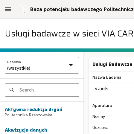
Skip to Main Content
Baza potencjału badawczego Politechniczn
Usługi badawcze w sieci VIA CA
Uczelnia
Uslugi Badawcze
Nazwa Badania
Techniki
Search
Aparatura
Aktywna redukcja drgań
Politechnika Rzeszowska
Normy
Uczelnia
Akwizycja danych