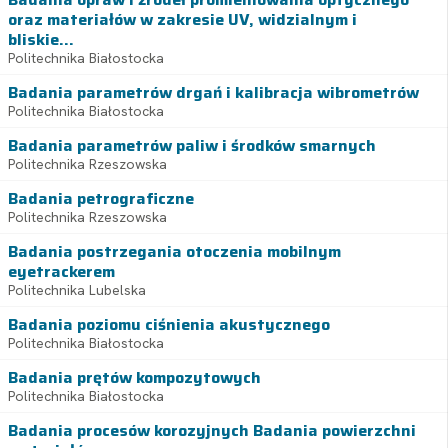
oraz materiałów w zakresie UV, widzialnym i
bliskie...
Politechnika Białostocka
Badania parametrów drgań i kalibracja wibrometrów
Politechnika Białostocka
Badania parametrów paliw i środków smarnych
Politechnika Rzeszowska
Badania petrograficzne
Politechnika Rzeszowska
Badania postrzegania otoczenia mobilnym
eyetrackerem
Politechnika Lubelska
Badania poziomu ciśnienia akustycznego
Politechnika Białostocka
Badania prętów kompozytowych
Politechnika Białostocka
Badania procesów korozyjnych Badania powierzchni