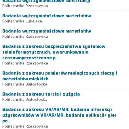
Badania wytrzymałościowe konstrukcji
Politechnika Rzeszowska
Badania wytrzymałościowe materiałów
Politechnika Lubelska
Badania wytrzymałościowe materiałów
Politechnika Rzeszowska
Badania z zakresu bezpieczeństwa systemów
teleinformatycznych, uwarunkowania
czasowoprzestrzenne p...
Politechnika Rzeszowska
Badania z zakresu pomiarów reologicznych cieczy i
materiałów miękkich
Politechnika Białostocka
Badania z zakresu tarcia i zużycia
Politechnika Białostocka
Badania z zakresu VR/AR/MR, badania interakcji
użytkowników w VR/AR/MR, badania aplikacji/ gier
po...
Politechnika Rzeszowska