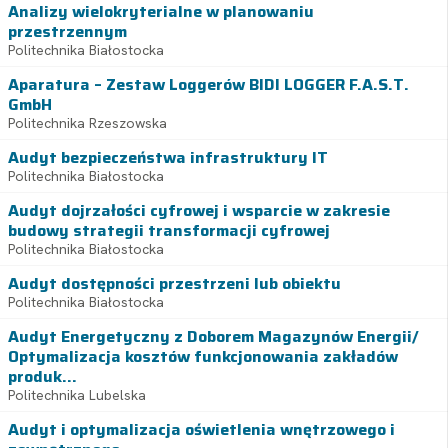
Analizy wielokryterialne w planowaniu
przestrzennym
Politechnika Białostocka
Aparatura – Zestaw Loggerów BIDI LOGGER F.A.S.T.
GmbH
Politechnika Rzeszowska
Audyt bezpieczeństwa infrastruktury IT
Politechnika Białostocka
Audyt dojrzałości cyfrowej i wsparcie w zakresie
budowy strategii transformacji cyfrowej
Politechnika Białostocka
Audyt dostępności przestrzeni lub obiektu
Politechnika Białostocka
Audyt Energetyczny z Doborem Magazynów Energii/
Optymalizacja kosztów funkcjonowania zakładów
produk...
Politechnika Lubelska
Audyt i optymalizacja oświetlenia wnętrzowego i