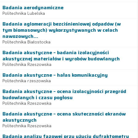
Badania aerodynamiczne
Politechnika Lubelska
Badania aglomeracji bezciśnieniowej odpadów (w
tym biomasowych) wykorzystywanych w celach
nawozowych...
Politechnika Białostocka
Badania akustyczne – badania izolacyjności
akustycznej materiałów i wyrobów budowlanych
Politechnika Rzeszowska
Badania akustyczne – hałas komunikacyjny
Politechnika rzeszowska
Badania akustyczne – ocena izolacyjności przegród
budowlanych i czasu pogłosu
Politechnika Rzeszowska
Badania akustyczne – ocena skuteczności ekranów
akustycznych
Politechnika Rzeszowska
Badania analizy fazowej przy użyciu dyfraktometru