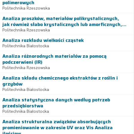
polimerowych
Politechnika Rzeszowska
Analiza proszków, materiałów polikrystalicznych,
jak również słabo krystalicznych lub amorficznych,...
Politechnika Rzeszowska
Analiza rozkładu wielkości cząstek
Politechnika Białostocka
Analiza różnorodnych materiałów za pomocą
podczerwieni (IR)
Politechnika Rzeszowska
Analiza składu chemicznego ekstraktów z roślin i
grzybów
Politechnika Białostocka
Analiza statystyczna danych według potrzeb
przedsiębiorstwa
Politechnika Białostocka
Analiza strukturalna związków absorbujących
promieniowanie w zakresie UV oraz Vis Analiza
ilościow...