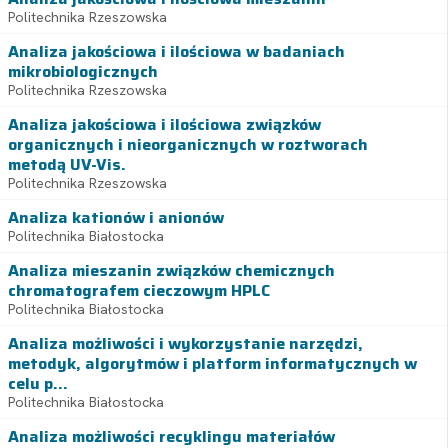
Politechnika Rzeszowska
Analiza jakościowa i ilościowa w badaniach
mikrobiologicznych
Politechnika Rzeszowska
Analiza jakościowa i ilościowa związków
organicznych i nieorganicznych w roztworach
metodą UV-Vis.
Politechnika Rzeszowska
Analiza kationów i anionów
Politechnika Białostocka
Analiza mieszanin związków chemicznych
chromatografem cieczowym HPLC
Politechnika Białostocka
Analiza możliwości i wykorzystanie narzędzi,
metodyk, algorytmów i platform informatycznych w
celu p...
Politechnika Białostocka
Analiza możliwości recyklingu materiałów