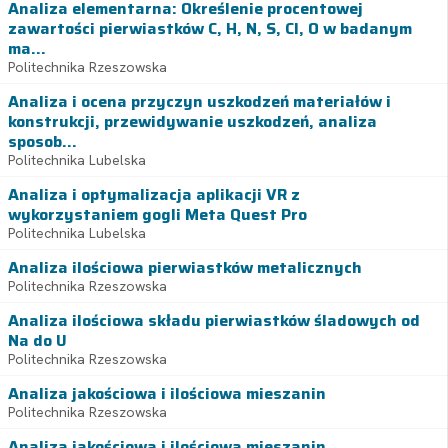
Analiza elementarna: Określenie procentowej
zawartości pierwiastków C, H, N, S, Cl, O w badanym
ma...
Politechnika Rzeszowska
Analiza i ocena przyczyn uszkodzeń materiałów i
konstrukcji, przewidywanie uszkodzeń, analiza
sposob...
Politechnika Lubelska
Analiza i optymalizacja aplikacji VR z
wykorzystaniem gogli Meta Quest Pro
Politechnika Lubelska
Analiza ilościowa pierwiastków metalicznych
Politechnika Rzeszowska
Analiza ilościowa składu pierwiastków śladowych od
Na do U
Politechnika Rzeszowska
Analiza jakościowa i ilościowa mieszanin
Politechnika Rzeszowska
Analiza jakościowa i ilościowa mieszanin