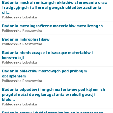
Badania mechatronicznych układów sterowania oraz
tradycyjnych i alternatywnych układów zasilania
sil...
Politechnika Lubelska
Badania metalograficzne materiałów metalicznych
Politechnika Rzeszowska
Badania mikroplastików
Politechnika Rzeszowska
Badania nieniszczące i niszczące materiałów i
konstrukcji
Politechnika Lubelska
Badania obiektów mostowych pod próbnym
obciążeniem
Politechnika Rzeszowska
Badania odpadów i innych materiałów pod kątem ich
przydatności do wykorzystania w rekultywacji
biolo...
Politechnika Lubelska
Badania opraw i źródeł promieniowania optycznego