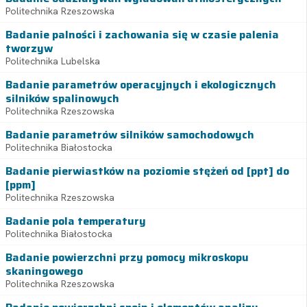
Politechnika Rzeszowska
Badanie palności i zachowania się w czasie palenia
tworzyw
Politechnika Lubelska
Badanie parametrów operacyjnych i ekologicznych
silników spalinowych
Politechnika Rzeszowska
Badanie parametrów silników samochodowych
Politechnika Białostocka
Badanie pierwiastków na poziomie stężeń od [ppt] do
[ppm]
Politechnika Rzeszowska
Badanie pola temperatury
Politechnika Białostocka
Badanie powierzchni przy pomocy mikroskopu
skaningowego
Politechnika Rzeszowska