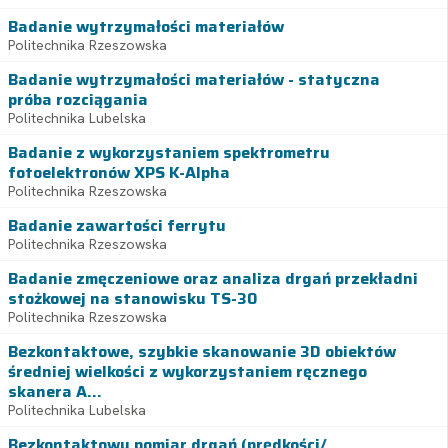
Badanie wytrzymałości materiałów
Politechnika Rzeszowska
Badanie wytrzymałości materiałów - statyczna
próba rozciągania
Politechnika Lubelska
Badanie z wykorzystaniem spektrometru
fotoelektronów XPS K-Alpha
Politechnika Rzeszowska
Badanie zawartości ferrytu
Politechnika Rzeszowska
Badanie zmęczeniowe oraz analiza drgań przekładni
stożkowej na stanowisku TS-30
Politechnika Rzeszowska
Bezkontaktowe, szybkie skanowanie 3D obiektów
średniej wielkości z wykorzystaniem ręcznego
skanera A...
Politechnika Lubelska
Bezkontaktowy pomiar drgań (prędkości/