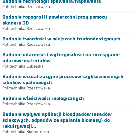
Badanie technologii spawania/napawania
Politechnika Rzeszowska
Badanie topografi i powierzchni przy pomocy
skanera 3D
Politechnika Rzeszowska
Badanie twardości w miejscach trudnodostępnych
Politechnika Rzeszowska
Badanie udarności i wytrzymałości na rozciąganie
udarowe materiałów
Politechnika Lubelska
Badanie wizualizacyjne procesów szybkozmiennych
silników spalinowych
Politechnika Rzeszowska
Badanie właściwości reologicznych
Politechnika Rzeszowska
Badanie wpływu aplikacji bioodpadów (osadów
ściekowych, odpadów ze spalania biomasy) do
rekultywacji...
Politechnika Białostocka