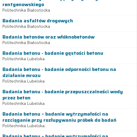
rentgenowskiego
Politechnika Białostocka
Badania asfaltów drogowych
Politechnika Białostocka
Badania betonów oraz włóknobetonów
Politechnika Białostocka
Badania betonu - badanie gęstości betonu
Politechnika Lubelska
Badania betonu - badanie odporności betonu na
działanie mrozu
Politechnika Lubelska
Badania betonu - badanie przepuszczalności wody
przez beton
Politechnika Lubelska
Badania betonu – badanie wytrzymałości na
rozciąganie przy rozłupywaniu próbek do badań
Politechnika Lubelska
Badania betonu – badanie wytrzymałości na