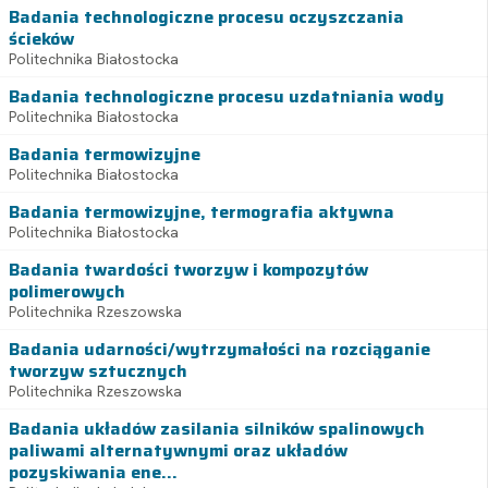
Badania technologiczne procesu oczyszczania
ścieków
Politechnika Białostocka
Badania technologiczne procesu uzdatniania wody
Politechnika Białostocka
Badania termowizyjne
Politechnika Białostocka
Badania termowizyjne, termografia aktywna
Politechnika Białostocka
Badania twardości tworzyw i kompozytów
polimerowych
Politechnika Rzeszowska
Badania udarności/wytrzymałości na rozciąganie
tworzyw sztucznych
Politechnika Rzeszowska
Badania układów zasilania silników spalinowych
paliwami alternatywnymi oraz układów
pozyskiwania ene...