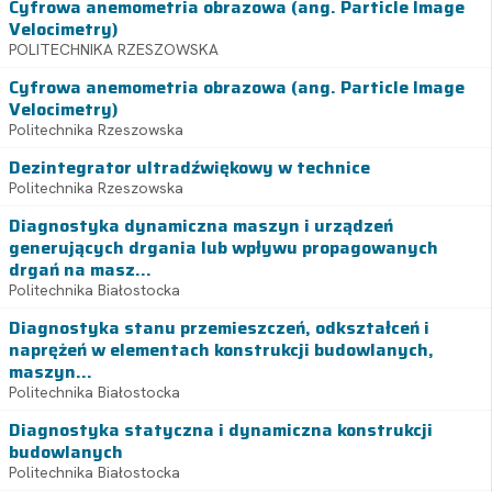
Cyfrowa anemometria obrazowa (ang. Particle Image
Velocimetry)
POLITECHNIKA RZESZOWSKA
Cyfrowa anemometria obrazowa (ang. Particle Image
Velocimetry)
Politechnika Rzeszowska
Dezintegrator ultradźwiękowy w technice
Politechnika Rzeszowska
Diagnostyka dynamiczna maszyn i urządzeń
generujących drgania lub wpływu propagowanych
drgań na masz...
Politechnika Białostocka
Diagnostyka stanu przemieszczeń, odkształceń i
naprężeń w elementach konstrukcji budowlanych,
maszyn...
Politechnika Białostocka
Diagnostyka statyczna i dynamiczna konstrukcji
budowlanych
Politechnika Białostocka