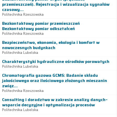
przemieszczeń). Rejestracja i wizualizacja sygnałów
czasowy...
Politechnika Rzeszowska
Bezkontaktowy pomiar przemieszczeń
Bezkontaktowy pomiar odkształceń
Politechnika Rzeszowska
Bezpieczeństwo, ekonomia, ekologia i komfort w
nowoczesnych budynkach
Politechnika Lubelska
Charakterystyki hydrauliczne ośrodków porowatych
Politechnika Lubelska
Chromatografia gazowa GCMS: Badanie składu
jakościowego oraz ilościowego złożonych mieszanin
związ...
Politechnika Rzeszowska
Consulting i doradztwo w zakresie analizy danych–
wsparcie decyzyjne i optymalizacja procesów
Politechnika Lubelska