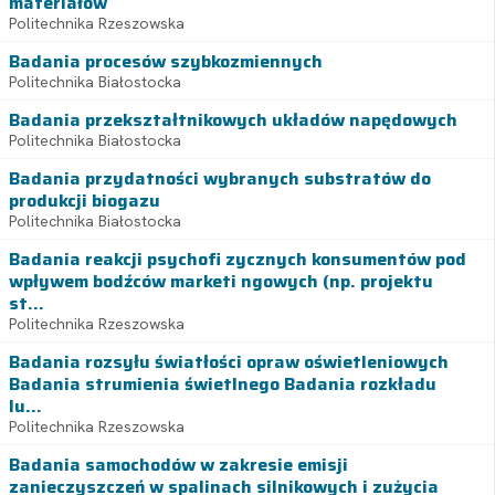
materiałów
Politechnika Rzeszowska
Badania procesów szybkozmiennych
Politechnika Białostocka
Badania przekształtnikowych układów napędowych
Politechnika Białostocka
Badania przydatności wybranych substratów do
produkcji biogazu
Politechnika Białostocka
Badania reakcji psychofi zycznych konsumentów pod
wpływem bodźców marketi ngowych (np. projektu
st...
Politechnika Rzeszowska
Badania rozsyłu światłości opraw oświetleniowych
Badania strumienia świetlnego Badania rozkładu
lu...
Politechnika Rzeszowska
Badania samochodów w zakresie emisji
zanieczyszczeń w spalinach silnikowych i zużycia