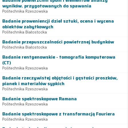
Badanie powierzchni spoin i elementów analizy
wyników. przygotowanych do spawania
Politechnika Rzeszowska
Badanie proweniencji dzieł sztuki, ocena i wycena
obiektów zabytkowych
Politechnika Białostocka
Badanie przepuszczalności powietrznej budynków
Politechnika Białostocka
Badanie rentgenowskie - tomografia komputerowa
(CT)
Politechnika Rzeszowska
Badanie rzeczywistej objętości i gęstości proszków,
pianek i materiałów sypkich
Politechnika Rzeszowska
Badanie spektroskopowe Ramana
Politechnika Rzeszowska
Badanie spektroskopowe z transformacją Fouriera
Politechnika Rzeszowska