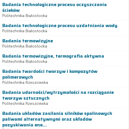
Badania technologiczne procesu oczyszczania
ścieków
Politechnika Białostocka
Badania technologiczne procesu uzdatniania wody
Politechnika Białostocka
Badania termowizyjne
Politechnika Białostocka
Badania termowizyjne, termografia aktywna
Politechnika Białostocka
Badania twardości tworzyw i kompozytów
polimerowych
Politechnika Rzeszowska
Badania udarności/wytrzymałości na rozciąganie
tworzyw sztucznych
Politechnika Rzeszowska
Badania układów zasilania silników spalinowych
paliwami alternatywnymi oraz układów
pozyskiwania ene...