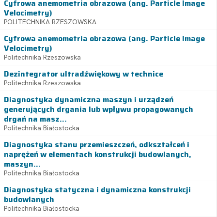
Cyfrowa anemometria obrazowa (ang. Particle Image
Velocimetry)
POLITECHNIKA RZESZOWSKA
Cyfrowa anemometria obrazowa (ang. Particle Image
Velocimetry)
Politechnika Rzeszowska
Dezintegrator ultradźwiękowy w technice
Politechnika Rzeszowska
Diagnostyka dynamiczna maszyn i urządzeń
generujących drgania lub wpływu propagowanych
drgań na masz...
Politechnika Białostocka
Diagnostyka stanu przemieszczeń, odkształceń i
naprężeń w elementach konstrukcji budowlanych,
maszyn...
Politechnika Białostocka
Diagnostyka statyczna i dynamiczna konstrukcji
budowlanych
Politechnika Białostocka