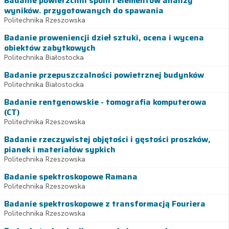
Badanie powierzchni spoin i elementów analizy
wyników. przygotowanych do spawania
Politechnika Rzeszowska
Badanie proweniencji dzieł sztuki, ocena i wycena
obiektów zabytkowych
Politechnika Białostocka
Badanie przepuszczalności powietrznej budynków
Politechnika Białostocka
Badanie rentgenowskie - tomografia komputerowa
(CT)
Politechnika Rzeszowska
Badanie rzeczywistej objętości i gęstości proszków,
pianek i materiałów sypkich
Politechnika Rzeszowska
Badanie spektroskopowe Ramana
Politechnika Rzeszowska
Badanie spektroskopowe z transformacją Fouriera
Politechnika Rzeszowska