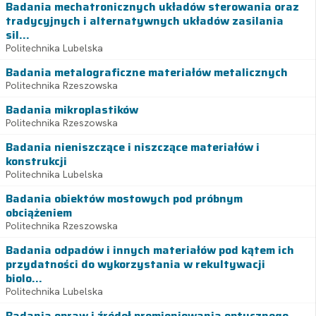
Badania mechatronicznych układów sterowania oraz
tradycyjnych i alternatywnych układów zasilania
sil...
Politechnika Lubelska
Badania metalograficzne materiałów metalicznych
Politechnika Rzeszowska
Badania mikroplastików
Politechnika Rzeszowska
Badania nieniszczące i niszczące materiałów i
konstrukcji
Politechnika Lubelska
Badania obiektów mostowych pod próbnym
obciążeniem
Politechnika Rzeszowska
Badania odpadów i innych materiałów pod kątem ich
przydatności do wykorzystania w rekultywacji
biolo...
Politechnika Lubelska
Badania opraw i źródeł promieniowania optycznego