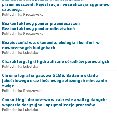
przemieszczeń). Rejestracja i wizualizacja sygnałów
czasowy...
Politechnika Rzeszowska
Bezkontaktowy pomiar przemieszczeń
Bezkontaktowy pomiar odkształceń
Politechnika Rzeszowska
Bezpieczeństwo, ekonomia, ekologia i komfort w
nowoczesnych budynkach
Politechnika Lubelska
Charakterystyki hydrauliczne ośrodków porowatych
Politechnika Lubelska
Chromatografia gazowa GCMS: Badanie składu
jakościowego oraz ilościowego złożonych mieszanin
związ...
Politechnika Rzeszowska
Consulting i doradztwo w zakresie analizy danych–
wsparcie decyzyjne i optymalizacja procesów
Politechnika Lubelska