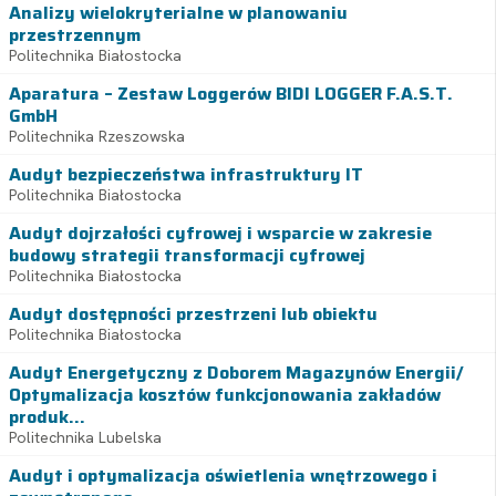
Analizy wielokryterialne w planowaniu
przestrzennym
Politechnika Białostocka
Aparatura – Zestaw Loggerów BIDI LOGGER F.A.S.T.
GmbH
Politechnika Rzeszowska
Audyt bezpieczeństwa infrastruktury IT
Politechnika Białostocka
Audyt dojrzałości cyfrowej i wsparcie w zakresie
budowy strategii transformacji cyfrowej
Politechnika Białostocka
Audyt dostępności przestrzeni lub obiektu
Politechnika Białostocka
Audyt Energetyczny z Doborem Magazynów Energii/
Optymalizacja kosztów funkcjonowania zakładów
produk...
Politechnika Lubelska
Audyt i optymalizacja oświetlenia wnętrzowego i