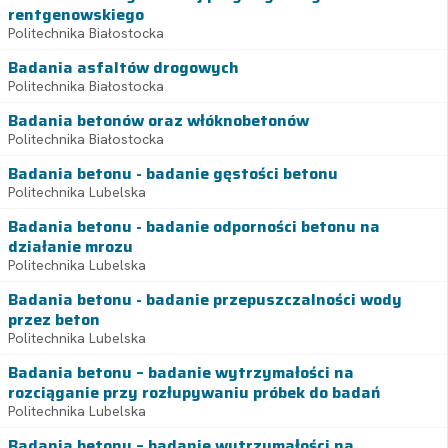
rentgenowskiego
Politechnika Białostocka
Badania asfaltów drogowych
Politechnika Białostocka
Badania betonów oraz włóknobetonów
Politechnika Białostocka
Badania betonu - badanie gęstości betonu
Politechnika Lubelska
Badania betonu - badanie odporności betonu na
działanie mrozu
Politechnika Lubelska
Badania betonu - badanie przepuszczalności wody
przez beton
Politechnika Lubelska
Badania betonu – badanie wytrzymałości na
rozciąganie przy rozłupywaniu próbek do badań
Politechnika Lubelska
Badania betonu – badanie wytrzymałości na