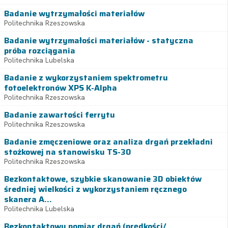
Badanie wytrzymałości materiałów
Politechnika Rzeszowska
Badanie wytrzymałości materiałów - statyczna
próba rozciągania
Politechnika Lubelska
Badanie z wykorzystaniem spektrometru
fotoelektronów XPS K-Alpha
Politechnika Rzeszowska
Badanie zawartości ferrytu
Politechnika Rzeszowska
Badanie zmęczeniowe oraz analiza drgań przekładni
stożkowej na stanowisku TS-30
Politechnika Rzeszowska
Bezkontaktowe, szybkie skanowanie 3D obiektów
średniej wielkości z wykorzystaniem ręcznego
skanera A...
Politechnika Lubelska
Bezkontaktowy pomiar drgań (prędkości/