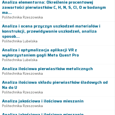
Analiza elementarna: Określenie procentowej
zawartości pierwiastków C, H, N, S, Cl, O w badanym
ma...
Politechnika Rzeszowska
Analiza i ocena przyczyn uszkodzeń materiałów i
konstrukcji, przewidywanie uszkodzeń, analiza
sposob...
Politechnika Lubelska
Analiza i optymalizacja aplikacji VR z
wykorzystaniem gogli Meta Quest Pro
Politechnika Lubelska
Analiza ilościowa pierwiastków metalicznych
Politechnika Rzeszowska
Analiza ilościowa składu pierwiastków śladowych od
Na do U
Politechnika Rzeszowska
Analiza jakościowa i ilościowa mieszanin
Politechnika Rzeszowska
Analiza jakościowa i ilościowa mieszanin