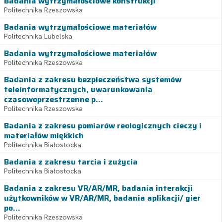
Badania wytrzymałościowe konstrukcji
Politechnika Rzeszowska
Badania wytrzymałościowe materiałów
Politechnika Lubelska
Badania wytrzymałościowe materiałów
Politechnika Rzeszowska
Badania z zakresu bezpieczeństwa systemów
teleinformatycznych, uwarunkowania
czasowoprzestrzenne p...
Politechnika Rzeszowska
Badania z zakresu pomiarów reologicznych cieczy i
materiałów miękkich
Politechnika Białostocka
Badania z zakresu tarcia i zużycia
Politechnika Białostocka
Badania z zakresu VR/AR/MR, badania interakcji
użytkowników w VR/AR/MR, badania aplikacji/ gier
po...
Politechnika Rzeszowska