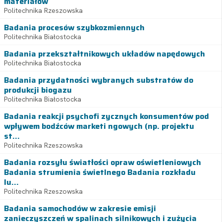
materiałów
Politechnika Rzeszowska
Badania procesów szybkozmiennych
Politechnika Białostocka
Badania przekształtnikowych układów napędowych
Politechnika Białostocka
Badania przydatności wybranych substratów do
produkcji biogazu
Politechnika Białostocka
Badania reakcji psychofi zycznych konsumentów pod
wpływem bodźców marketi ngowych (np. projektu
st...
Politechnika Rzeszowska
Badania rozsyłu światłości opraw oświetleniowych
Badania strumienia świetlnego Badania rozkładu
lu...
Politechnika Rzeszowska
Badania samochodów w zakresie emisji
zanieczyszczeń w spalinach silnikowych i zużycia