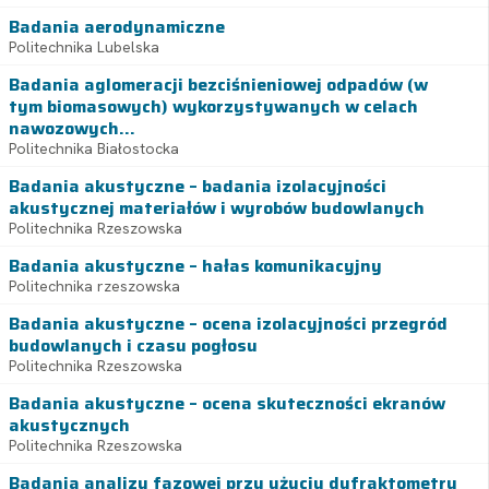
Badania aerodynamiczne
Politechnika Lubelska
Badania aglomeracji bezciśnieniowej odpadów (w
tym biomasowych) wykorzystywanych w celach
nawozowych...
Politechnika Białostocka
Badania akustyczne – badania izolacyjności
akustycznej materiałów i wyrobów budowlanych
Politechnika Rzeszowska
Badania akustyczne – hałas komunikacyjny
Politechnika rzeszowska
Badania akustyczne – ocena izolacyjności przegród
budowlanych i czasu pogłosu
Politechnika Rzeszowska
Badania akustyczne – ocena skuteczności ekranów
akustycznych
Politechnika Rzeszowska
Badania analizy fazowej przy użyciu dyfraktometru