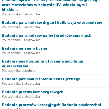
oraz materiałów w zakresie UV, widzialnym i
bliskie...
Politechnika Białostocka
Badania parametrów drgań i kalibracja wibrometrów
Politechnika Białostocka
Badania parametrów paliw i środków smarnych
Politechnika Rzeszowska
Badania petrograficzne
Politechnika Rzeszowska
Badania postrzegania otoczenia mobilnym
eyetrackerem
Politechnika Lubelska
Badania poziomu ciśnienia akustycznego
Politechnika Białostocka
Badania prętów kompozytowych
Politechnika Białostocka
Badania procesów korozyjnych Badania powierzchni