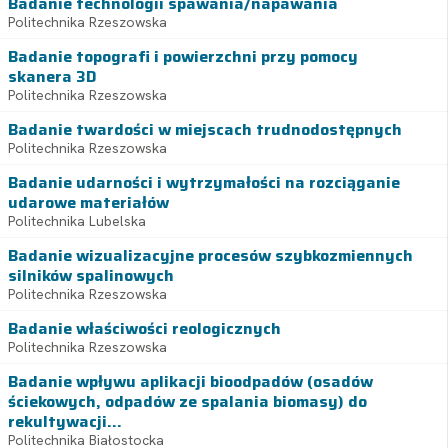
Badanie technologii spawania/napawania
Politechnika Rzeszowska
Badanie topografi i powierzchni przy pomocy
skanera 3D
Politechnika Rzeszowska
Badanie twardości w miejscach trudnodostępnych
Politechnika Rzeszowska
Badanie udarności i wytrzymałości na rozciąganie
udarowe materiałów
Politechnika Lubelska
Badanie wizualizacyjne procesów szybkozmiennych
silników spalinowych
Politechnika Rzeszowska
Badanie właściwości reologicznych
Politechnika Rzeszowska
Badanie wpływu aplikacji bioodpadów (osadów
ściekowych, odpadów ze spalania biomasy) do
rekultywacji...
Politechnika Białostocka