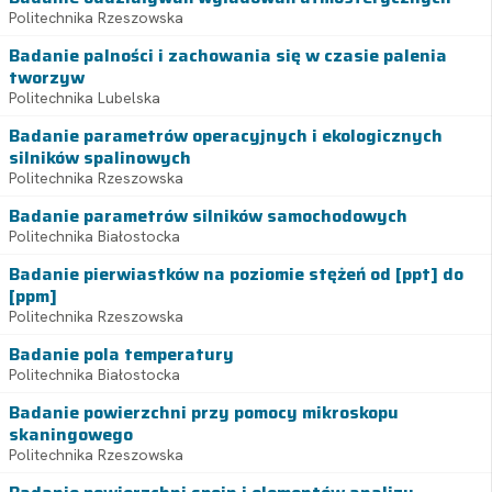
Politechnika Rzeszowska
Badanie palności i zachowania się w czasie palenia
tworzyw
Politechnika Lubelska
Badanie parametrów operacyjnych i ekologicznych
silników spalinowych
Politechnika Rzeszowska
Badanie parametrów silników samochodowych
Politechnika Białostocka
Badanie pierwiastków na poziomie stężeń od [ppt] do
[ppm]
Politechnika Rzeszowska
Badanie pola temperatury
Politechnika Białostocka
Badanie powierzchni przy pomocy mikroskopu
skaningowego
Politechnika Rzeszowska