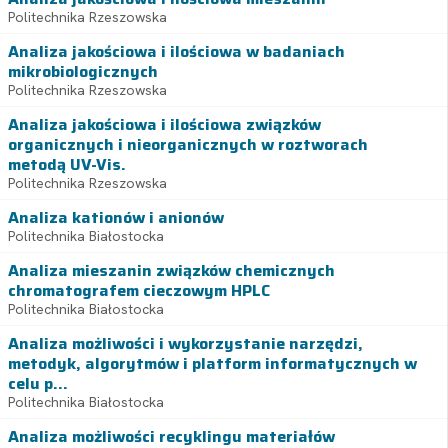
Politechnika Rzeszowska
Analiza jakościowa i ilościowa w badaniach
mikrobiologicznych
Politechnika Rzeszowska
Analiza jakościowa i ilościowa związków
organicznych i nieorganicznych w roztworach
metodą UV-Vis.
Politechnika Rzeszowska
Analiza kationów i anionów
Politechnika Białostocka
Analiza mieszanin związków chemicznych
chromatografem cieczowym HPLC
Politechnika Białostocka
Analiza możliwości i wykorzystanie narzędzi,
metodyk, algorytmów i platform informatycznych w
celu p...
Politechnika Białostocka
Analiza możliwości recyklingu materiałów