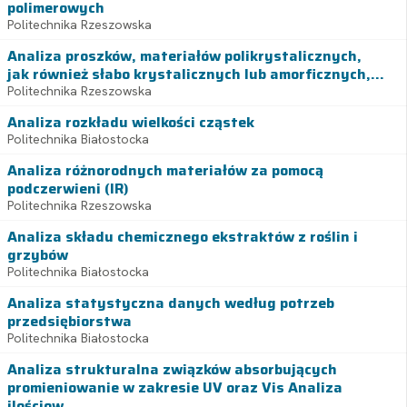
polimerowych
Politechnika Rzeszowska
Analiza proszków, materiałów polikrystalicznych,
jak również słabo krystalicznych lub amorficznych,...
Politechnika Rzeszowska
Analiza rozkładu wielkości cząstek
Politechnika Białostocka
Analiza różnorodnych materiałów za pomocą
podczerwieni (IR)
Politechnika Rzeszowska
Analiza składu chemicznego ekstraktów z roślin i
grzybów
Politechnika Białostocka
Analiza statystyczna danych według potrzeb
przedsiębiorstwa
Politechnika Białostocka
Analiza strukturalna związków absorbujących
promieniowanie w zakresie UV oraz Vis Analiza
ilościow...