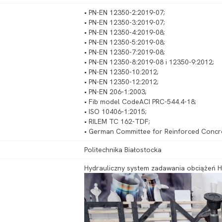
• PN-EN 12350-2:2019-07;
• PN-EN 12350-3:2019-07;
• PN-EN 12350-4:2019-08;
• PN-EN 12350-5:2019-08;
• PN-EN 12350-7:2019-08;
• PN-EN 12350-8:2019-08 i 12350-9:2012;
• PN-EN 12350-10:2012;
• PN-EN 12350-12:2012;
• PN-EN 206-1:2003;
• Fib model CodeACI PRC-544.4-18;
• ISO 10406-1:2015;
• RILEM TC 162-TDF;
• German Committee for Reinforced Concr
Politechnika Białostocka
Hydrauliczny system zadawania obciążeń