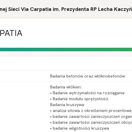
ej Sieci Via Carpatia im. Prezydenta RP Lecha Kaczy
RPATIA
Badania betonów oraz włóknobetonów
Badania włókien:
• Badanie wytrzymałości na rozciąganie
• Badanie modułu sprężystości
Badania kruszywa:
• analiza sitowa z określeniem procentowe
• badanie zawartości zanieczyszczeń orga
• badanie zawartości zanieczyszczeń obcy
• badanie wilgotności kruszywa