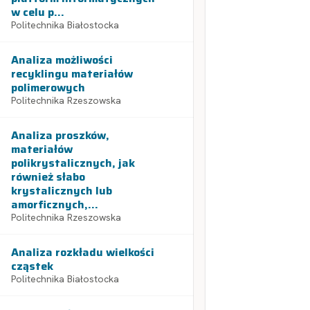
w celu p...
Politechnika Białostocka
Analiza możliwości
recyklingu materiałów
polimerowych
Politechnika Rzeszowska
Analiza proszków,
materiałów
polikrystalicznych, jak
również słabo
krystalicznych lub
amorficznych,...
Politechnika Rzeszowska
Analiza rozkładu wielkości
cząstek
Politechnika Białostocka