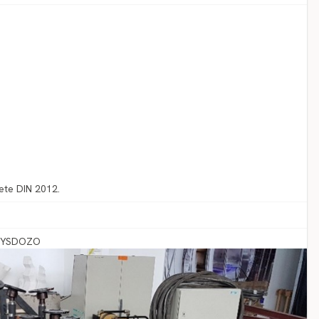
ete DIN 2012.
 HYSDOZO