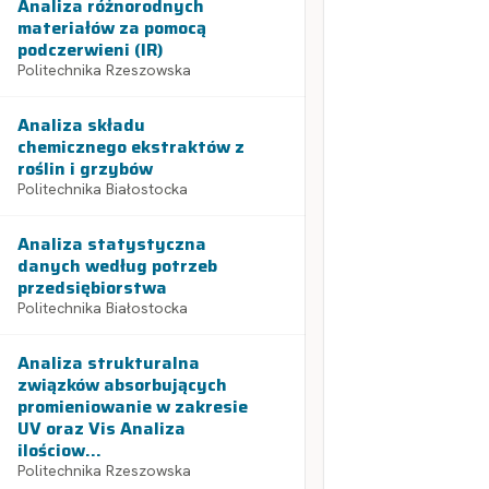
Analiza różnorodnych
materiałów za pomocą
podczerwieni (IR)
Politechnika Rzeszowska
Analiza składu
chemicznego ekstraktów z
roślin i grzybów
Politechnika Białostocka
Analiza statystyczna
danych według potrzeb
przedsiębiorstwa
Politechnika Białostocka
Analiza strukturalna
związków absorbujących
promieniowanie w zakresie
UV oraz Vis Analiza
ilościow...
Politechnika Rzeszowska