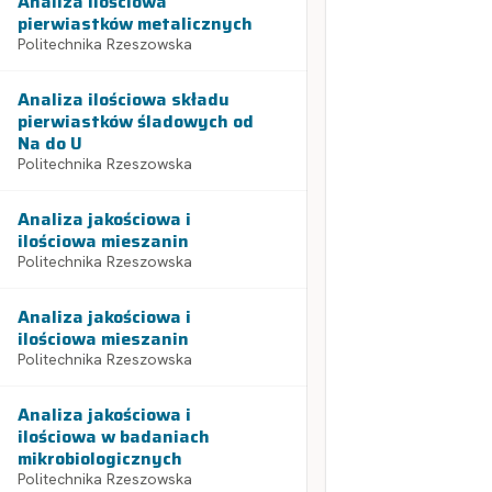
Analiza ilościowa
pierwiastków metalicznych
Politechnika Rzeszowska
Analiza ilościowa składu
pierwiastków śladowych od
Na do U
Politechnika Rzeszowska
Analiza jakościowa i
ilościowa mieszanin
Politechnika Rzeszowska
Analiza jakościowa i
ilościowa mieszanin
Politechnika Rzeszowska
Analiza jakościowa i
ilościowa w badaniach
mikrobiologicznych
Politechnika Rzeszowska