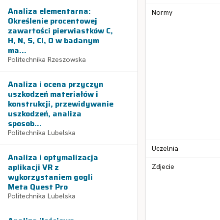
Analiza elementarna:
Normy
Określenie procentowej
zawartości pierwiastków C,
H, N, S, Cl, O w badanym
ma...
Politechnika Rzeszowska
Analiza i ocena przyczyn
uszkodzeń materiałów i
konstrukcji, przewidywanie
uszkodzeń, analiza
sposob...
Politechnika Lubelska
Uczelnia
Analiza i optymalizacja
aplikacji VR z
Zdjecie
wykorzystaniem gogli
Meta Quest Pro
Politechnika Lubelska