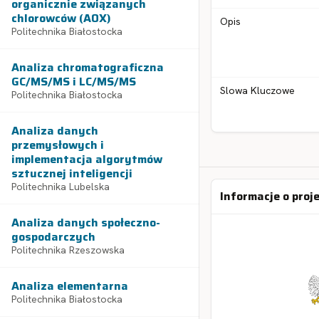
organicznie związanych
chlorowców (AOX)
Opis
Politechnika Białostocka
Analiza chromatograficzna
GC/MS/MS i LC/MS/MS
Slowa Kluczowe
Politechnika Białostocka
Analiza danych
przemysłowych i
implementacja algorytmów
sztucznej inteligencji
Politechnika Lubelska
Informacje o proj
Analiza danych społeczno-
gospodarczych
Politechnika Rzeszowska
Analiza elementarna
Politechnika Białostocka