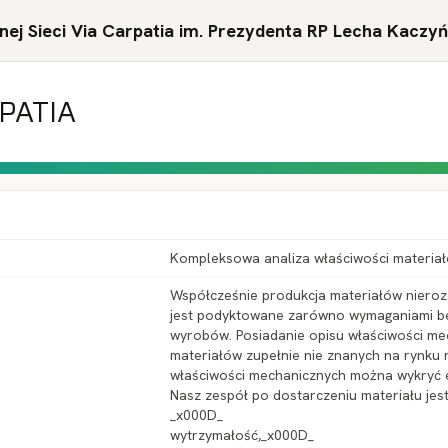
ej Sieci Via Carpatia im. Prezydenta RP Lecha Kaczy
RPATIA
Kompleksowa analiza właściwości materia
Współcześnie produkcja materiałów nieroze
jest podyktowane zarówno wymaganiami b
wyrobów. Posiadanie opisu właściwości mech
materiałów zupełnie nie znanych na rynku 
właściwości mechanicznych można wykryć 
Nasz zespół po dostarczeniu materiału jest
_x000D_
wytrzymałość,_x000D_