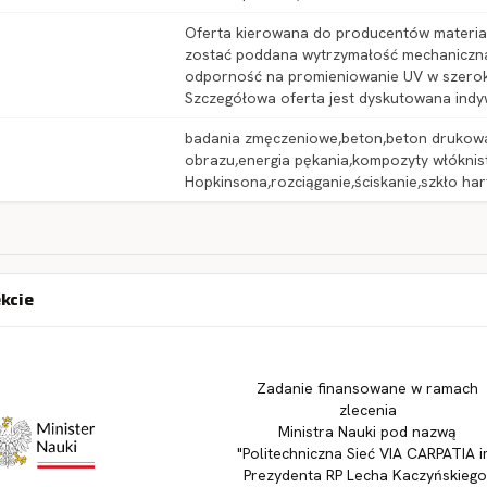
Oferta kierowana do producentów materia
zostać poddana wytrzymałość mechaniczna, 
odporność na promieniowanie UV w szeroki
Szczegółowa oferta jest dyskutowana indyw
badania zmęczeniowe,beton,beton drukowan
obrazu,energia pękania,kompozyty włóknis
Hopkinsona,rozciąganie,ściskanie,szkło h
ekcie
Zadanie finansowane w ramach
zlecenia
Ministra Nauki pod nazwą
"Politechniczna Sieć VIA CARPATIA i
Prezydenta RP Lecha Kaczyńskiego