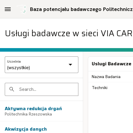
Skip to Main Content
Baza potencjału badawczego Politechniczn
Usługi badawcze w sieci VIA CA
Uczelnia
Uslugi Badawcze
Nazwa Badania
Techniki
Search
Aktywna redukcja drgań
Politechnika Rzeszowska
Akwizycja danych