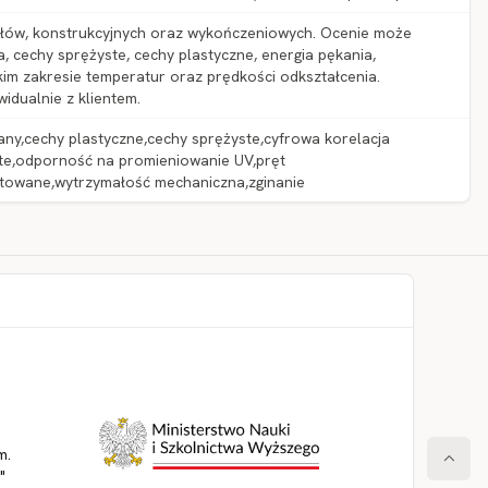
łów, konstrukcyjnych oraz wykończeniowych. Ocenie może
cechy sprężyste, cechy plastyczne, energia pękania,
m zakresie temperatur oraz prędkości odkształcenia.
idualnie z klientem.
y,cechy plastyczne,cechy sprężyste,cyfrowa korelacja
te,odporność na promieniowanie UV,pręt
artowane,wytrzymałość mechaniczna,zginanie
m.
"