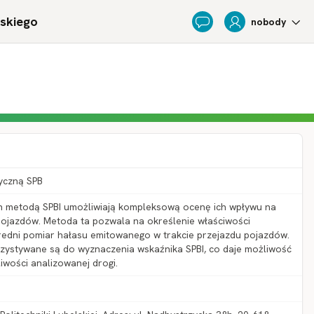
ńskiego
nobody
Feedback
yczną SPB
h metodą SPBI umożliwiają kompleksową ocenę ich wpływu na
ojazdów. Metoda ta pozwala na określenie właściwości
edni pomiar hałasu emitowanego w trakcie przejazdu pojazdów.
zystywane są do wyznaczenia wskaźnika SPBI, co daje możliwość
wości analizowanej drogi.