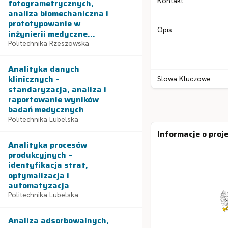
Kontakt
fotogrametrycznych,
analiza biomechaniczna i
prototypowanie w
Opis
inżynierii medyczne...
Politechnika Rzeszowska
Analityka danych
klinicznych –
Slowa Kluczowe
standaryzacja, analiza i
raportowanie wyników
badań medycznych
Politechnika Lubelska
Informacje o proj
Analityka procesów
produkcyjnych –
identyfikacja strat,
optymalizacja i
automatyzacja
Politechnika Lubelska
Analiza adsorbowalnych,