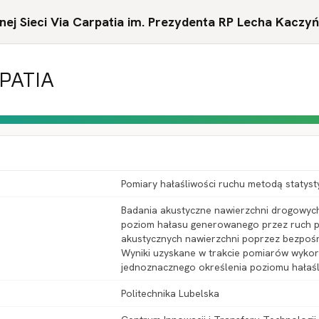
ej Sieci Via Carpatia im. Prezydenta RP Lecha Kaczy
RPATIA
Pomiary hałaśliwości ruchu metodą statyst
Badania akustyczne nawierzchni drogowyc
poziom hałasu generowanego przez ruch p
akustycznych nawierzchni poprzez bezpośr
Wyniki uzyskane w trakcie pomiarów wykor
jednoznacznego określenia poziomu hałaśli
Politechnika Lubelska