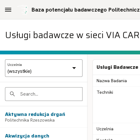
Skip to Main Content
Baza potencjału badawczego Politechniczn
Usługi badawcze w sieci VIA CA
Uczelnia
Uslugi Badawcze
Nazwa Badania
Techniki
Search
Aktywna redukcja drgań
Politechnika Rzeszowska
Uczelnia
Akwizycja danych