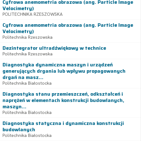
Cyfrowa anemometria obrazowa (ang. Particle Image
Velocimetry)
POLITECHNIKA RZESZOWSKA
Cyfrowa anemometria obrazowa (ang. Particle Image
Velocimetry)
Politechnika Rzeszowska
Dezintegrator ultradźwiękowy w technice
Politechnika Rzeszowska
Diagnostyka dynamiczna maszyn i urządzeń
generujących drgania lub wpływu propagowanych
drgań na masz...
Politechnika Białostocka
Diagnostyka stanu przemieszczeń, odkształceń i
naprężeń w elementach konstrukcji budowlanych,
maszyn...
Politechnika Białostocka
Diagnostyka statyczna i dynamiczna konstrukcji
budowlanych
Politechnika Białostocka