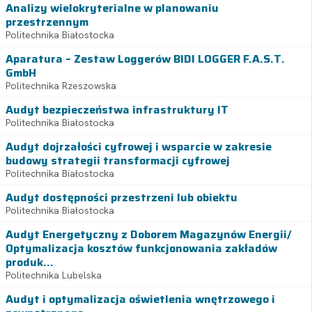
Analizy wielokryterialne w planowaniu
przestrzennym
Politechnika Białostocka
Aparatura – Zestaw Loggerów BIDI LOGGER F.A.S.T.
GmbH
Politechnika Rzeszowska
Audyt bezpieczeństwa infrastruktury IT
Politechnika Białostocka
Audyt dojrzałości cyfrowej i wsparcie w zakresie
budowy strategii transformacji cyfrowej
Politechnika Białostocka
Audyt dostępności przestrzeni lub obiektu
Politechnika Białostocka
Audyt Energetyczny z Doborem Magazynów Energii/
Optymalizacja kosztów funkcjonowania zakładów
produk...
Politechnika Lubelska
Audyt i optymalizacja oświetlenia wnętrzowego i