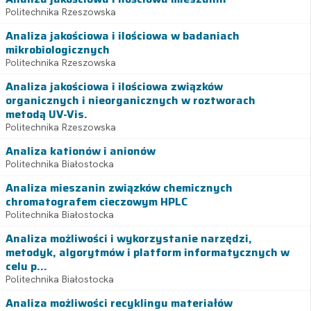
Politechnika Rzeszowska
Analiza jakościowa i ilościowa w badaniach
mikrobiologicznych
Politechnika Rzeszowska
Analiza jakościowa i ilościowa związków
organicznych i nieorganicznych w roztworach
metodą UV-Vis.
Politechnika Rzeszowska
Analiza kationów i anionów
Politechnika Białostocka
Analiza mieszanin związków chemicznych
chromatografem cieczowym HPLC
Politechnika Białostocka
Analiza możliwości i wykorzystanie narzędzi,
metodyk, algorytmów i platform informatycznych w
celu p...
Politechnika Białostocka
Analiza możliwości recyklingu materiałów