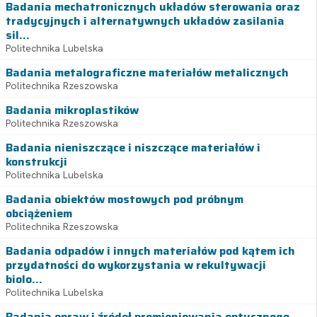
Badania mechatronicznych układów sterowania oraz
tradycyjnych i alternatywnych układów zasilania
sil...
Politechnika Lubelska
Badania metalograficzne materiałów metalicznych
Politechnika Rzeszowska
Badania mikroplastików
Politechnika Rzeszowska
Badania nieniszczące i niszczące materiałów i
konstrukcji
Politechnika Lubelska
Badania obiektów mostowych pod próbnym
obciążeniem
Politechnika Rzeszowska
Badania odpadów i innych materiałów pod kątem ich
przydatności do wykorzystania w rekultywacji
biolo...
Politechnika Lubelska
Badania opraw i źródeł promieniowania optycznego