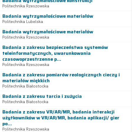
Badania wytrzymałościowe konstrukcji
Politechnika Rzeszowska
Badania wytrzymałościowe materiałów
Politechnika Lubelska
Badania wytrzymałościowe materiałów
Politechnika Rzeszowska
Badania z zakresu bezpieczeństwa systemów
teleinformatycznych, uwarunkowania
czasowoprzestrzenne p...
Politechnika Rzeszowska
Badania z zakresu pomiarów reologicznych cieczy i
materiałów miękkich
Politechnika Białostocka
Badania z zakresu tarcia i zużycia
Politechnika Białostocka
Badania z zakresu VR/AR/MR, badania interakcji
użytkowników w VR/AR/MR, badania aplikacji/ gier
po...
Politechnika Rzeszowska