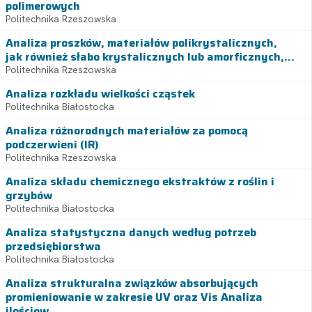
polimerowych
Politechnika Rzeszowska
Analiza proszków, materiałów polikrystalicznych,
jak również słabo krystalicznych lub amorficznych,...
Politechnika Rzeszowska
Analiza rozkładu wielkości cząstek
Politechnika Białostocka
Analiza różnorodnych materiałów za pomocą
podczerwieni (IR)
Politechnika Rzeszowska
Analiza składu chemicznego ekstraktów z roślin i
grzybów
Politechnika Białostocka
Analiza statystyczna danych według potrzeb
przedsiębiorstwa
Politechnika Białostocka
Analiza strukturalna związków absorbujących
promieniowanie w zakresie UV oraz Vis Analiza
ilościow...