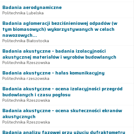
Badania aerodynamiczne
Politechnika Lubelska
Badania aglomeracji bezciśnieniowej odpadów (w
tym biomasowych) wykorzystywanych w celach
nawozowych...
Politechnika Białostocka
Badania akustyczne – badania izolacyjności
akustycznej materiałów i wyrobów budowlanych
Politechnika Rzeszowska
Badania akustyczne – hałas komunikacyjny
Politechnika rzeszowska
Badania akustyczne – ocena izolacyjności przegród
budowlanych i czasu pogłosu
Politechnika Rzeszowska
Badania akustyczne – ocena skuteczności ekranów
akustycznych
Politechnika Rzeszowska
Badania analizy fazowej przy użyciu dyfraktometru