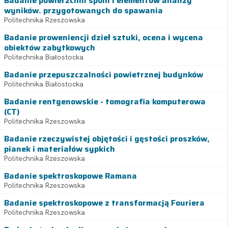
Badanie powierzchni spoin i elementów analizy
wyników. przygotowanych do spawania
Politechnika Rzeszowska
Badanie proweniencji dzieł sztuki, ocena i wycena
obiektów zabytkowych
Politechnika Białostocka
Badanie przepuszczalności powietrznej budynków
Politechnika Białostocka
Badanie rentgenowskie - tomografia komputerowa
(CT)
Politechnika Rzeszowska
Badanie rzeczywistej objętości i gęstości proszków,
pianek i materiałów sypkich
Politechnika Rzeszowska
Badanie spektroskopowe Ramana
Politechnika Rzeszowska
Badanie spektroskopowe z transformacją Fouriera
Politechnika Rzeszowska