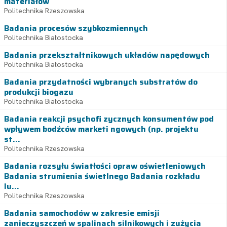
materiałów
Politechnika Rzeszowska
Badania procesów szybkozmiennych
Politechnika Białostocka
Badania przekształtnikowych układów napędowych
Politechnika Białostocka
Badania przydatności wybranych substratów do
produkcji biogazu
Politechnika Białostocka
Badania reakcji psychofi zycznych konsumentów pod
wpływem bodźców marketi ngowych (np. projektu
st...
Politechnika Rzeszowska
Badania rozsyłu światłości opraw oświetleniowych
Badania strumienia świetlnego Badania rozkładu
lu...
Politechnika Rzeszowska
Badania samochodów w zakresie emisji
zanieczyszczeń w spalinach silnikowych i zużycia