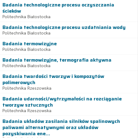
Badania technologiczne procesu oczyszczania
ścieków
Politechnika Białostocka
Badania technologiczne procesu uzdatniania wody
Politechnika Białostocka
Badania termowizyjne
Politechnika Białostocka
Badania termowizyjne, termografia aktywna
Politechnika Białostocka
Badania twardości tworzyw i kompozytów
polimerowych
Politechnika Rzeszowska
Badania udarności/wytrzymałości na rozciąganie
tworzyw sztucznych
Politechnika Rzeszowska
Badania układów zasilania silników spalinowych
paliwami alternatywnymi oraz układów
pozyskiwania ene...