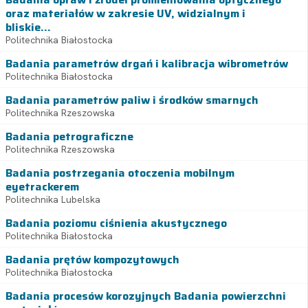
oraz materiałów w zakresie UV, widzialnym i
bliskie...
Politechnika Białostocka
Badania parametrów drgań i kalibracja wibrometrów
Politechnika Białostocka
Badania parametrów paliw i środków smarnych
Politechnika Rzeszowska
Badania petrograficzne
Politechnika Rzeszowska
Badania postrzegania otoczenia mobilnym
eyetrackerem
Politechnika Lubelska
Badania poziomu ciśnienia akustycznego
Politechnika Białostocka
Badania prętów kompozytowych
Politechnika Białostocka
Badania procesów korozyjnych Badania powierzchni