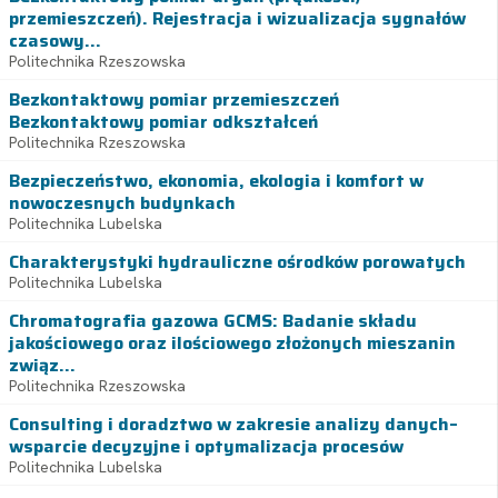
przemieszczeń). Rejestracja i wizualizacja sygnałów
czasowy...
Politechnika Rzeszowska
Bezkontaktowy pomiar przemieszczeń
Bezkontaktowy pomiar odkształceń
Politechnika Rzeszowska
Bezpieczeństwo, ekonomia, ekologia i komfort w
nowoczesnych budynkach
Politechnika Lubelska
Charakterystyki hydrauliczne ośrodków porowatych
Politechnika Lubelska
Chromatografia gazowa GCMS: Badanie składu
jakościowego oraz ilościowego złożonych mieszanin
związ...
Politechnika Rzeszowska
Consulting i doradztwo w zakresie analizy danych–
wsparcie decyzyjne i optymalizacja procesów
Politechnika Lubelska