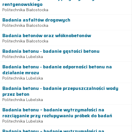
rentgenowskiego
Politechnika Białostocka
Badania asfaltów drogowych
Politechnika Białostocka
Badania betonów oraz włóknobetonów
Politechnika Białostocka
Badania betonu - badanie gęstości betonu
Politechnika Lubelska
Badania betonu - badanie odporności betonu na
działanie mrozu
Politechnika Lubelska
Badania betonu - badanie przepuszczalności wody
przez beton
Politechnika Lubelska
Badania betonu – badanie wytrzymałości na
rozciąganie przy rozłupywaniu próbek do badań
Politechnika Lubelska
Badania betonu – badanie wytrzymałości na