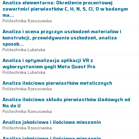
Analiza elementarna: Określenie procentowej
zawartości pierwiastków C, H, N, S, Cl, O w badanym
ma...
Politechnika Rzeszowska
Analiza i ocena przyczyn uszkodzeń materiałów i
konstrukcji, przewidywanie uszkodzeń, analiza
sposob...
Politechnika Lubelska
Analiza i optymalizacja aplikacji VR z
wykorzystaniem gogli Meta Quest Pro
Politechnika Lubelska
Analiza ilościowa pierwiastków metalicznych
Politechnika Rzeszowska
Analiza ilościowa składu pierwiastków śladowych od
Na do U
Politechnika Rzeszowska
Analiza jakościowa i ilościowa mieszanin
Politechnika Rzeszowska
Analiza jakościowa i ilościowa mieszanin