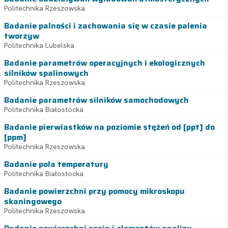
Politechnika Rzeszowska
Badanie palności i zachowania się w czasie palenia
tworzyw
Politechnika Lubelska
Badanie parametrów operacyjnych i ekologicznych
silników spalinowych
Politechnika Rzeszowska
Badanie parametrów silników samochodowych
Politechnika Białostocka
Badanie pierwiastków na poziomie stężeń od [ppt] do
[ppm]
Politechnika Rzeszowska
Badanie pola temperatury
Politechnika Białostocka
Badanie powierzchni przy pomocy mikroskopu
skaningowego
Politechnika Rzeszowska