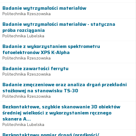
Badanie wytrzymałości materiałów
Politechnika Rzeszowska
Badanie wytrzymałości materiałów - statyczna
próba rozciągania
Politechnika Lubelska
Badanie z wykorzystaniem spektrometru
fotoelektronów XPS K-Alpha
Politechnika Rzeszowska
Badanie zawartości ferrytu
Politechnika Rzeszowska
Badanie zmęczeniowe oraz analiza drgań przekładni
stożkowej na stanowisku TS-30
Politechnika Rzeszowska
Bezkontaktowe, szybkie skanowanie 3D obiektów
średniej wielkości z wykorzystaniem ręcznego
skanera A...
Politechnika Lubelska
Bezkontaktowy pomiar drgań (prędkości/