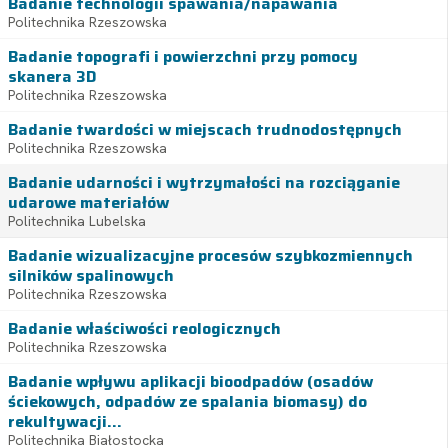
Badanie technologii spawania/napawania
Politechnika Rzeszowska
Badanie topografi i powierzchni przy pomocy
skanera 3D
Politechnika Rzeszowska
Badanie twardości w miejscach trudnodostępnych
Politechnika Rzeszowska
Badanie udarności i wytrzymałości na rozciąganie
udarowe materiałów
Politechnika Lubelska
Badanie wizualizacyjne procesów szybkozmiennych
silników spalinowych
Politechnika Rzeszowska
Badanie właściwości reologicznych
Politechnika Rzeszowska
Badanie wpływu aplikacji bioodpadów (osadów
ściekowych, odpadów ze spalania biomasy) do
rekultywacji...
Politechnika Białostocka