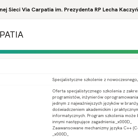
ej Sieci Via Carpatia im. Prezydenta RP Lecha Kaczy
RPATIA
Specjalistyczne szkolenie z nowoczesneg
Oferta specjalistycznego szkolenia z zak
programistów, inżynierów oprogramowania
jednym z najważniejszych języków w branż
doświadczeniem akademickim i praktyczny
informatycznych. Program szkolenia może 
innymi następujące zagadnienia:_x000D_
Zaawansowane mechanizmy języka C++ (C
_x000D_