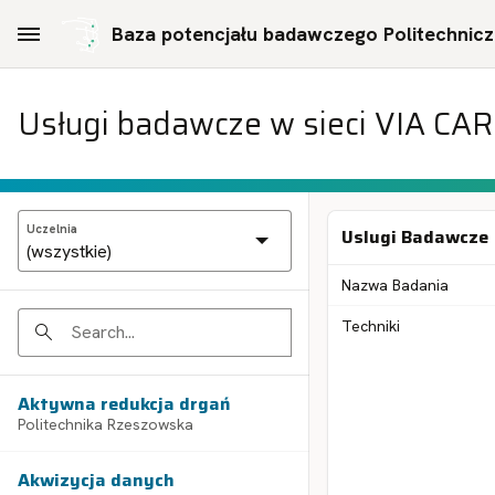
Skip to Main Content
Baza potencjału badawczego Politechniczn
Usługi badawcze w sieci VIA CA
Uczelnia
Uslugi Badawcze
Nazwa Badania
Techniki
Search
Aktywna redukcja drgań
Politechnika Rzeszowska
Akwizycja danych