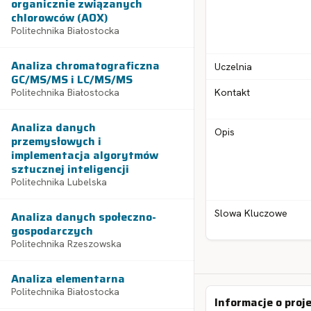
organicznie związanych
chlorowców (AOX)
Politechnika Białostocka
Analiza chromatograficzna
Uczelnia
GC/MS/MS i LC/MS/MS
Politechnika Białostocka
Kontakt
Analiza danych
Opis
przemysłowych i
implementacja algorytmów
sztucznej inteligencji
Politechnika Lubelska
Slowa Kluczowe
Analiza danych społeczno-
gospodarczych
Politechnika Rzeszowska
Analiza elementarna
Politechnika Białostocka
Informacje o proj