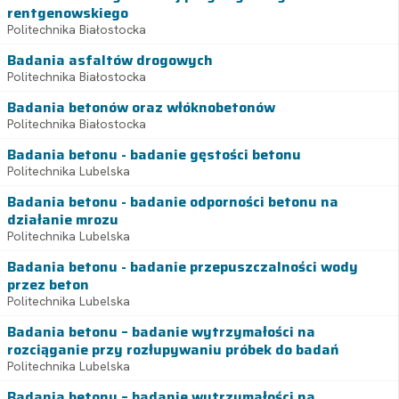
rentgenowskiego
Politechnika Białostocka
Badania asfaltów drogowych
Politechnika Białostocka
Badania betonów oraz włóknobetonów
Politechnika Białostocka
Badania betonu - badanie gęstości betonu
Politechnika Lubelska
Badania betonu - badanie odporności betonu na
działanie mrozu
Politechnika Lubelska
Badania betonu - badanie przepuszczalności wody
przez beton
Politechnika Lubelska
Badania betonu – badanie wytrzymałości na
rozciąganie przy rozłupywaniu próbek do badań
Politechnika Lubelska
Badania betonu – badanie wytrzymałości na