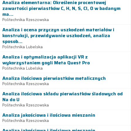
Analiza elementarna: Określenie procentowej
zawartości pierwiastków C, H, N, S, Cl, O w badanym
ma...
Politechnika Rzeszowska
Analiza i ocena przyczyn uszkodzeń materiałów i
konstrukcji, przewidywanie uszkodzeń, analiza
sposob...
Politechnika Lubelska
Analiza i optymalizacja aplikacji VR z
wykorzystaniem gogli Meta Quest Pro
Politechnika Lubelska
Analiza ilościowa pierwiastków metalicznych
Politechnika Rzeszowska
Analiza ilościowa składu pierwiastków śladowych od
Na do U
Politechnika Rzeszowska
Analiza jakościowa i ilościowa mieszanin
Politechnika Rzeszowska
Analiza jakościowa i ilościowa mieszanin