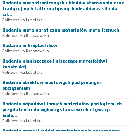
Badania mechatronicznych układów sterowania oraz
tradycyjnych i alternatywnych układów zasilania
sil...
Politechnika Lubelska
Badania metalograficzne materiałów metalicznych
Politechnika Rzeszowska
Badania mikroplastików
Politechnika Rzeszowska
Badania nieniszczące i niszczące materiałów i
konstrukcji
Politechnika Lubelska
Badania obiektów mostowych pod próbnym
obciążeniem
Politechnika Rzeszowska
Badania odpadów i innych materiałów pod kątem ich
przydatności do wykorzystania w rekultywacji
biolo...
Politechnika Lubelska
Badania opraw i źródeł promieniowania optycznego