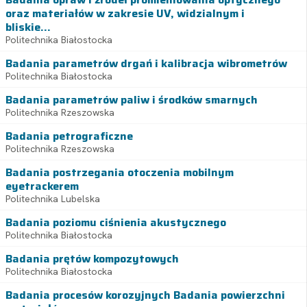
oraz materiałów w zakresie UV, widzialnym i
bliskie...
Politechnika Białostocka
Badania parametrów drgań i kalibracja wibrometrów
Politechnika Białostocka
Badania parametrów paliw i środków smarnych
Politechnika Rzeszowska
Badania petrograficzne
Politechnika Rzeszowska
Badania postrzegania otoczenia mobilnym
eyetrackerem
Politechnika Lubelska
Badania poziomu ciśnienia akustycznego
Politechnika Białostocka
Badania prętów kompozytowych
Politechnika Białostocka
Badania procesów korozyjnych Badania powierzchni