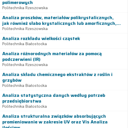
polimerowych
Politechnika Rzeszowska
Analiza proszków, materiałów polikrystalicznych,
jak również słabo krystalicznych lub amorficznych,...
Politechnika Rzeszowska
Analiza rozkładu wielkości cząstek
Politechnika Białostocka
Analiza różnorodnych materiałów za pomocą
podczerwieni (IR)
Politechnika Rzeszowska
Analiza składu chemicznego ekstraktów z roślin i
grzybów
Politechnika Białostocka
Analiza statystyczna danych według potrzeb
przedsiębiorstwa
Politechnika Białostocka
Analiza strukturalna związków absorbujących
promieniowanie w zakresie UV oraz Vis Analiza
ilościow...