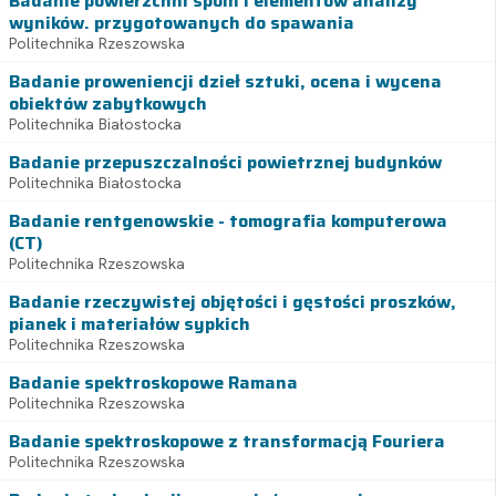
Badanie powierzchni spoin i elementów analizy
wyników. przygotowanych do spawania
Politechnika Rzeszowska
Badanie proweniencji dzieł sztuki, ocena i wycena
obiektów zabytkowych
Politechnika Białostocka
Badanie przepuszczalności powietrznej budynków
Politechnika Białostocka
Badanie rentgenowskie - tomografia komputerowa
(CT)
Politechnika Rzeszowska
Badanie rzeczywistej objętości i gęstości proszków,
pianek i materiałów sypkich
Politechnika Rzeszowska
Badanie spektroskopowe Ramana
Politechnika Rzeszowska
Badanie spektroskopowe z transformacją Fouriera
Politechnika Rzeszowska