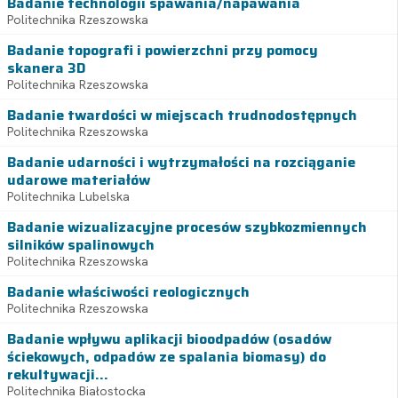
Badanie technologii spawania/napawania
Politechnika Rzeszowska
Badanie topografi i powierzchni przy pomocy
skanera 3D
Politechnika Rzeszowska
Badanie twardości w miejscach trudnodostępnych
Politechnika Rzeszowska
Badanie udarności i wytrzymałości na rozciąganie
udarowe materiałów
Politechnika Lubelska
Badanie wizualizacyjne procesów szybkozmiennych
silników spalinowych
Politechnika Rzeszowska
Badanie właściwości reologicznych
Politechnika Rzeszowska
Badanie wpływu aplikacji bioodpadów (osadów
ściekowych, odpadów ze spalania biomasy) do
rekultywacji...
Politechnika Białostocka