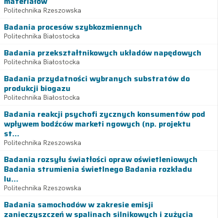
materiałów
Politechnika Rzeszowska
Badania procesów szybkozmiennych
Politechnika Białostocka
Badania przekształtnikowych układów napędowych
Politechnika Białostocka
Badania przydatności wybranych substratów do
produkcji biogazu
Politechnika Białostocka
Badania reakcji psychofi zycznych konsumentów pod
wpływem bodźców marketi ngowych (np. projektu
st...
Politechnika Rzeszowska
Badania rozsyłu światłości opraw oświetleniowych
Badania strumienia świetlnego Badania rozkładu
lu...
Politechnika Rzeszowska
Badania samochodów w zakresie emisji
zanieczyszczeń w spalinach silnikowych i zużycia