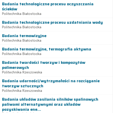
Badania technologiczne procesu oczyszczania
ścieków
Politechnika Białostocka
Badania technologiczne procesu uzdatniania wody
Politechnika Białostocka
Badania termowizyjne
Politechnika Białostocka
Badania termowizyjne, termografia aktywna
Politechnika Białostocka
Badania twardości tworzyw i kompozytów
polimerowych
Politechnika Rzeszowska
Badania udarności/wytrzymałości na rozciąganie
tworzyw sztucznych
Politechnika Rzeszowska
Badania układów zasilania silników spalinowych
paliwami alternatywnymi oraz układów
pozyskiwania ene...