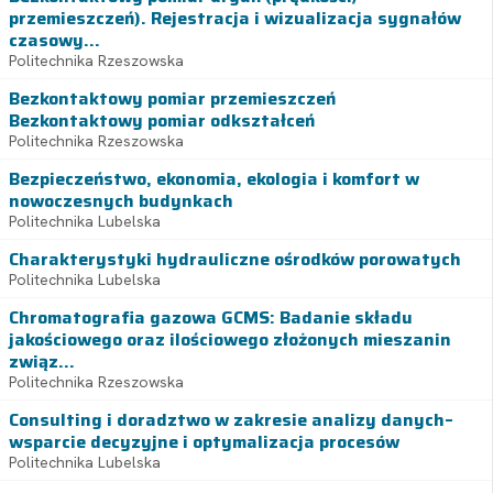
przemieszczeń). Rejestracja i wizualizacja sygnałów
czasowy...
Politechnika Rzeszowska
Bezkontaktowy pomiar przemieszczeń
Bezkontaktowy pomiar odkształceń
Politechnika Rzeszowska
Bezpieczeństwo, ekonomia, ekologia i komfort w
nowoczesnych budynkach
Politechnika Lubelska
Charakterystyki hydrauliczne ośrodków porowatych
Politechnika Lubelska
Chromatografia gazowa GCMS: Badanie składu
jakościowego oraz ilościowego złożonych mieszanin
związ...
Politechnika Rzeszowska
Consulting i doradztwo w zakresie analizy danych–
wsparcie decyzyjne i optymalizacja procesów
Politechnika Lubelska