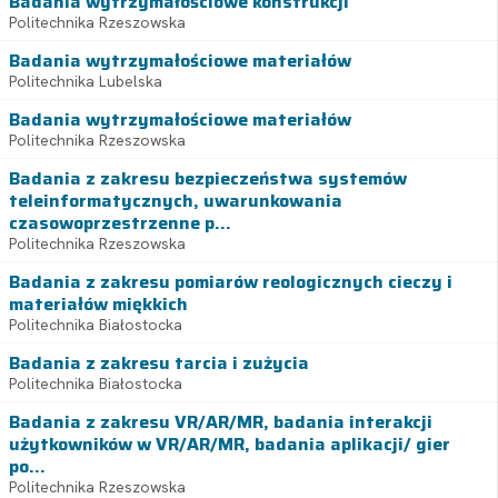
Badania wytrzymałościowe konstrukcji
Politechnika Rzeszowska
Badania wytrzymałościowe materiałów
Politechnika Lubelska
Badania wytrzymałościowe materiałów
Politechnika Rzeszowska
Badania z zakresu bezpieczeństwa systemów
teleinformatycznych, uwarunkowania
czasowoprzestrzenne p...
Politechnika Rzeszowska
Badania z zakresu pomiarów reologicznych cieczy i
materiałów miękkich
Politechnika Białostocka
Badania z zakresu tarcia i zużycia
Politechnika Białostocka
Badania z zakresu VR/AR/MR, badania interakcji
użytkowników w VR/AR/MR, badania aplikacji/ gier
po...
Politechnika Rzeszowska