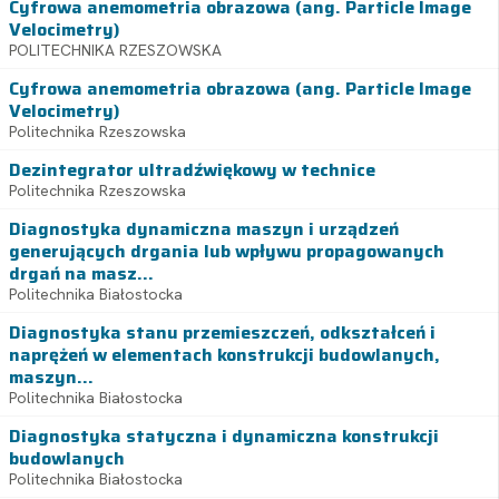
Cyfrowa anemometria obrazowa (ang. Particle Image
Velocimetry)
POLITECHNIKA RZESZOWSKA
Cyfrowa anemometria obrazowa (ang. Particle Image
Velocimetry)
Politechnika Rzeszowska
Dezintegrator ultradźwiękowy w technice
Politechnika Rzeszowska
Diagnostyka dynamiczna maszyn i urządzeń
generujących drgania lub wpływu propagowanych
drgań na masz...
Politechnika Białostocka
Diagnostyka stanu przemieszczeń, odkształceń i
naprężeń w elementach konstrukcji budowlanych,
maszyn...
Politechnika Białostocka
Diagnostyka statyczna i dynamiczna konstrukcji
budowlanych
Politechnika Białostocka