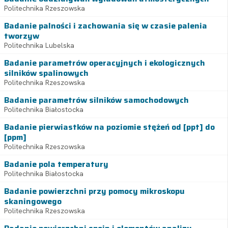
Politechnika Rzeszowska
Badanie palności i zachowania się w czasie palenia
tworzyw
Politechnika Lubelska
Badanie parametrów operacyjnych i ekologicznych
silników spalinowych
Politechnika Rzeszowska
Badanie parametrów silników samochodowych
Politechnika Białostocka
Badanie pierwiastków na poziomie stężeń od [ppt] do
[ppm]
Politechnika Rzeszowska
Badanie pola temperatury
Politechnika Białostocka
Badanie powierzchni przy pomocy mikroskopu
skaningowego
Politechnika Rzeszowska