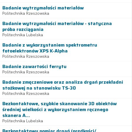
Badanie wytrzymałości materiałów
Politechnika Rzeszowska
Badanie wytrzymałości materiałów - statyczna
próba rozciągania
Politechnika Lubelska
Badanie z wykorzystaniem spektrometru
fotoelektronów XPS K-Alpha
Politechnika Rzeszowska
Badanie zawartości ferrytu
Politechnika Rzeszowska
Badanie zmęczeniowe oraz analiza drgań przekładni
stożkowej na stanowisku TS-30
Politechnika Rzeszowska
Bezkontaktowe, szybkie skanowanie 3D obiektów
średniej wielkości z wykorzystaniem ręcznego
skanera A...
Politechnika Lubelska
Bezkontaktowy pomiar drgań (prędkości/