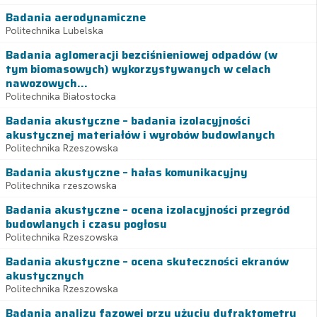
Badania aerodynamiczne
Politechnika Lubelska
Badania aglomeracji bezciśnieniowej odpadów (w
tym biomasowych) wykorzystywanych w celach
nawozowych...
Politechnika Białostocka
Badania akustyczne – badania izolacyjności
akustycznej materiałów i wyrobów budowlanych
Politechnika Rzeszowska
Badania akustyczne – hałas komunikacyjny
Politechnika rzeszowska
Badania akustyczne – ocena izolacyjności przegród
budowlanych i czasu pogłosu
Politechnika Rzeszowska
Badania akustyczne – ocena skuteczności ekranów
akustycznych
Politechnika Rzeszowska
Badania analizy fazowej przy użyciu dyfraktometru