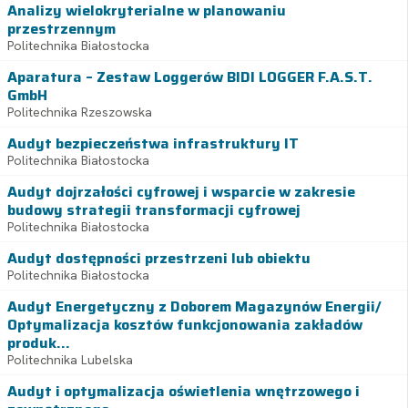
Analizy wielokryterialne w planowaniu
przestrzennym
Politechnika Białostocka
Aparatura – Zestaw Loggerów BIDI LOGGER F.A.S.T.
GmbH
Politechnika Rzeszowska
Audyt bezpieczeństwa infrastruktury IT
Politechnika Białostocka
Audyt dojrzałości cyfrowej i wsparcie w zakresie
budowy strategii transformacji cyfrowej
Politechnika Białostocka
Audyt dostępności przestrzeni lub obiektu
Politechnika Białostocka
Audyt Energetyczny z Doborem Magazynów Energii/
Optymalizacja kosztów funkcjonowania zakładów
produk...
Politechnika Lubelska
Audyt i optymalizacja oświetlenia wnętrzowego i