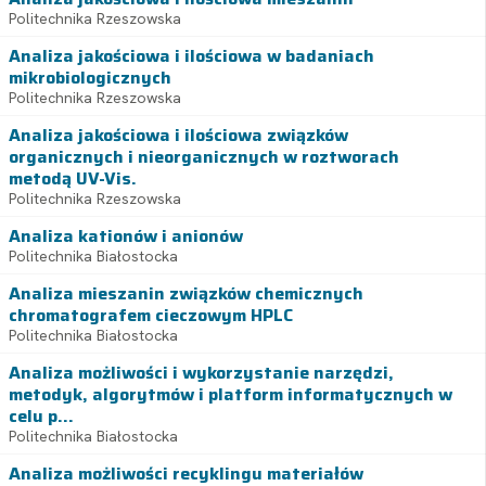
Politechnika Rzeszowska
Analiza jakościowa i ilościowa w badaniach
mikrobiologicznych
Politechnika Rzeszowska
Analiza jakościowa i ilościowa związków
organicznych i nieorganicznych w roztworach
metodą UV-Vis.
Politechnika Rzeszowska
Analiza kationów i anionów
Politechnika Białostocka
Analiza mieszanin związków chemicznych
chromatografem cieczowym HPLC
Politechnika Białostocka
Analiza możliwości i wykorzystanie narzędzi,
metodyk, algorytmów i platform informatycznych w
celu p...
Politechnika Białostocka
Analiza możliwości recyklingu materiałów