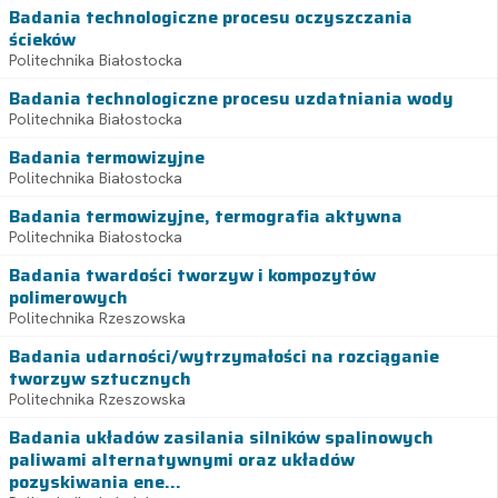
Badania technologiczne procesu oczyszczania
ścieków
Politechnika Białostocka
Badania technologiczne procesu uzdatniania wody
Politechnika Białostocka
Badania termowizyjne
Politechnika Białostocka
Badania termowizyjne, termografia aktywna
Politechnika Białostocka
Badania twardości tworzyw i kompozytów
polimerowych
Politechnika Rzeszowska
Badania udarności/wytrzymałości na rozciąganie
tworzyw sztucznych
Politechnika Rzeszowska
Badania układów zasilania silników spalinowych
paliwami alternatywnymi oraz układów
pozyskiwania ene...