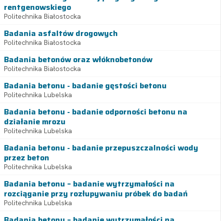
rentgenowskiego
Politechnika Białostocka
Badania asfaltów drogowych
Politechnika Białostocka
Badania betonów oraz włóknobetonów
Politechnika Białostocka
Badania betonu - badanie gęstości betonu
Politechnika Lubelska
Badania betonu - badanie odporności betonu na
działanie mrozu
Politechnika Lubelska
Badania betonu - badanie przepuszczalności wody
przez beton
Politechnika Lubelska
Badania betonu – badanie wytrzymałości na
rozciąganie przy rozłupywaniu próbek do badań
Politechnika Lubelska
Badania betonu – badanie wytrzymałości na