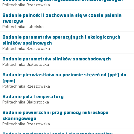
Politechnika Rzeszowska
Badanie palności i zachowania się w czasie palenia
tworzyw
Politechnika Lubelska
Badanie parametrów operacyjnych i ekologicznych
silników spalinowych
Politechnika Rzeszowska
Badanie parametrów silników samochodowych
Politechnika Białostocka
Badanie pierwiastków na poziomie stężeń od [ppt] do
[ppm]
Politechnika Rzeszowska
Badanie pola temperatury
Politechnika Białostocka
Badanie powierzchni przy pomocy mikroskopu
skaningowego
Politechnika Rzeszowska