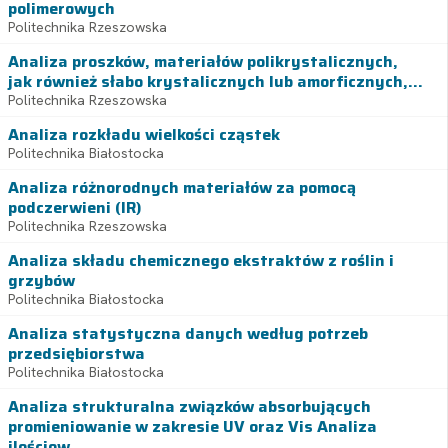
polimerowych
Politechnika Rzeszowska
Analiza proszków, materiałów polikrystalicznych,
jak również słabo krystalicznych lub amorficznych,...
Politechnika Rzeszowska
Analiza rozkładu wielkości cząstek
Politechnika Białostocka
Analiza różnorodnych materiałów za pomocą
podczerwieni (IR)
Politechnika Rzeszowska
Analiza składu chemicznego ekstraktów z roślin i
grzybów
Politechnika Białostocka
Analiza statystyczna danych według potrzeb
przedsiębiorstwa
Politechnika Białostocka
Analiza strukturalna związków absorbujących
promieniowanie w zakresie UV oraz Vis Analiza
ilościow...