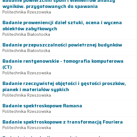
Badanie powierzchni spoin i elementów analizy
wyników. przygotowanych do spawania
Politechnika Rzeszowska
Badanie proweniencji dzieł sztuki, ocena i wycena
obiektów zabytkowych
Politechnika Białostocka
Badanie przepuszczalności powietrznej budynków
Politechnika Białostocka
Badanie rentgenowskie - tomografia komputerowa
(CT)
Politechnika Rzeszowska
Badanie rzeczywistej objętości i gęstości proszków,
pianek i materiałów sypkich
Politechnika Rzeszowska
Badanie spektroskopowe Ramana
Politechnika Rzeszowska
Badanie spektroskopowe z transformacją Fouriera
Politechnika Rzeszowska