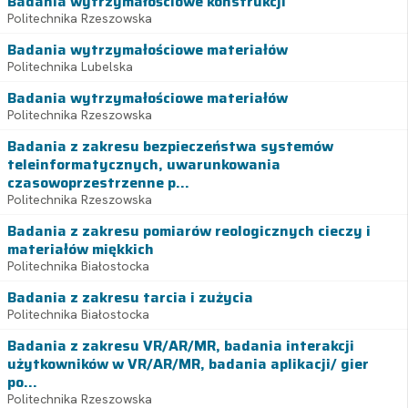
Badania wytrzymałościowe konstrukcji
Politechnika Rzeszowska
Badania wytrzymałościowe materiałów
Politechnika Lubelska
Badania wytrzymałościowe materiałów
Politechnika Rzeszowska
Badania z zakresu bezpieczeństwa systemów
teleinformatycznych, uwarunkowania
czasowoprzestrzenne p...
Politechnika Rzeszowska
Badania z zakresu pomiarów reologicznych cieczy i
materiałów miękkich
Politechnika Białostocka
Badania z zakresu tarcia i zużycia
Politechnika Białostocka
Badania z zakresu VR/AR/MR, badania interakcji
użytkowników w VR/AR/MR, badania aplikacji/ gier
po...
Politechnika Rzeszowska