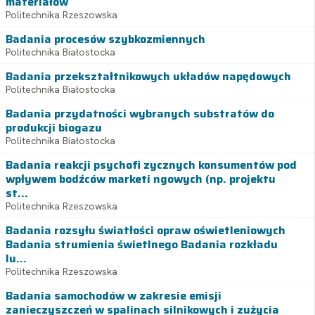
materiałów
Politechnika Rzeszowska
Badania procesów szybkozmiennych
Politechnika Białostocka
Badania przekształtnikowych układów napędowych
Politechnika Białostocka
Badania przydatności wybranych substratów do
produkcji biogazu
Politechnika Białostocka
Badania reakcji psychofi zycznych konsumentów pod
wpływem bodźców marketi ngowych (np. projektu
st...
Politechnika Rzeszowska
Badania rozsyłu światłości opraw oświetleniowych
Badania strumienia świetlnego Badania rozkładu
lu...
Politechnika Rzeszowska
Badania samochodów w zakresie emisji
zanieczyszczeń w spalinach silnikowych i zużycia