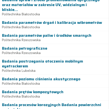
oraz materiałów w zakresie UV, widzialnym i
bliskie...
Politechnika Białostocka
Badania parametrów drgań i kalibracja wibrometrów
Politechnika Białostocka
Badania parametrów paliw i środków smarnych
Politechnika Rzeszowska
Badania petrograficzne
Politechnika Rzeszowska
Badania postrzegania otoczenia mobilnym
eyetrackerem
Politechnika Lubelska
Badania poziomu ciśnienia akustycznego
Politechnika Białostocka
Badania prętów kompozytowych
Politechnika Białostocka
Badania procesów korozyjnych Badania powierzchni