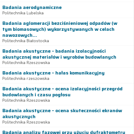
Badania aerodynamiczne
Politechnika Lubelska
Badania aglomeracji bezciśnieniowej odpadów (w
tym biomasowych) wykorzystywanych w celach
nawozowych...
Politechnika Białostocka
Badania akustyczne – badania izolacyjności
akustycznej materiałów i wyrobów budowlanych
Politechnika Rzeszowska
Badania akustyczne – hałas komunikacyjny
Politechnika rzeszowska
Badania akustyczne – ocena izolacyjności przegród
budowlanych i czasu pogłosu
Politechnika Rzeszowska
Badania akustyczne – ocena skuteczności ekranów
akustycznych
Politechnika Rzeszowska
Badania analizy fazowej przy użyciu dyfraktometru