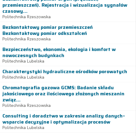
przemieszczeń). Rejestracja i wizualizacja sygnałów
czasowy...
Politechnika Rzeszowska
Bezkontaktowy pomiar przemieszczeń
Bezkontaktowy pomiar odkształceń
Politechnika Rzeszowska
Bezpieczeństwo, ekonomia, ekologia i komfort w
nowoczesnych budynkach
Politechnika Lubelska
Charakterystyki hydrauliczne ośrodków porowatych
Politechnika Lubelska
Chromatografia gazowa GCMS: Badanie składu
jakościowego oraz ilościowego złożonych mieszanin
związ...
Politechnika Rzeszowska
Consulting i doradztwo w zakresie analizy danych–
wsparcie decyzyjne i optymalizacja procesów
Politechnika Lubelska