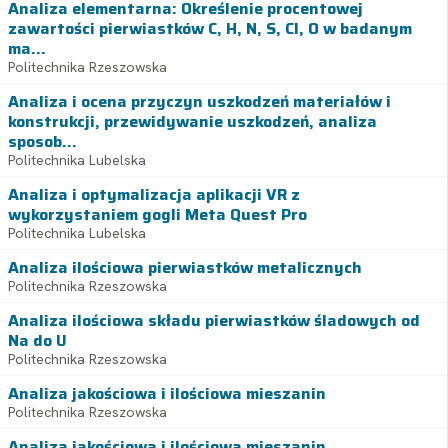
Analiza elementarna: Określenie procentowej
zawartości pierwiastków C, H, N, S, Cl, O w badanym
ma...
Politechnika Rzeszowska
Analiza i ocena przyczyn uszkodzeń materiałów i
konstrukcji, przewidywanie uszkodzeń, analiza
sposob...
Politechnika Lubelska
Analiza i optymalizacja aplikacji VR z
wykorzystaniem gogli Meta Quest Pro
Politechnika Lubelska
Analiza ilościowa pierwiastków metalicznych
Politechnika Rzeszowska
Analiza ilościowa składu pierwiastków śladowych od
Na do U
Politechnika Rzeszowska
Analiza jakościowa i ilościowa mieszanin
Politechnika Rzeszowska
Analiza jakościowa i ilościowa mieszanin