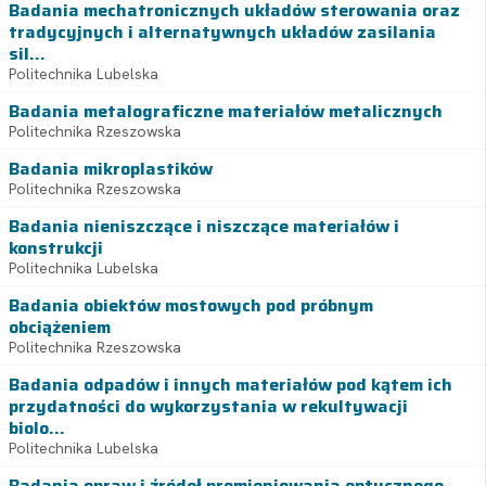
Badania mechatronicznych układów sterowania oraz
tradycyjnych i alternatywnych układów zasilania
sil...
Politechnika Lubelska
Badania metalograficzne materiałów metalicznych
Politechnika Rzeszowska
Badania mikroplastików
Politechnika Rzeszowska
Badania nieniszczące i niszczące materiałów i
konstrukcji
Politechnika Lubelska
Badania obiektów mostowych pod próbnym
obciążeniem
Politechnika Rzeszowska
Badania odpadów i innych materiałów pod kątem ich
przydatności do wykorzystania w rekultywacji
biolo...
Politechnika Lubelska
Badania opraw i źródeł promieniowania optycznego