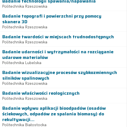
Badanie technologii spawania/napawania
Politechnika Rzeszowska
Badanie topografi i powierzchni przy pomocy
skanera 3D
Politechnika Rzeszowska
Badanie twardości w miejscach trudnodostępnych
Politechnika Rzeszowska
Badanie udarności i wytrzymałości na rozciąganie
udarowe materiałów
Politechnika Lubelska
Badanie wizualizacyjne procesów szybkozmiennych
silników spalinowych
Politechnika Rzeszowska
Badanie właściwości reologicznych
Politechnika Rzeszowska
Badanie wpływu aplikacji bioodpadów (osadów
ściekowych, odpadów ze spalania biomasy) do
rekultywacji...
Politechnika Białostocka