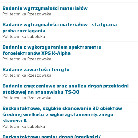
Badanie wytrzymałości materiałów
Politechnika Rzeszowska
Badanie wytrzymałości materiałów - statyczna
próba rozciągania
Politechnika Lubelska
Badanie z wykorzystaniem spektrometru
fotoelektronów XPS K-Alpha
Politechnika Rzeszowska
Badanie zawartości ferrytu
Politechnika Rzeszowska
Badanie zmęczeniowe oraz analiza drgań przekładni
stożkowej na stanowisku TS-30
Politechnika Rzeszowska
Bezkontaktowe, szybkie skanowanie 3D obiektów
średniej wielkości z wykorzystaniem ręcznego
skanera A...
Politechnika Lubelska
Bezkontaktowy pomiar drgań (prędkości/