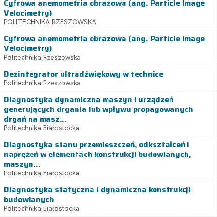
Cyfrowa anemometria obrazowa (ang. Particle Image
Velocimetry)
POLITECHNIKA RZESZOWSKA
Cyfrowa anemometria obrazowa (ang. Particle Image
Velocimetry)
Politechnika Rzeszowska
Dezintegrator ultradźwiękowy w technice
Politechnika Rzeszowska
Diagnostyka dynamiczna maszyn i urządzeń
generujących drgania lub wpływu propagowanych
drgań na masz...
Politechnika Białostocka
Diagnostyka stanu przemieszczeń, odkształceń i
naprężeń w elementach konstrukcji budowlanych,
maszyn...
Politechnika Białostocka
Diagnostyka statyczna i dynamiczna konstrukcji
budowlanych
Politechnika Białostocka