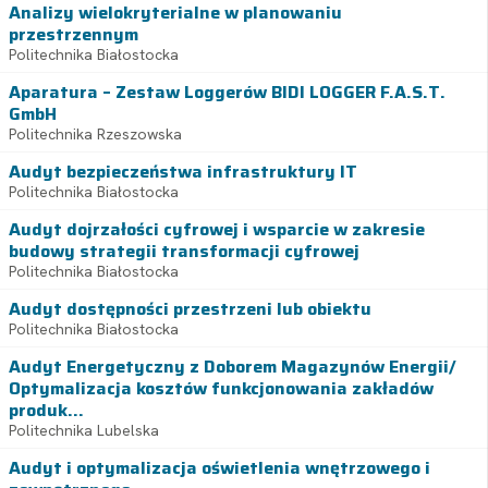
Analizy wielokryterialne w planowaniu
przestrzennym
Politechnika Białostocka
Aparatura – Zestaw Loggerów BIDI LOGGER F.A.S.T.
GmbH
Politechnika Rzeszowska
Audyt bezpieczeństwa infrastruktury IT
Politechnika Białostocka
Audyt dojrzałości cyfrowej i wsparcie w zakresie
budowy strategii transformacji cyfrowej
Politechnika Białostocka
Audyt dostępności przestrzeni lub obiektu
Politechnika Białostocka
Audyt Energetyczny z Doborem Magazynów Energii/
Optymalizacja kosztów funkcjonowania zakładów
produk...
Politechnika Lubelska
Audyt i optymalizacja oświetlenia wnętrzowego i