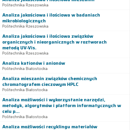
Politechnika Rzeszowska
Analiza jakościowa i ilościowa w badaniach
mikrobiologicznych
Politechnika Rzeszowska
Analiza jakościowa i ilościowa związków
organicznych i nieorganicznych w roztworach
metodą UV-Vis.
Politechnika Rzeszowska
Analiza kationów i anionów
Politechnika Białostocka
Analiza mieszanin związków chemicznych
chromatografem cieczowym HPLC
Politechnika Białostocka
Analiza możliwości i wykorzystanie narzędzi,
metodyk, algorytmów i platform informatycznych w
celu p...
Politechnika Białostocka
Analiza możliwości recyklingu materiałów