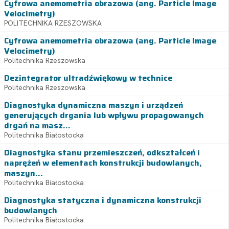
Cyfrowa anemometria obrazowa (ang. Particle Image
Velocimetry)
POLITECHNIKA RZESZOWSKA
Cyfrowa anemometria obrazowa (ang. Particle Image
Velocimetry)
Politechnika Rzeszowska
Dezintegrator ultradźwiękowy w technice
Politechnika Rzeszowska
Diagnostyka dynamiczna maszyn i urządzeń
generujących drgania lub wpływu propagowanych
drgań na masz...
Politechnika Białostocka
Diagnostyka stanu przemieszczeń, odkształceń i
naprężeń w elementach konstrukcji budowlanych,
maszyn...
Politechnika Białostocka
Diagnostyka statyczna i dynamiczna konstrukcji
budowlanych
Politechnika Białostocka