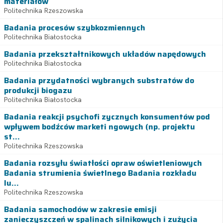
materiałów
Politechnika Rzeszowska
Badania procesów szybkozmiennych
Politechnika Białostocka
Badania przekształtnikowych układów napędowych
Politechnika Białostocka
Badania przydatności wybranych substratów do
produkcji biogazu
Politechnika Białostocka
Badania reakcji psychofi zycznych konsumentów pod
wpływem bodźców marketi ngowych (np. projektu
st...
Politechnika Rzeszowska
Badania rozsyłu światłości opraw oświetleniowych
Badania strumienia świetlnego Badania rozkładu
lu...
Politechnika Rzeszowska
Badania samochodów w zakresie emisji
zanieczyszczeń w spalinach silnikowych i zużycia