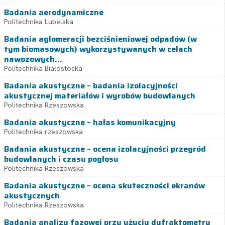
Badania aerodynamiczne
Politechnika Lubelska
Badania aglomeracji bezciśnieniowej odpadów (w
tym biomasowych) wykorzystywanych w celach
nawozowych...
Politechnika Białostocka
Badania akustyczne – badania izolacyjności
akustycznej materiałów i wyrobów budowlanych
Politechnika Rzeszowska
Badania akustyczne – hałas komunikacyjny
Politechnika rzeszowska
Badania akustyczne – ocena izolacyjności przegród
budowlanych i czasu pogłosu
Politechnika Rzeszowska
Badania akustyczne – ocena skuteczności ekranów
akustycznych
Politechnika Rzeszowska
Badania analizy fazowej przy użyciu dyfraktometru