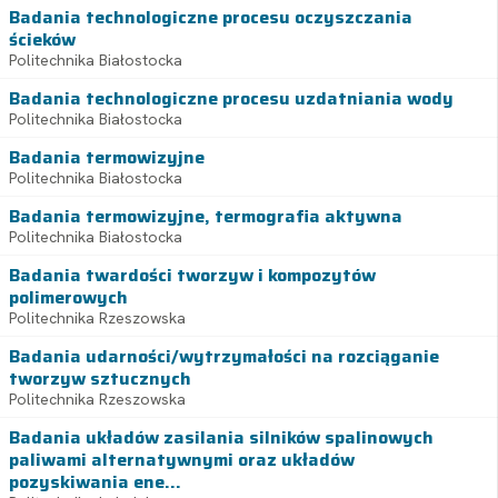
Badania technologiczne procesu oczyszczania
ścieków
Politechnika Białostocka
Badania technologiczne procesu uzdatniania wody
Politechnika Białostocka
Badania termowizyjne
Politechnika Białostocka
Badania termowizyjne, termografia aktywna
Politechnika Białostocka
Badania twardości tworzyw i kompozytów
polimerowych
Politechnika Rzeszowska
Badania udarności/wytrzymałości na rozciąganie
tworzyw sztucznych
Politechnika Rzeszowska
Badania układów zasilania silników spalinowych
paliwami alternatywnymi oraz układów
pozyskiwania ene...