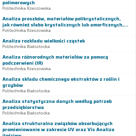
polimerowych
Politechnika Rzeszowska
Analiza proszków, materiałów polikrystalicznych,
jak również słabo krystalicznych lub amorficznych,...
Politechnika Rzeszowska
Analiza rozkładu wielkości cząstek
Politechnika Białostocka
Analiza różnorodnych materiałów za pomocą
podczerwieni (IR)
Politechnika Rzeszowska
Analiza składu chemicznego ekstraktów z roślin i
grzybów
Politechnika Białostocka
Analiza statystyczna danych według potrzeb
przedsiębiorstwa
Politechnika Białostocka
Analiza strukturalna związków absorbujących
promieniowanie w zakresie UV oraz Vis Analiza
ilościow...