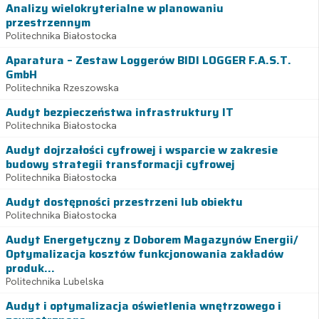
Analizy wielokryterialne w planowaniu
przestrzennym
Politechnika Białostocka
Aparatura – Zestaw Loggerów BIDI LOGGER F.A.S.T.
GmbH
Politechnika Rzeszowska
Audyt bezpieczeństwa infrastruktury IT
Politechnika Białostocka
Audyt dojrzałości cyfrowej i wsparcie w zakresie
budowy strategii transformacji cyfrowej
Politechnika Białostocka
Audyt dostępności przestrzeni lub obiektu
Politechnika Białostocka
Audyt Energetyczny z Doborem Magazynów Energii/
Optymalizacja kosztów funkcjonowania zakładów
produk...
Politechnika Lubelska
Audyt i optymalizacja oświetlenia wnętrzowego i