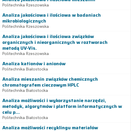
Politechnika Rzeszowska
Analiza jakościowa i ilościowa w badaniach
mikrobiologicznych
Politechnika Rzeszowska
Analiza jakościowa i ilościowa związków
organicznych i nieorganicznych w roztworach
metodą UV-Vis.
Politechnika Rzeszowska
Analiza kationów i anionów
Politechnika Białostocka
Analiza mieszanin związków chemicznych
chromatografem cieczowym HPLC
Politechnika Białostocka
Analiza możliwości i wykorzystanie narzędzi,
metodyk, algorytmów i platform informatycznych w
celu p...
Politechnika Białostocka
Analiza możliwości recyklingu materiałów