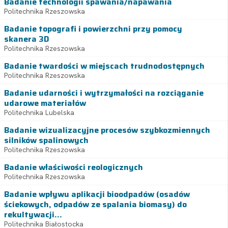
Badanie technologii spawania/napawania
Politechnika Rzeszowska
Badanie topografi i powierzchni przy pomocy
skanera 3D
Politechnika Rzeszowska
Badanie twardości w miejscach trudnodostępnych
Politechnika Rzeszowska
Badanie udarności i wytrzymałości na rozciąganie
udarowe materiałów
Politechnika Lubelska
Badanie wizualizacyjne procesów szybkozmiennych
silników spalinowych
Politechnika Rzeszowska
Badanie właściwości reologicznych
Politechnika Rzeszowska
Badanie wpływu aplikacji bioodpadów (osadów
ściekowych, odpadów ze spalania biomasy) do
rekultywacji...
Politechnika Białostocka