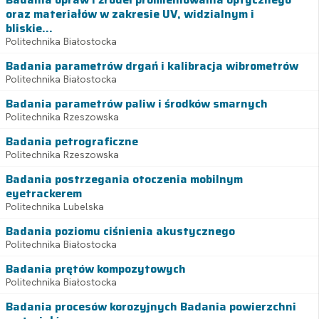
oraz materiałów w zakresie UV, widzialnym i
bliskie...
Politechnika Białostocka
Badania parametrów drgań i kalibracja wibrometrów
Politechnika Białostocka
Badania parametrów paliw i środków smarnych
Politechnika Rzeszowska
Badania petrograficzne
Politechnika Rzeszowska
Badania postrzegania otoczenia mobilnym
eyetrackerem
Politechnika Lubelska
Badania poziomu ciśnienia akustycznego
Politechnika Białostocka
Badania prętów kompozytowych
Politechnika Białostocka
Badania procesów korozyjnych Badania powierzchni