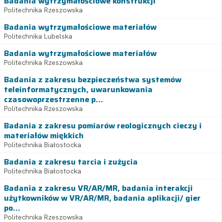
Badania wytrzymałościowe konstrukcji
Politechnika Rzeszowska
Badania wytrzymałościowe materiałów
Politechnika Lubelska
Badania wytrzymałościowe materiałów
Politechnika Rzeszowska
Badania z zakresu bezpieczeństwa systemów
teleinformatycznych, uwarunkowania
czasowoprzestrzenne p...
Politechnika Rzeszowska
Badania z zakresu pomiarów reologicznych cieczy i
materiałów miękkich
Politechnika Białostocka
Badania z zakresu tarcia i zużycia
Politechnika Białostocka
Badania z zakresu VR/AR/MR, badania interakcji
użytkowników w VR/AR/MR, badania aplikacji/ gier
po...
Politechnika Rzeszowska