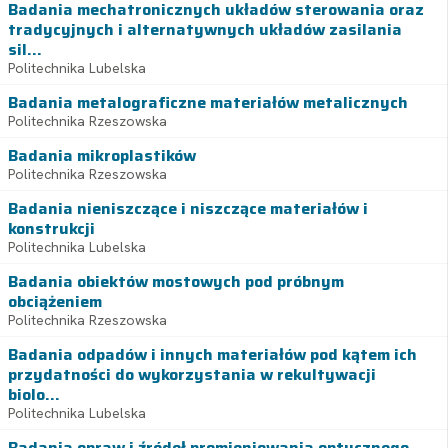
Badania mechatronicznych układów sterowania oraz
tradycyjnych i alternatywnych układów zasilania
sil...
Politechnika Lubelska
Badania metalograficzne materiałów metalicznych
Politechnika Rzeszowska
Badania mikroplastików
Politechnika Rzeszowska
Badania nieniszczące i niszczące materiałów i
konstrukcji
Politechnika Lubelska
Badania obiektów mostowych pod próbnym
obciążeniem
Politechnika Rzeszowska
Badania odpadów i innych materiałów pod kątem ich
przydatności do wykorzystania w rekultywacji
biolo...
Politechnika Lubelska
Badania opraw i źródeł promieniowania optycznego