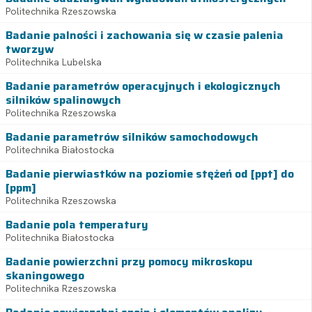
Politechnika Rzeszowska
Badanie palności i zachowania się w czasie palenia
tworzyw
Politechnika Lubelska
Badanie parametrów operacyjnych i ekologicznych
silników spalinowych
Politechnika Rzeszowska
Badanie parametrów silników samochodowych
Politechnika Białostocka
Badanie pierwiastków na poziomie stężeń od [ppt] do
[ppm]
Politechnika Rzeszowska
Badanie pola temperatury
Politechnika Białostocka
Badanie powierzchni przy pomocy mikroskopu
skaningowego
Politechnika Rzeszowska