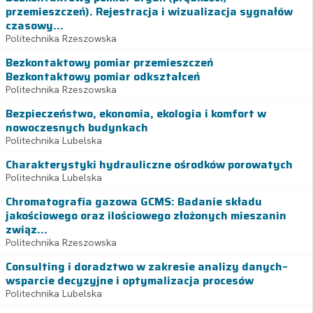
przemieszczeń). Rejestracja i wizualizacja sygnałów
czasowy...
Politechnika Rzeszowska
Bezkontaktowy pomiar przemieszczeń
Bezkontaktowy pomiar odkształceń
Politechnika Rzeszowska
Bezpieczeństwo, ekonomia, ekologia i komfort w
nowoczesnych budynkach
Politechnika Lubelska
Charakterystyki hydrauliczne ośrodków porowatych
Politechnika Lubelska
Chromatografia gazowa GCMS: Badanie składu
jakościowego oraz ilościowego złożonych mieszanin
związ...
Politechnika Rzeszowska
Consulting i doradztwo w zakresie analizy danych–
wsparcie decyzyjne i optymalizacja procesów
Politechnika Lubelska