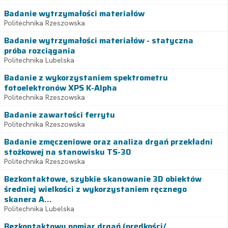
Badanie wytrzymałości materiałów
Politechnika Rzeszowska
Badanie wytrzymałości materiałów - statyczna
próba rozciągania
Politechnika Lubelska
Badanie z wykorzystaniem spektrometru
fotoelektronów XPS K-Alpha
Politechnika Rzeszowska
Badanie zawartości ferrytu
Politechnika Rzeszowska
Badanie zmęczeniowe oraz analiza drgań przekładni
stożkowej na stanowisku TS-30
Politechnika Rzeszowska
Bezkontaktowe, szybkie skanowanie 3D obiektów
średniej wielkości z wykorzystaniem ręcznego
skanera A...
Politechnika Lubelska
Bezkontaktowy pomiar drgań (prędkości/