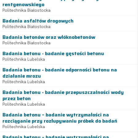
rentgenowskiego
Politechnika Białostocka
Badania asfaltów drogowych
Politechnika Białostocka
Badania betonów oraz włóknobetonów
Politechnika Białostocka
Badania betonu - badanie gęstości betonu
Politechnika Lubelska
Badania betonu - badanie odporności betonu na
działanie mrozu
Politechnika Lubelska
Badania betonu - badanie przepuszczalności wody
przez beton
Politechnika Lubelska
Badania betonu – badanie wytrzymałości na
rozciąganie przy rozłupywaniu próbek do badań
Politechnika Lubelska
Badania betonu – badanie wytrzymałości na