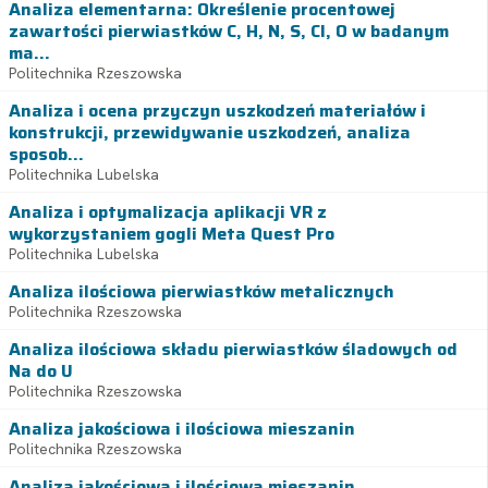
Analiza elementarna: Określenie procentowej
zawartości pierwiastków C, H, N, S, Cl, O w badanym
ma...
Politechnika Rzeszowska
Analiza i ocena przyczyn uszkodzeń materiałów i
konstrukcji, przewidywanie uszkodzeń, analiza
sposob...
Politechnika Lubelska
Analiza i optymalizacja aplikacji VR z
wykorzystaniem gogli Meta Quest Pro
Politechnika Lubelska
Analiza ilościowa pierwiastków metalicznych
Politechnika Rzeszowska
Analiza ilościowa składu pierwiastków śladowych od
Na do U
Politechnika Rzeszowska
Analiza jakościowa i ilościowa mieszanin
Politechnika Rzeszowska
Analiza jakościowa i ilościowa mieszanin