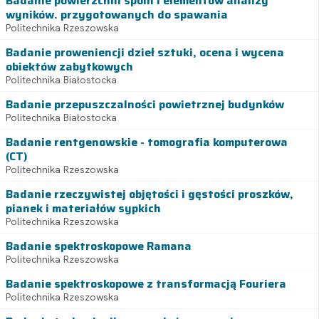
Badanie powierzchni spoin i elementów analizy
wyników. przygotowanych do spawania
Politechnika Rzeszowska
Badanie proweniencji dzieł sztuki, ocena i wycena
obiektów zabytkowych
Politechnika Białostocka
Badanie przepuszczalności powietrznej budynków
Politechnika Białostocka
Badanie rentgenowskie - tomografia komputerowa
(CT)
Politechnika Rzeszowska
Badanie rzeczywistej objętości i gęstości proszków,
pianek i materiałów sypkich
Politechnika Rzeszowska
Badanie spektroskopowe Ramana
Politechnika Rzeszowska
Badanie spektroskopowe z transformacją Fouriera
Politechnika Rzeszowska