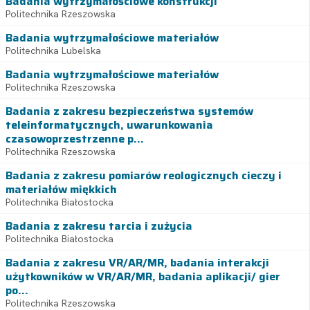
Badania wytrzymałościowe konstrukcji
Politechnika Rzeszowska
Badania wytrzymałościowe materiałów
Politechnika Lubelska
Badania wytrzymałościowe materiałów
Politechnika Rzeszowska
Badania z zakresu bezpieczeństwa systemów
teleinformatycznych, uwarunkowania
czasowoprzestrzenne p...
Politechnika Rzeszowska
Badania z zakresu pomiarów reologicznych cieczy i
materiałów miękkich
Politechnika Białostocka
Badania z zakresu tarcia i zużycia
Politechnika Białostocka
Badania z zakresu VR/AR/MR, badania interakcji
użytkowników w VR/AR/MR, badania aplikacji/ gier
po...
Politechnika Rzeszowska