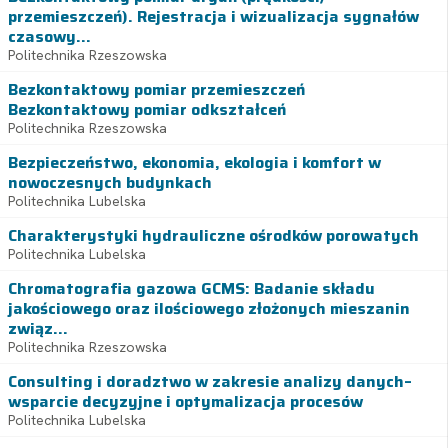
przemieszczeń). Rejestracja i wizualizacja sygnałów
czasowy...
Politechnika Rzeszowska
Bezkontaktowy pomiar przemieszczeń
Bezkontaktowy pomiar odkształceń
Politechnika Rzeszowska
Bezpieczeństwo, ekonomia, ekologia i komfort w
nowoczesnych budynkach
Politechnika Lubelska
Charakterystyki hydrauliczne ośrodków porowatych
Politechnika Lubelska
Chromatografia gazowa GCMS: Badanie składu
jakościowego oraz ilościowego złożonych mieszanin
związ...
Politechnika Rzeszowska
Consulting i doradztwo w zakresie analizy danych–
wsparcie decyzyjne i optymalizacja procesów
Politechnika Lubelska