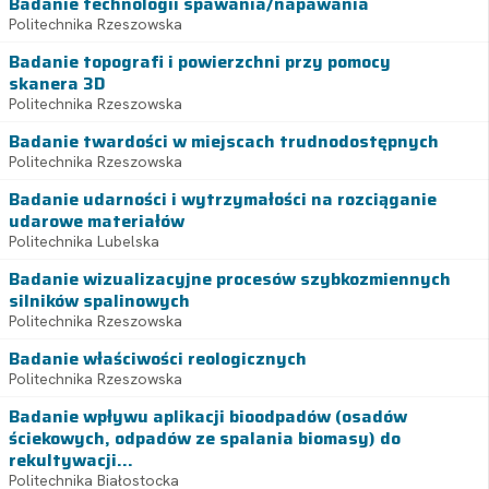
Badanie technologii spawania/napawania
Politechnika Rzeszowska
Badanie topografi i powierzchni przy pomocy
skanera 3D
Politechnika Rzeszowska
Badanie twardości w miejscach trudnodostępnych
Politechnika Rzeszowska
Badanie udarności i wytrzymałości na rozciąganie
udarowe materiałów
Politechnika Lubelska
Badanie wizualizacyjne procesów szybkozmiennych
silników spalinowych
Politechnika Rzeszowska
Badanie właściwości reologicznych
Politechnika Rzeszowska
Badanie wpływu aplikacji bioodpadów (osadów
ściekowych, odpadów ze spalania biomasy) do
rekultywacji...
Politechnika Białostocka