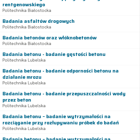
rentgenowskiego
Politechnika Białostocka
Badania asfaltów drogowych
Politechnika Białostocka
Badania betonów oraz włóknobetonów
Politechnika Białostocka
Badania betonu - badanie gęstości betonu
Politechnika Lubelska
Badania betonu - badanie odporności betonu na
działanie mrozu
Politechnika Lubelska
Badania betonu - badanie przepuszczalności wody
przez beton
Politechnika Lubelska
Badania betonu – badanie wytrzymałości na
rozciąganie przy rozłupywaniu próbek do badań
Politechnika Lubelska
Badania betonu – badanie wytrzymałości na