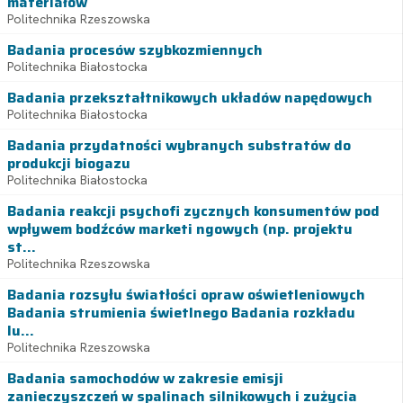
materiałów
Politechnika Rzeszowska
Badania procesów szybkozmiennych
Politechnika Białostocka
Badania przekształtnikowych układów napędowych
Politechnika Białostocka
Badania przydatności wybranych substratów do
produkcji biogazu
Politechnika Białostocka
Badania reakcji psychofi zycznych konsumentów pod
wpływem bodźców marketi ngowych (np. projektu
st...
Politechnika Rzeszowska
Badania rozsyłu światłości opraw oświetleniowych
Badania strumienia świetlnego Badania rozkładu
lu...
Politechnika Rzeszowska
Badania samochodów w zakresie emisji
zanieczyszczeń w spalinach silnikowych i zużycia