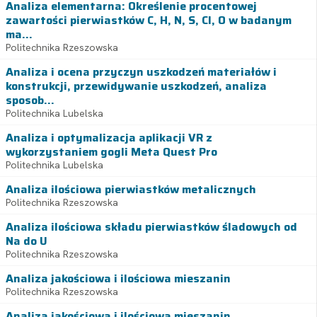
Analiza elementarna: Określenie procentowej
zawartości pierwiastków C, H, N, S, Cl, O w badanym
ma...
Politechnika Rzeszowska
Analiza i ocena przyczyn uszkodzeń materiałów i
konstrukcji, przewidywanie uszkodzeń, analiza
sposob...
Politechnika Lubelska
Analiza i optymalizacja aplikacji VR z
wykorzystaniem gogli Meta Quest Pro
Politechnika Lubelska
Analiza ilościowa pierwiastków metalicznych
Politechnika Rzeszowska
Analiza ilościowa składu pierwiastków śladowych od
Na do U
Politechnika Rzeszowska
Analiza jakościowa i ilościowa mieszanin
Politechnika Rzeszowska
Analiza jakościowa i ilościowa mieszanin