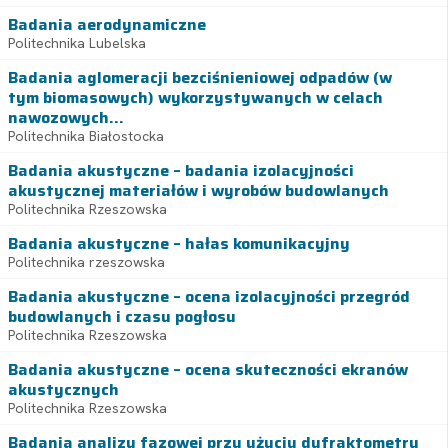
Badania aerodynamiczne
Politechnika Lubelska
Badania aglomeracji bezciśnieniowej odpadów (w
tym biomasowych) wykorzystywanych w celach
nawozowych...
Politechnika Białostocka
Badania akustyczne – badania izolacyjności
akustycznej materiałów i wyrobów budowlanych
Politechnika Rzeszowska
Badania akustyczne – hałas komunikacyjny
Politechnika rzeszowska
Badania akustyczne – ocena izolacyjności przegród
budowlanych i czasu pogłosu
Politechnika Rzeszowska
Badania akustyczne – ocena skuteczności ekranów
akustycznych
Politechnika Rzeszowska
Badania analizy fazowej przy użyciu dyfraktometru