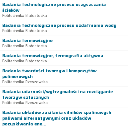
Badania technologiczne procesu oczyszczania
ścieków
Politechnika Białostocka
Badania technologiczne procesu uzdatniania wody
Politechnika Białostocka
Badania termowizyjne
Politechnika Białostocka
Badania termowizyjne, termografia aktywna
Politechnika Białostocka
Badania twardości tworzyw i kompozytów
polimerowych
Politechnika Rzeszowska
Badania udarności/wytrzymałości na rozciąganie
tworzyw sztucznych
Politechnika Rzeszowska
Badania układów zasilania silników spalinowych
paliwami alternatywnymi oraz układów
pozyskiwania ene...