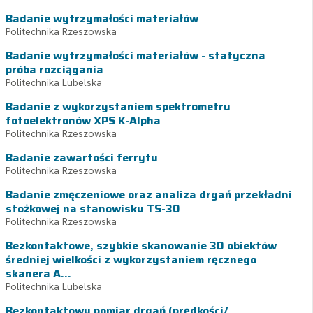
Badanie wytrzymałości materiałów
Politechnika Rzeszowska
Badanie wytrzymałości materiałów - statyczna
próba rozciągania
Politechnika Lubelska
Badanie z wykorzystaniem spektrometru
fotoelektronów XPS K-Alpha
Politechnika Rzeszowska
Badanie zawartości ferrytu
Politechnika Rzeszowska
Badanie zmęczeniowe oraz analiza drgań przekładni
stożkowej na stanowisku TS-30
Politechnika Rzeszowska
Bezkontaktowe, szybkie skanowanie 3D obiektów
średniej wielkości z wykorzystaniem ręcznego
skanera A...
Politechnika Lubelska
Bezkontaktowy pomiar drgań (prędkości/