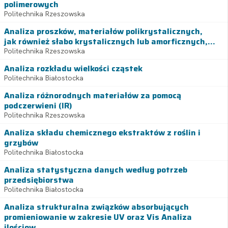
polimerowych
Politechnika Rzeszowska
Analiza proszków, materiałów polikrystalicznych,
jak również słabo krystalicznych lub amorficznych,...
Politechnika Rzeszowska
Analiza rozkładu wielkości cząstek
Politechnika Białostocka
Analiza różnorodnych materiałów za pomocą
podczerwieni (IR)
Politechnika Rzeszowska
Analiza składu chemicznego ekstraktów z roślin i
grzybów
Politechnika Białostocka
Analiza statystyczna danych według potrzeb
przedsiębiorstwa
Politechnika Białostocka
Analiza strukturalna związków absorbujących
promieniowanie w zakresie UV oraz Vis Analiza
ilościow...