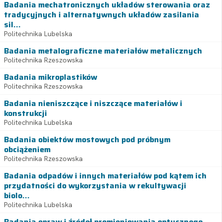
Badania mechatronicznych układów sterowania oraz
tradycyjnych i alternatywnych układów zasilania
sil...
Politechnika Lubelska
Badania metalograficzne materiałów metalicznych
Politechnika Rzeszowska
Badania mikroplastików
Politechnika Rzeszowska
Badania nieniszczące i niszczące materiałów i
konstrukcji
Politechnika Lubelska
Badania obiektów mostowych pod próbnym
obciążeniem
Politechnika Rzeszowska
Badania odpadów i innych materiałów pod kątem ich
przydatności do wykorzystania w rekultywacji
biolo...
Politechnika Lubelska
Badania opraw i źródeł promieniowania optycznego