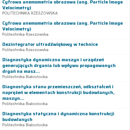
Cyfrowa anemometria obrazowa (ang. Particle Image
Velocimetry)
POLITECHNIKA RZESZOWSKA
Cyfrowa anemometria obrazowa (ang. Particle Image
Velocimetry)
Politechnika Rzeszowska
Dezintegrator ultradźwiękowy w technice
Politechnika Rzeszowska
Diagnostyka dynamiczna maszyn i urządzeń
generujących drgania lub wpływu propagowanych
drgań na masz...
Politechnika Białostocka
Diagnostyka stanu przemieszczeń, odkształceń i
naprężeń w elementach konstrukcji budowlanych,
maszyn...
Politechnika Białostocka
Diagnostyka statyczna i dynamiczna konstrukcji
budowlanych
Politechnika Białostocka