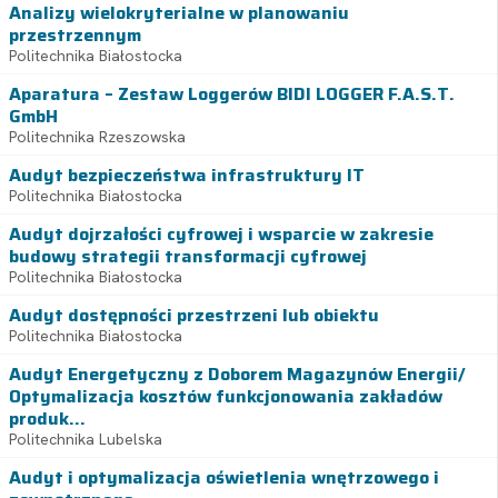
Analizy wielokryterialne w planowaniu
przestrzennym
Politechnika Białostocka
Aparatura – Zestaw Loggerów BIDI LOGGER F.A.S.T.
GmbH
Politechnika Rzeszowska
Audyt bezpieczeństwa infrastruktury IT
Politechnika Białostocka
Audyt dojrzałości cyfrowej i wsparcie w zakresie
budowy strategii transformacji cyfrowej
Politechnika Białostocka
Audyt dostępności przestrzeni lub obiektu
Politechnika Białostocka
Audyt Energetyczny z Doborem Magazynów Energii/
Optymalizacja kosztów funkcjonowania zakładów
produk...
Politechnika Lubelska
Audyt i optymalizacja oświetlenia wnętrzowego i