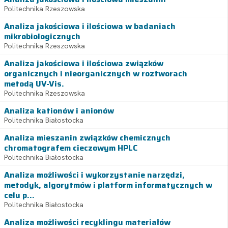
Politechnika Rzeszowska
Analiza jakościowa i ilościowa w badaniach
mikrobiologicznych
Politechnika Rzeszowska
Analiza jakościowa i ilościowa związków
organicznych i nieorganicznych w roztworach
metodą UV-Vis.
Politechnika Rzeszowska
Analiza kationów i anionów
Politechnika Białostocka
Analiza mieszanin związków chemicznych
chromatografem cieczowym HPLC
Politechnika Białostocka
Analiza możliwości i wykorzystanie narzędzi,
metodyk, algorytmów i platform informatycznych w
celu p...
Politechnika Białostocka
Analiza możliwości recyklingu materiałów