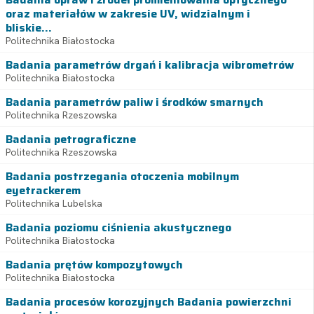
oraz materiałów w zakresie UV, widzialnym i
bliskie...
Politechnika Białostocka
Badania parametrów drgań i kalibracja wibrometrów
Politechnika Białostocka
Badania parametrów paliw i środków smarnych
Politechnika Rzeszowska
Badania petrograficzne
Politechnika Rzeszowska
Badania postrzegania otoczenia mobilnym
eyetrackerem
Politechnika Lubelska
Badania poziomu ciśnienia akustycznego
Politechnika Białostocka
Badania prętów kompozytowych
Politechnika Białostocka
Badania procesów korozyjnych Badania powierzchni