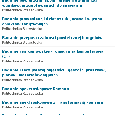
Badanie powierzchni spoin i elementów analizy
wyników. przygotowanych do spawania
Politechnika Rzeszowska
Badanie proweniencji dzieł sztuki, ocena i wycena
obiektów zabytkowych
Politechnika Białostocka
Badanie przepuszczalności powietrznej budynków
Politechnika Białostocka
Badanie rentgenowskie - tomografia komputerowa
(CT)
Politechnika Rzeszowska
Badanie rzeczywistej objętości i gęstości proszków,
pianek i materiałów sypkich
Politechnika Rzeszowska
Badanie spektroskopowe Ramana
Politechnika Rzeszowska
Badanie spektroskopowe z transformacją Fouriera
Politechnika Rzeszowska