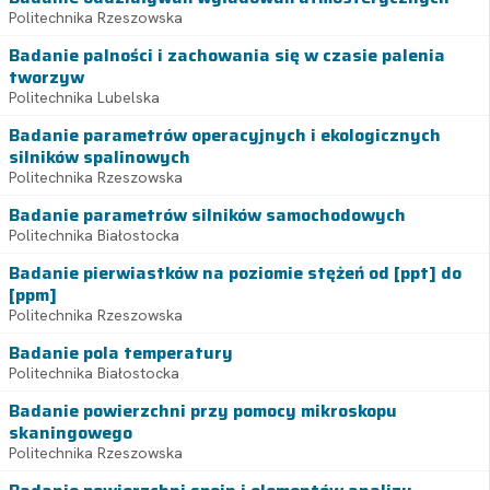
Politechnika Rzeszowska
Badanie palności i zachowania się w czasie palenia
tworzyw
Politechnika Lubelska
Badanie parametrów operacyjnych i ekologicznych
silników spalinowych
Politechnika Rzeszowska
Badanie parametrów silników samochodowych
Politechnika Białostocka
Badanie pierwiastków na poziomie stężeń od [ppt] do
[ppm]
Politechnika Rzeszowska
Badanie pola temperatury
Politechnika Białostocka
Badanie powierzchni przy pomocy mikroskopu
skaningowego
Politechnika Rzeszowska