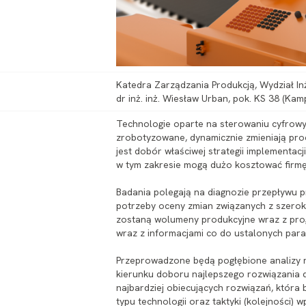
Katedra Zarządzania Produkcją, Wydział In
dr inż. inż. Wiesław Urban, pok. KS 38 (Kam
Technologie oparte na sterowaniu cyfrow
zrobotyzowane, dynamicznie zmieniają pro
jest dobór właściwej strategii implementacj
w tym zakresie mogą dużo kosztować firmę
Badania polegają na diagnozie przepływu p
potrzeby oceny zmian związanych z szero
zostaną wolumeny produkcyjne wraz z pro
wraz z informacjami co do ustalonych pa
Przeprowadzone będą pogłębione analizy 
kierunku doboru najlepszego rozwiązania
najbardziej obiecujących rozwiązań, która
typu technologii oraz taktyki (kolejności) 