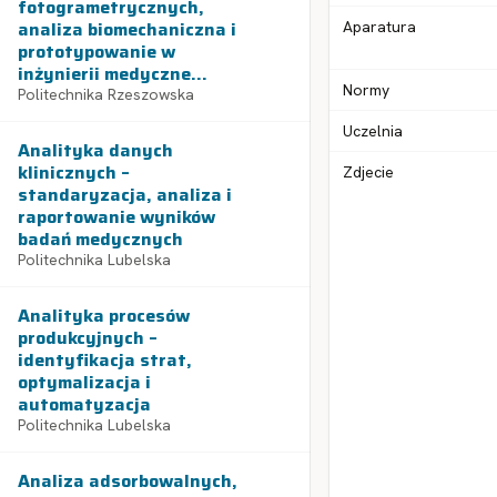
fotogrametrycznych,
analiza biomechaniczna i
Aparatura
prototypowanie w
inżynierii medyczne...
Normy
Politechnika Rzeszowska
Uczelnia
Analityka danych
klinicznych –
Zdjecie
standaryzacja, analiza i
raportowanie wyników
badań medycznych
Politechnika Lubelska
Analityka procesów
produkcyjnych –
identyfikacja strat,
optymalizacja i
automatyzacja
Politechnika Lubelska
Analiza adsorbowalnych,