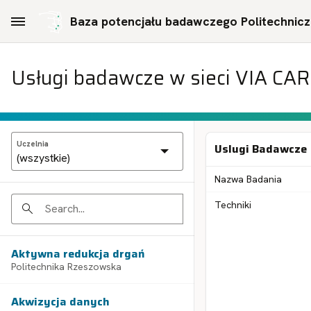
Skip to Main Content
Baza potencjału badawczego Politechniczn
Usługi badawcze w sieci VIA CA
Uczelnia
Uslugi Badawcze
Nazwa Badania
Techniki
Search
Aktywna redukcja drgań
Politechnika Rzeszowska
Akwizycja danych