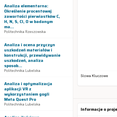
Analiza elementarna:
Określenie procentowej
zawartości pierwiastków C,
H, N, S, Cl, O w badanym
ma...
Politechnika Rzeszowska
Analiza i ocena przyczyn
uszkodzeń materiałów i
konstrukcji, przewidywanie
uszkodzeń, analiza
sposob...
Politechnika Lubelska
Slowa Kluczowe
Analiza i optymalizacja
aplikacji VR z
wykorzystaniem gogli
Meta Quest Pro
Politechnika Lubelska
Informacje o proj