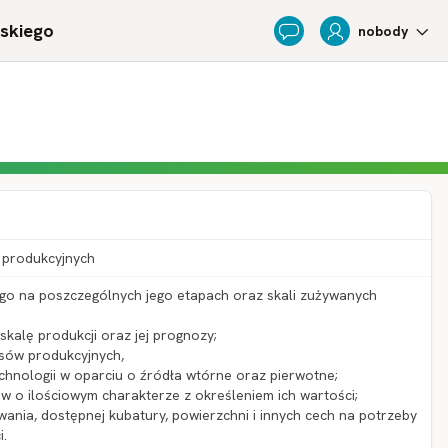
ńskiego
nobody
Feedback
 produkcyjnych
go na poszczególnych jego etapach oraz skali zużywanych
skalę produkcji oraz jej prognozy;
sów produkcyjnych,
hnologii w oparciu o źródła wtórne oraz pierwotne;
 o ilościowym charakterze z określeniem ich wartości;
ania, dostępnej kubatury, powierzchni i innych cech na potrzeby
i.