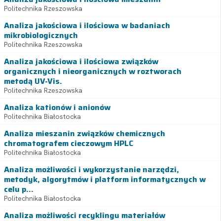
Politechnika Rzeszowska
Analiza jakościowa i ilościowa w badaniach
mikrobiologicznych
Politechnika Rzeszowska
Analiza jakościowa i ilościowa związków
organicznych i nieorganicznych w roztworach
metodą UV-Vis.
Politechnika Rzeszowska
Analiza kationów i anionów
Politechnika Białostocka
Analiza mieszanin związków chemicznych
chromatografem cieczowym HPLC
Politechnika Białostocka
Analiza możliwości i wykorzystanie narzędzi,
metodyk, algorytmów i platform informatycznych w
celu p...
Politechnika Białostocka
Analiza możliwości recyklingu materiałów