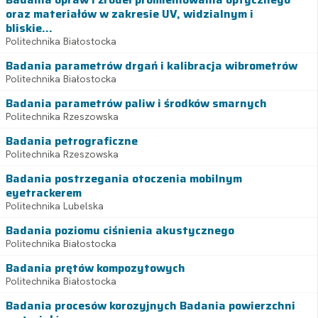
oraz materiałów w zakresie UV, widzialnym i
bliskie...
Politechnika Białostocka
Badania parametrów drgań i kalibracja wibrometrów
Politechnika Białostocka
Badania parametrów paliw i środków smarnych
Politechnika Rzeszowska
Badania petrograficzne
Politechnika Rzeszowska
Badania postrzegania otoczenia mobilnym
eyetrackerem
Politechnika Lubelska
Badania poziomu ciśnienia akustycznego
Politechnika Białostocka
Badania prętów kompozytowych
Politechnika Białostocka
Badania procesów korozyjnych Badania powierzchni