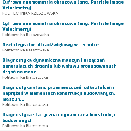
Cyfrowa anemometria obrazowa (ang. Particle Image
Velocimetry)
POLITECHNIKA RZESZOWSKA
Cyfrowa anemometria obrazowa (ang. Particle Image
Velocimetry)
Politechnika Rzeszowska
Dezintegrator ultradźwiękowy w technice
Politechnika Rzeszowska
Diagnostyka dynamiczna maszyn i urządzeń
generujących drgania lub wpływu propagowanych
drgań na masz...
Politechnika Białostocka
Diagnostyka stanu przemieszczeń, odkształceń i
naprężeń w elementach konstrukcji budowlanych,
maszyn...
Politechnika Białostocka
Diagnostyka statyczna i dynamiczna konstrukcji
budowlanych
Politechnika Białostocka