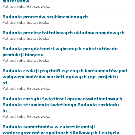
materiałów
Politechnika Rzeszowska
Badania procesów szybkozmiennych
Politechnika Białostocka
Badania przekształtnikowych układów napędowych
Politechnika Białostocka
Badania przydatności wybranych substratów do
produkcji biogazu
Politechnika Białostocka
Badania reakcji psychofi zycznych konsumentów pod
wpływem bodźców marketi ngowych (np. projektu
st...
Politechnika Rzeszowska
Badania rozsyłu światłości opraw oświetleniowych
Badania strumienia świetlnego Badania rozkładu
lu...
Politechnika Rzeszowska
Badania samochodów w zakresie emisji
zanieczyszczeń w spalinach silnikowych i zużycia