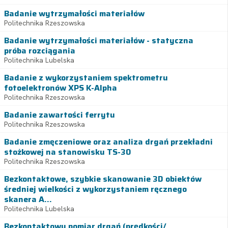
Badanie wytrzymałości materiałów
Politechnika Rzeszowska
Badanie wytrzymałości materiałów - statyczna
próba rozciągania
Politechnika Lubelska
Badanie z wykorzystaniem spektrometru
fotoelektronów XPS K-Alpha
Politechnika Rzeszowska
Badanie zawartości ferrytu
Politechnika Rzeszowska
Badanie zmęczeniowe oraz analiza drgań przekładni
stożkowej na stanowisku TS-30
Politechnika Rzeszowska
Bezkontaktowe, szybkie skanowanie 3D obiektów
średniej wielkości z wykorzystaniem ręcznego
skanera A...
Politechnika Lubelska
Bezkontaktowy pomiar drgań (prędkości/