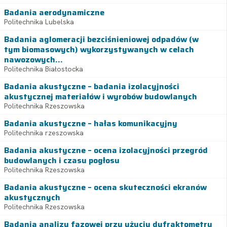
Badania aerodynamiczne
Politechnika Lubelska
Badania aglomeracji bezciśnieniowej odpadów (w
tym biomasowych) wykorzystywanych w celach
nawozowych...
Politechnika Białostocka
Badania akustyczne – badania izolacyjności
akustycznej materiałów i wyrobów budowlanych
Politechnika Rzeszowska
Badania akustyczne – hałas komunikacyjny
Politechnika rzeszowska
Badania akustyczne – ocena izolacyjności przegród
budowlanych i czasu pogłosu
Politechnika Rzeszowska
Badania akustyczne – ocena skuteczności ekranów
akustycznych
Politechnika Rzeszowska
Badania analizy fazowej przy użyciu dyfraktometru