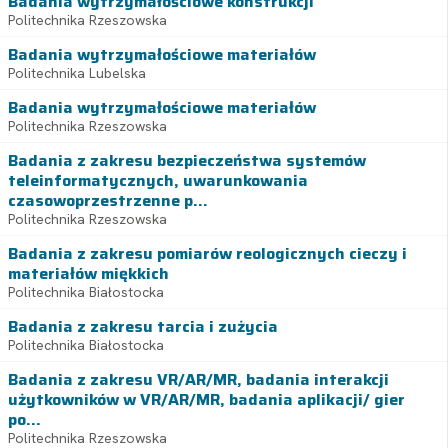
Badania wytrzymałościowe konstrukcji
Politechnika Rzeszowska
Badania wytrzymałościowe materiałów
Politechnika Lubelska
Badania wytrzymałościowe materiałów
Politechnika Rzeszowska
Badania z zakresu bezpieczeństwa systemów
teleinformatycznych, uwarunkowania
czasowoprzestrzenne p...
Politechnika Rzeszowska
Badania z zakresu pomiarów reologicznych cieczy i
materiałów miękkich
Politechnika Białostocka
Badania z zakresu tarcia i zużycia
Politechnika Białostocka
Badania z zakresu VR/AR/MR, badania interakcji
użytkowników w VR/AR/MR, badania aplikacji/ gier
po...
Politechnika Rzeszowska