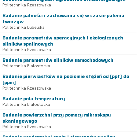
Politechnika Rzeszowska
Badanie palności i zachowania się w czasie palenia
tworzyw
Politechnika Lubelska
Badanie parametrów operacyjnych i ekologicznych
silników spalinowych
Politechnika Rzeszowska
Badanie parametrów silników samochodowych
Politechnika Białostocka
Badanie pierwiastków na poziomie stężeń od [ppt] do
[ppm]
Politechnika Rzeszowska
Badanie pola temperatury
Politechnika Białostocka
Badanie powierzchni przy pomocy mikroskopu
skaningowego
Politechnika Rzeszowska