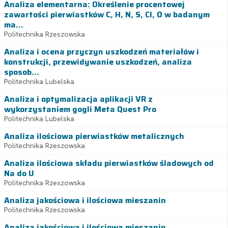
Analiza elementarna: Określenie procentowej
zawartości pierwiastków C, H, N, S, Cl, O w badanym
ma...
Politechnika Rzeszowska
Analiza i ocena przyczyn uszkodzeń materiałów i
konstrukcji, przewidywanie uszkodzeń, analiza
sposob...
Politechnika Lubelska
Analiza i optymalizacja aplikacji VR z
wykorzystaniem gogli Meta Quest Pro
Politechnika Lubelska
Analiza ilościowa pierwiastków metalicznych
Politechnika Rzeszowska
Analiza ilościowa składu pierwiastków śladowych od
Na do U
Politechnika Rzeszowska
Analiza jakościowa i ilościowa mieszanin
Politechnika Rzeszowska
Analiza jakościowa i ilościowa mieszanin