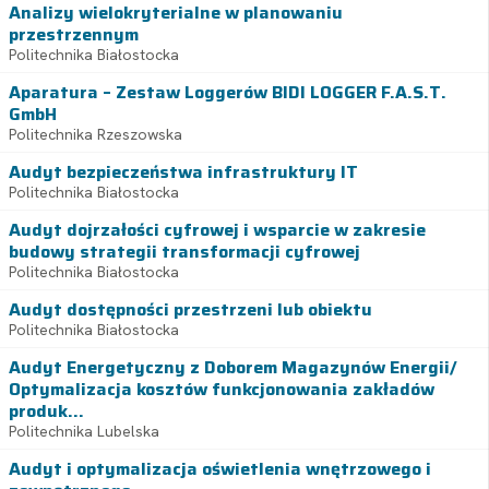
Analizy wielokryterialne w planowaniu
przestrzennym
Politechnika Białostocka
Aparatura – Zestaw Loggerów BIDI LOGGER F.A.S.T.
GmbH
Politechnika Rzeszowska
Audyt bezpieczeństwa infrastruktury IT
Politechnika Białostocka
Audyt dojrzałości cyfrowej i wsparcie w zakresie
budowy strategii transformacji cyfrowej
Politechnika Białostocka
Audyt dostępności przestrzeni lub obiektu
Politechnika Białostocka
Audyt Energetyczny z Doborem Magazynów Energii/
Optymalizacja kosztów funkcjonowania zakładów
produk...
Politechnika Lubelska
Audyt i optymalizacja oświetlenia wnętrzowego i