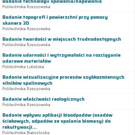
Badanie technologii spawania/napawania
Politechnika Rzeszowska
Badanie topografi i powierzchni przy pomocy
skanera 3D
Politechnika Rzeszowska
Badanie twardości w miejscach trudnodostępnych
Politechnika Rzeszowska
Badanie udarności i wytrzymałości na rozciąganie
udarowe materiałów
Politechnika Lubelska
Badanie wizualizacyjne procesów szybkozmiennych
silników spalinowych
Politechnika Rzeszowska
Badanie właściwości reologicznych
Politechnika Rzeszowska
Badanie wpływu aplikacji bioodpadów (osadów
ściekowych, odpadów ze spalania biomasy) do
rekultywacji...
Politechnika Białostocka