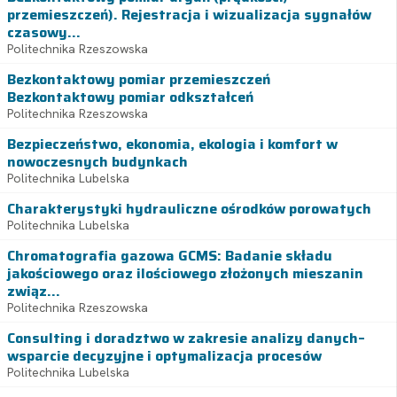
przemieszczeń). Rejestracja i wizualizacja sygnałów
czasowy...
Politechnika Rzeszowska
Bezkontaktowy pomiar przemieszczeń
Bezkontaktowy pomiar odkształceń
Politechnika Rzeszowska
Bezpieczeństwo, ekonomia, ekologia i komfort w
nowoczesnych budynkach
Politechnika Lubelska
Charakterystyki hydrauliczne ośrodków porowatych
Politechnika Lubelska
Chromatografia gazowa GCMS: Badanie składu
jakościowego oraz ilościowego złożonych mieszanin
związ...
Politechnika Rzeszowska
Consulting i doradztwo w zakresie analizy danych–
wsparcie decyzyjne i optymalizacja procesów
Politechnika Lubelska