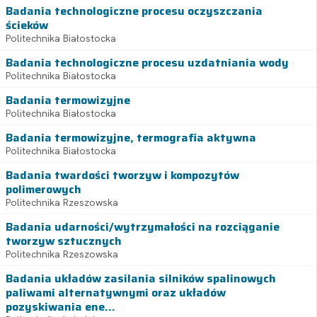
Badania technologiczne procesu oczyszczania
ścieków
Politechnika Białostocka
Badania technologiczne procesu uzdatniania wody
Politechnika Białostocka
Badania termowizyjne
Politechnika Białostocka
Badania termowizyjne, termografia aktywna
Politechnika Białostocka
Badania twardości tworzyw i kompozytów
polimerowych
Politechnika Rzeszowska
Badania udarności/wytrzymałości na rozciąganie
tworzyw sztucznych
Politechnika Rzeszowska
Badania układów zasilania silników spalinowych
paliwami alternatywnymi oraz układów
pozyskiwania ene...