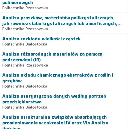
polimerowych
Politechnika Rzeszowska
Analiza proszków, materiałów polikrystalicznych,
jak również słabo krystalicznych lub amorficznych,...
Politechnika Rzeszowska
Analiza rozkładu wielkości cząstek
Politechnika Białostocka
Analiza różnorodnych materiałów za pomocą
podczerwieni (IR)
Politechnika Rzeszowska
Analiza składu chemicznego ekstraktów z roślin i
grzybów
Politechnika Białostocka
Analiza statystyczna danych według potrzeb
przedsiębiorstwa
Politechnika Białostocka
Analiza strukturalna związków absorbujących
promieniowanie w zakresie UV oraz Vis Analiza
ilościow...