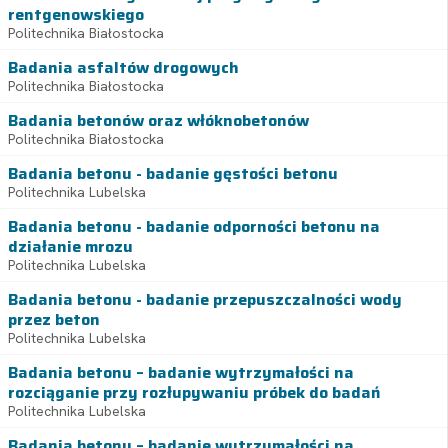
rentgenowskiego
Politechnika Białostocka
Badania asfaltów drogowych
Politechnika Białostocka
Badania betonów oraz włóknobetonów
Politechnika Białostocka
Badania betonu - badanie gęstości betonu
Politechnika Lubelska
Badania betonu - badanie odporności betonu na
działanie mrozu
Politechnika Lubelska
Badania betonu - badanie przepuszczalności wody
przez beton
Politechnika Lubelska
Badania betonu – badanie wytrzymałości na
rozciąganie przy rozłupywaniu próbek do badań
Politechnika Lubelska
Badania betonu – badanie wytrzymałości na