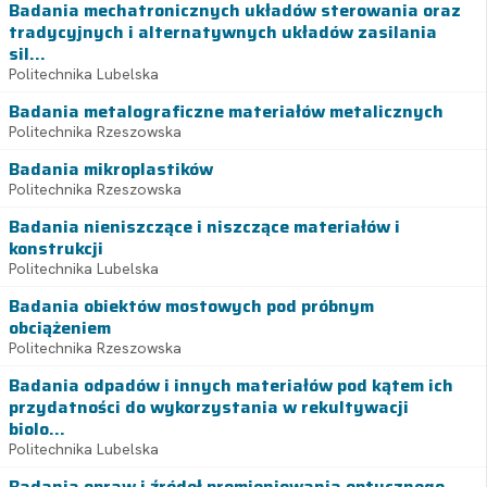
Badania mechatronicznych układów sterowania oraz
tradycyjnych i alternatywnych układów zasilania
sil...
Politechnika Lubelska
Badania metalograficzne materiałów metalicznych
Politechnika Rzeszowska
Badania mikroplastików
Politechnika Rzeszowska
Badania nieniszczące i niszczące materiałów i
konstrukcji
Politechnika Lubelska
Badania obiektów mostowych pod próbnym
obciążeniem
Politechnika Rzeszowska
Badania odpadów i innych materiałów pod kątem ich
przydatności do wykorzystania w rekultywacji
biolo...
Politechnika Lubelska
Badania opraw i źródeł promieniowania optycznego