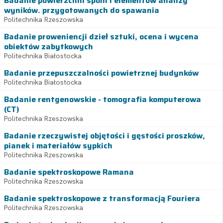
Badanie powierzchni spoin i elementów analizy
wyników. przygotowanych do spawania
Politechnika Rzeszowska
Badanie proweniencji dzieł sztuki, ocena i wycena
obiektów zabytkowych
Politechnika Białostocka
Badanie przepuszczalności powietrznej budynków
Politechnika Białostocka
Badanie rentgenowskie - tomografia komputerowa
(CT)
Politechnika Rzeszowska
Badanie rzeczywistej objętości i gęstości proszków,
pianek i materiałów sypkich
Politechnika Rzeszowska
Badanie spektroskopowe Ramana
Politechnika Rzeszowska
Badanie spektroskopowe z transformacją Fouriera
Politechnika Rzeszowska