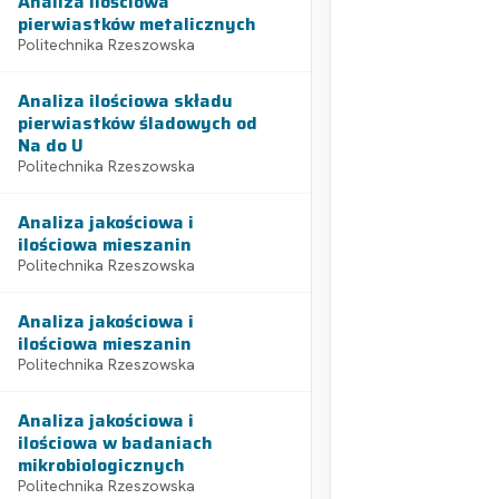
Analiza ilościowa
pierwiastków metalicznych
Politechnika Rzeszowska
Analiza ilościowa składu
pierwiastków śladowych od
Na do U
Politechnika Rzeszowska
Analiza jakościowa i
ilościowa mieszanin
Politechnika Rzeszowska
Analiza jakościowa i
ilościowa mieszanin
Politechnika Rzeszowska
Analiza jakościowa i
ilościowa w badaniach
mikrobiologicznych
Politechnika Rzeszowska