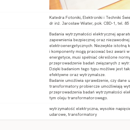
Katedra Fotoniki, Elektroniki i Techniki Świ
dr inż. Jarosław Wiater, pok. CBD-1, tel. 8
Badania wytrzymałości elektrycznej aparat
zapewnienia bezpiecznej oraz niezawodnej
elektroenergetycznych. Niezwykle istotną 
i komponenty mogą pracować bez awarii w
energetyce, musi spełniać określone normy
przeprowadzenie badań związanych z wytrz
Dzięki badaniom tego typu możliwe jest tak
efektywne oraz wytrzymalsze.
Badanie umożliwia sprawdzenie, czy dane 
transformatory probiercze umożliwiają wy
przeprowadzenia badań wytrzymałości ele
tym oleju transformatorowego.
wytrzymałość elektryczna, wysokie napięci
udarowe, transformatory