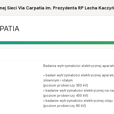
ej Sieci Via Carpatia im. Prezydenta RP Lecha Kaczy
RPATIA
Badania wytrzymałości elektrycznej apara
• badań wytrzymałości elektrycznej apara
zmiennym i stałym
(poziom probierczy 350 kV)
• badanie wytrzymałości elektrycznej na n
(poziom probierczy 400 kV)
• badanie wytrzymałości elektrycznej olej
(poziom probierczy 80 kV)