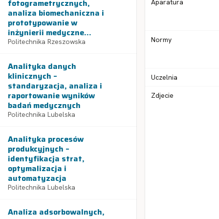
fotogrametrycznych,
Aparatura
analiza biomechaniczna i
prototypowanie w
inżynierii medyczne...
Normy
Politechnika Rzeszowska
Analityka danych
klinicznych –
Uczelnia
standaryzacja, analiza i
raportowanie wyników
Zdjecie
badań medycznych
Politechnika Lubelska
Analityka procesów
produkcyjnych –
identyfikacja strat,
optymalizacja i
automatyzacja
Politechnika Lubelska
Analiza adsorbowalnych,