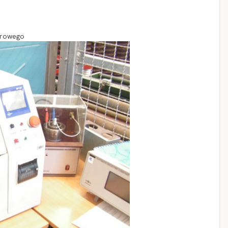
orowego