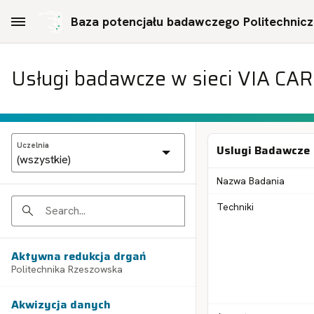
Skip to Main Content
Baza potencjału badawczego Politechniczn
Usługi badawcze w sieci VIA CA
Uczelnia
Uslugi Badawcze
Nazwa Badania
Techniki
Search
Aktywna redukcja drgań
Politechnika Rzeszowska
Akwizycja danych