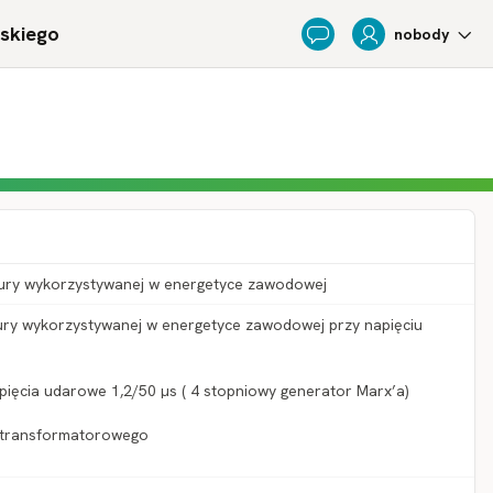
ńskiego
nobody
Feedback
tury wykorzystywanej w energetyce zawodowej
tury wykorzystywanej w energetyce zawodowej przy napięciu
apięcia udarowe 1,2/50 µs ( 4 stopniowy generator Marx’a)
u transformatorowego