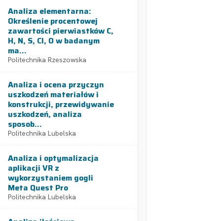
Analiza elementarna:
Określenie procentowej
zawartości pierwiastków C,
H, N, S, Cl, O w badanym
ma...
Politechnika Rzeszowska
Analiza i ocena przyczyn
uszkodzeń materiałów i
konstrukcji, przewidywanie
uszkodzeń, analiza
sposob...
Politechnika Lubelska
Analiza i optymalizacja
aplikacji VR z
wykorzystaniem gogli
Meta Quest Pro
Politechnika Lubelska