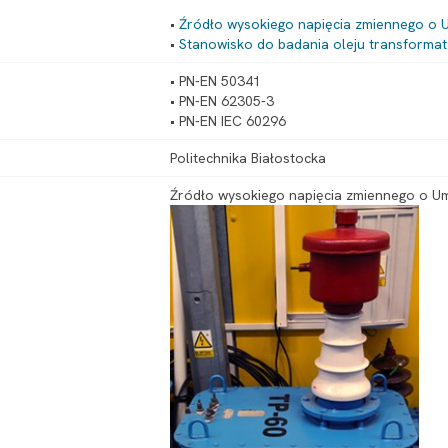
•
Źródło wysokiego napięcia zmiennego o U
•
Stanowisko do badania oleju transform
• PN-EN 50341
• PN-EN 62305-3
• PN-EN IEC 60296
Politechnika Białostocka
Źródło wysokiego napięcia zmiennego o Um