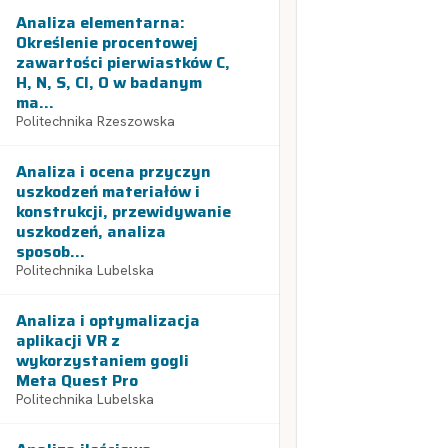
Analiza elementarna:
Określenie procentowej
zawartości pierwiastków C,
H, N, S, Cl, O w badanym
ma...
Politechnika Rzeszowska
Analiza i ocena przyczyn
uszkodzeń materiałów i
konstrukcji, przewidywanie
uszkodzeń, analiza
sposob...
Politechnika Lubelska
Analiza i optymalizacja
aplikacji VR z
wykorzystaniem gogli
Meta Quest Pro
Politechnika Lubelska