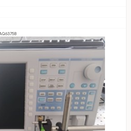
 AQ6375B