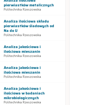
Analiza ilościowa
pierwiastków metalicznych
Politechnika Rzeszowska
Analiza ilościowa składu
pierwiastków śladowych od
Na do U
Politechnika Rzeszowska
Analiza jakościowa i
ilościowa mieszanin
Politechnika Rzeszowska
Analiza jakościowa i
ilościowa mieszanin
Politechnika Rzeszowska
Analiza jakościowa i
ilościowa w badaniach
mikrobiologicznych
Politechnika Rzeszowska