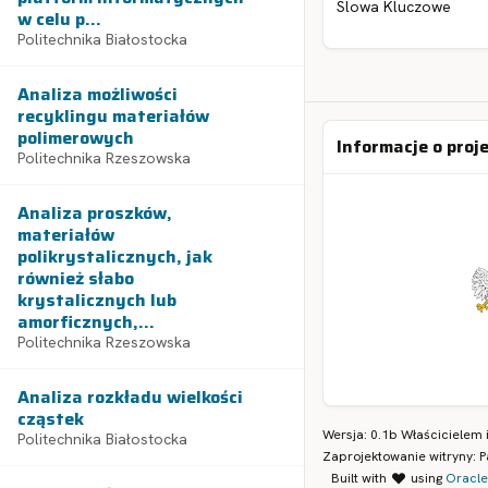
Slowa Kluczowe
w celu p...
Politechnika Białostocka
Analiza możliwości
recyklingu materiałów
polimerowych
Informacje o proj
Politechnika Rzeszowska
Analiza proszków,
materiałów
polikrystalicznych, jak
również słabo
krystalicznych lub
amorficznych,...
Politechnika Rzeszowska
Analiza rozkładu wielkości
cząstek
Wersja: 0.1b Właścicielem 
Politechnika Białostocka
Zaprojektowanie witryny: P
Built with
using
Oracle