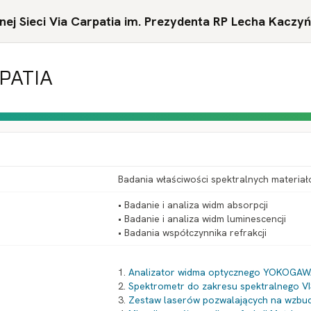
ej Sieci Via Carpatia im. Prezydenta RP Lecha Kaczy
RPATIA
Badania właściwości spektralnych materiał
• Badanie i analiza widm absorpcji
• Badanie i analiza widm luminescencji
• Badania współczynnika refrakcji
1.
Analizator widma optycznego YOKOGA
2.
Spektrometr do zakresu spektralnego VI
3.
Zestaw laserów pozwalających na wzbud