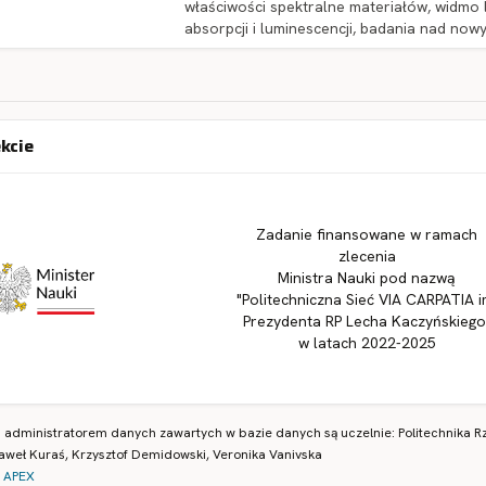
właściwości spektralne materiałów, widmo 
absorpcji i luminescencji, badania nad now
ekcie
Zadanie finansowane w ramach
zlecenia
Ministra Nauki pod nazwą
"Politechniczna Sieć VIA CARPATIA i
Prezydenta RP Lecha Kaczyńskiego
w latach 2022-2025
i administratorem danych zawartych w bazie danych są uczelnie: Politechnika Rz
aweł Kuraś, Krzysztof Demidowski, Veronika Vanivska
 APEX