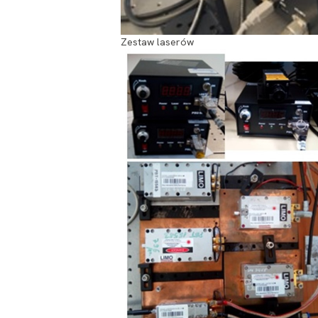
Zestaw laserów