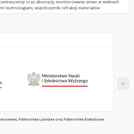
luminescencji oraz absorpcji, monitorowanie zmian w widmach
ymi technologiami, współczynnik refrakcji materiałów
m.
"
eszowska, Politechnika Lubelska oraz Politechnika Białostocka.