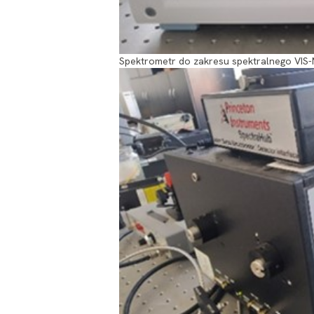
Spektrometr do zakresu spektralnego VIS-