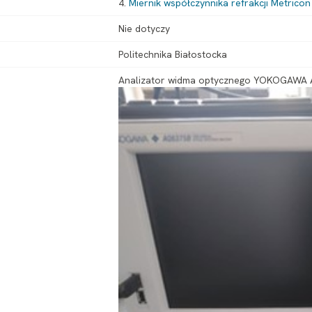
4.
Miernik współczynnika refrakcji Metricon
Nie dotyczy
Politechnika Białostocka
Analizator widma optycznego YOKOGAWA