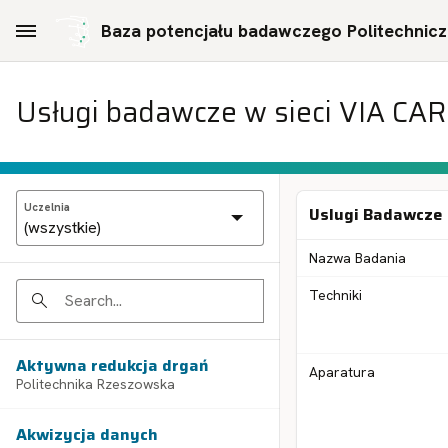
Skip to Main Content
Baza potencjału badawczego Politechniczn
Usługi badawcze w sieci VIA CA
Uczelnia
Uslugi Badawcze
Nazwa Badania
Techniki
Search
Aktywna redukcja drgań
Aparatura
Politechnika Rzeszowska
Akwizycja danych