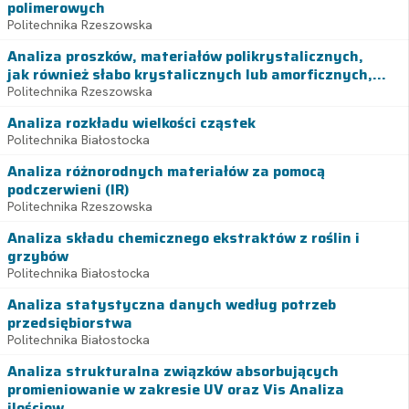
polimerowych
Politechnika Rzeszowska
Analiza proszków, materiałów polikrystalicznych,
jak również słabo krystalicznych lub amorficznych,...
Politechnika Rzeszowska
Analiza rozkładu wielkości cząstek
Politechnika Białostocka
Analiza różnorodnych materiałów za pomocą
podczerwieni (IR)
Politechnika Rzeszowska
Analiza składu chemicznego ekstraktów z roślin i
grzybów
Politechnika Białostocka
Analiza statystyczna danych według potrzeb
przedsiębiorstwa
Politechnika Białostocka
Analiza strukturalna związków absorbujących
promieniowanie w zakresie UV oraz Vis Analiza
ilościow...