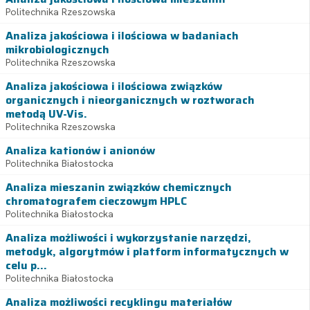
Politechnika Rzeszowska
Analiza jakościowa i ilościowa w badaniach
mikrobiologicznych
Politechnika Rzeszowska
Analiza jakościowa i ilościowa związków
organicznych i nieorganicznych w roztworach
metodą UV-Vis.
Politechnika Rzeszowska
Analiza kationów i anionów
Politechnika Białostocka
Analiza mieszanin związków chemicznych
chromatografem cieczowym HPLC
Politechnika Białostocka
Analiza możliwości i wykorzystanie narzędzi,
metodyk, algorytmów i platform informatycznych w
celu p...
Politechnika Białostocka
Analiza możliwości recyklingu materiałów