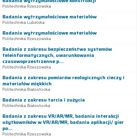
Badania wytrzymałościowe konstrukcji
Politechnika Rzeszowska
Badania wytrzymałościowe materiałów
Politechnika Lubelska
Badania wytrzymałościowe materiałów
Politechnika Rzeszowska
Badania z zakresu bezpieczeństwa systemów
teleinformatycznych, uwarunkowania
czasowoprzestrzenne p...
Politechnika Rzeszowska
Badania z zakresu pomiarów reologicznych cieczy i
materiałów miękkich
Politechnika Białostocka
Badania z zakresu tarcia i zużycia
Politechnika Białostocka
Badania z zakresu VR/AR/MR, badania interakcji
użytkowników w VR/AR/MR, badania aplikacji/ gier
po...
Politechnika Rzeszowska