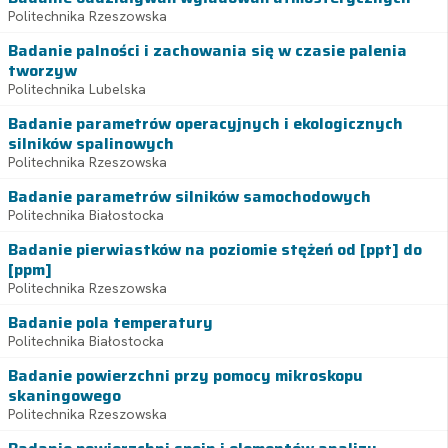
Politechnika Rzeszowska
Badanie palności i zachowania się w czasie palenia
tworzyw
Politechnika Lubelska
Badanie parametrów operacyjnych i ekologicznych
silników spalinowych
Politechnika Rzeszowska
Badanie parametrów silników samochodowych
Politechnika Białostocka
Badanie pierwiastków na poziomie stężeń od [ppt] do
[ppm]
Politechnika Rzeszowska
Badanie pola temperatury
Politechnika Białostocka
Badanie powierzchni przy pomocy mikroskopu
skaningowego
Politechnika Rzeszowska