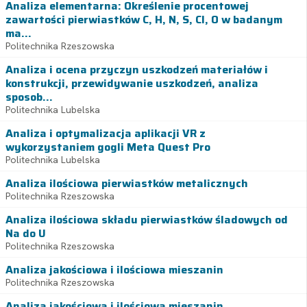
Analiza elementarna: Określenie procentowej
zawartości pierwiastków C, H, N, S, Cl, O w badanym
ma...
Politechnika Rzeszowska
Analiza i ocena przyczyn uszkodzeń materiałów i
konstrukcji, przewidywanie uszkodzeń, analiza
sposob...
Politechnika Lubelska
Analiza i optymalizacja aplikacji VR z
wykorzystaniem gogli Meta Quest Pro
Politechnika Lubelska
Analiza ilościowa pierwiastków metalicznych
Politechnika Rzeszowska
Analiza ilościowa składu pierwiastków śladowych od
Na do U
Politechnika Rzeszowska
Analiza jakościowa i ilościowa mieszanin
Politechnika Rzeszowska
Analiza jakościowa i ilościowa mieszanin