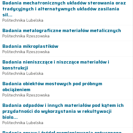
Badania mechatronicznych układów sterowania oraz
tradycyjnych i alternatywnych układów zasilania
sil...
Politechnika Lubelska
Badania metalograficzne materiałów metalicznych
Politechnika Rzeszowska
Badania mikroplastików
Politechnika Rzeszowska
Badania nieniszczące i niszczące materiałów i
konstrukcji
Politechnika Lubelska
Badania obiektów mostowych pod próbnym
obciążeniem
Politechnika Rzeszowska
Badania odpadów i innych materiałów pod kątem ich
przydatności do wykorzystania w rekultywacji
biolo...
Politechnika Lubelska
Badania opraw i źródeł promieniowania optycznego