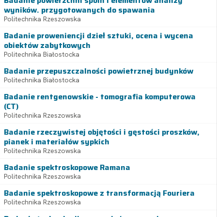
Badanie powierzchni spoin i elementów analizy
wyników. przygotowanych do spawania
Politechnika Rzeszowska
Badanie proweniencji dzieł sztuki, ocena i wycena
obiektów zabytkowych
Politechnika Białostocka
Badanie przepuszczalności powietrznej budynków
Politechnika Białostocka
Badanie rentgenowskie - tomografia komputerowa
(CT)
Politechnika Rzeszowska
Badanie rzeczywistej objętości i gęstości proszków,
pianek i materiałów sypkich
Politechnika Rzeszowska
Badanie spektroskopowe Ramana
Politechnika Rzeszowska
Badanie spektroskopowe z transformacją Fouriera
Politechnika Rzeszowska