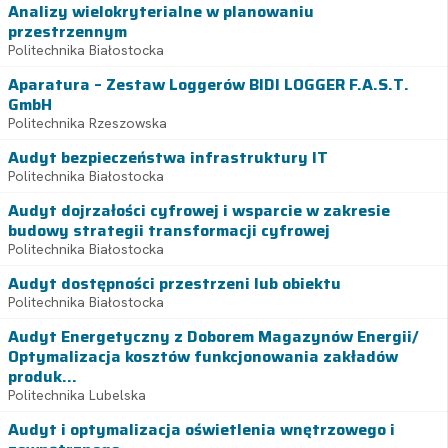
Analizy wielokryterialne w planowaniu
przestrzennym
Politechnika Białostocka
Aparatura – Zestaw Loggerów BIDI LOGGER F.A.S.T.
GmbH
Politechnika Rzeszowska
Audyt bezpieczeństwa infrastruktury IT
Politechnika Białostocka
Audyt dojrzałości cyfrowej i wsparcie w zakresie
budowy strategii transformacji cyfrowej
Politechnika Białostocka
Audyt dostępności przestrzeni lub obiektu
Politechnika Białostocka
Audyt Energetyczny z Doborem Magazynów Energii/
Optymalizacja kosztów funkcjonowania zakładów
produk...
Politechnika Lubelska
Audyt i optymalizacja oświetlenia wnętrzowego i