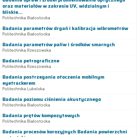
oraz materiałów w zakresie UV, widzialnym i
bliskie...
Politechnika Białostocka
Badania parametrów drgań i kalibracja wibrometrów
Politechnika Białostocka
Badania parametrów paliw i środków smarnych
Politechnika Rzeszowska
Badania petrograficzne
Politechnika Rzeszowska
Badania postrzegania otoczenia mobilnym
eyetrackerem
Politechnika Lubelska
Badania poziomu ciśnienia akustycznego
Politechnika Białostocka
Badania prętów kompozytowych
Politechnika Białostocka
Badania procesów korozyjnych Badania powierzchni