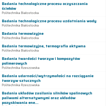
Badania technologiczne procesu oczyszczania
ścieków
Politechnika Białostocka
Badania technologiczne procesu uzdatniania wody
Politechnika Białostocka
Badania termowizyjne
Politechnika Białostocka
Badania termowizyjne, termografia aktywna
Politechnika Białostocka
Badania twardości tworzyw i kompozytów
polimerowych
Politechnika Rzeszowska
Badania udarności/wytrzymałości na rozciąganie
tworzyw sztucznych
Politechnika Rzeszowska
Badania układów zasilania silników spalinowych
paliwami alternatywnymi oraz układów
pozyskiwania ene...