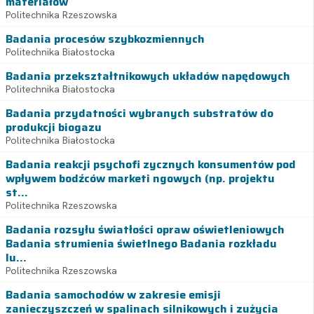
materiałów
Politechnika Rzeszowska
Badania procesów szybkozmiennych
Politechnika Białostocka
Badania przekształtnikowych układów napędowych
Politechnika Białostocka
Badania przydatności wybranych substratów do
produkcji biogazu
Politechnika Białostocka
Badania reakcji psychofi zycznych konsumentów pod
wpływem bodźców marketi ngowych (np. projektu
st...
Politechnika Rzeszowska
Badania rozsyłu światłości opraw oświetleniowych
Badania strumienia świetlnego Badania rozkładu
lu...
Politechnika Rzeszowska
Badania samochodów w zakresie emisji
zanieczyszczeń w spalinach silnikowych i zużycia