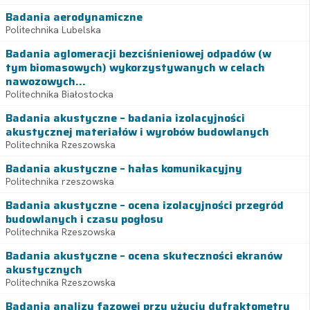
Badania aerodynamiczne
Politechnika Lubelska
Badania aglomeracji bezciśnieniowej odpadów (w
tym biomasowych) wykorzystywanych w celach
nawozowych...
Politechnika Białostocka
Badania akustyczne – badania izolacyjności
akustycznej materiałów i wyrobów budowlanych
Politechnika Rzeszowska
Badania akustyczne – hałas komunikacyjny
Politechnika rzeszowska
Badania akustyczne – ocena izolacyjności przegród
budowlanych i czasu pogłosu
Politechnika Rzeszowska
Badania akustyczne – ocena skuteczności ekranów
akustycznych
Politechnika Rzeszowska
Badania analizy fazowej przy użyciu dyfraktometru