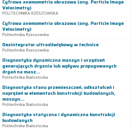
Cyfrowa anemometria obrazowa (ang. Particle Image
Velocimetry)
POLITECHNIKA RZESZOWSKA
Cyfrowa anemometria obrazowa (ang. Particle Image
Velocimetry)
Politechnika Rzeszowska
Dezintegrator ultradźwiękowy w technice
Politechnika Rzeszowska
Diagnostyka dynamiczna maszyn i urządzeń
generujących drgania lub wpływu propagowanych
drgań na masz...
Politechnika Białostocka
Diagnostyka stanu przemieszczeń, odkształceń i
naprężeń w elementach konstrukcji budowlanych,
maszyn...
Politechnika Białostocka
Diagnostyka statyczna i dynamiczna konstrukcji
budowlanych
Politechnika Białostocka