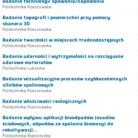
Badanie technologii spawania/napawania
Politechnika Rzeszowska
Badanie topografi i powierzchni przy pomocy
skanera 3D
Politechnika Rzeszowska
Badanie twardości w miejscach trudnodostępnych
Politechnika Rzeszowska
Badanie udarności i wytrzymałości na rozciąganie
udarowe materiałów
Politechnika Lubelska
Badanie wizualizacyjne procesów szybkozmiennych
silników spalinowych
Politechnika Rzeszowska
Badanie właściwości reologicznych
Politechnika Rzeszowska
Badanie wpływu aplikacji bioodpadów (osadów
ściekowych, odpadów ze spalania biomasy) do
rekultywacji...
Politechnika Białostocka