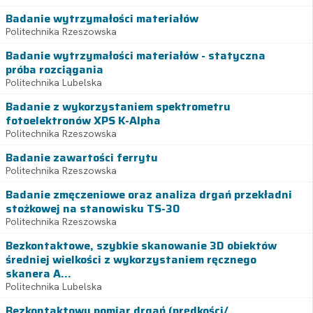
Badanie wytrzymałości materiałów
Politechnika Rzeszowska
Badanie wytrzymałości materiałów - statyczna
próba rozciągania
Politechnika Lubelska
Badanie z wykorzystaniem spektrometru
fotoelektronów XPS K-Alpha
Politechnika Rzeszowska
Badanie zawartości ferrytu
Politechnika Rzeszowska
Badanie zmęczeniowe oraz analiza drgań przekładni
stożkowej na stanowisku TS-30
Politechnika Rzeszowska
Bezkontaktowe, szybkie skanowanie 3D obiektów
średniej wielkości z wykorzystaniem ręcznego
skanera A...
Politechnika Lubelska
Bezkontaktowy pomiar drgań (prędkości/