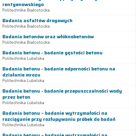
rentgenowskiego
Politechnika Białostocka
Badania asfaltów drogowych
Politechnika Białostocka
Badania betonów oraz włóknobetonów
Politechnika Białostocka
Badania betonu - badanie gęstości betonu
Politechnika Lubelska
Badania betonu - badanie odporności betonu na
działanie mrozu
Politechnika Lubelska
Badania betonu - badanie przepuszczalności wody
przez beton
Politechnika Lubelska
Badania betonu – badanie wytrzymałości na
rozciąganie przy rozłupywaniu próbek do badań
Politechnika Lubelska
Badania betonu – badanie wytrzymałości na