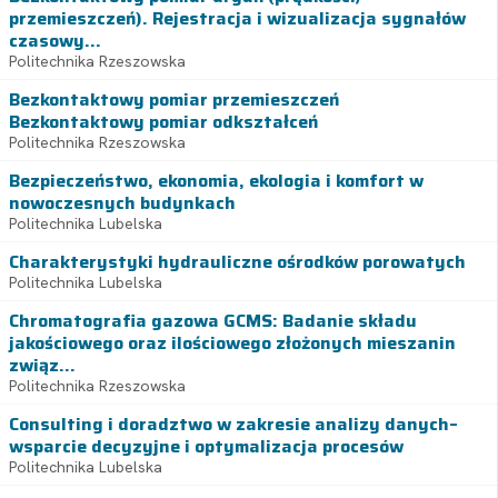
przemieszczeń). Rejestracja i wizualizacja sygnałów
czasowy...
Politechnika Rzeszowska
Bezkontaktowy pomiar przemieszczeń
Bezkontaktowy pomiar odkształceń
Politechnika Rzeszowska
Bezpieczeństwo, ekonomia, ekologia i komfort w
nowoczesnych budynkach
Politechnika Lubelska
Charakterystyki hydrauliczne ośrodków porowatych
Politechnika Lubelska
Chromatografia gazowa GCMS: Badanie składu
jakościowego oraz ilościowego złożonych mieszanin
związ...
Politechnika Rzeszowska
Consulting i doradztwo w zakresie analizy danych–
wsparcie decyzyjne i optymalizacja procesów
Politechnika Lubelska