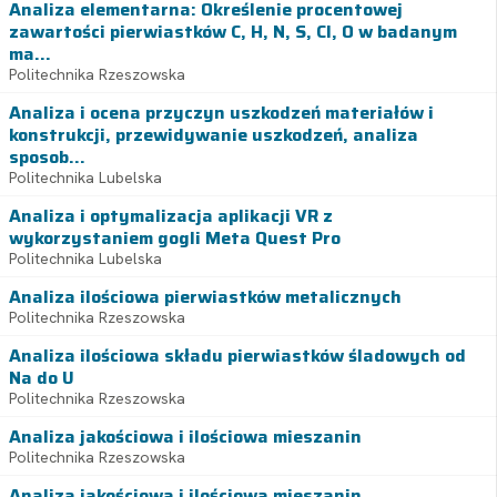
Analiza elementarna: Określenie procentowej
zawartości pierwiastków C, H, N, S, Cl, O w badanym
ma...
Politechnika Rzeszowska
Analiza i ocena przyczyn uszkodzeń materiałów i
konstrukcji, przewidywanie uszkodzeń, analiza
sposob...
Politechnika Lubelska
Analiza i optymalizacja aplikacji VR z
wykorzystaniem gogli Meta Quest Pro
Politechnika Lubelska
Analiza ilościowa pierwiastków metalicznych
Politechnika Rzeszowska
Analiza ilościowa składu pierwiastków śladowych od
Na do U
Politechnika Rzeszowska
Analiza jakościowa i ilościowa mieszanin
Politechnika Rzeszowska
Analiza jakościowa i ilościowa mieszanin