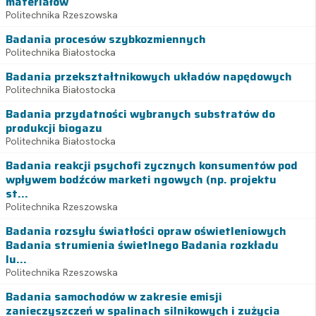
materiałów
Politechnika Rzeszowska
Badania procesów szybkozmiennych
Politechnika Białostocka
Badania przekształtnikowych układów napędowych
Politechnika Białostocka
Badania przydatności wybranych substratów do
produkcji biogazu
Politechnika Białostocka
Badania reakcji psychofi zycznych konsumentów pod
wpływem bodźców marketi ngowych (np. projektu
st...
Politechnika Rzeszowska
Badania rozsyłu światłości opraw oświetleniowych
Badania strumienia świetlnego Badania rozkładu
lu...
Politechnika Rzeszowska
Badania samochodów w zakresie emisji
zanieczyszczeń w spalinach silnikowych i zużycia