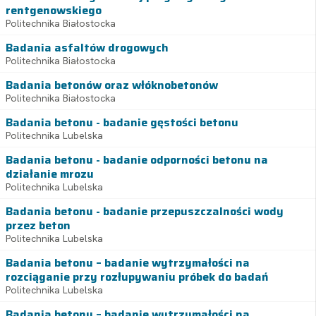
rentgenowskiego
Politechnika Białostocka
Badania asfaltów drogowych
Politechnika Białostocka
Badania betonów oraz włóknobetonów
Politechnika Białostocka
Badania betonu - badanie gęstości betonu
Politechnika Lubelska
Badania betonu - badanie odporności betonu na
działanie mrozu
Politechnika Lubelska
Badania betonu - badanie przepuszczalności wody
przez beton
Politechnika Lubelska
Badania betonu – badanie wytrzymałości na
rozciąganie przy rozłupywaniu próbek do badań
Politechnika Lubelska
Badania betonu – badanie wytrzymałości na