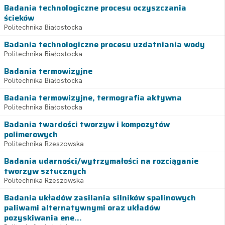
Badania technologiczne procesu oczyszczania
ścieków
Politechnika Białostocka
Badania technologiczne procesu uzdatniania wody
Politechnika Białostocka
Badania termowizyjne
Politechnika Białostocka
Badania termowizyjne, termografia aktywna
Politechnika Białostocka
Badania twardości tworzyw i kompozytów
polimerowych
Politechnika Rzeszowska
Badania udarności/wytrzymałości na rozciąganie
tworzyw sztucznych
Politechnika Rzeszowska
Badania układów zasilania silników spalinowych
paliwami alternatywnymi oraz układów
pozyskiwania ene...