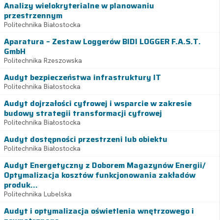
Analizy wielokryterialne w planowaniu
przestrzennym
Politechnika Białostocka
Aparatura – Zestaw Loggerów BIDI LOGGER F.A.S.T.
GmbH
Politechnika Rzeszowska
Audyt bezpieczeństwa infrastruktury IT
Politechnika Białostocka
Audyt dojrzałości cyfrowej i wsparcie w zakresie
budowy strategii transformacji cyfrowej
Politechnika Białostocka
Audyt dostępności przestrzeni lub obiektu
Politechnika Białostocka
Audyt Energetyczny z Doborem Magazynów Energii/
Optymalizacja kosztów funkcjonowania zakładów
produk...
Politechnika Lubelska
Audyt i optymalizacja oświetlenia wnętrzowego i