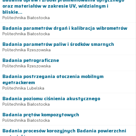
oraz materiałów w zakresie UV, widzialnym i
bliskie...
Politechnika Białostocka
Badania parametrów drgań i kalibracja wibrometrów
Politechnika Białostocka
Badania parametrów paliw i środków smarnych
Politechnika Rzeszowska
Badania petrograficzne
Politechnika Rzeszowska
Badania postrzegania otoczenia mobilnym
eyetrackerem
Politechnika Lubelska
Badania poziomu ciśnienia akustycznego
Politechnika Białostocka
Badania prętów kompozytowych
Politechnika Białostocka
Badania procesów korozyjnych Badania powierzchni