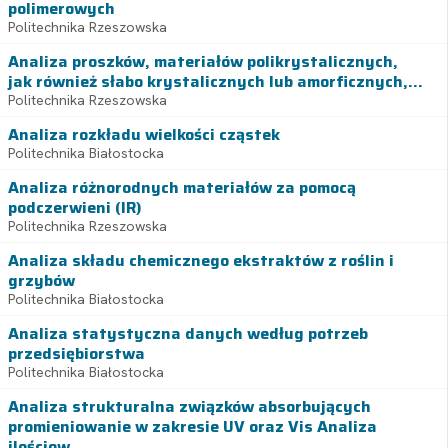
polimerowych
Politechnika Rzeszowska
Analiza proszków, materiałów polikrystalicznych,
jak również słabo krystalicznych lub amorficznych,...
Politechnika Rzeszowska
Analiza rozkładu wielkości cząstek
Politechnika Białostocka
Analiza różnorodnych materiałów za pomocą
podczerwieni (IR)
Politechnika Rzeszowska
Analiza składu chemicznego ekstraktów z roślin i
grzybów
Politechnika Białostocka
Analiza statystyczna danych według potrzeb
przedsiębiorstwa
Politechnika Białostocka
Analiza strukturalna związków absorbujących
promieniowanie w zakresie UV oraz Vis Analiza
ilościow...