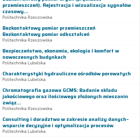
przemieszczeń). Rejestracja i wizualizacja sygnałów
czasowy...
Politechnika Rzeszowska
Bezkontaktowy pomiar przemieszczeń
Bezkontaktowy pomiar odkształceń
Politechnika Rzeszowska
Bezpieczeństwo, ekonomia, ekologia i komfort w
nowoczesnych budynkach
Politechnika Lubelska
Charakterystyki hydrauliczne ośrodków porowatych
Politechnika Lubelska
Chromatografia gazowa GCMS: Badanie składu
jakościowego oraz ilościowego złożonych mieszanin
związ...
Politechnika Rzeszowska
Consulting i doradztwo w zakresie analizy danych–
wsparcie decyzyjne i optymalizacja procesów
Politechnika Lubelska