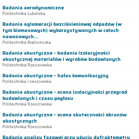
Badania aerodynamiczne
Politechnika Lubelska
Badania aglomeracji bezciśnieniowej odpadów (w
tym biomasowych) wykorzystywanych w celach
nawozowych...
Politechnika Białostocka
Badania akustyczne – badania izolacyjności
akustycznej materiałów i wyrobów budowlanych
Politechnika Rzeszowska
Badania akustyczne – hałas komunikacyjny
Politechnika rzeszowska
Badania akustyczne – ocena izolacyjności przegród
budowlanych i czasu pogłosu
Politechnika Rzeszowska
Badania akustyczne – ocena skuteczności ekranów
akustycznych
Politechnika Rzeszowska
Badania analizy fazowej przy użyciu dyfraktometru