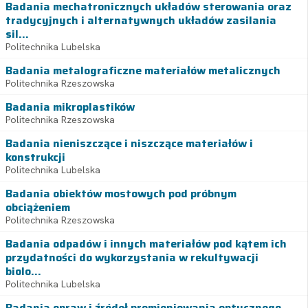
Badania mechatronicznych układów sterowania oraz
tradycyjnych i alternatywnych układów zasilania
sil...
Politechnika Lubelska
Badania metalograficzne materiałów metalicznych
Politechnika Rzeszowska
Badania mikroplastików
Politechnika Rzeszowska
Badania nieniszczące i niszczące materiałów i
konstrukcji
Politechnika Lubelska
Badania obiektów mostowych pod próbnym
obciążeniem
Politechnika Rzeszowska
Badania odpadów i innych materiałów pod kątem ich
przydatności do wykorzystania w rekultywacji
biolo...
Politechnika Lubelska
Badania opraw i źródeł promieniowania optycznego