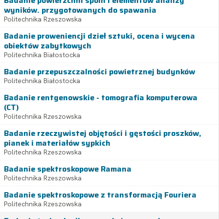
Badanie powierzchni spoin i elementów analizy
wyników. przygotowanych do spawania
Politechnika Rzeszowska
Badanie proweniencji dzieł sztuki, ocena i wycena
obiektów zabytkowych
Politechnika Białostocka
Badanie przepuszczalności powietrznej budynków
Politechnika Białostocka
Badanie rentgenowskie - tomografia komputerowa
(CT)
Politechnika Rzeszowska
Badanie rzeczywistej objętości i gęstości proszków,
pianek i materiałów sypkich
Politechnika Rzeszowska
Badanie spektroskopowe Ramana
Politechnika Rzeszowska
Badanie spektroskopowe z transformacją Fouriera
Politechnika Rzeszowska