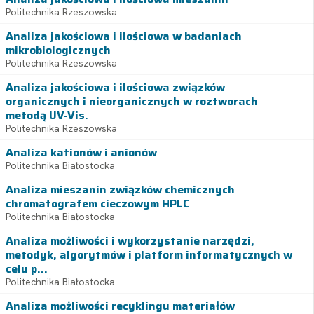
Politechnika Rzeszowska
Analiza jakościowa i ilościowa w badaniach
mikrobiologicznych
Politechnika Rzeszowska
Analiza jakościowa i ilościowa związków
organicznych i nieorganicznych w roztworach
metodą UV-Vis.
Politechnika Rzeszowska
Analiza kationów i anionów
Politechnika Białostocka
Analiza mieszanin związków chemicznych
chromatografem cieczowym HPLC
Politechnika Białostocka
Analiza możliwości i wykorzystanie narzędzi,
metodyk, algorytmów i platform informatycznych w
celu p...
Politechnika Białostocka
Analiza możliwości recyklingu materiałów