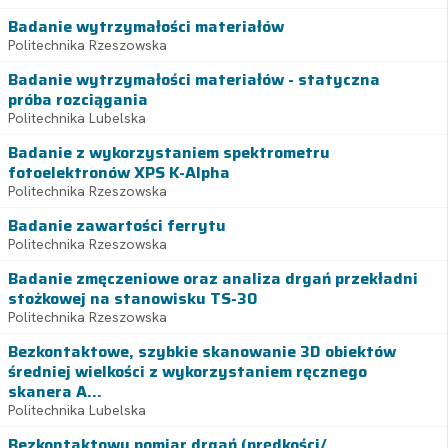
Badanie wytrzymałości materiałów
Politechnika Rzeszowska
Badanie wytrzymałości materiałów - statyczna
próba rozciągania
Politechnika Lubelska
Badanie z wykorzystaniem spektrometru
fotoelektronów XPS K-Alpha
Politechnika Rzeszowska
Badanie zawartości ferrytu
Politechnika Rzeszowska
Badanie zmęczeniowe oraz analiza drgań przekładni
stożkowej na stanowisku TS-30
Politechnika Rzeszowska
Bezkontaktowe, szybkie skanowanie 3D obiektów
średniej wielkości z wykorzystaniem ręcznego
skanera A...
Politechnika Lubelska
Bezkontaktowy pomiar drgań (prędkości/