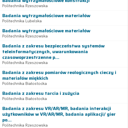
Badania wytrzymałościowe konstrukcji
Politechnika Rzeszowska
Badania wytrzymałościowe materiałów
Politechnika Lubelska
Badania wytrzymałościowe materiałów
Politechnika Rzeszowska
Badania z zakresu bezpieczeństwa systemów
teleinformatycznych, uwarunkowania
czasowoprzestrzenne p...
Politechnika Rzeszowska
Badania z zakresu pomiarów reologicznych cieczy i
materiałów miękkich
Politechnika Białostocka
Badania z zakresu tarcia i zużycia
Politechnika Białostocka
Badania z zakresu VR/AR/MR, badania interakcji
użytkowników w VR/AR/MR, badania aplikacji/ gier
po...
Politechnika Rzeszowska