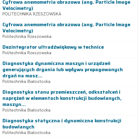
Cyfrowa anemometria obrazowa (ang. Particle Image
Velocimetry)
POLITECHNIKA RZESZOWSKA
Cyfrowa anemometria obrazowa (ang. Particle Image
Velocimetry)
Politechnika Rzeszowska
Dezintegrator ultradźwiękowy w technice
Politechnika Rzeszowska
Diagnostyka dynamiczna maszyn i urządzeń
generujących drgania lub wpływu propagowanych
drgań na masz...
Politechnika Białostocka
Diagnostyka stanu przemieszczeń, odkształceń i
naprężeń w elementach konstrukcji budowlanych,
maszyn...
Politechnika Białostocka
Diagnostyka statyczna i dynamiczna konstrukcji
budowlanych
Politechnika Białostocka