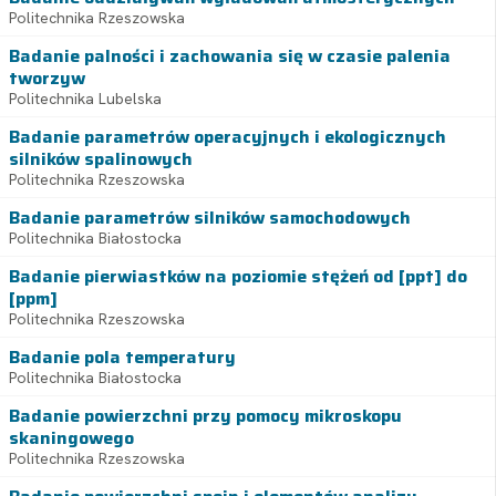
Politechnika Rzeszowska
Badanie palności i zachowania się w czasie palenia
tworzyw
Politechnika Lubelska
Badanie parametrów operacyjnych i ekologicznych
silników spalinowych
Politechnika Rzeszowska
Badanie parametrów silników samochodowych
Politechnika Białostocka
Badanie pierwiastków na poziomie stężeń od [ppt] do
[ppm]
Politechnika Rzeszowska
Badanie pola temperatury
Politechnika Białostocka
Badanie powierzchni przy pomocy mikroskopu
skaningowego
Politechnika Rzeszowska