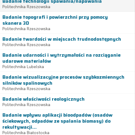
Badanie technologii spawania/napawania
Politechnika Rzeszowska
Badanie topografi i powierzchni przy pomocy
skanera 3D
Politechnika Rzeszowska
Badanie twardości w miejscach trudnodostępnych
Politechnika Rzeszowska
Badanie udarności i wytrzymałości na rozciąganie
udarowe materiałów
Politechnika Lubelska
Badanie wizualizacyjne procesów szybkozmiennych
silników spalinowych
Politechnika Rzeszowska
Badanie właściwości reologicznych
Politechnika Rzeszowska
Badanie wpływu aplikacji bioodpadów (osadów
ściekowych, odpadów ze spalania biomasy) do
rekultywacji...
Politechnika Białostocka