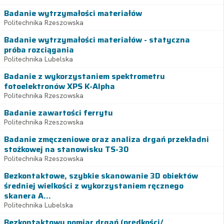
Badanie wytrzymałości materiałów
Politechnika Rzeszowska
Badanie wytrzymałości materiałów - statyczna
próba rozciągania
Politechnika Lubelska
Badanie z wykorzystaniem spektrometru
fotoelektronów XPS K-Alpha
Politechnika Rzeszowska
Badanie zawartości ferrytu
Politechnika Rzeszowska
Badanie zmęczeniowe oraz analiza drgań przekładni
stożkowej na stanowisku TS-30
Politechnika Rzeszowska
Bezkontaktowe, szybkie skanowanie 3D obiektów
średniej wielkości z wykorzystaniem ręcznego
skanera A...
Politechnika Lubelska
Bezkontaktowy pomiar drgań (prędkości/