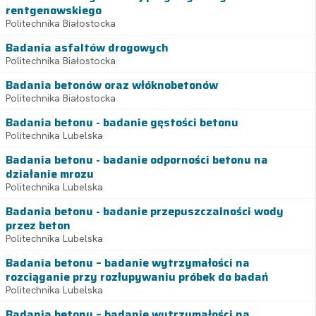
rentgenowskiego
Politechnika Białostocka
Badania asfaltów drogowych
Politechnika Białostocka
Badania betonów oraz włóknobetonów
Politechnika Białostocka
Badania betonu - badanie gęstości betonu
Politechnika Lubelska
Badania betonu - badanie odporności betonu na
działanie mrozu
Politechnika Lubelska
Badania betonu - badanie przepuszczalności wody
przez beton
Politechnika Lubelska
Badania betonu – badanie wytrzymałości na
rozciąganie przy rozłupywaniu próbek do badań
Politechnika Lubelska
Badania betonu – badanie wytrzymałości na