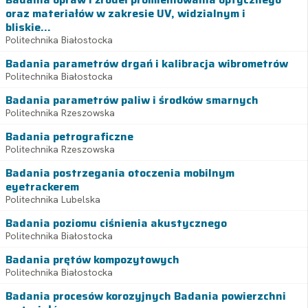
oraz materiałów w zakresie UV, widzialnym i
bliskie...
Politechnika Białostocka
Badania parametrów drgań i kalibracja wibrometrów
Politechnika Białostocka
Badania parametrów paliw i środków smarnych
Politechnika Rzeszowska
Badania petrograficzne
Politechnika Rzeszowska
Badania postrzegania otoczenia mobilnym
eyetrackerem
Politechnika Lubelska
Badania poziomu ciśnienia akustycznego
Politechnika Białostocka
Badania prętów kompozytowych
Politechnika Białostocka
Badania procesów korozyjnych Badania powierzchni