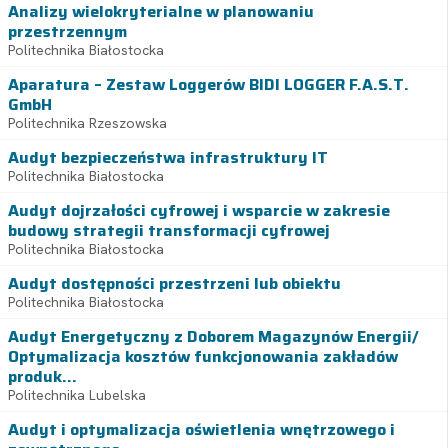
Analizy wielokryterialne w planowaniu
przestrzennym
Politechnika Białostocka
Aparatura – Zestaw Loggerów BIDI LOGGER F.A.S.T.
GmbH
Politechnika Rzeszowska
Audyt bezpieczeństwa infrastruktury IT
Politechnika Białostocka
Audyt dojrzałości cyfrowej i wsparcie w zakresie
budowy strategii transformacji cyfrowej
Politechnika Białostocka
Audyt dostępności przestrzeni lub obiektu
Politechnika Białostocka
Audyt Energetyczny z Doborem Magazynów Energii/
Optymalizacja kosztów funkcjonowania zakładów
produk...
Politechnika Lubelska
Audyt i optymalizacja oświetlenia wnętrzowego i