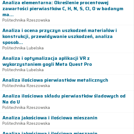
Analiza elementarna: Określenie procentowej
zawartości pierwiastków C, H, N, S, Cl, O w badanym
ma...
Politechnika Rzeszowska
Analiza i ocena przyczyn uszkodzeń materiałów i
konstrukcji, przewidywanie uszkodzeń, analiza
sposob...
Politechnika Lubelska
Analiza i optymalizacja aplikacji VR z
wykorzystaniem gogli Meta Quest Pro
Politechnika Lubelska
Analiza ilościowa pierwiastków metalicznych
Politechnika Rzeszowska
Analiza ilościowa składu pierwiastków śladowych od
Na do U
Politechnika Rzeszowska
Analiza jakościowa i ilościowa mieszanin
Politechnika Rzeszowska
Analiza jakościowa i ilościowa mieszanin