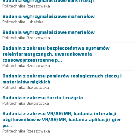
Badania wytrzymałościowe konstrukcji
Politechnika Rzeszowska
Badania wytrzymałościowe materiałów
Politechnika Lubelska
Badania wytrzymałościowe materiałów
Politechnika Rzeszowska
Badania z zakresu bezpieczeństwa systemów
teleinformatycznych, uwarunkowania
czasowoprzestrzenne p...
Politechnika Rzeszowska
Badania z zakresu pomiarów reologicznych cieczy i
materiałów miękkich
Politechnika Białostocka
Badania z zakresu tarcia i zużycia
Politechnika Białostocka
Badania z zakresu VR/AR/MR, badania interakcji
użytkowników w VR/AR/MR, badania aplikacji/ gier
po...
Politechnika Rzeszowska