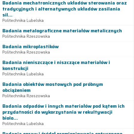
Badania mechatronicznych układów sterowania oraz
tradycyjnych i alternatywnych układów zasilania
sil...
Politechnika Lubelska
Badania metalograficzne materiałów metalicznych
Politechnika Rzeszowska
Badania mikroplastików
Politechnika Rzeszowska
Badania nieniszczące i niszczące materiałów i
konstrukcji
Politechnika Lubelska
Badania obiektów mostowych pod próbnym
obciążeniem
Politechnika Rzeszowska
Badania odpadów i innych materiałów pod kątem ich
przydatności do wykorzystania w rekultywacji
biolo...
Politechnika Lubelska
Badania opraw i źródeł promieniowania optycznego