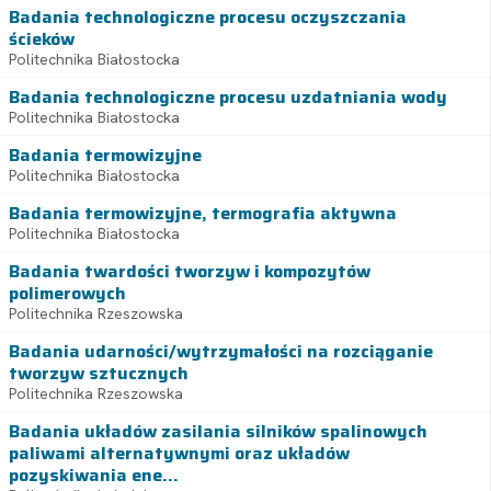
Badania technologiczne procesu oczyszczania
ścieków
Politechnika Białostocka
Badania technologiczne procesu uzdatniania wody
Politechnika Białostocka
Badania termowizyjne
Politechnika Białostocka
Badania termowizyjne, termografia aktywna
Politechnika Białostocka
Badania twardości tworzyw i kompozytów
polimerowych
Politechnika Rzeszowska
Badania udarności/wytrzymałości na rozciąganie
tworzyw sztucznych
Politechnika Rzeszowska
Badania układów zasilania silników spalinowych
paliwami alternatywnymi oraz układów
pozyskiwania ene...