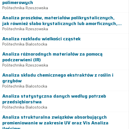
polimerowych
Politechnika Rzeszowska
Analiza proszków, materiałów polikrystalicznych,
jak również słabo krystalicznych lub amorficznych,...
Politechnika Rzeszowska
Analiza rozkładu wielkości cząstek
Politechnika Białostocka
Analiza różnorodnych materiałów za pomocą
podczerwieni (IR)
Politechnika Rzeszowska
Analiza składu chemicznego ekstraktów z roślin i
grzybów
Politechnika Białostocka
Analiza statystyczna danych według potrzeb
przedsiębiorstwa
Politechnika Białostocka
Analiza strukturalna związków absorbujących
promieniowanie w zakresie UV oraz Vis Analiza
ilościow...