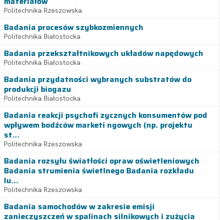
materiałów
Politechnika Rzeszowska
Badania procesów szybkozmiennych
Politechnika Białostocka
Badania przekształtnikowych układów napędowych
Politechnika Białostocka
Badania przydatności wybranych substratów do
produkcji biogazu
Politechnika Białostocka
Badania reakcji psychofi zycznych konsumentów pod
wpływem bodźców marketi ngowych (np. projektu
st...
Politechnika Rzeszowska
Badania rozsyłu światłości opraw oświetleniowych
Badania strumienia świetlnego Badania rozkładu
lu...
Politechnika Rzeszowska
Badania samochodów w zakresie emisji
zanieczyszczeń w spalinach silnikowych i zużycia