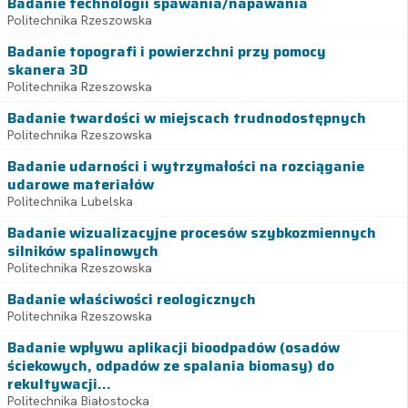
Badanie technologii spawania/napawania
Politechnika Rzeszowska
Badanie topografi i powierzchni przy pomocy
skanera 3D
Politechnika Rzeszowska
Badanie twardości w miejscach trudnodostępnych
Politechnika Rzeszowska
Badanie udarności i wytrzymałości na rozciąganie
udarowe materiałów
Politechnika Lubelska
Badanie wizualizacyjne procesów szybkozmiennych
silników spalinowych
Politechnika Rzeszowska
Badanie właściwości reologicznych
Politechnika Rzeszowska
Badanie wpływu aplikacji bioodpadów (osadów
ściekowych, odpadów ze spalania biomasy) do
rekultywacji...
Politechnika Białostocka