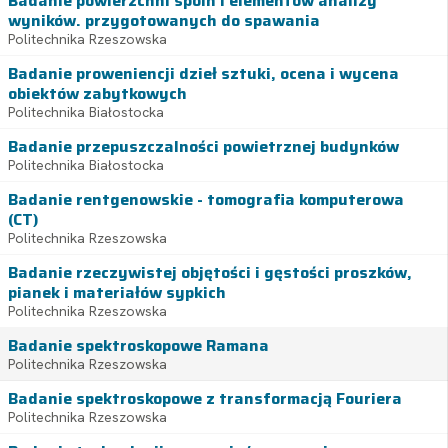
Badanie powierzchni spoin i elementów analizy
wyników. przygotowanych do spawania
Politechnika Rzeszowska
Badanie proweniencji dzieł sztuki, ocena i wycena
obiektów zabytkowych
Politechnika Białostocka
Badanie przepuszczalności powietrznej budynków
Politechnika Białostocka
Badanie rentgenowskie - tomografia komputerowa
(CT)
Politechnika Rzeszowska
Badanie rzeczywistej objętości i gęstości proszków,
pianek i materiałów sypkich
Politechnika Rzeszowska
Badanie spektroskopowe Ramana
Politechnika Rzeszowska
Badanie spektroskopowe z transformacją Fouriera
Politechnika Rzeszowska