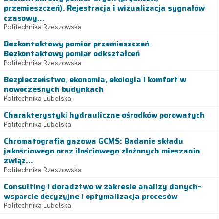
przemieszczeń). Rejestracja i wizualizacja sygnałów
czasowy...
Politechnika Rzeszowska
Bezkontaktowy pomiar przemieszczeń
Bezkontaktowy pomiar odkształceń
Politechnika Rzeszowska
Bezpieczeństwo, ekonomia, ekologia i komfort w
nowoczesnych budynkach
Politechnika Lubelska
Charakterystyki hydrauliczne ośrodków porowatych
Politechnika Lubelska
Chromatografia gazowa GCMS: Badanie składu
jakościowego oraz ilościowego złożonych mieszanin
związ...
Politechnika Rzeszowska
Consulting i doradztwo w zakresie analizy danych–
wsparcie decyzyjne i optymalizacja procesów
Politechnika Lubelska