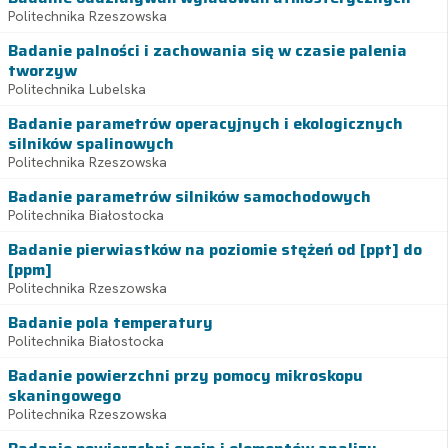
Politechnika Rzeszowska
Badanie palności i zachowania się w czasie palenia
tworzyw
Politechnika Lubelska
Badanie parametrów operacyjnych i ekologicznych
silników spalinowych
Politechnika Rzeszowska
Badanie parametrów silników samochodowych
Politechnika Białostocka
Badanie pierwiastków na poziomie stężeń od [ppt] do
[ppm]
Politechnika Rzeszowska
Badanie pola temperatury
Politechnika Białostocka
Badanie powierzchni przy pomocy mikroskopu
skaningowego
Politechnika Rzeszowska