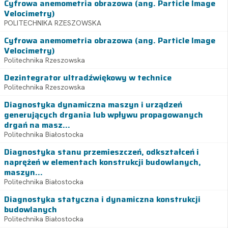
Cyfrowa anemometria obrazowa (ang. Particle Image
Velocimetry)
POLITECHNIKA RZESZOWSKA
Cyfrowa anemometria obrazowa (ang. Particle Image
Velocimetry)
Politechnika Rzeszowska
Dezintegrator ultradźwiękowy w technice
Politechnika Rzeszowska
Diagnostyka dynamiczna maszyn i urządzeń
generujących drgania lub wpływu propagowanych
drgań na masz...
Politechnika Białostocka
Diagnostyka stanu przemieszczeń, odkształceń i
naprężeń w elementach konstrukcji budowlanych,
maszyn...
Politechnika Białostocka
Diagnostyka statyczna i dynamiczna konstrukcji
budowlanych
Politechnika Białostocka