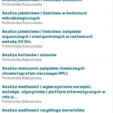
Politechnika Rzeszowska
Analiza jakościowa i ilościowa w badaniach
mikrobiologicznych
Politechnika Rzeszowska
Analiza jakościowa i ilościowa związków
organicznych i nieorganicznych w roztworach
metodą UV-Vis.
Politechnika Rzeszowska
Analiza kationów i anionów
Politechnika Białostocka
Analiza mieszanin związków chemicznych
chromatografem cieczowym HPLC
Politechnika Białostocka
Analiza możliwości i wykorzystanie narzędzi,
metodyk, algorytmów i platform informatycznych w
celu p...
Politechnika Białostocka
Analiza możliwości recyklingu materiałów