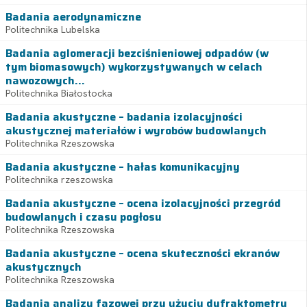
Badania aerodynamiczne
Politechnika Lubelska
Badania aglomeracji bezciśnieniowej odpadów (w
tym biomasowych) wykorzystywanych w celach
nawozowych...
Politechnika Białostocka
Badania akustyczne – badania izolacyjności
akustycznej materiałów i wyrobów budowlanych
Politechnika Rzeszowska
Badania akustyczne – hałas komunikacyjny
Politechnika rzeszowska
Badania akustyczne – ocena izolacyjności przegród
budowlanych i czasu pogłosu
Politechnika Rzeszowska
Badania akustyczne – ocena skuteczności ekranów
akustycznych
Politechnika Rzeszowska
Badania analizy fazowej przy użyciu dyfraktometru