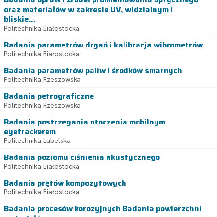
oraz materiałów w zakresie UV, widzialnym i
bliskie...
Politechnika Białostocka
Badania parametrów drgań i kalibracja wibrometrów
Politechnika Białostocka
Badania parametrów paliw i środków smarnych
Politechnika Rzeszowska
Badania petrograficzne
Politechnika Rzeszowska
Badania postrzegania otoczenia mobilnym
eyetrackerem
Politechnika Lubelska
Badania poziomu ciśnienia akustycznego
Politechnika Białostocka
Badania prętów kompozytowych
Politechnika Białostocka
Badania procesów korozyjnych Badania powierzchni