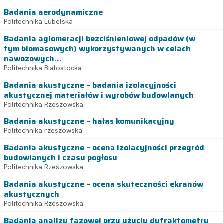
Badania aerodynamiczne
Politechnika Lubelska
Badania aglomeracji bezciśnieniowej odpadów (w
tym biomasowych) wykorzystywanych w celach
nawozowych...
Politechnika Białostocka
Badania akustyczne – badania izolacyjności
akustycznej materiałów i wyrobów budowlanych
Politechnika Rzeszowska
Badania akustyczne – hałas komunikacyjny
Politechnika rzeszowska
Badania akustyczne – ocena izolacyjności przegród
budowlanych i czasu pogłosu
Politechnika Rzeszowska
Badania akustyczne – ocena skuteczności ekranów
akustycznych
Politechnika Rzeszowska
Badania analizy fazowej przy użyciu dyfraktometru