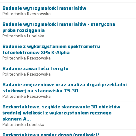
Badanie wytrzymałości materiałów
Politechnika Rzeszowska
Badanie wytrzymałości materiałów - statyczna
próba rozciągania
Politechnika Lubelska
Badanie z wykorzystaniem spektrometru
fotoelektronów XPS K-Alpha
Politechnika Rzeszowska
Badanie zawartości ferrytu
Politechnika Rzeszowska
Badanie zmęczeniowe oraz analiza drgań przekładni
stożkowej na stanowisku TS-30
Politechnika Rzeszowska
Bezkontaktowe, szybkie skanowanie 3D obiektów
średniej wielkości z wykorzystaniem ręcznego
skanera A...
Politechnika Lubelska
Bezkontaktowy pomiar drgań (prędkości/