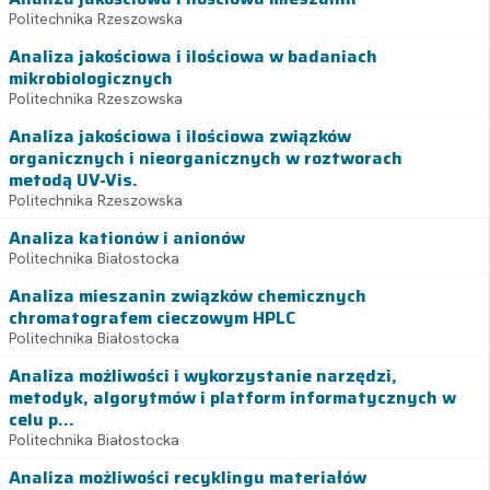
Politechnika Rzeszowska
Analiza jakościowa i ilościowa w badaniach
mikrobiologicznych
Politechnika Rzeszowska
Analiza jakościowa i ilościowa związków
organicznych i nieorganicznych w roztworach
metodą UV-Vis.
Politechnika Rzeszowska
Analiza kationów i anionów
Politechnika Białostocka
Analiza mieszanin związków chemicznych
chromatografem cieczowym HPLC
Politechnika Białostocka
Analiza możliwości i wykorzystanie narzędzi,
metodyk, algorytmów i platform informatycznych w
celu p...
Politechnika Białostocka
Analiza możliwości recyklingu materiałów