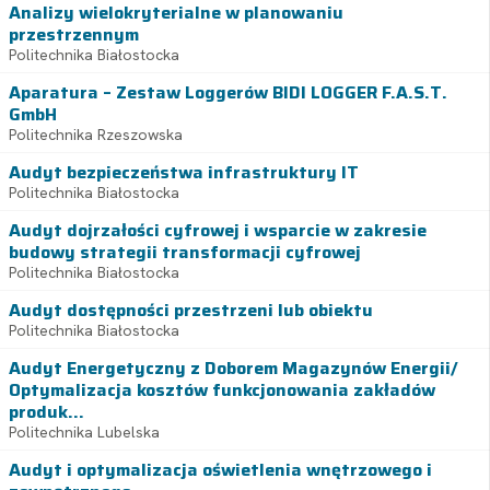
Analizy wielokryterialne w planowaniu
przestrzennym
Politechnika Białostocka
Aparatura – Zestaw Loggerów BIDI LOGGER F.A.S.T.
GmbH
Politechnika Rzeszowska
Audyt bezpieczeństwa infrastruktury IT
Politechnika Białostocka
Audyt dojrzałości cyfrowej i wsparcie w zakresie
budowy strategii transformacji cyfrowej
Politechnika Białostocka
Audyt dostępności przestrzeni lub obiektu
Politechnika Białostocka
Audyt Energetyczny z Doborem Magazynów Energii/
Optymalizacja kosztów funkcjonowania zakładów
produk...
Politechnika Lubelska
Audyt i optymalizacja oświetlenia wnętrzowego i