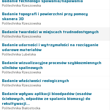
Badanie technologii spawania/napawania
Politechnika Rzeszowska
Badanie topografi i powierzchni przy pomocy
skanera 3D
Politechnika Rzeszowska
Badanie twardości w miejscach trudnodostępnych
Politechnika Rzeszowska
Badanie udarności i wytrzymałości na rozciąganie
udarowe materiałów
Politechnika Lubelska
Badanie wizualizacyjne procesów szybkozmiennych
silników spalinowych
Politechnika Rzeszowska
Badanie właściwości reologicznych
Politechnika Rzeszowska
Badanie wpływu aplikacji bioodpadów (osadów
ściekowych, odpadów ze spalania biomasy) do
rekultywacji...
Politechnika Białostocka