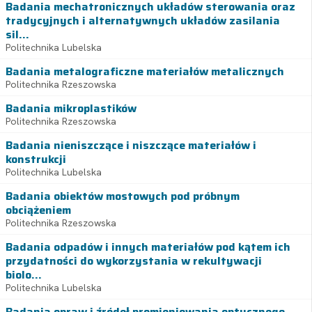
Badania mechatronicznych układów sterowania oraz
tradycyjnych i alternatywnych układów zasilania
sil...
Politechnika Lubelska
Badania metalograficzne materiałów metalicznych
Politechnika Rzeszowska
Badania mikroplastików
Politechnika Rzeszowska
Badania nieniszczące i niszczące materiałów i
konstrukcji
Politechnika Lubelska
Badania obiektów mostowych pod próbnym
obciążeniem
Politechnika Rzeszowska
Badania odpadów i innych materiałów pod kątem ich
przydatności do wykorzystania w rekultywacji
biolo...
Politechnika Lubelska
Badania opraw i źródeł promieniowania optycznego