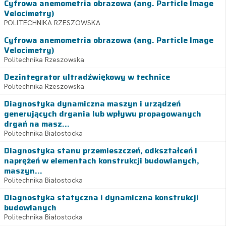
Cyfrowa anemometria obrazowa (ang. Particle Image
Velocimetry)
POLITECHNIKA RZESZOWSKA
Cyfrowa anemometria obrazowa (ang. Particle Image
Velocimetry)
Politechnika Rzeszowska
Dezintegrator ultradźwiękowy w technice
Politechnika Rzeszowska
Diagnostyka dynamiczna maszyn i urządzeń
generujących drgania lub wpływu propagowanych
drgań na masz...
Politechnika Białostocka
Diagnostyka stanu przemieszczeń, odkształceń i
naprężeń w elementach konstrukcji budowlanych,
maszyn...
Politechnika Białostocka
Diagnostyka statyczna i dynamiczna konstrukcji
budowlanych
Politechnika Białostocka