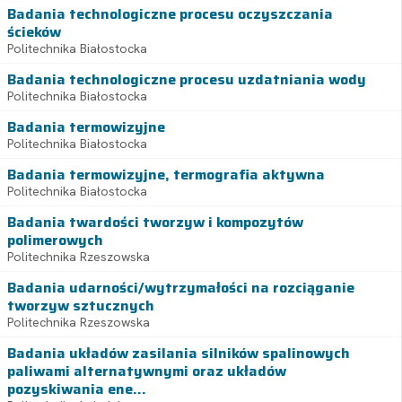
Badania technologiczne procesu oczyszczania
ścieków
Politechnika Białostocka
Badania technologiczne procesu uzdatniania wody
Politechnika Białostocka
Badania termowizyjne
Politechnika Białostocka
Badania termowizyjne, termografia aktywna
Politechnika Białostocka
Badania twardości tworzyw i kompozytów
polimerowych
Politechnika Rzeszowska
Badania udarności/wytrzymałości na rozciąganie
tworzyw sztucznych
Politechnika Rzeszowska
Badania układów zasilania silników spalinowych
paliwami alternatywnymi oraz układów
pozyskiwania ene...