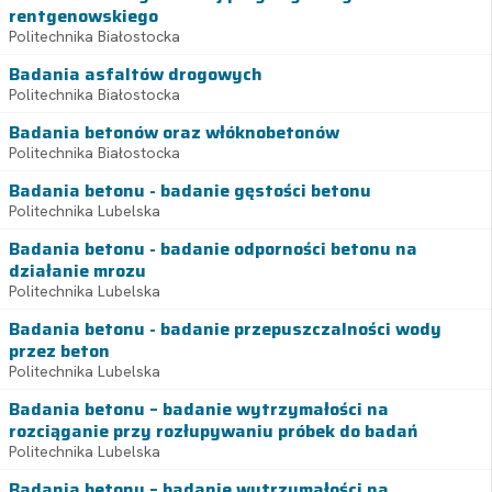
rentgenowskiego
Politechnika Białostocka
Badania asfaltów drogowych
Politechnika Białostocka
Badania betonów oraz włóknobetonów
Politechnika Białostocka
Badania betonu - badanie gęstości betonu
Politechnika Lubelska
Badania betonu - badanie odporności betonu na
działanie mrozu
Politechnika Lubelska
Badania betonu - badanie przepuszczalności wody
przez beton
Politechnika Lubelska
Badania betonu – badanie wytrzymałości na
rozciąganie przy rozłupywaniu próbek do badań
Politechnika Lubelska
Badania betonu – badanie wytrzymałości na