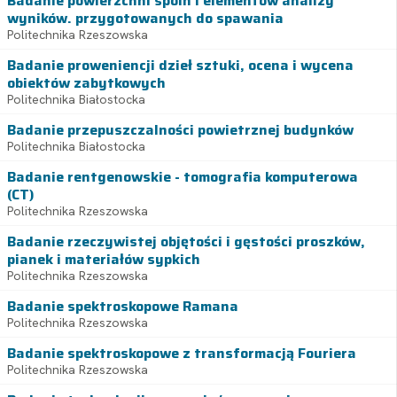
Badanie powierzchni spoin i elementów analizy
wyników. przygotowanych do spawania
Politechnika Rzeszowska
Badanie proweniencji dzieł sztuki, ocena i wycena
obiektów zabytkowych
Politechnika Białostocka
Badanie przepuszczalności powietrznej budynków
Politechnika Białostocka
Badanie rentgenowskie - tomografia komputerowa
(CT)
Politechnika Rzeszowska
Badanie rzeczywistej objętości i gęstości proszków,
pianek i materiałów sypkich
Politechnika Rzeszowska
Badanie spektroskopowe Ramana
Politechnika Rzeszowska
Badanie spektroskopowe z transformacją Fouriera
Politechnika Rzeszowska