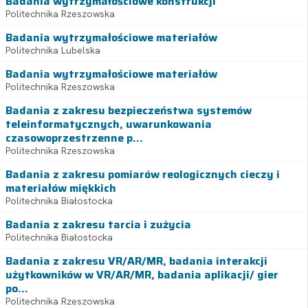
Badania wytrzymałościowe konstrukcji
Politechnika Rzeszowska
Badania wytrzymałościowe materiałów
Politechnika Lubelska
Badania wytrzymałościowe materiałów
Politechnika Rzeszowska
Badania z zakresu bezpieczeństwa systemów
teleinformatycznych, uwarunkowania
czasowoprzestrzenne p...
Politechnika Rzeszowska
Badania z zakresu pomiarów reologicznych cieczy i
materiałów miękkich
Politechnika Białostocka
Badania z zakresu tarcia i zużycia
Politechnika Białostocka
Badania z zakresu VR/AR/MR, badania interakcji
użytkowników w VR/AR/MR, badania aplikacji/ gier
po...
Politechnika Rzeszowska