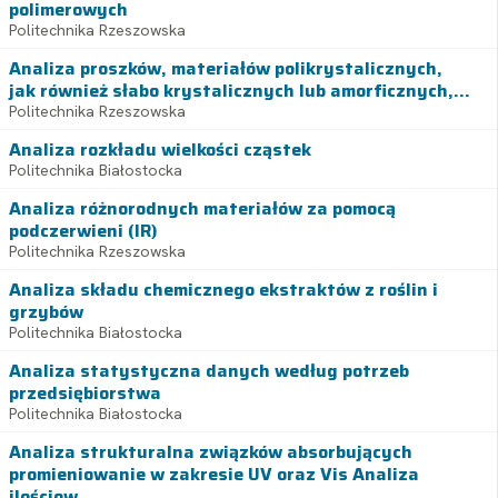
polimerowych
Politechnika Rzeszowska
Analiza proszków, materiałów polikrystalicznych,
jak również słabo krystalicznych lub amorficznych,...
Politechnika Rzeszowska
Analiza rozkładu wielkości cząstek
Politechnika Białostocka
Analiza różnorodnych materiałów za pomocą
podczerwieni (IR)
Politechnika Rzeszowska
Analiza składu chemicznego ekstraktów z roślin i
grzybów
Politechnika Białostocka
Analiza statystyczna danych według potrzeb
przedsiębiorstwa
Politechnika Białostocka
Analiza strukturalna związków absorbujących
promieniowanie w zakresie UV oraz Vis Analiza
ilościow...