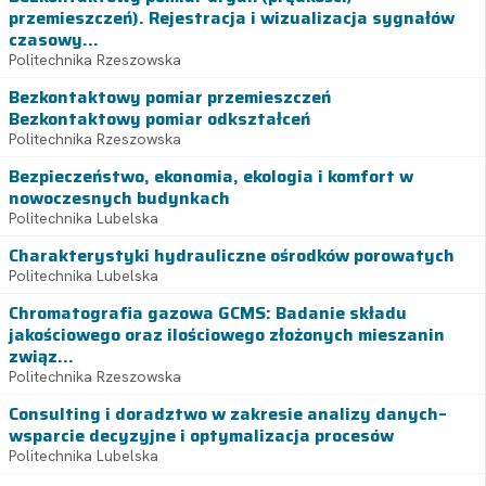
przemieszczeń). Rejestracja i wizualizacja sygnałów
czasowy...
Politechnika Rzeszowska
Bezkontaktowy pomiar przemieszczeń
Bezkontaktowy pomiar odkształceń
Politechnika Rzeszowska
Bezpieczeństwo, ekonomia, ekologia i komfort w
nowoczesnych budynkach
Politechnika Lubelska
Charakterystyki hydrauliczne ośrodków porowatych
Politechnika Lubelska
Chromatografia gazowa GCMS: Badanie składu
jakościowego oraz ilościowego złożonych mieszanin
związ...
Politechnika Rzeszowska
Consulting i doradztwo w zakresie analizy danych–
wsparcie decyzyjne i optymalizacja procesów
Politechnika Lubelska