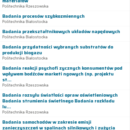
materiałów
Politechnika Rzeszowska
Badania procesów szybkozmiennych
Politechnika Białostocka
Badania przekształtnikowych układów napędowych
Politechnika Białostocka
Badania przydatności wybranych substratów do
produkcji biogazu
Politechnika Białostocka
Badania reakcji psychofi zycznych konsumentów pod
wpływem bodźców marketi ngowych (np. projektu
st...
Politechnika Rzeszowska
Badania rozsyłu światłości opraw oświetleniowych
Badania strumienia świetlnego Badania rozkładu
lu...
Politechnika Rzeszowska
Badania samochodów w zakresie emisji
zanieczyszczeń w spalinach silnikowych i zużycia