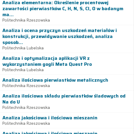
Analiza elementarna: Określenie procentowej
zawartości pierwiastków C, H, N, S, Cl, O w badanym
ma...
Politechnika Rzeszowska
Analiza i ocena przyczyn uszkodzeń materiałów i
konstrukcji, przewidywanie uszkodzeń, analiza
sposob...
Politechnika Lubelska
Analiza i optymalizacja aplikacji VR z
wykorzystaniem gogli Meta Quest Pro
Politechnika Lubelska
Analiza ilościowa pierwiastków metalicznych
Politechnika Rzeszowska
Analiza ilościowa składu pierwiastków śladowych od
Na do U
Politechnika Rzeszowska
Analiza jakościowa i ilościowa mieszanin
Politechnika Rzeszowska
Analiza jakościowa i ilościowa mieszanin