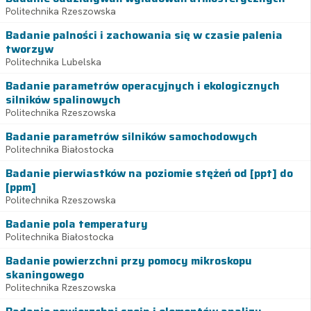
Politechnika Rzeszowska
Badanie palności i zachowania się w czasie palenia
tworzyw
Politechnika Lubelska
Badanie parametrów operacyjnych i ekologicznych
silników spalinowych
Politechnika Rzeszowska
Badanie parametrów silników samochodowych
Politechnika Białostocka
Badanie pierwiastków na poziomie stężeń od [ppt] do
[ppm]
Politechnika Rzeszowska
Badanie pola temperatury
Politechnika Białostocka
Badanie powierzchni przy pomocy mikroskopu
skaningowego
Politechnika Rzeszowska