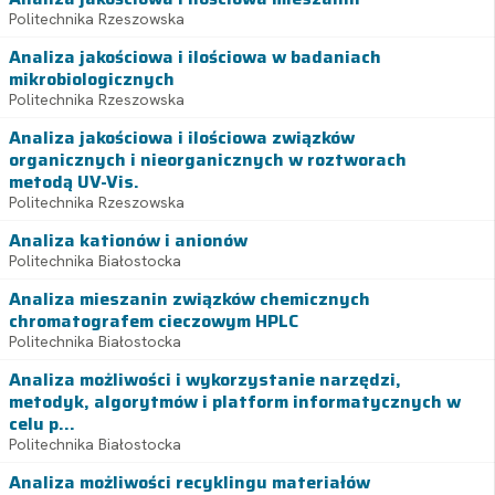
Politechnika Rzeszowska
Analiza jakościowa i ilościowa w badaniach
mikrobiologicznych
Politechnika Rzeszowska
Analiza jakościowa i ilościowa związków
organicznych i nieorganicznych w roztworach
metodą UV-Vis.
Politechnika Rzeszowska
Analiza kationów i anionów
Politechnika Białostocka
Analiza mieszanin związków chemicznych
chromatografem cieczowym HPLC
Politechnika Białostocka
Analiza możliwości i wykorzystanie narzędzi,
metodyk, algorytmów i platform informatycznych w
celu p...
Politechnika Białostocka
Analiza możliwości recyklingu materiałów