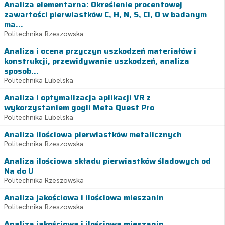
Analiza elementarna: Określenie procentowej
zawartości pierwiastków C, H, N, S, Cl, O w badanym
ma...
Politechnika Rzeszowska
Analiza i ocena przyczyn uszkodzeń materiałów i
konstrukcji, przewidywanie uszkodzeń, analiza
sposob...
Politechnika Lubelska
Analiza i optymalizacja aplikacji VR z
wykorzystaniem gogli Meta Quest Pro
Politechnika Lubelska
Analiza ilościowa pierwiastków metalicznych
Politechnika Rzeszowska
Analiza ilościowa składu pierwiastków śladowych od
Na do U
Politechnika Rzeszowska
Analiza jakościowa i ilościowa mieszanin
Politechnika Rzeszowska
Analiza jakościowa i ilościowa mieszanin