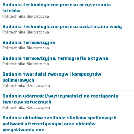
Badania technologiczne procesu oczyszczania
ścieków
Politechnika Białostocka
Badania technologiczne procesu uzdatniania wody
Politechnika Białostocka
Badania termowizyjne
Politechnika Białostocka
Badania termowizyjne, termografia aktywna
Politechnika Białostocka
Badania twardości tworzyw i kompozytów
polimerowych
Politechnika Rzeszowska
Badania udarności/wytrzymałości na rozciąganie
tworzyw sztucznych
Politechnika Rzeszowska
Badania układów zasilania silników spalinowych
paliwami alternatywnymi oraz układów
pozyskiwania ene...