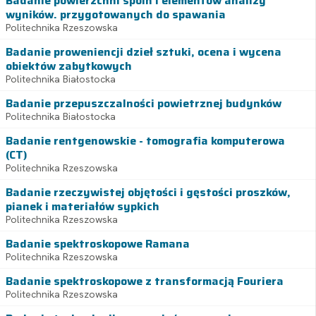
Badanie powierzchni spoin i elementów analizy
wyników. przygotowanych do spawania
Politechnika Rzeszowska
Badanie proweniencji dzieł sztuki, ocena i wycena
obiektów zabytkowych
Politechnika Białostocka
Badanie przepuszczalności powietrznej budynków
Politechnika Białostocka
Badanie rentgenowskie - tomografia komputerowa
(CT)
Politechnika Rzeszowska
Badanie rzeczywistej objętości i gęstości proszków,
pianek i materiałów sypkich
Politechnika Rzeszowska
Badanie spektroskopowe Ramana
Politechnika Rzeszowska
Badanie spektroskopowe z transformacją Fouriera
Politechnika Rzeszowska