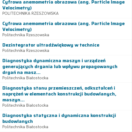
Cyfrowa anemometria obrazowa (ang. Particle Image
Velocimetry)
POLITECHNIKA RZESZOWSKA
Cyfrowa anemometria obrazowa (ang. Particle Image
Velocimetry)
Politechnika Rzeszowska
Dezintegrator ultradźwiękowy w technice
Politechnika Rzeszowska
Diagnostyka dynamiczna maszyn i urządzeń
generujących drgania lub wpływu propagowanych
drgań na masz...
Politechnika Białostocka
Diagnostyka stanu przemieszczeń, odkształceń i
naprężeń w elementach konstrukcji budowlanych,
maszyn...
Politechnika Białostocka
Diagnostyka statyczna i dynamiczna konstrukcji
budowlanych
Politechnika Białostocka