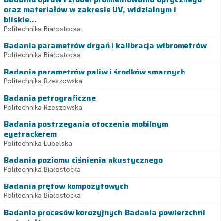
oraz materiałów w zakresie UV, widzialnym i
bliskie...
Politechnika Białostocka
Badania parametrów drgań i kalibracja wibrometrów
Politechnika Białostocka
Badania parametrów paliw i środków smarnych
Politechnika Rzeszowska
Badania petrograficzne
Politechnika Rzeszowska
Badania postrzegania otoczenia mobilnym
eyetrackerem
Politechnika Lubelska
Badania poziomu ciśnienia akustycznego
Politechnika Białostocka
Badania prętów kompozytowych
Politechnika Białostocka
Badania procesów korozyjnych Badania powierzchni