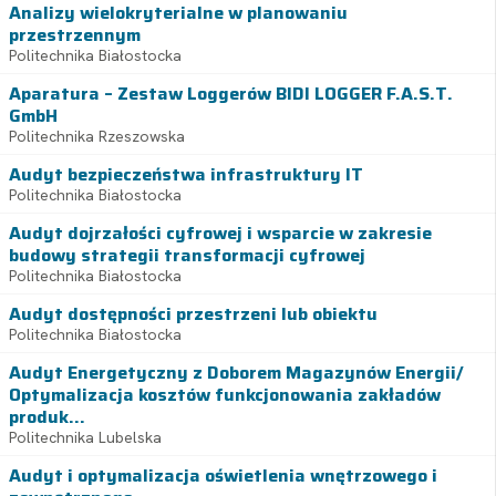
Analizy wielokryterialne w planowaniu
przestrzennym
Politechnika Białostocka
Aparatura – Zestaw Loggerów BIDI LOGGER F.A.S.T.
GmbH
Politechnika Rzeszowska
Audyt bezpieczeństwa infrastruktury IT
Politechnika Białostocka
Audyt dojrzałości cyfrowej i wsparcie w zakresie
budowy strategii transformacji cyfrowej
Politechnika Białostocka
Audyt dostępności przestrzeni lub obiektu
Politechnika Białostocka
Audyt Energetyczny z Doborem Magazynów Energii/
Optymalizacja kosztów funkcjonowania zakładów
produk...
Politechnika Lubelska
Audyt i optymalizacja oświetlenia wnętrzowego i