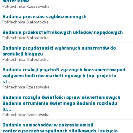
materiałów
Politechnika Rzeszowska
Badania procesów szybkozmiennych
Politechnika Białostocka
Badania przekształtnikowych układów napędowych
Politechnika Białostocka
Badania przydatności wybranych substratów do
produkcji biogazu
Politechnika Białostocka
Badania reakcji psychofi zycznych konsumentów pod
wpływem bodźców marketi ngowych (np. projektu
st...
Politechnika Rzeszowska
Badania rozsyłu światłości opraw oświetleniowych
Badania strumienia świetlnego Badania rozkładu
lu...
Politechnika Rzeszowska
Badania samochodów w zakresie emisji
zanieczyszczeń w spalinach silnikowych i zużycia