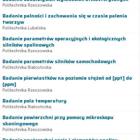
Politechnika Rzeszowska
Badanie palności i zachowania się w czasie palenia
tworzyw
Politechnika Lubelska
Badanie parametrów operacyjnych i ekologicznych
silników spalinowych
Politechnika Rzeszowska
Badanie parametrów silników samochodowych
Politechnika Białostocka
Badanie pierwiastków na poziomie stężeń od [ppt] do
[ppm]
Politechnika Rzeszowska
Badanie pola temperatury
Politechnika Białostocka
Badanie powierzchni przy pomocy mikroskopu
skaningowego
Politechnika Rzeszowska