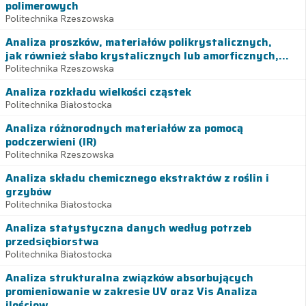
polimerowych
Politechnika Rzeszowska
Analiza proszków, materiałów polikrystalicznych,
jak również słabo krystalicznych lub amorficznych,...
Politechnika Rzeszowska
Analiza rozkładu wielkości cząstek
Politechnika Białostocka
Analiza różnorodnych materiałów za pomocą
podczerwieni (IR)
Politechnika Rzeszowska
Analiza składu chemicznego ekstraktów z roślin i
grzybów
Politechnika Białostocka
Analiza statystyczna danych według potrzeb
przedsiębiorstwa
Politechnika Białostocka
Analiza strukturalna związków absorbujących
promieniowanie w zakresie UV oraz Vis Analiza
ilościow...