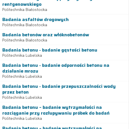
rentgenowskiego
Politechnika Białostocka
Badania asfaltów drogowych
Politechnika Białostocka
Badania betonów oraz włóknobetonów
Politechnika Białostocka
Badania betonu - badanie gęstości betonu
Politechnika Lubelska
Badania betonu - badanie odporności betonu na
działanie mrozu
Politechnika Lubelska
Badania betonu - badanie przepuszczalności wody
przez beton
Politechnika Lubelska
Badania betonu – badanie wytrzymałości na
rozciąganie przy rozłupywaniu próbek do badań
Politechnika Lubelska
Badania betonu – badanie wytrzymałości na