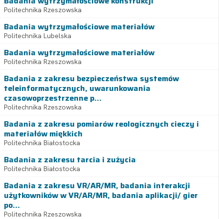
Badania wytrzymałościowe konstrukcji
Politechnika Rzeszowska
Badania wytrzymałościowe materiałów
Politechnika Lubelska
Badania wytrzymałościowe materiałów
Politechnika Rzeszowska
Badania z zakresu bezpieczeństwa systemów
teleinformatycznych, uwarunkowania
czasowoprzestrzenne p...
Politechnika Rzeszowska
Badania z zakresu pomiarów reologicznych cieczy i
materiałów miękkich
Politechnika Białostocka
Badania z zakresu tarcia i zużycia
Politechnika Białostocka
Badania z zakresu VR/AR/MR, badania interakcji
użytkowników w VR/AR/MR, badania aplikacji/ gier
po...
Politechnika Rzeszowska