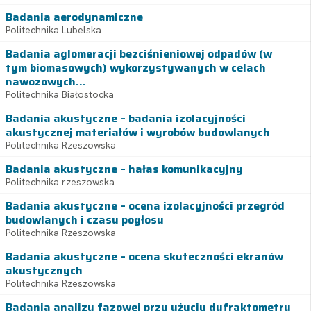
Badania aerodynamiczne
Politechnika Lubelska
Badania aglomeracji bezciśnieniowej odpadów (w
tym biomasowych) wykorzystywanych w celach
nawozowych...
Politechnika Białostocka
Badania akustyczne – badania izolacyjności
akustycznej materiałów i wyrobów budowlanych
Politechnika Rzeszowska
Badania akustyczne – hałas komunikacyjny
Politechnika rzeszowska
Badania akustyczne – ocena izolacyjności przegród
budowlanych i czasu pogłosu
Politechnika Rzeszowska
Badania akustyczne – ocena skuteczności ekranów
akustycznych
Politechnika Rzeszowska
Badania analizy fazowej przy użyciu dyfraktometru