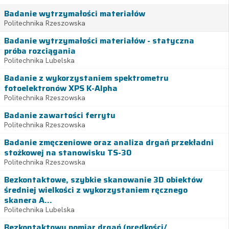
Badanie wytrzymałości materiałów
Politechnika Rzeszowska
Badanie wytrzymałości materiałów - statyczna
próba rozciągania
Politechnika Lubelska
Badanie z wykorzystaniem spektrometru
fotoelektronów XPS K-Alpha
Politechnika Rzeszowska
Badanie zawartości ferrytu
Politechnika Rzeszowska
Badanie zmęczeniowe oraz analiza drgań przekładni
stożkowej na stanowisku TS-30
Politechnika Rzeszowska
Bezkontaktowe, szybkie skanowanie 3D obiektów
średniej wielkości z wykorzystaniem ręcznego
skanera A...
Politechnika Lubelska
Bezkontaktowy pomiar drgań (prędkości/