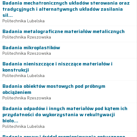
Badania mechatronicznych układów sterowania oraz
tradycyjnych i alternatywnych układów zasilania
sil...
Politechnika Lubelska
Badania metalograficzne materiałów metalicznych
Politechnika Rzeszowska
Badania mikroplastików
Politechnika Rzeszowska
Badania nieniszczące i niszczące materiałów i
konstrukcji
Politechnika Lubelska
Badania obiektów mostowych pod próbnym
obciążeniem
Politechnika Rzeszowska
Badania odpadów i innych materiałów pod kątem ich
przydatności do wykorzystania w rekultywacji
biolo...
Politechnika Lubelska
Badania opraw i źródeł promieniowania optycznego