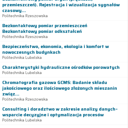
przemieszczeń). Rejestracja i wizualizacja sygnałów
czasowy...
Politechnika Rzeszowska
Bezkontaktowy pomiar przemieszczeń
Bezkontaktowy pomiar odkształceń
Politechnika Rzeszowska
Bezpieczeństwo, ekonomia, ekologia i komfort w
nowoczesnych budynkach
Politechnika Lubelska
Charakterystyki hydrauliczne ośrodków porowatych
Politechnika Lubelska
Chromatografia gazowa GCMS: Badanie składu
jakościowego oraz ilościowego złożonych mieszanin
związ...
Politechnika Rzeszowska
Consulting i doradztwo w zakresie analizy danych–
wsparcie decyzyjne i optymalizacja procesów
Politechnika Lubelska