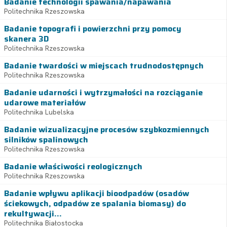
Badanie technologii spawania/napawania
Politechnika Rzeszowska
Badanie topografi i powierzchni przy pomocy
skanera 3D
Politechnika Rzeszowska
Badanie twardości w miejscach trudnodostępnych
Politechnika Rzeszowska
Badanie udarności i wytrzymałości na rozciąganie
udarowe materiałów
Politechnika Lubelska
Badanie wizualizacyjne procesów szybkozmiennych
silników spalinowych
Politechnika Rzeszowska
Badanie właściwości reologicznych
Politechnika Rzeszowska
Badanie wpływu aplikacji bioodpadów (osadów
ściekowych, odpadów ze spalania biomasy) do
rekultywacji...
Politechnika Białostocka