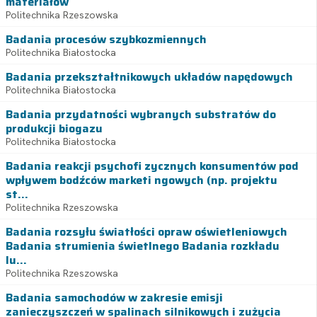
materiałów
Politechnika Rzeszowska
Badania procesów szybkozmiennych
Politechnika Białostocka
Badania przekształtnikowych układów napędowych
Politechnika Białostocka
Badania przydatności wybranych substratów do
produkcji biogazu
Politechnika Białostocka
Badania reakcji psychofi zycznych konsumentów pod
wpływem bodźców marketi ngowych (np. projektu
st...
Politechnika Rzeszowska
Badania rozsyłu światłości opraw oświetleniowych
Badania strumienia świetlnego Badania rozkładu
lu...
Politechnika Rzeszowska
Badania samochodów w zakresie emisji
zanieczyszczeń w spalinach silnikowych i zużycia