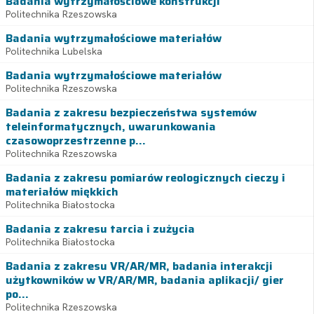
Badania wytrzymałościowe konstrukcji
Politechnika Rzeszowska
Badania wytrzymałościowe materiałów
Politechnika Lubelska
Badania wytrzymałościowe materiałów
Politechnika Rzeszowska
Badania z zakresu bezpieczeństwa systemów
teleinformatycznych, uwarunkowania
czasowoprzestrzenne p...
Politechnika Rzeszowska
Badania z zakresu pomiarów reologicznych cieczy i
materiałów miękkich
Politechnika Białostocka
Badania z zakresu tarcia i zużycia
Politechnika Białostocka
Badania z zakresu VR/AR/MR, badania interakcji
użytkowników w VR/AR/MR, badania aplikacji/ gier
po...
Politechnika Rzeszowska