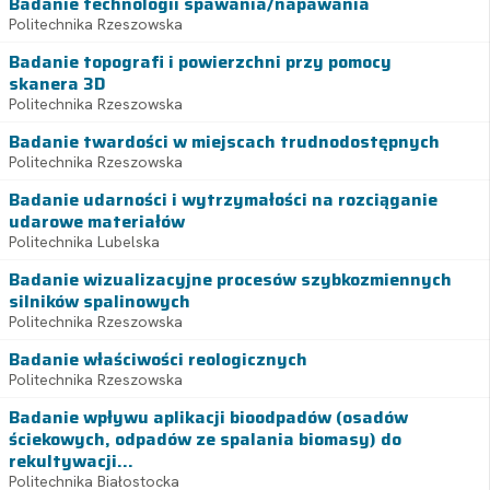
Badanie technologii spawania/napawania
Politechnika Rzeszowska
Badanie topografi i powierzchni przy pomocy
skanera 3D
Politechnika Rzeszowska
Badanie twardości w miejscach trudnodostępnych
Politechnika Rzeszowska
Badanie udarności i wytrzymałości na rozciąganie
udarowe materiałów
Politechnika Lubelska
Badanie wizualizacyjne procesów szybkozmiennych
silników spalinowych
Politechnika Rzeszowska
Badanie właściwości reologicznych
Politechnika Rzeszowska
Badanie wpływu aplikacji bioodpadów (osadów
ściekowych, odpadów ze spalania biomasy) do
rekultywacji...
Politechnika Białostocka