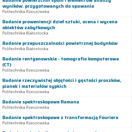
Badanie powierzchni spoin i elementów analizy
wyników. przygotowanych do spawania
Politechnika Rzeszowska
Badanie proweniencji dzieł sztuki, ocena i wycena
obiektów zabytkowych
Politechnika Białostocka
Badanie przepuszczalności powietrznej budynków
Politechnika Białostocka
Badanie rentgenowskie - tomografia komputerowa
(CT)
Politechnika Rzeszowska
Badanie rzeczywistej objętości i gęstości proszków,
pianek i materiałów sypkich
Politechnika Rzeszowska
Badanie spektroskopowe Ramana
Politechnika Rzeszowska
Badanie spektroskopowe z transformacją Fouriera
Politechnika Rzeszowska