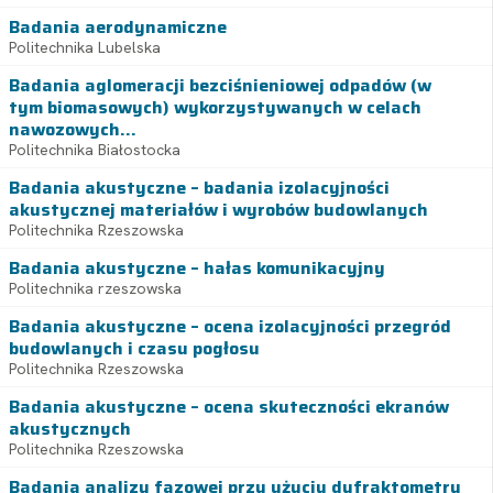
Badania aerodynamiczne
Politechnika Lubelska
Badania aglomeracji bezciśnieniowej odpadów (w
tym biomasowych) wykorzystywanych w celach
nawozowych...
Politechnika Białostocka
Badania akustyczne – badania izolacyjności
akustycznej materiałów i wyrobów budowlanych
Politechnika Rzeszowska
Badania akustyczne – hałas komunikacyjny
Politechnika rzeszowska
Badania akustyczne – ocena izolacyjności przegród
budowlanych i czasu pogłosu
Politechnika Rzeszowska
Badania akustyczne – ocena skuteczności ekranów
akustycznych
Politechnika Rzeszowska
Badania analizy fazowej przy użyciu dyfraktometru