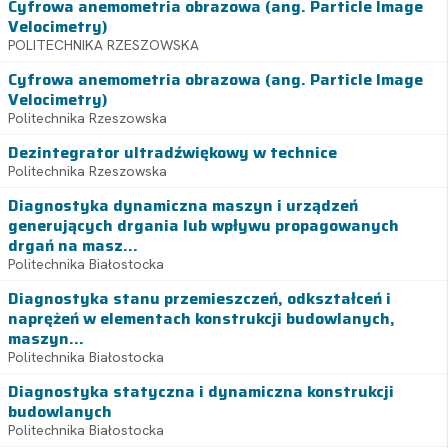
Cyfrowa anemometria obrazowa (ang. Particle Image
Velocimetry)
POLITECHNIKA RZESZOWSKA
Cyfrowa anemometria obrazowa (ang. Particle Image
Velocimetry)
Politechnika Rzeszowska
Dezintegrator ultradźwiękowy w technice
Politechnika Rzeszowska
Diagnostyka dynamiczna maszyn i urządzeń
generujących drgania lub wpływu propagowanych
drgań na masz...
Politechnika Białostocka
Diagnostyka stanu przemieszczeń, odkształceń i
naprężeń w elementach konstrukcji budowlanych,
maszyn...
Politechnika Białostocka
Diagnostyka statyczna i dynamiczna konstrukcji
budowlanych
Politechnika Białostocka