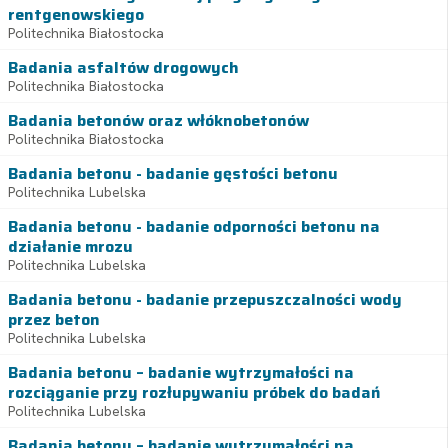
rentgenowskiego
Politechnika Białostocka
Badania asfaltów drogowych
Politechnika Białostocka
Badania betonów oraz włóknobetonów
Politechnika Białostocka
Badania betonu - badanie gęstości betonu
Politechnika Lubelska
Badania betonu - badanie odporności betonu na
działanie mrozu
Politechnika Lubelska
Badania betonu - badanie przepuszczalności wody
przez beton
Politechnika Lubelska
Badania betonu – badanie wytrzymałości na
rozciąganie przy rozłupywaniu próbek do badań
Politechnika Lubelska
Badania betonu – badanie wytrzymałości na