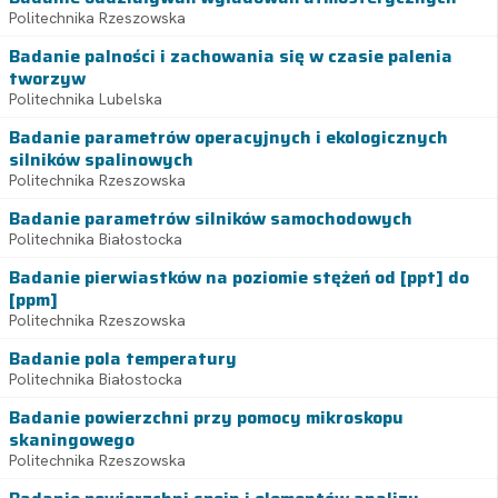
Politechnika Rzeszowska
Badanie palności i zachowania się w czasie palenia
tworzyw
Politechnika Lubelska
Badanie parametrów operacyjnych i ekologicznych
silników spalinowych
Politechnika Rzeszowska
Badanie parametrów silników samochodowych
Politechnika Białostocka
Badanie pierwiastków na poziomie stężeń od [ppt] do
[ppm]
Politechnika Rzeszowska
Badanie pola temperatury
Politechnika Białostocka
Badanie powierzchni przy pomocy mikroskopu
skaningowego
Politechnika Rzeszowska