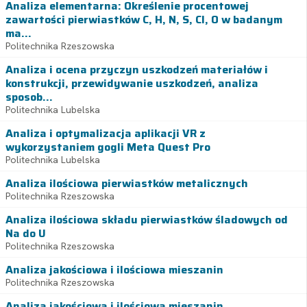
Analiza elementarna: Określenie procentowej
zawartości pierwiastków C, H, N, S, Cl, O w badanym
ma...
Politechnika Rzeszowska
Analiza i ocena przyczyn uszkodzeń materiałów i
konstrukcji, przewidywanie uszkodzeń, analiza
sposob...
Politechnika Lubelska
Analiza i optymalizacja aplikacji VR z
wykorzystaniem gogli Meta Quest Pro
Politechnika Lubelska
Analiza ilościowa pierwiastków metalicznych
Politechnika Rzeszowska
Analiza ilościowa składu pierwiastków śladowych od
Na do U
Politechnika Rzeszowska
Analiza jakościowa i ilościowa mieszanin
Politechnika Rzeszowska
Analiza jakościowa i ilościowa mieszanin