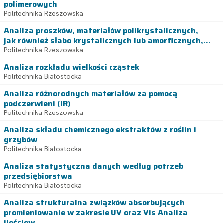
polimerowych
Politechnika Rzeszowska
Analiza proszków, materiałów polikrystalicznych,
jak również słabo krystalicznych lub amorficznych,...
Politechnika Rzeszowska
Analiza rozkładu wielkości cząstek
Politechnika Białostocka
Analiza różnorodnych materiałów za pomocą
podczerwieni (IR)
Politechnika Rzeszowska
Analiza składu chemicznego ekstraktów z roślin i
grzybów
Politechnika Białostocka
Analiza statystyczna danych według potrzeb
przedsiębiorstwa
Politechnika Białostocka
Analiza strukturalna związków absorbujących
promieniowanie w zakresie UV oraz Vis Analiza
ilościow...