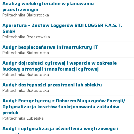
Analizy wielokryterialne w planowaniu
przestrzennym
Politechnika Białostocka
Aparatura – Zestaw Loggerów BIDI LOGGER F.A.S.T.
GmbH
Politechnika Rzeszowska
Audyt bezpieczeństwa infrastruktury IT
Politechnika Białostocka
Audyt dojrzałości cyfrowej i wsparcie w zakresie
budowy strategii transformacji cyfrowej
Politechnika Białostocka
Audyt dostępności przestrzeni lub obiektu
Politechnika Białostocka
Audyt Energetyczny z Doborem Magazynów Energii/
Optymalizacja kosztów funkcjonowania zakładów
produk...
Politechnika Lubelska
Audyt i optymalizacja oświetlenia wnętrzowego i