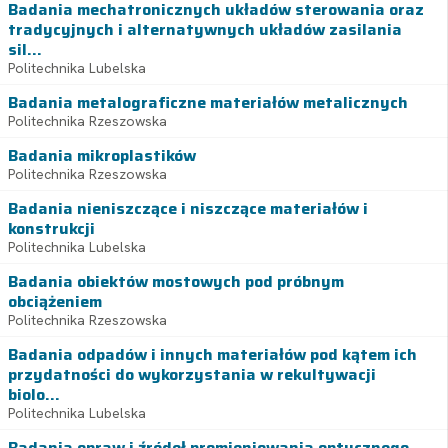
Badania mechatronicznych układów sterowania oraz
tradycyjnych i alternatywnych układów zasilania
sil...
Politechnika Lubelska
Badania metalograficzne materiałów metalicznych
Politechnika Rzeszowska
Badania mikroplastików
Politechnika Rzeszowska
Badania nieniszczące i niszczące materiałów i
konstrukcji
Politechnika Lubelska
Badania obiektów mostowych pod próbnym
obciążeniem
Politechnika Rzeszowska
Badania odpadów i innych materiałów pod kątem ich
przydatności do wykorzystania w rekultywacji
biolo...
Politechnika Lubelska
Badania opraw i źródeł promieniowania optycznego