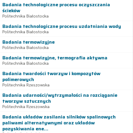
Badania technologiczne procesu oczyszczania
ścieków
Politechnika Białostocka
Badania technologiczne procesu uzdatniania wody
Politechnika Białostocka
Badania termowizyjne
Politechnika Białostocka
Badania termowizyjne, termografia aktywna
Politechnika Białostocka
Badania twardości tworzyw i kompozytów
polimerowych
Politechnika Rzeszowska
Badania udarności/wytrzymałości na rozciąganie
tworzyw sztucznych
Politechnika Rzeszowska
Badania układów zasilania silników spalinowych
paliwami alternatywnymi oraz układów
pozyskiwania ene...