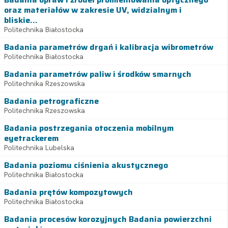
oraz materiałów w zakresie UV, widzialnym i
bliskie...
Politechnika Białostocka
Badania parametrów drgań i kalibracja wibrometrów
Politechnika Białostocka
Badania parametrów paliw i środków smarnych
Politechnika Rzeszowska
Badania petrograficzne
Politechnika Rzeszowska
Badania postrzegania otoczenia mobilnym
eyetrackerem
Politechnika Lubelska
Badania poziomu ciśnienia akustycznego
Politechnika Białostocka
Badania prętów kompozytowych
Politechnika Białostocka
Badania procesów korozyjnych Badania powierzchni