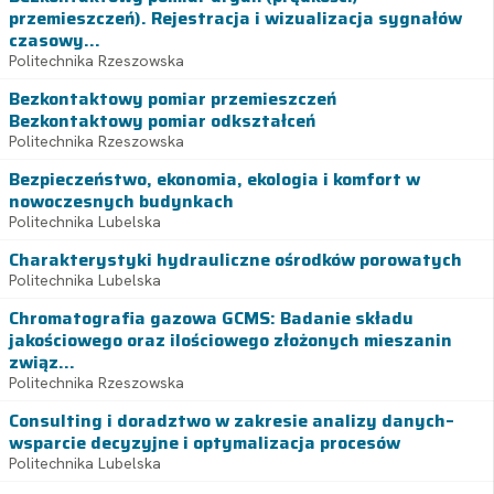
przemieszczeń). Rejestracja i wizualizacja sygnałów
czasowy...
Politechnika Rzeszowska
Bezkontaktowy pomiar przemieszczeń
Bezkontaktowy pomiar odkształceń
Politechnika Rzeszowska
Bezpieczeństwo, ekonomia, ekologia i komfort w
nowoczesnych budynkach
Politechnika Lubelska
Charakterystyki hydrauliczne ośrodków porowatych
Politechnika Lubelska
Chromatografia gazowa GCMS: Badanie składu
jakościowego oraz ilościowego złożonych mieszanin
związ...
Politechnika Rzeszowska
Consulting i doradztwo w zakresie analizy danych–
wsparcie decyzyjne i optymalizacja procesów
Politechnika Lubelska