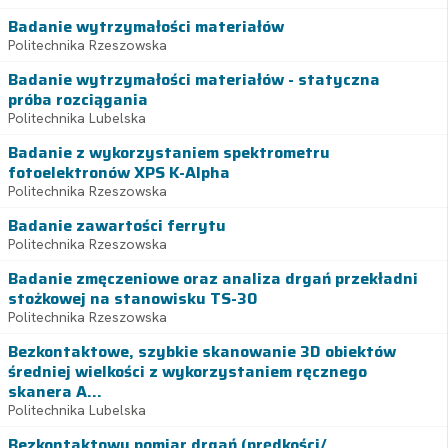
Badanie wytrzymałości materiałów
Politechnika Rzeszowska
Badanie wytrzymałości materiałów - statyczna
próba rozciągania
Politechnika Lubelska
Badanie z wykorzystaniem spektrometru
fotoelektronów XPS K-Alpha
Politechnika Rzeszowska
Badanie zawartości ferrytu
Politechnika Rzeszowska
Badanie zmęczeniowe oraz analiza drgań przekładni
stożkowej na stanowisku TS-30
Politechnika Rzeszowska
Bezkontaktowe, szybkie skanowanie 3D obiektów
średniej wielkości z wykorzystaniem ręcznego
skanera A...
Politechnika Lubelska
Bezkontaktowy pomiar drgań (prędkości/