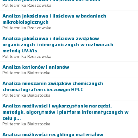
Politechnika Rzeszowska
Analiza jakościowa i ilościowa w badaniach
mikrobiologicznych
Politechnika Rzeszowska
Analiza jakościowa i ilościowa związków
organicznych i nieorganicznych w roztworach
metodą UV-Vis.
Politechnika Rzeszowska
Analiza kationów i anionów
Politechnika Białostocka
Analiza mieszanin związków chemicznych
chromatografem cieczowym HPLC
Politechnika Białostocka
Analiza możliwości i wykorzystanie narzędzi,
metodyk, algorytmów i platform informatycznych w
celu p...
Politechnika Białostocka
Analiza możliwości recyklingu materiałów