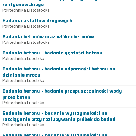
rentgenowskiego
Politechnika Białostocka
Badania asfaltów drogowych
Politechnika Białostocka
Badania betonów oraz włóknobetonów
Politechnika Białostocka
Badania betonu - badanie gęstości betonu
Politechnika Lubelska
Badania betonu - badanie odporności betonu na
działanie mrozu
Politechnika Lubelska
Badania betonu - badanie przepuszczalności wody
przez beton
Politechnika Lubelska
Badania betonu – badanie wytrzymałości na
rozciąganie przy rozłupywaniu próbek do badań
Politechnika Lubelska
Badania betonu – badanie wytrzymałości na