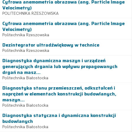
Cyfrowa anemometria obrazowa (ang. Particle Image
Velocimetry)
POLITECHNIKA RZESZOWSKA
Cyfrowa anemometria obrazowa (ang. Particle Image
Velocimetry)
Politechnika Rzeszowska
Dezintegrator ultradźwiękowy w technice
Politechnika Rzeszowska
Diagnostyka dynamiczna maszyn i urządzeń
generujących drgania lub wpływu propagowanych
drgań na masz...
Politechnika Białostocka
Diagnostyka stanu przemieszczeń, odkształceń i
naprężeń w elementach konstrukcji budowlanych,
maszyn...
Politechnika Białostocka
Diagnostyka statyczna i dynamiczna konstrukcji
budowlanych
Politechnika Białostocka