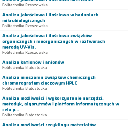
Politechnika Rzeszowska
Analiza jakościowa i ilościowa w badaniach
mikrobiologicznych
Politechnika Rzeszowska
Analiza jakościowa i ilościowa związków
organicznych i nieorganicznych w roztworach
metodą UV-Vis.
Politechnika Rzeszowska
Analiza kationów i anionów
Politechnika Białostocka
Analiza mieszanin związków chemicznych
chromatografem cieczowym HPLC
Politechnika Białostocka
Analiza możliwości i wykorzystanie narzędzi,
metodyk, algorytmów i platform informatycznych w
celu p...
Politechnika Białostocka
Analiza możliwości recyklingu materiałów