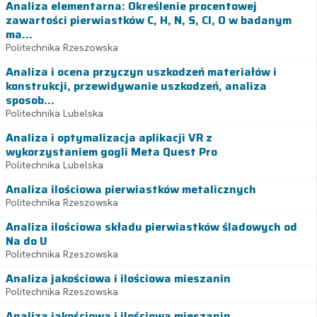
Analiza elementarna: Określenie procentowej
zawartości pierwiastków C, H, N, S, Cl, O w badanym
ma...
Politechnika Rzeszowska
Analiza i ocena przyczyn uszkodzeń materiałów i
konstrukcji, przewidywanie uszkodzeń, analiza
sposob...
Politechnika Lubelska
Analiza i optymalizacja aplikacji VR z
wykorzystaniem gogli Meta Quest Pro
Politechnika Lubelska
Analiza ilościowa pierwiastków metalicznych
Politechnika Rzeszowska
Analiza ilościowa składu pierwiastków śladowych od
Na do U
Politechnika Rzeszowska
Analiza jakościowa i ilościowa mieszanin
Politechnika Rzeszowska
Analiza jakościowa i ilościowa mieszanin