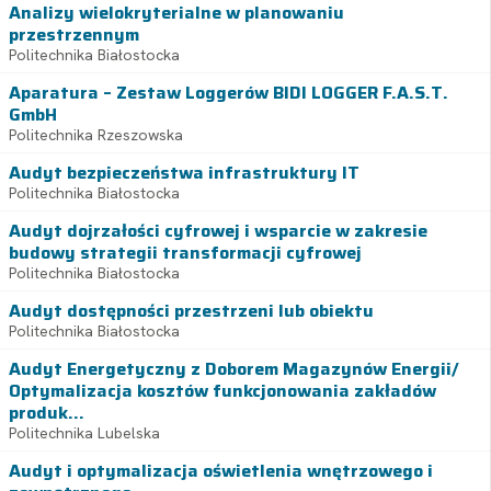
Analizy wielokryterialne w planowaniu
przestrzennym
Politechnika Białostocka
Aparatura – Zestaw Loggerów BIDI LOGGER F.A.S.T.
GmbH
Politechnika Rzeszowska
Audyt bezpieczeństwa infrastruktury IT
Politechnika Białostocka
Audyt dojrzałości cyfrowej i wsparcie w zakresie
budowy strategii transformacji cyfrowej
Politechnika Białostocka
Audyt dostępności przestrzeni lub obiektu
Politechnika Białostocka
Audyt Energetyczny z Doborem Magazynów Energii/
Optymalizacja kosztów funkcjonowania zakładów
produk...
Politechnika Lubelska
Audyt i optymalizacja oświetlenia wnętrzowego i