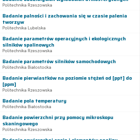
Politechnika Rzeszowska
Badanie palności i zachowania się w czasie palenia
tworzyw
Politechnika Lubelska
Badanie parametrów operacyjnych i ekologicznych
silników spalinowych
Politechnika Rzeszowska
Badanie parametrów silników samochodowych
Politechnika Białostocka
Badanie pierwiastków na poziomie stężeń od [ppt] do
[ppm]
Politechnika Rzeszowska
Badanie pola temperatury
Politechnika Białostocka
Badanie powierzchni przy pomocy mikroskopu
skaningowego
Politechnika Rzeszowska