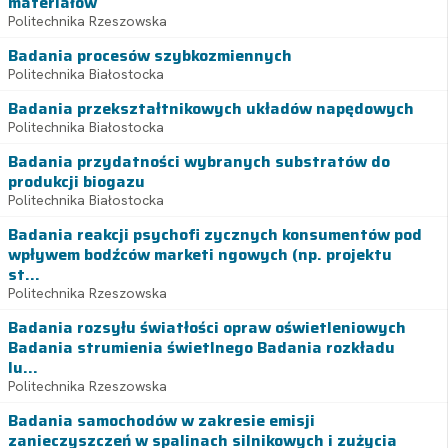
materiałów
Politechnika Rzeszowska
Badania procesów szybkozmiennych
Politechnika Białostocka
Badania przekształtnikowych układów napędowych
Politechnika Białostocka
Badania przydatności wybranych substratów do
produkcji biogazu
Politechnika Białostocka
Badania reakcji psychofi zycznych konsumentów pod
wpływem bodźców marketi ngowych (np. projektu
st...
Politechnika Rzeszowska
Badania rozsyłu światłości opraw oświetleniowych
Badania strumienia świetlnego Badania rozkładu
lu...
Politechnika Rzeszowska
Badania samochodów w zakresie emisji
zanieczyszczeń w spalinach silnikowych i zużycia