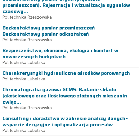
przemieszczeń). Rejestracja i wizualizacja sygnałów
czasowy...
Politechnika Rzeszowska
Bezkontaktowy pomiar przemieszczeń
Bezkontaktowy pomiar odkształceń
Politechnika Rzeszowska
Bezpieczeństwo, ekonomia, ekologia i komfort w
nowoczesnych budynkach
Politechnika Lubelska
Charakterystyki hydrauliczne ośrodków porowatych
Politechnika Lubelska
Chromatografia gazowa GCMS: Badanie składu
jakościowego oraz ilościowego złożonych mieszanin
związ...
Politechnika Rzeszowska
Consulting i doradztwo w zakresie analizy danych–
wsparcie decyzyjne i optymalizacja procesów
Politechnika Lubelska