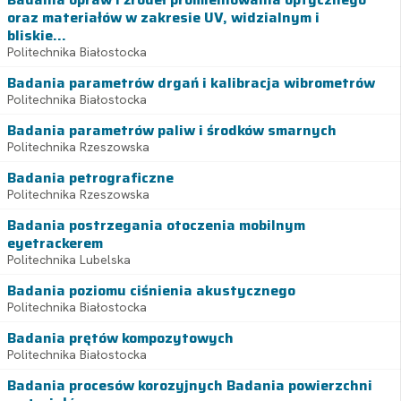
oraz materiałów w zakresie UV, widzialnym i
bliskie...
Politechnika Białostocka
Badania parametrów drgań i kalibracja wibrometrów
Politechnika Białostocka
Badania parametrów paliw i środków smarnych
Politechnika Rzeszowska
Badania petrograficzne
Politechnika Rzeszowska
Badania postrzegania otoczenia mobilnym
eyetrackerem
Politechnika Lubelska
Badania poziomu ciśnienia akustycznego
Politechnika Białostocka
Badania prętów kompozytowych
Politechnika Białostocka
Badania procesów korozyjnych Badania powierzchni