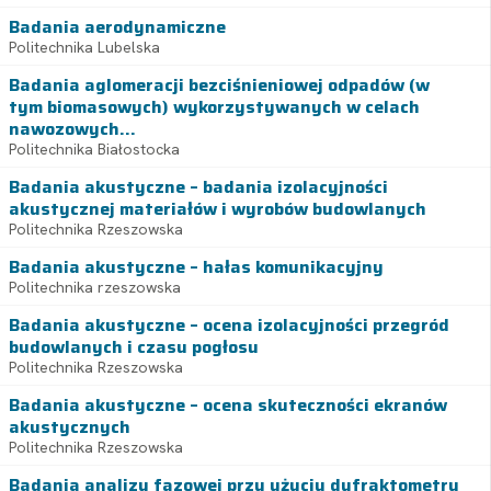
Badania aerodynamiczne
Politechnika Lubelska
Badania aglomeracji bezciśnieniowej odpadów (w
tym biomasowych) wykorzystywanych w celach
nawozowych...
Politechnika Białostocka
Badania akustyczne – badania izolacyjności
akustycznej materiałów i wyrobów budowlanych
Politechnika Rzeszowska
Badania akustyczne – hałas komunikacyjny
Politechnika rzeszowska
Badania akustyczne – ocena izolacyjności przegród
budowlanych i czasu pogłosu
Politechnika Rzeszowska
Badania akustyczne – ocena skuteczności ekranów
akustycznych
Politechnika Rzeszowska
Badania analizy fazowej przy użyciu dyfraktometru