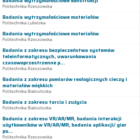
Badania wytrzymałościowe konstrukcji
Politechnika Rzeszowska
Badania wytrzymałościowe materiałów
Politechnika Lubelska
Badania wytrzymałościowe materiałów
Politechnika Rzeszowska
Badania z zakresu bezpieczeństwa systemów
teleinformatycznych, uwarunkowania
czasowoprzestrzenne p...
Politechnika Rzeszowska
Badania z zakresu pomiarów reologicznych cieczy i
materiałów miękkich
Politechnika Białostocka
Badania z zakresu tarcia i zużycia
Politechnika Białostocka
Badania z zakresu VR/AR/MR, badania interakcji
użytkowników w VR/AR/MR, badania aplikacji/ gier
po...
Politechnika Rzeszowska