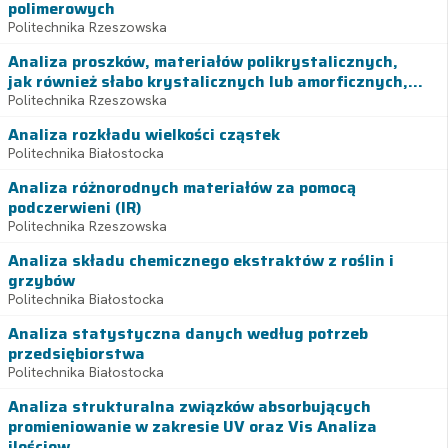
polimerowych
Politechnika Rzeszowska
Analiza proszków, materiałów polikrystalicznych,
jak również słabo krystalicznych lub amorficznych,...
Politechnika Rzeszowska
Analiza rozkładu wielkości cząstek
Politechnika Białostocka
Analiza różnorodnych materiałów za pomocą
podczerwieni (IR)
Politechnika Rzeszowska
Analiza składu chemicznego ekstraktów z roślin i
grzybów
Politechnika Białostocka
Analiza statystyczna danych według potrzeb
przedsiębiorstwa
Politechnika Białostocka
Analiza strukturalna związków absorbujących
promieniowanie w zakresie UV oraz Vis Analiza
ilościow...