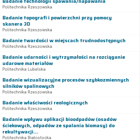
Badanie technologii spawania/napawania
Politechnika Rzeszowska
Badanie topografi i powierzchni przy pomocy
skanera 3D
Politechnika Rzeszowska
Badanie twardości w miejscach trudnodostępnych
Politechnika Rzeszowska
Badanie udarności i wytrzymałości na rozciąganie
udarowe materiałów
Politechnika Lubelska
Badanie wizualizacyjne procesów szybkozmiennych
silników spalinowych
Politechnika Rzeszowska
Badanie właściwości reologicznych
Politechnika Rzeszowska
Badanie wpływu aplikacji bioodpadów (osadów
ściekowych, odpadów ze spalania biomasy) do
rekultywacji...
Politechnika Białostocka