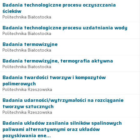
Badania technologiczne procesu oczyszczania
ścieków
Politechnika Białostocka
Badania technologiczne procesu uzdatniania wody
Politechnika Białostocka
Badania termowizyjne
Politechnika Białostocka
Badania termowizyjne, termografia aktywna
Politechnika Białostocka
Badania twardości tworzyw i kompozytów
polimerowych
Politechnika Rzeszowska
Badania udarności/wytrzymałości na rozciąganie
tworzyw sztucznych
Politechnika Rzeszowska
Badania układów zasilania silników spalinowych
paliwami alternatywnymi oraz układów
pozyskiwania ene...