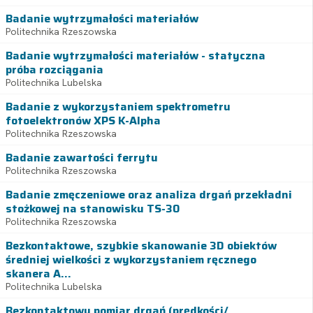
Badanie wytrzymałości materiałów
Politechnika Rzeszowska
Badanie wytrzymałości materiałów - statyczna
próba rozciągania
Politechnika Lubelska
Badanie z wykorzystaniem spektrometru
fotoelektronów XPS K-Alpha
Politechnika Rzeszowska
Badanie zawartości ferrytu
Politechnika Rzeszowska
Badanie zmęczeniowe oraz analiza drgań przekładni
stożkowej na stanowisku TS-30
Politechnika Rzeszowska
Bezkontaktowe, szybkie skanowanie 3D obiektów
średniej wielkości z wykorzystaniem ręcznego
skanera A...
Politechnika Lubelska
Bezkontaktowy pomiar drgań (prędkości/