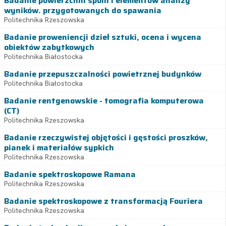
Badanie powierzchni spoin i elementów analizy
wyników. przygotowanych do spawania
Politechnika Rzeszowska
Badanie proweniencji dzieł sztuki, ocena i wycena
obiektów zabytkowych
Politechnika Białostocka
Badanie przepuszczalności powietrznej budynków
Politechnika Białostocka
Badanie rentgenowskie - tomografia komputerowa
(CT)
Politechnika Rzeszowska
Badanie rzeczywistej objętości i gęstości proszków,
pianek i materiałów sypkich
Politechnika Rzeszowska
Badanie spektroskopowe Ramana
Politechnika Rzeszowska
Badanie spektroskopowe z transformacją Fouriera
Politechnika Rzeszowska