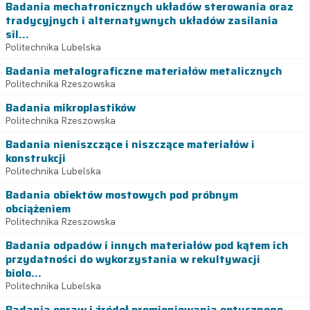
Badania mechatronicznych układów sterowania oraz
tradycyjnych i alternatywnych układów zasilania
sil...
Politechnika Lubelska
Badania metalograficzne materiałów metalicznych
Politechnika Rzeszowska
Badania mikroplastików
Politechnika Rzeszowska
Badania nieniszczące i niszczące materiałów i
konstrukcji
Politechnika Lubelska
Badania obiektów mostowych pod próbnym
obciążeniem
Politechnika Rzeszowska
Badania odpadów i innych materiałów pod kątem ich
przydatności do wykorzystania w rekultywacji
biolo...
Politechnika Lubelska
Badania opraw i źródeł promieniowania optycznego