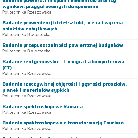
Badanie powierzchni spoin i elementów analizy
wyników. przygotowanych do spawania
Politechnika Rzeszowska
Badanie proweniencji dzieł sztuki, ocena i wycena
obiektów zabytkowych
Politechnika Białostocka
Badanie przepuszczalności powietrznej budynków
Politechnika Białostocka
Badanie rentgenowskie - tomografia komputerowa
(CT)
Politechnika Rzeszowska
Badanie rzeczywistej objętości i gęstości proszków,
pianek i materiałów sypkich
Politechnika Rzeszowska
Badanie spektroskopowe Ramana
Politechnika Rzeszowska
Badanie spektroskopowe z transformacją Fouriera
Politechnika Rzeszowska