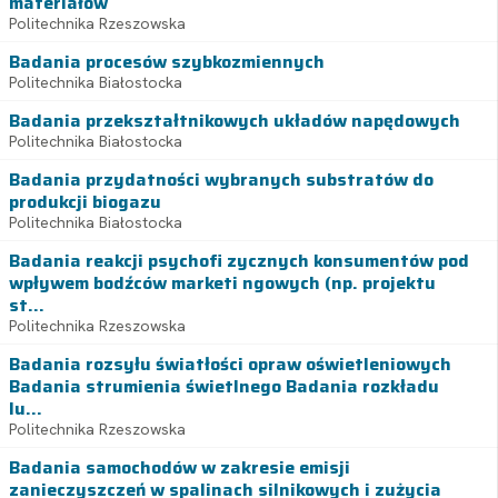
materiałów
Politechnika Rzeszowska
Badania procesów szybkozmiennych
Politechnika Białostocka
Badania przekształtnikowych układów napędowych
Politechnika Białostocka
Badania przydatności wybranych substratów do
produkcji biogazu
Politechnika Białostocka
Badania reakcji psychofi zycznych konsumentów pod
wpływem bodźców marketi ngowych (np. projektu
st...
Politechnika Rzeszowska
Badania rozsyłu światłości opraw oświetleniowych
Badania strumienia świetlnego Badania rozkładu
lu...
Politechnika Rzeszowska
Badania samochodów w zakresie emisji
zanieczyszczeń w spalinach silnikowych i zużycia