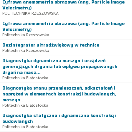
Cyfrowa anemometria obrazowa (ang. Particle Image
Velocimetry)
POLITECHNIKA RZESZOWSKA
Cyfrowa anemometria obrazowa (ang. Particle Image
Velocimetry)
Politechnika Rzeszowska
Dezintegrator ultradźwiękowy w technice
Politechnika Rzeszowska
Diagnostyka dynamiczna maszyn i urządzeń
generujących drgania lub wpływu propagowanych
drgań na masz...
Politechnika Białostocka
Diagnostyka stanu przemieszczeń, odkształceń i
naprężeń w elementach konstrukcji budowlanych,
maszyn...
Politechnika Białostocka
Diagnostyka statyczna i dynamiczna konstrukcji
budowlanych
Politechnika Białostocka