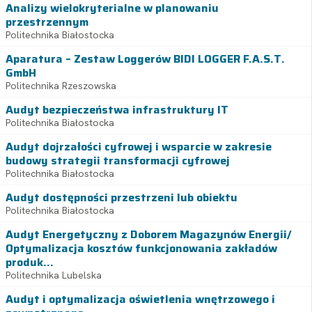
Analizy wielokryterialne w planowaniu
przestrzennym
Politechnika Białostocka
Aparatura – Zestaw Loggerów BIDI LOGGER F.A.S.T.
GmbH
Politechnika Rzeszowska
Audyt bezpieczeństwa infrastruktury IT
Politechnika Białostocka
Audyt dojrzałości cyfrowej i wsparcie w zakresie
budowy strategii transformacji cyfrowej
Politechnika Białostocka
Audyt dostępności przestrzeni lub obiektu
Politechnika Białostocka
Audyt Energetyczny z Doborem Magazynów Energii/
Optymalizacja kosztów funkcjonowania zakładów
produk...
Politechnika Lubelska
Audyt i optymalizacja oświetlenia wnętrzowego i