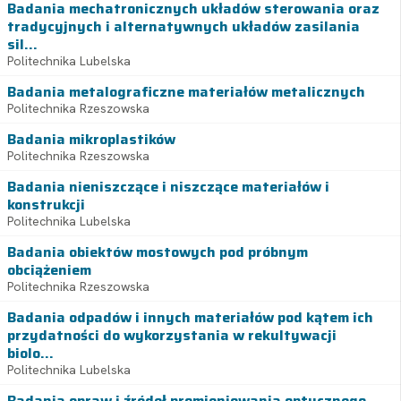
Badania mechatronicznych układów sterowania oraz
tradycyjnych i alternatywnych układów zasilania
sil...
Politechnika Lubelska
Badania metalograficzne materiałów metalicznych
Politechnika Rzeszowska
Badania mikroplastików
Politechnika Rzeszowska
Badania nieniszczące i niszczące materiałów i
konstrukcji
Politechnika Lubelska
Badania obiektów mostowych pod próbnym
obciążeniem
Politechnika Rzeszowska
Badania odpadów i innych materiałów pod kątem ich
przydatności do wykorzystania w rekultywacji
biolo...
Politechnika Lubelska
Badania opraw i źródeł promieniowania optycznego