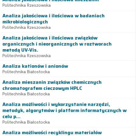
Politechnika Rzeszowska
Analiza jakościowa i ilościowa w badaniach
mikrobiologicznych
Politechnika Rzeszowska
Analiza jakościowa i ilościowa związków
organicznych i nieorganicznych w roztworach
metodą UV-Vis.
Politechnika Rzeszowska
Analiza kationów i anionów
Politechnika Białostocka
Analiza mieszanin związków chemicznych
chromatografem cieczowym HPLC
Politechnika Białostocka
Analiza możliwości i wykorzystanie narzędzi,
metodyk, algorytmów i platform informatycznych w
celu p...
Politechnika Białostocka
Analiza możliwości recyklingu materiałów