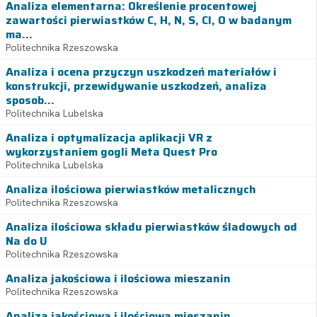
Analiza elementarna: Określenie procentowej
zawartości pierwiastków C, H, N, S, Cl, O w badanym
ma...
Politechnika Rzeszowska
Analiza i ocena przyczyn uszkodzeń materiałów i
konstrukcji, przewidywanie uszkodzeń, analiza
sposob...
Politechnika Lubelska
Analiza i optymalizacja aplikacji VR z
wykorzystaniem gogli Meta Quest Pro
Politechnika Lubelska
Analiza ilościowa pierwiastków metalicznych
Politechnika Rzeszowska
Analiza ilościowa składu pierwiastków śladowych od
Na do U
Politechnika Rzeszowska
Analiza jakościowa i ilościowa mieszanin
Politechnika Rzeszowska
Analiza jakościowa i ilościowa mieszanin