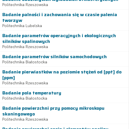
Politechnika Rzeszowska
Badanie palności i zachowania się w czasie palenia
tworzyw
Politechnika Lubelska
Badanie parametrów operacyjnych i ekologicznych
silników spalinowych
Politechnika Rzeszowska
Badanie parametrów silników samochodowych
Politechnika Białostocka
Badanie pierwiastków na poziomie stężeń od [ppt] do
[ppm]
Politechnika Rzeszowska
Badanie pola temperatury
Politechnika Białostocka
Badanie powierzchni przy pomocy mikroskopu
skaningowego
Politechnika Rzeszowska