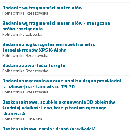
Badanie wytrzymałości materiałów
Politechnika Rzeszowska
Badanie wytrzymałości materiałów - statyczna
próba rozciągania
Politechnika Lubelska
Badanie z wykorzystaniem spektrometru
fotoelektronów XPS K-Alpha
Politechnika Rzeszowska
Badanie zawartości ferrytu
Politechnika Rzeszowska
Badanie zmęczeniowe oraz analiza drgań przekładni
stożkowej na stanowisku TS-30
Politechnika Rzeszowska
Bezkontaktowe, szybkie skanowanie 3D obiektów
średniej wielkości z wykorzystaniem ręcznego
skanera A...
Politechnika Lubelska
Bezkontaktowy pomiar drgań (prędkości/