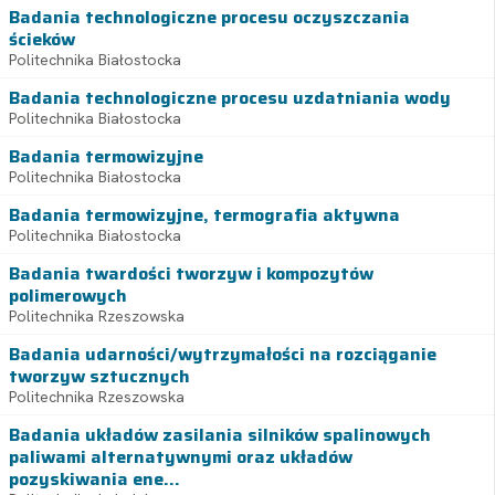
Badania technologiczne procesu oczyszczania
ścieków
Politechnika Białostocka
Badania technologiczne procesu uzdatniania wody
Politechnika Białostocka
Badania termowizyjne
Politechnika Białostocka
Badania termowizyjne, termografia aktywna
Politechnika Białostocka
Badania twardości tworzyw i kompozytów
polimerowych
Politechnika Rzeszowska
Badania udarności/wytrzymałości na rozciąganie
tworzyw sztucznych
Politechnika Rzeszowska
Badania układów zasilania silników spalinowych
paliwami alternatywnymi oraz układów
pozyskiwania ene...