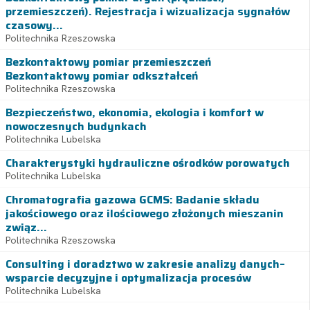
przemieszczeń). Rejestracja i wizualizacja sygnałów
czasowy...
Politechnika Rzeszowska
Bezkontaktowy pomiar przemieszczeń
Bezkontaktowy pomiar odkształceń
Politechnika Rzeszowska
Bezpieczeństwo, ekonomia, ekologia i komfort w
nowoczesnych budynkach
Politechnika Lubelska
Charakterystyki hydrauliczne ośrodków porowatych
Politechnika Lubelska
Chromatografia gazowa GCMS: Badanie składu
jakościowego oraz ilościowego złożonych mieszanin
związ...
Politechnika Rzeszowska
Consulting i doradztwo w zakresie analizy danych–
wsparcie decyzyjne i optymalizacja procesów
Politechnika Lubelska