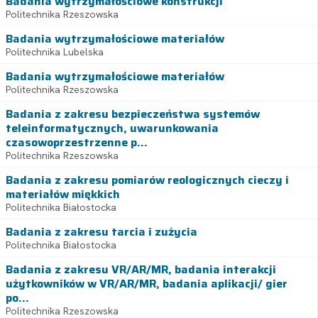
Badania wytrzymałościowe konstrukcji
Politechnika Rzeszowska
Badania wytrzymałościowe materiałów
Politechnika Lubelska
Badania wytrzymałościowe materiałów
Politechnika Rzeszowska
Badania z zakresu bezpieczeństwa systemów
teleinformatycznych, uwarunkowania
czasowoprzestrzenne p...
Politechnika Rzeszowska
Badania z zakresu pomiarów reologicznych cieczy i
materiałów miękkich
Politechnika Białostocka
Badania z zakresu tarcia i zużycia
Politechnika Białostocka
Badania z zakresu VR/AR/MR, badania interakcji
użytkowników w VR/AR/MR, badania aplikacji/ gier
po...
Politechnika Rzeszowska