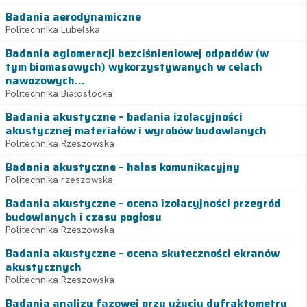
Badania aerodynamiczne
Politechnika Lubelska
Badania aglomeracji bezciśnieniowej odpadów (w
tym biomasowych) wykorzystywanych w celach
nawozowych...
Politechnika Białostocka
Badania akustyczne – badania izolacyjności
akustycznej materiałów i wyrobów budowlanych
Politechnika Rzeszowska
Badania akustyczne – hałas komunikacyjny
Politechnika rzeszowska
Badania akustyczne – ocena izolacyjności przegród
budowlanych i czasu pogłosu
Politechnika Rzeszowska
Badania akustyczne – ocena skuteczności ekranów
akustycznych
Politechnika Rzeszowska
Badania analizy fazowej przy użyciu dyfraktometru