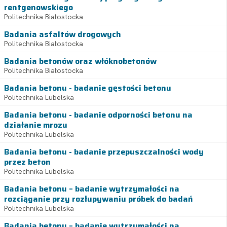
rentgenowskiego
Politechnika Białostocka
Badania asfaltów drogowych
Politechnika Białostocka
Badania betonów oraz włóknobetonów
Politechnika Białostocka
Badania betonu - badanie gęstości betonu
Politechnika Lubelska
Badania betonu - badanie odporności betonu na
działanie mrozu
Politechnika Lubelska
Badania betonu - badanie przepuszczalności wody
przez beton
Politechnika Lubelska
Badania betonu – badanie wytrzymałości na
rozciąganie przy rozłupywaniu próbek do badań
Politechnika Lubelska
Badania betonu – badanie wytrzymałości na