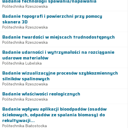
Badanie technologii spawania/napawania
Politechnika Rzeszowska
Badanie topografi i powierzchni przy pomocy
skanera 3D
Politechnika Rzeszowska
Badanie twardości w miejscach trudnodostępnych
Politechnika Rzeszowska
Badanie udarności i wytrzymałości na rozciąganie
udarowe materiałów
Politechnika Lubelska
Badanie wizualizacyjne procesów szybkozmiennych
silników spalinowych
Politechnika Rzeszowska
Badanie właściwości reologicznych
Politechnika Rzeszowska
Badanie wpływu aplikacji bioodpadów (osadów
ściekowych, odpadów ze spalania biomasy) do
rekultywacji...
Politechnika Białostocka