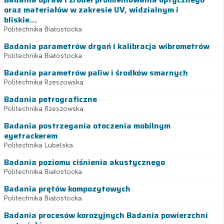
oraz materiałów w zakresie UV, widzialnym i
bliskie...
Politechnika Białostocka
Badania parametrów drgań i kalibracja wibrometrów
Politechnika Białostocka
Badania parametrów paliw i środków smarnych
Politechnika Rzeszowska
Badania petrograficzne
Politechnika Rzeszowska
Badania postrzegania otoczenia mobilnym
eyetrackerem
Politechnika Lubelska
Badania poziomu ciśnienia akustycznego
Politechnika Białostocka
Badania prętów kompozytowych
Politechnika Białostocka
Badania procesów korozyjnych Badania powierzchni