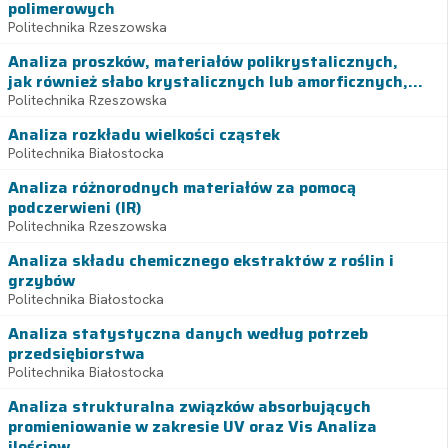
polimerowych
Politechnika Rzeszowska
Analiza proszków, materiałów polikrystalicznych,
jak również słabo krystalicznych lub amorficznych,...
Politechnika Rzeszowska
Analiza rozkładu wielkości cząstek
Politechnika Białostocka
Analiza różnorodnych materiałów za pomocą
podczerwieni (IR)
Politechnika Rzeszowska
Analiza składu chemicznego ekstraktów z roślin i
grzybów
Politechnika Białostocka
Analiza statystyczna danych według potrzeb
przedsiębiorstwa
Politechnika Białostocka
Analiza strukturalna związków absorbujących
promieniowanie w zakresie UV oraz Vis Analiza
ilościow...