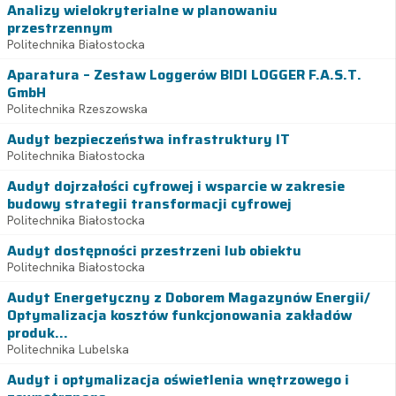
Analizy wielokryterialne w planowaniu
przestrzennym
Politechnika Białostocka
Aparatura – Zestaw Loggerów BIDI LOGGER F.A.S.T.
GmbH
Politechnika Rzeszowska
Audyt bezpieczeństwa infrastruktury IT
Politechnika Białostocka
Audyt dojrzałości cyfrowej i wsparcie w zakresie
budowy strategii transformacji cyfrowej
Politechnika Białostocka
Audyt dostępności przestrzeni lub obiektu
Politechnika Białostocka
Audyt Energetyczny z Doborem Magazynów Energii/
Optymalizacja kosztów funkcjonowania zakładów
produk...
Politechnika Lubelska
Audyt i optymalizacja oświetlenia wnętrzowego i