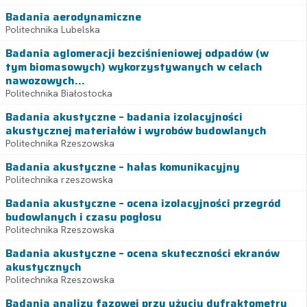
Badania aerodynamiczne
Politechnika Lubelska
Badania aglomeracji bezciśnieniowej odpadów (w
tym biomasowych) wykorzystywanych w celach
nawozowych...
Politechnika Białostocka
Badania akustyczne – badania izolacyjności
akustycznej materiałów i wyrobów budowlanych
Politechnika Rzeszowska
Badania akustyczne – hałas komunikacyjny
Politechnika rzeszowska
Badania akustyczne – ocena izolacyjności przegród
budowlanych i czasu pogłosu
Politechnika Rzeszowska
Badania akustyczne – ocena skuteczności ekranów
akustycznych
Politechnika Rzeszowska
Badania analizy fazowej przy użyciu dyfraktometru