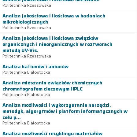
Politechnika Rzeszowska
Analiza jakościowa i ilościowa w badaniach
mikrobiologicznych
Politechnika Rzeszowska
Analiza jakościowa i ilościowa związków
organicznych i nieorganicznych w roztworach
metodą UV-Vis.
Politechnika Rzeszowska
Analiza kationów i anionów
Politechnika Białostocka
Analiza mieszanin związków chemicznych
chromatografem cieczowym HPLC
Politechnika Białostocka
Analiza możliwości i wykorzystanie narzędzi,
metodyk, algorytmów i platform informatycznych w
celu p...
Politechnika Białostocka
Analiza możliwości recyklingu materiałów