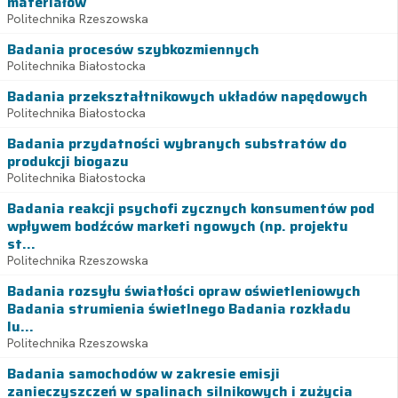
materiałów
Politechnika Rzeszowska
Badania procesów szybkozmiennych
Politechnika Białostocka
Badania przekształtnikowych układów napędowych
Politechnika Białostocka
Badania przydatności wybranych substratów do
produkcji biogazu
Politechnika Białostocka
Badania reakcji psychofi zycznych konsumentów pod
wpływem bodźców marketi ngowych (np. projektu
st...
Politechnika Rzeszowska
Badania rozsyłu światłości opraw oświetleniowych
Badania strumienia świetlnego Badania rozkładu
lu...
Politechnika Rzeszowska
Badania samochodów w zakresie emisji
zanieczyszczeń w spalinach silnikowych i zużycia