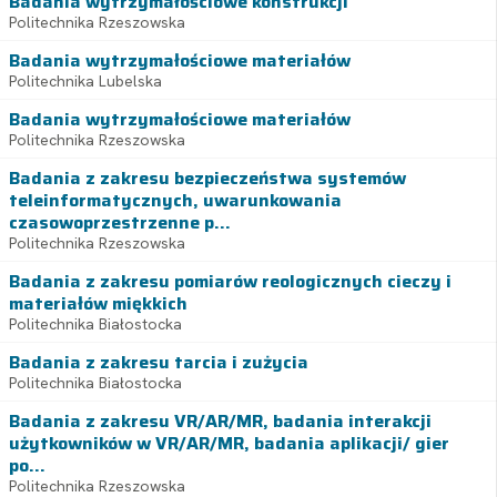
Badania wytrzymałościowe konstrukcji
Politechnika Rzeszowska
Badania wytrzymałościowe materiałów
Politechnika Lubelska
Badania wytrzymałościowe materiałów
Politechnika Rzeszowska
Badania z zakresu bezpieczeństwa systemów
teleinformatycznych, uwarunkowania
czasowoprzestrzenne p...
Politechnika Rzeszowska
Badania z zakresu pomiarów reologicznych cieczy i
materiałów miękkich
Politechnika Białostocka
Badania z zakresu tarcia i zużycia
Politechnika Białostocka
Badania z zakresu VR/AR/MR, badania interakcji
użytkowników w VR/AR/MR, badania aplikacji/ gier
po...
Politechnika Rzeszowska