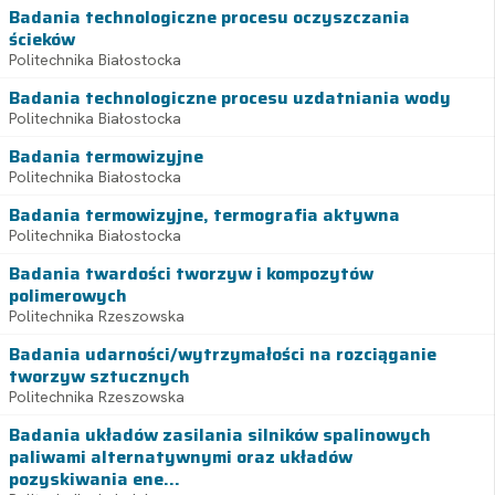
Badania technologiczne procesu oczyszczania
ścieków
Politechnika Białostocka
Badania technologiczne procesu uzdatniania wody
Politechnika Białostocka
Badania termowizyjne
Politechnika Białostocka
Badania termowizyjne, termografia aktywna
Politechnika Białostocka
Badania twardości tworzyw i kompozytów
polimerowych
Politechnika Rzeszowska
Badania udarności/wytrzymałości na rozciąganie
tworzyw sztucznych
Politechnika Rzeszowska
Badania układów zasilania silników spalinowych
paliwami alternatywnymi oraz układów
pozyskiwania ene...