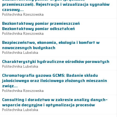
przemieszczeń). Rejestracja i wizualizacja sygnałów
czasowy...
Politechnika Rzeszowska
Bezkontaktowy pomiar przemieszczeń
Bezkontaktowy pomiar odkształceń
Politechnika Rzeszowska
Bezpieczeństwo, ekonomia, ekologia i komfort w
nowoczesnych budynkach
Politechnika Lubelska
Charakterystyki hydrauliczne ośrodków porowatych
Politechnika Lubelska
Chromatografia gazowa GCMS: Badanie składu
jakościowego oraz ilościowego złożonych mieszanin
związ...
Politechnika Rzeszowska
Consulting i doradztwo w zakresie analizy danych–
wsparcie decyzyjne i optymalizacja procesów
Politechnika Lubelska