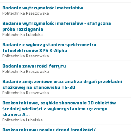
Badanie wytrzymałości materiałów
Politechnika Rzeszowska
Badanie wytrzymałości materiałów - statyczna
próba rozciągania
Politechnika Lubelska
Badanie z wykorzystaniem spektrometru
fotoelektronów XPS K-Alpha
Politechnika Rzeszowska
Badanie zawartości ferrytu
Politechnika Rzeszowska
Badanie zmęczeniowe oraz analiza drgań przekładni
stożkowej na stanowisku TS-30
Politechnika Rzeszowska
Bezkontaktowe, szybkie skanowanie 3D obiektów
średniej wielkości z wykorzystaniem ręcznego
skanera A...
Politechnika Lubelska
Bezkontaktowy pomiar drgań (prędkości/