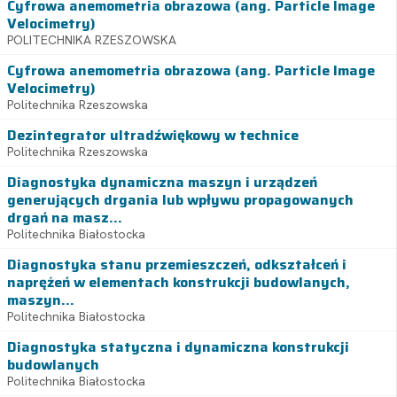
Cyfrowa anemometria obrazowa (ang. Particle Image
Velocimetry)
POLITECHNIKA RZESZOWSKA
Cyfrowa anemometria obrazowa (ang. Particle Image
Velocimetry)
Politechnika Rzeszowska
Dezintegrator ultradźwiękowy w technice
Politechnika Rzeszowska
Diagnostyka dynamiczna maszyn i urządzeń
generujących drgania lub wpływu propagowanych
drgań na masz...
Politechnika Białostocka
Diagnostyka stanu przemieszczeń, odkształceń i
naprężeń w elementach konstrukcji budowlanych,
maszyn...
Politechnika Białostocka
Diagnostyka statyczna i dynamiczna konstrukcji
budowlanych
Politechnika Białostocka