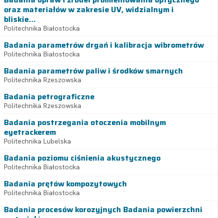
oraz materiałów w zakresie UV, widzialnym i
bliskie...
Politechnika Białostocka
Badania parametrów drgań i kalibracja wibrometrów
Politechnika Białostocka
Badania parametrów paliw i środków smarnych
Politechnika Rzeszowska
Badania petrograficzne
Politechnika Rzeszowska
Badania postrzegania otoczenia mobilnym
eyetrackerem
Politechnika Lubelska
Badania poziomu ciśnienia akustycznego
Politechnika Białostocka
Badania prętów kompozytowych
Politechnika Białostocka
Badania procesów korozyjnych Badania powierzchni