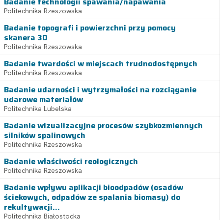
Badanie technologii spawania/napawania
Politechnika Rzeszowska
Badanie topografi i powierzchni przy pomocy
skanera 3D
Politechnika Rzeszowska
Badanie twardości w miejscach trudnodostępnych
Politechnika Rzeszowska
Badanie udarności i wytrzymałości na rozciąganie
udarowe materiałów
Politechnika Lubelska
Badanie wizualizacyjne procesów szybkozmiennych
silników spalinowych
Politechnika Rzeszowska
Badanie właściwości reologicznych
Politechnika Rzeszowska
Badanie wpływu aplikacji bioodpadów (osadów
ściekowych, odpadów ze spalania biomasy) do
rekultywacji...
Politechnika Białostocka