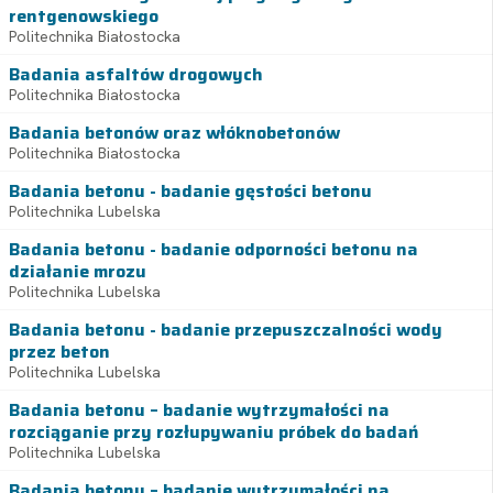
rentgenowskiego
Politechnika Białostocka
Badania asfaltów drogowych
Politechnika Białostocka
Badania betonów oraz włóknobetonów
Politechnika Białostocka
Badania betonu - badanie gęstości betonu
Politechnika Lubelska
Badania betonu - badanie odporności betonu na
działanie mrozu
Politechnika Lubelska
Badania betonu - badanie przepuszczalności wody
przez beton
Politechnika Lubelska
Badania betonu – badanie wytrzymałości na
rozciąganie przy rozłupywaniu próbek do badań
Politechnika Lubelska
Badania betonu – badanie wytrzymałości na