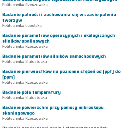
Politechnika Rzeszowska
Badanie palności i zachowania się w czasie palenia
tworzyw
Politechnika Lubelska
Badanie parametrów operacyjnych i ekologicznych
silników spalinowych
Politechnika Rzeszowska
Badanie parametrów silników samochodowych
Politechnika Białostocka
Badanie pierwiastków na poziomie stężeń od [ppt] do
[ppm]
Politechnika Rzeszowska
Badanie pola temperatury
Politechnika Białostocka
Badanie powierzchni przy pomocy mikroskopu
skaningowego
Politechnika Rzeszowska