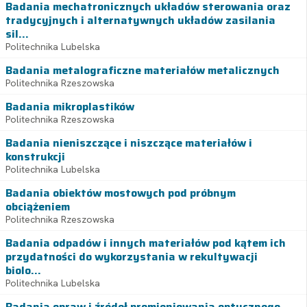
Badania mechatronicznych układów sterowania oraz
tradycyjnych i alternatywnych układów zasilania
sil...
Politechnika Lubelska
Badania metalograficzne materiałów metalicznych
Politechnika Rzeszowska
Badania mikroplastików
Politechnika Rzeszowska
Badania nieniszczące i niszczące materiałów i
konstrukcji
Politechnika Lubelska
Badania obiektów mostowych pod próbnym
obciążeniem
Politechnika Rzeszowska
Badania odpadów i innych materiałów pod kątem ich
przydatności do wykorzystania w rekultywacji
biolo...
Politechnika Lubelska
Badania opraw i źródeł promieniowania optycznego