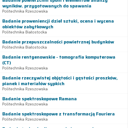
Badanie powierzchni spoin i elementów analizy
wyników. przygotowanych do spawania
Politechnika Rzeszowska
Badanie proweniencji dzieł sztuki, ocena i wycena
obiektów zabytkowych
Politechnika Białostocka
Badanie przepuszczalności powietrznej budynków
Politechnika Białostocka
Badanie rentgenowskie - tomografia komputerowa
(CT)
Politechnika Rzeszowska
Badanie rzeczywistej objętości i gęstości proszków,
pianek i materiałów sypkich
Politechnika Rzeszowska
Badanie spektroskopowe Ramana
Politechnika Rzeszowska
Badanie spektroskopowe z transformacją Fouriera
Politechnika Rzeszowska