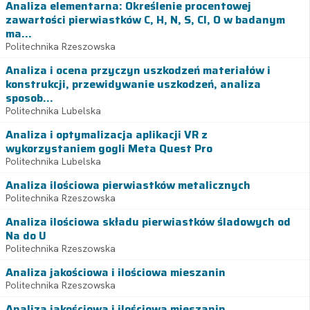
Analiza elementarna: Określenie procentowej
zawartości pierwiastków C, H, N, S, Cl, O w badanym
ma...
Politechnika Rzeszowska
Analiza i ocena przyczyn uszkodzeń materiałów i
konstrukcji, przewidywanie uszkodzeń, analiza
sposob...
Politechnika Lubelska
Analiza i optymalizacja aplikacji VR z
wykorzystaniem gogli Meta Quest Pro
Politechnika Lubelska
Analiza ilościowa pierwiastków metalicznych
Politechnika Rzeszowska
Analiza ilościowa składu pierwiastków śladowych od
Na do U
Politechnika Rzeszowska
Analiza jakościowa i ilościowa mieszanin
Politechnika Rzeszowska
Analiza jakościowa i ilościowa mieszanin