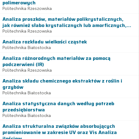
polimerowych
Politechnika Rzeszowska
Analiza proszków, materiałów polikrystalicznych,
jak również słabo krystalicznych lub amorficznych,...
Politechnika Rzeszowska
Analiza rozkładu wielkości cząstek
Politechnika Białostocka
Analiza różnorodnych materiałów za pomocą
podczerwieni (IR)
Politechnika Rzeszowska
Analiza składu chemicznego ekstraktów z roślin i
grzybów
Politechnika Białostocka
Analiza statystyczna danych według potrzeb
przedsiębiorstwa
Politechnika Białostocka
Analiza strukturalna związków absorbujących
promieniowanie w zakresie UV oraz Vis Analiza
ilościow...