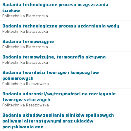
Badania technologiczne procesu oczyszczania
ścieków
Politechnika Białostocka
Badania technologiczne procesu uzdatniania wody
Politechnika Białostocka
Badania termowizyjne
Politechnika Białostocka
Badania termowizyjne, termografia aktywna
Politechnika Białostocka
Badania twardości tworzyw i kompozytów
polimerowych
Politechnika Rzeszowska
Badania udarności/wytrzymałości na rozciąganie
tworzyw sztucznych
Politechnika Rzeszowska
Badania układów zasilania silników spalinowych
paliwami alternatywnymi oraz układów
pozyskiwania ene...