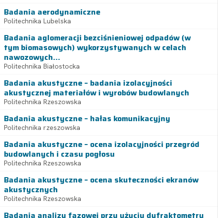
Badania aerodynamiczne
Politechnika Lubelska
Badania aglomeracji bezciśnieniowej odpadów (w
tym biomasowych) wykorzystywanych w celach
nawozowych...
Politechnika Białostocka
Badania akustyczne – badania izolacyjności
akustycznej materiałów i wyrobów budowlanych
Politechnika Rzeszowska
Badania akustyczne – hałas komunikacyjny
Politechnika rzeszowska
Badania akustyczne – ocena izolacyjności przegród
budowlanych i czasu pogłosu
Politechnika Rzeszowska
Badania akustyczne – ocena skuteczności ekranów
akustycznych
Politechnika Rzeszowska
Badania analizy fazowej przy użyciu dyfraktometru