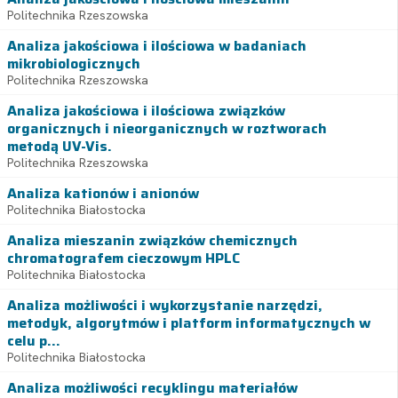
Politechnika Rzeszowska
Analiza jakościowa i ilościowa w badaniach
mikrobiologicznych
Politechnika Rzeszowska
Analiza jakościowa i ilościowa związków
organicznych i nieorganicznych w roztworach
metodą UV-Vis.
Politechnika Rzeszowska
Analiza kationów i anionów
Politechnika Białostocka
Analiza mieszanin związków chemicznych
chromatografem cieczowym HPLC
Politechnika Białostocka
Analiza możliwości i wykorzystanie narzędzi,
metodyk, algorytmów i platform informatycznych w
celu p...
Politechnika Białostocka
Analiza możliwości recyklingu materiałów