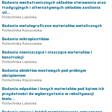
Badania mechatronicznych układów sterowania oraz
tradycyjnych i alternatywnych układów zasilania
sil...
Politechnika Lubelska
Badania metalograficzne materiałów metalicznych
Politechnika Rzeszowska
Badania mikroplastików
Politechnika Rzeszowska
Badania nieniszczące i niszczące materiałów i
konstrukcji
Politechnika Lubelska
Badania obiektów mostowych pod próbnym
obciążeniem
Politechnika Rzeszowska
Badania odpadów i innych materiałów pod kątem ich
przydatności do wykorzystania w rekultywacji
biolo...
Politechnika Lubelska
Badania opraw i źródeł promieniowania optycznego