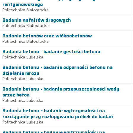
rentgenowskiego
Politechnika Białostocka
Badania asfaltów drogowych
Politechnika Białostocka
Badania betonów oraz włóknobetonów
Politechnika Białostocka
Badania betonu - badanie gęstości betonu
Politechnika Lubelska
Badania betonu - badanie odporności betonu na
działanie mrozu
Politechnika Lubelska
Badania betonu - badanie przepuszczalności wody
przez beton
Politechnika Lubelska
Badania betonu – badanie wytrzymałości na
rozciąganie przy rozłupywaniu próbek do badań
Politechnika Lubelska
Badania betonu – badanie wytrzymałości na