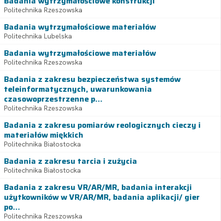
Badania wytrzymałościowe konstrukcji
Politechnika Rzeszowska
Badania wytrzymałościowe materiałów
Politechnika Lubelska
Badania wytrzymałościowe materiałów
Politechnika Rzeszowska
Badania z zakresu bezpieczeństwa systemów
teleinformatycznych, uwarunkowania
czasowoprzestrzenne p...
Politechnika Rzeszowska
Badania z zakresu pomiarów reologicznych cieczy i
materiałów miękkich
Politechnika Białostocka
Badania z zakresu tarcia i zużycia
Politechnika Białostocka
Badania z zakresu VR/AR/MR, badania interakcji
użytkowników w VR/AR/MR, badania aplikacji/ gier
po...
Politechnika Rzeszowska