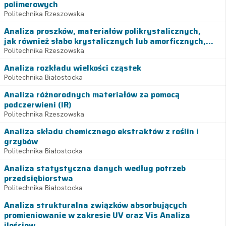
polimerowych
Politechnika Rzeszowska
Analiza proszków, materiałów polikrystalicznych,
jak również słabo krystalicznych lub amorficznych,...
Politechnika Rzeszowska
Analiza rozkładu wielkości cząstek
Politechnika Białostocka
Analiza różnorodnych materiałów za pomocą
podczerwieni (IR)
Politechnika Rzeszowska
Analiza składu chemicznego ekstraktów z roślin i
grzybów
Politechnika Białostocka
Analiza statystyczna danych według potrzeb
przedsiębiorstwa
Politechnika Białostocka
Analiza strukturalna związków absorbujących
promieniowanie w zakresie UV oraz Vis Analiza
ilościow...