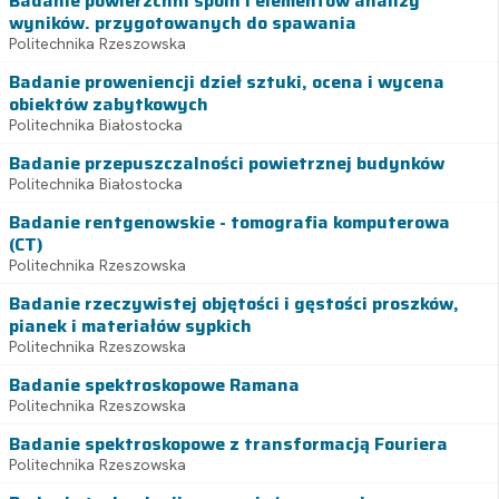
Badanie powierzchni spoin i elementów analizy
wyników. przygotowanych do spawania
Politechnika Rzeszowska
Badanie proweniencji dzieł sztuki, ocena i wycena
obiektów zabytkowych
Politechnika Białostocka
Badanie przepuszczalności powietrznej budynków
Politechnika Białostocka
Badanie rentgenowskie - tomografia komputerowa
(CT)
Politechnika Rzeszowska
Badanie rzeczywistej objętości i gęstości proszków,
pianek i materiałów sypkich
Politechnika Rzeszowska
Badanie spektroskopowe Ramana
Politechnika Rzeszowska
Badanie spektroskopowe z transformacją Fouriera
Politechnika Rzeszowska