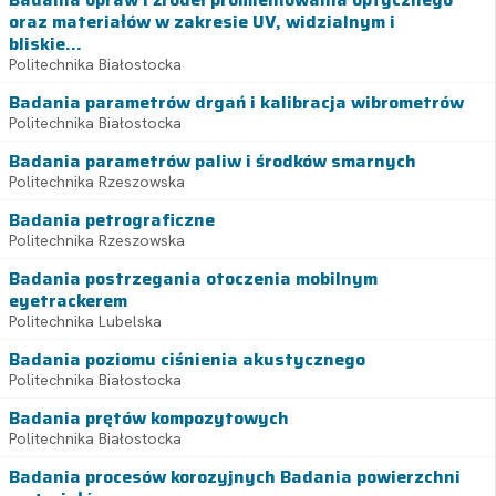
oraz materiałów w zakresie UV, widzialnym i
bliskie...
Politechnika Białostocka
Badania parametrów drgań i kalibracja wibrometrów
Politechnika Białostocka
Badania parametrów paliw i środków smarnych
Politechnika Rzeszowska
Badania petrograficzne
Politechnika Rzeszowska
Badania postrzegania otoczenia mobilnym
eyetrackerem
Politechnika Lubelska
Badania poziomu ciśnienia akustycznego
Politechnika Białostocka
Badania prętów kompozytowych
Politechnika Białostocka
Badania procesów korozyjnych Badania powierzchni