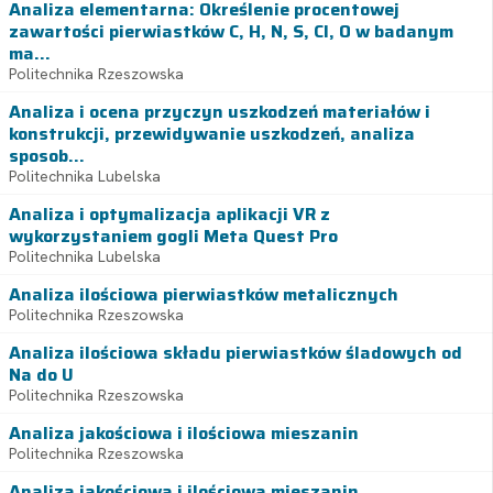
Analiza elementarna: Określenie procentowej
zawartości pierwiastków C, H, N, S, Cl, O w badanym
ma...
Politechnika Rzeszowska
Analiza i ocena przyczyn uszkodzeń materiałów i
konstrukcji, przewidywanie uszkodzeń, analiza
sposob...
Politechnika Lubelska
Analiza i optymalizacja aplikacji VR z
wykorzystaniem gogli Meta Quest Pro
Politechnika Lubelska
Analiza ilościowa pierwiastków metalicznych
Politechnika Rzeszowska
Analiza ilościowa składu pierwiastków śladowych od
Na do U
Politechnika Rzeszowska
Analiza jakościowa i ilościowa mieszanin
Politechnika Rzeszowska
Analiza jakościowa i ilościowa mieszanin