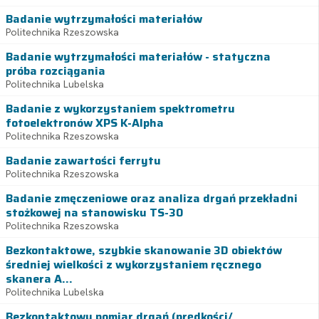
Badanie wytrzymałości materiałów
Politechnika Rzeszowska
Badanie wytrzymałości materiałów - statyczna
próba rozciągania
Politechnika Lubelska
Badanie z wykorzystaniem spektrometru
fotoelektronów XPS K-Alpha
Politechnika Rzeszowska
Badanie zawartości ferrytu
Politechnika Rzeszowska
Badanie zmęczeniowe oraz analiza drgań przekładni
stożkowej na stanowisku TS-30
Politechnika Rzeszowska
Bezkontaktowe, szybkie skanowanie 3D obiektów
średniej wielkości z wykorzystaniem ręcznego
skanera A...
Politechnika Lubelska
Bezkontaktowy pomiar drgań (prędkości/