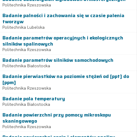
Politechnika Rzeszowska
Badanie palności i zachowania się w czasie palenia
tworzyw
Politechnika Lubelska
Badanie parametrów operacyjnych i ekologicznych
silników spalinowych
Politechnika Rzeszowska
Badanie parametrów silników samochodowych
Politechnika Białostocka
Badanie pierwiastków na poziomie stężeń od [ppt] do
[ppm]
Politechnika Rzeszowska
Badanie pola temperatury
Politechnika Białostocka
Badanie powierzchni przy pomocy mikroskopu
skaningowego
Politechnika Rzeszowska