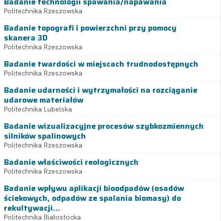
Badanie technologii spawania/napawania
Politechnika Rzeszowska
Badanie topografi i powierzchni przy pomocy
skanera 3D
Politechnika Rzeszowska
Badanie twardości w miejscach trudnodostępnych
Politechnika Rzeszowska
Badanie udarności i wytrzymałości na rozciąganie
udarowe materiałów
Politechnika Lubelska
Badanie wizualizacyjne procesów szybkozmiennych
silników spalinowych
Politechnika Rzeszowska
Badanie właściwości reologicznych
Politechnika Rzeszowska
Badanie wpływu aplikacji bioodpadów (osadów
ściekowych, odpadów ze spalania biomasy) do
rekultywacji...
Politechnika Białostocka