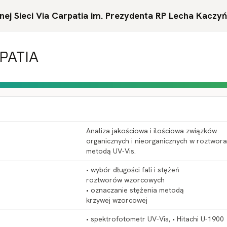
ej Sieci Via Carpatia im. Prezydenta RP Lecha Kaczy
RPATIA
Analiza jakościowa i ilościowa związków
organicznych i nieorganicznych w roztwor
metodą UV-Vis.
• wybór długości fali i stężeń
roztworów wzorcowych
• oznaczanie stężenia metodą
krzywej wzorcowej
• spektrofotometr UV-Vis, • Hitachi U-1900