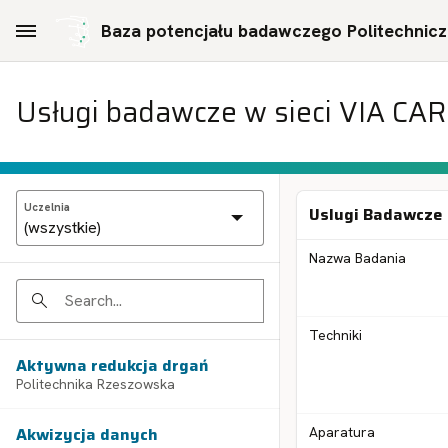
Skip to Main Content
Baza potencjału badawczego Politechniczn
Usługi badawcze w sieci VIA CA
Uczelnia
Uslugi Badawcze
Nazwa Badania
Search
Techniki
Aktywna redukcja drgań
Politechnika Rzeszowska
Akwizycja danych
Aparatura