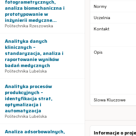
fotogrametrycznych,
Normy
analiza biomechaniczna i
prototypowanie w
Uczelnia
inżynierii medyczne...
Politechnika Rzeszowska
Kontakt
Analityka danych
klinicznych –
standaryzacja, analiza i
Opis
raportowanie wyników
badań medycznych
Politechnika Lubelska
Analityka procesów
produkcyjnych –
identyfikacja strat,
Slowa Kluczowe
optymalizacja i
automatyzacja
Politechnika Lubelska
Analiza adsorbowalnych,
Informacje o proj