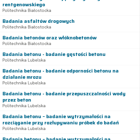
rentgenowskiego
Politechnika Białostocka
Badania asfaltów drogowych
Politechnika Białostocka
Badania betonów oraz włóknobetonów
Politechnika Białostocka
Badania betonu - badanie gęstości betonu
Politechnika Lubelska
Badania betonu - badanie odporności betonu na
działanie mrozu
Politechnika Lubelska
Badania betonu - badanie przepuszczalności wody
przez beton
Politechnika Lubelska
Badania betonu – badanie wytrzymałości na
rozciąganie przy rozłupywaniu próbek do badań
Politechnika Lubelska
Badania betonu – badanie wytrzymałości na