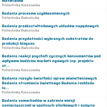
materiałów
Politechnika Rzeszowska
Badania procesów szybkozmiennych
Politechnika Białostocka
Badania przekształtnikowych układów napędowych
Politechnika Białostocka
Badania przydatności wybranych substratów do
produkcji biogazu
Politechnika Białostocka
Badania reakcji psychofi zycznych konsumentów pod
wpływem bodźców marketi ngowych (np. projektu
st...
Politechnika Rzeszowska
Badania rozsyłu światłości opraw oświetleniowych
Badania strumienia świetlnego Badania rozkładu
lu...
Politechnika Rzeszowska
Badania samochodów w zakresie emisji
zanieczyszczeń w spalinach silnikowych i zużycia