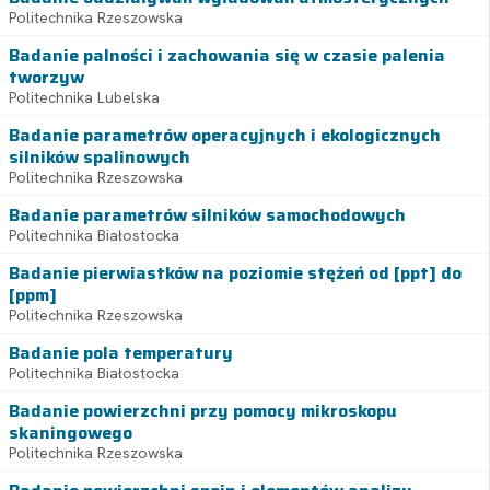
Politechnika Rzeszowska
Badanie palności i zachowania się w czasie palenia
tworzyw
Politechnika Lubelska
Badanie parametrów operacyjnych i ekologicznych
silników spalinowych
Politechnika Rzeszowska
Badanie parametrów silników samochodowych
Politechnika Białostocka
Badanie pierwiastków na poziomie stężeń od [ppt] do
[ppm]
Politechnika Rzeszowska
Badanie pola temperatury
Politechnika Białostocka
Badanie powierzchni przy pomocy mikroskopu
skaningowego
Politechnika Rzeszowska