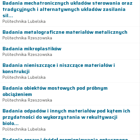
Badania mechatronicznych układów sterowania oraz
tradycyjnych i alternatywnych układów zasilania
sil...
Politechnika Lubelska
Badania metalograficzne materiałów metalicznych
Politechnika Rzeszowska
Badania mikroplastików
Politechnika Rzeszowska
Badania nieniszczące i niszczące materiałów i
konstrukcji
Politechnika Lubelska
Badania obiektów mostowych pod próbnym
obciążeniem
Politechnika Rzeszowska
Badania odpadów i innych materiałów pod kątem ich
przydatności do wykorzystania w rekultywacji
biolo...
Politechnika Lubelska
Badania opraw i źródeł promieniowania optycznego