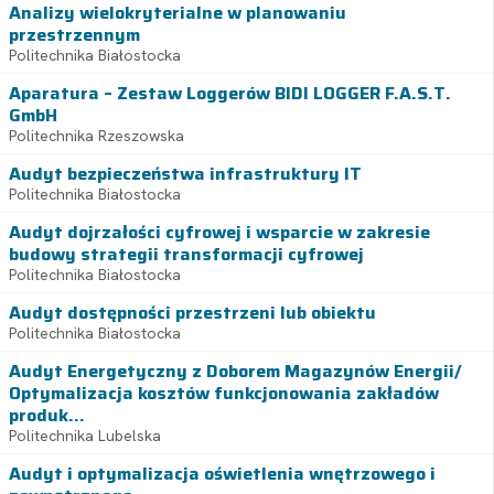
Analizy wielokryterialne w planowaniu
przestrzennym
Politechnika Białostocka
Aparatura – Zestaw Loggerów BIDI LOGGER F.A.S.T.
GmbH
Politechnika Rzeszowska
Audyt bezpieczeństwa infrastruktury IT
Politechnika Białostocka
Audyt dojrzałości cyfrowej i wsparcie w zakresie
budowy strategii transformacji cyfrowej
Politechnika Białostocka
Audyt dostępności przestrzeni lub obiektu
Politechnika Białostocka
Audyt Energetyczny z Doborem Magazynów Energii/
Optymalizacja kosztów funkcjonowania zakładów
produk...
Politechnika Lubelska
Audyt i optymalizacja oświetlenia wnętrzowego i