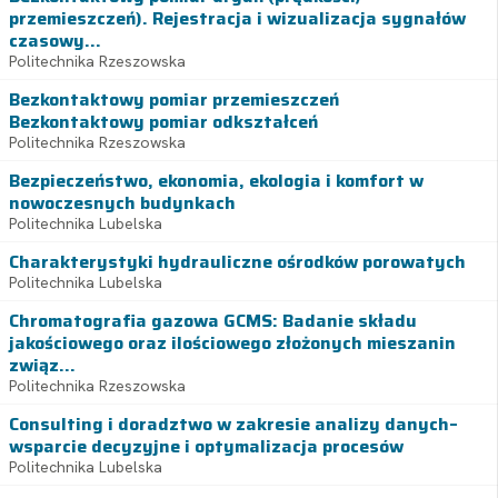
przemieszczeń). Rejestracja i wizualizacja sygnałów
czasowy...
Politechnika Rzeszowska
Bezkontaktowy pomiar przemieszczeń
Bezkontaktowy pomiar odkształceń
Politechnika Rzeszowska
Bezpieczeństwo, ekonomia, ekologia i komfort w
nowoczesnych budynkach
Politechnika Lubelska
Charakterystyki hydrauliczne ośrodków porowatych
Politechnika Lubelska
Chromatografia gazowa GCMS: Badanie składu
jakościowego oraz ilościowego złożonych mieszanin
związ...
Politechnika Rzeszowska
Consulting i doradztwo w zakresie analizy danych–
wsparcie decyzyjne i optymalizacja procesów
Politechnika Lubelska