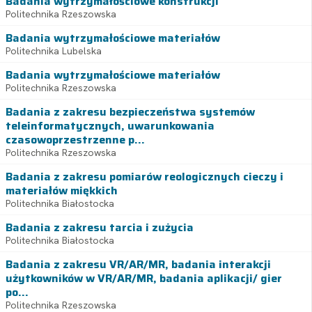
Badania wytrzymałościowe konstrukcji
Politechnika Rzeszowska
Badania wytrzymałościowe materiałów
Politechnika Lubelska
Badania wytrzymałościowe materiałów
Politechnika Rzeszowska
Badania z zakresu bezpieczeństwa systemów
teleinformatycznych, uwarunkowania
czasowoprzestrzenne p...
Politechnika Rzeszowska
Badania z zakresu pomiarów reologicznych cieczy i
materiałów miękkich
Politechnika Białostocka
Badania z zakresu tarcia i zużycia
Politechnika Białostocka
Badania z zakresu VR/AR/MR, badania interakcji
użytkowników w VR/AR/MR, badania aplikacji/ gier
po...
Politechnika Rzeszowska