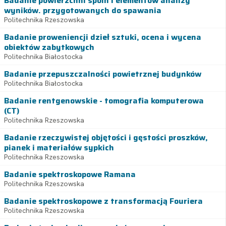
Badanie powierzchni spoin i elementów analizy
wyników. przygotowanych do spawania
Politechnika Rzeszowska
Badanie proweniencji dzieł sztuki, ocena i wycena
obiektów zabytkowych
Politechnika Białostocka
Badanie przepuszczalności powietrznej budynków
Politechnika Białostocka
Badanie rentgenowskie - tomografia komputerowa
(CT)
Politechnika Rzeszowska
Badanie rzeczywistej objętości i gęstości proszków,
pianek i materiałów sypkich
Politechnika Rzeszowska
Badanie spektroskopowe Ramana
Politechnika Rzeszowska
Badanie spektroskopowe z transformacją Fouriera
Politechnika Rzeszowska