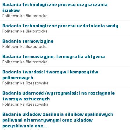
Badania technologiczne procesu oczyszczania
ścieków
Politechnika Białostocka
Badania technologiczne procesu uzdatniania wody
Politechnika Białostocka
Badania termowizyjne
Politechnika Białostocka
Badania termowizyjne, termografia aktywna
Politechnika Białostocka
Badania twardości tworzyw i kompozytów
polimerowych
Politechnika Rzeszowska
Badania udarności/wytrzymałości na rozciąganie
tworzyw sztucznych
Politechnika Rzeszowska
Badania układów zasilania silników spalinowych
paliwami alternatywnymi oraz układów
pozyskiwania ene...