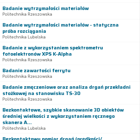
Badanie wytrzymałości materiałów
Politechnika Rzeszowska
Badanie wytrzymałości materiałów - statyczna
próba rozciągania
Politechnika Lubelska
Badanie z wykorzystaniem spektrometru
fotoelektronów XPS K-Alpha
Politechnika Rzeszowska
Badanie zawartości ferrytu
Politechnika Rzeszowska
Badanie zmęczeniowe oraz analiza drgań przekładni
stożkowej na stanowisku TS-30
Politechnika Rzeszowska
Bezkontaktowe, szybkie skanowanie 3D obiektów
średniej wielkości z wykorzystaniem ręcznego
skanera A...
Politechnika Lubelska
Bezkontaktowy pomiar drgań (prędkości/