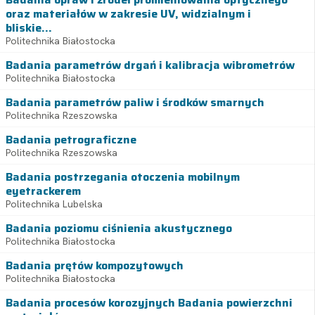
oraz materiałów w zakresie UV, widzialnym i
bliskie...
Politechnika Białostocka
Badania parametrów drgań i kalibracja wibrometrów
Politechnika Białostocka
Badania parametrów paliw i środków smarnych
Politechnika Rzeszowska
Badania petrograficzne
Politechnika Rzeszowska
Badania postrzegania otoczenia mobilnym
eyetrackerem
Politechnika Lubelska
Badania poziomu ciśnienia akustycznego
Politechnika Białostocka
Badania prętów kompozytowych
Politechnika Białostocka
Badania procesów korozyjnych Badania powierzchni