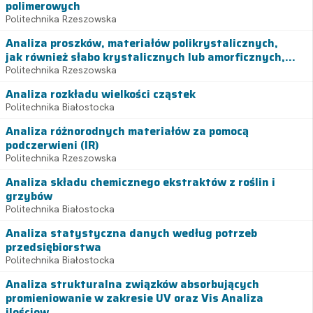
polimerowych
Politechnika Rzeszowska
Analiza proszków, materiałów polikrystalicznych,
jak również słabo krystalicznych lub amorficznych,...
Politechnika Rzeszowska
Analiza rozkładu wielkości cząstek
Politechnika Białostocka
Analiza różnorodnych materiałów za pomocą
podczerwieni (IR)
Politechnika Rzeszowska
Analiza składu chemicznego ekstraktów z roślin i
grzybów
Politechnika Białostocka
Analiza statystyczna danych według potrzeb
przedsiębiorstwa
Politechnika Białostocka
Analiza strukturalna związków absorbujących
promieniowanie w zakresie UV oraz Vis Analiza
ilościow...