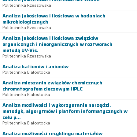
Politechnika Rzeszowska
Analiza jakościowa i ilościowa w badaniach
mikrobiologicznych
Politechnika Rzeszowska
Analiza jakościowa i ilościowa związków
organicznych i nieorganicznych w roztworach
metodą UV-Vis.
Politechnika Rzeszowska
Analiza kationów i anionów
Politechnika Białostocka
Analiza mieszanin związków chemicznych
chromatografem cieczowym HPLC
Politechnika Białostocka
Analiza możliwości i wykorzystanie narzędzi,
metodyk, algorytmów i platform informatycznych w
celu p...
Politechnika Białostocka
Analiza możliwości recyklingu materiałów