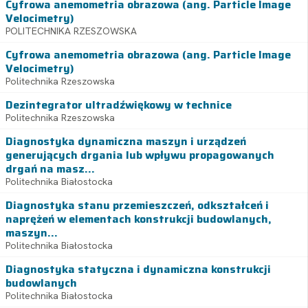
Cyfrowa anemometria obrazowa (ang. Particle Image
Velocimetry)
POLITECHNIKA RZESZOWSKA
Cyfrowa anemometria obrazowa (ang. Particle Image
Velocimetry)
Politechnika Rzeszowska
Dezintegrator ultradźwiękowy w technice
Politechnika Rzeszowska
Diagnostyka dynamiczna maszyn i urządzeń
generujących drgania lub wpływu propagowanych
drgań na masz...
Politechnika Białostocka
Diagnostyka stanu przemieszczeń, odkształceń i
naprężeń w elementach konstrukcji budowlanych,
maszyn...
Politechnika Białostocka
Diagnostyka statyczna i dynamiczna konstrukcji
budowlanych
Politechnika Białostocka