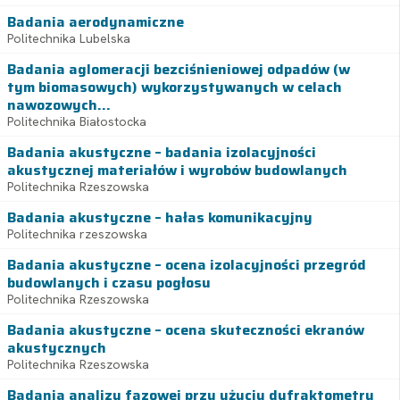
Badania aerodynamiczne
Politechnika Lubelska
Badania aglomeracji bezciśnieniowej odpadów (w
tym biomasowych) wykorzystywanych w celach
nawozowych...
Politechnika Białostocka
Badania akustyczne – badania izolacyjności
akustycznej materiałów i wyrobów budowlanych
Politechnika Rzeszowska
Badania akustyczne – hałas komunikacyjny
Politechnika rzeszowska
Badania akustyczne – ocena izolacyjności przegród
budowlanych i czasu pogłosu
Politechnika Rzeszowska
Badania akustyczne – ocena skuteczności ekranów
akustycznych
Politechnika Rzeszowska
Badania analizy fazowej przy użyciu dyfraktometru