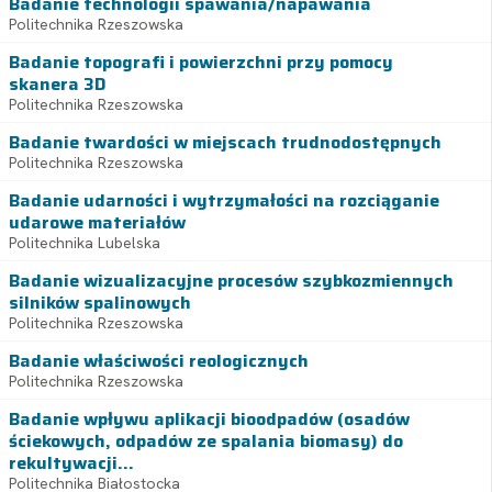
Badanie technologii spawania/napawania
Politechnika Rzeszowska
Badanie topografi i powierzchni przy pomocy
skanera 3D
Politechnika Rzeszowska
Badanie twardości w miejscach trudnodostępnych
Politechnika Rzeszowska
Badanie udarności i wytrzymałości na rozciąganie
udarowe materiałów
Politechnika Lubelska
Badanie wizualizacyjne procesów szybkozmiennych
silników spalinowych
Politechnika Rzeszowska
Badanie właściwości reologicznych
Politechnika Rzeszowska
Badanie wpływu aplikacji bioodpadów (osadów
ściekowych, odpadów ze spalania biomasy) do
rekultywacji...
Politechnika Białostocka