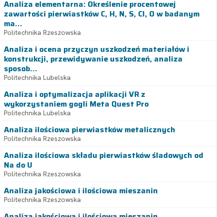
Analiza elementarna: Określenie procentowej
zawartości pierwiastków C, H, N, S, Cl, O w badanym
ma...
Politechnika Rzeszowska
Analiza i ocena przyczyn uszkodzeń materiałów i
konstrukcji, przewidywanie uszkodzeń, analiza
sposob...
Politechnika Lubelska
Analiza i optymalizacja aplikacji VR z
wykorzystaniem gogli Meta Quest Pro
Politechnika Lubelska
Analiza ilościowa pierwiastków metalicznych
Politechnika Rzeszowska
Analiza ilościowa składu pierwiastków śladowych od
Na do U
Politechnika Rzeszowska
Analiza jakościowa i ilościowa mieszanin
Politechnika Rzeszowska
Analiza jakościowa i ilościowa mieszanin