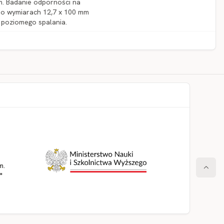
em. Badanie odporności na
 o wymiarach 12,7 x 100 mm
 poziomego spalania.
m.
"