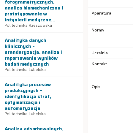
fotogrametrycznych,
analiza biomechaniczna i
prototypowanie w
Aparatura
inżynierii medyczne...
Politechnika Rzeszowska
Normy
Analityka danych
klinicznych –
standaryzacja, analiza i
Uczelnia
raportowanie wyników
badań medycznych
Kontakt
Politechnika Lubelska
Analityka procesów
Opis
produkcyjnych –
identyfikacja strat,
optymalizacja i
automatyzacja
Politechnika Lubelska
Analiza adsorbowalnych,