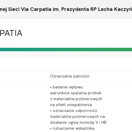
ej Sieci Via Carpatia im. Prezydenta RP Lecha Kaczy
RPATIA
Oznaczanie palności
• badanie wpływu
warunków spalania próbek
z materiałów polimerowych
na efekt uniepalnienia
• oznaczanie odporności
materiałów polimerowych na
działanie ognia motodą V i HB
• oznaczenie wskaźnika