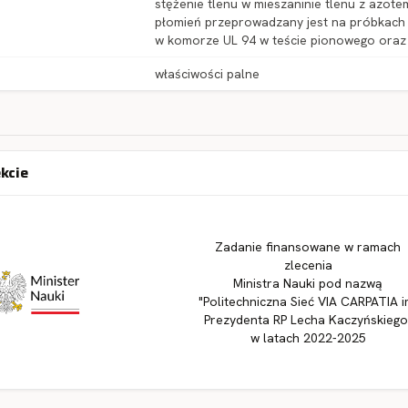
stężenie tlenu w mieszaninie tlenu z azot
płomień przeprowadzany jest na próbkach
w komorze UL 94 w teście pionowego oraz
właściwości palne
ekcie
Zadanie finansowane w ramach
zlecenia
Ministra Nauki pod nazwą
"Politechniczna Sieć VIA CARPATIA i
Prezydenta RP Lecha Kaczyńskiego
w latach 2022-2025