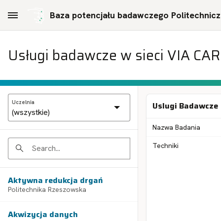
Skip to Main Content
Baza potencjału badawczego Politechniczn
Usługi badawcze w sieci VIA CA
Uczelnia
Uslugi Badawcze
Nazwa Badania
Techniki
Search
Aktywna redukcja drgań
Politechnika Rzeszowska
Akwizycja danych