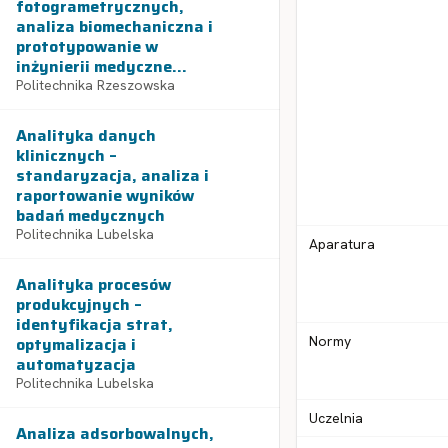
fotogrametrycznych,
analiza biomechaniczna i
prototypowanie w
inżynierii medyczne...
Politechnika Rzeszowska
Analityka danych
klinicznych –
standaryzacja, analiza i
raportowanie wyników
badań medycznych
Politechnika Lubelska
Aparatura
Analityka procesów
produkcyjnych –
identyfikacja strat,
optymalizacja i
Normy
automatyzacja
Politechnika Lubelska
Uczelnia
Analiza adsorbowalnych,