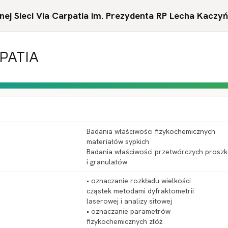
ej Sieci Via Carpatia im. Prezydenta RP Lecha Kaczy
RPATIA
Badania właściwości fizykochemicznych
materiałów sypkich
Badania właściwości przetwórczych prosz
i granulatów
• oznaczanie rozkładu wielkości
cząstek metodami dyfraktometrii
laserowej i analizy sitowej
• oznaczanie parametrów
fizykochemicznych złóż