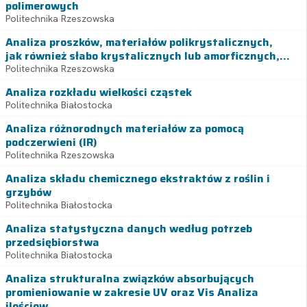
polimerowych
Politechnika Rzeszowska
Analiza proszków, materiałów polikrystalicznych,
jak również słabo krystalicznych lub amorficznych,...
Politechnika Rzeszowska
Analiza rozkładu wielkości cząstek
Politechnika Białostocka
Analiza różnorodnych materiałów za pomocą
podczerwieni (IR)
Politechnika Rzeszowska
Analiza składu chemicznego ekstraktów z roślin i
grzybów
Politechnika Białostocka
Analiza statystyczna danych według potrzeb
przedsiębiorstwa
Politechnika Białostocka
Analiza strukturalna związków absorbujących
promieniowanie w zakresie UV oraz Vis Analiza
ilościow...