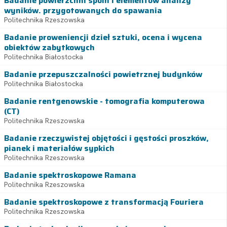
Badanie powierzchni spoin i elementów analizy
wyników. przygotowanych do spawania
Politechnika Rzeszowska
Badanie proweniencji dzieł sztuki, ocena i wycena
obiektów zabytkowych
Politechnika Białostocka
Badanie przepuszczalności powietrznej budynków
Politechnika Białostocka
Badanie rentgenowskie - tomografia komputerowa
(CT)
Politechnika Rzeszowska
Badanie rzeczywistej objętości i gęstości proszków,
pianek i materiałów sypkich
Politechnika Rzeszowska
Badanie spektroskopowe Ramana
Politechnika Rzeszowska
Badanie spektroskopowe z transformacją Fouriera
Politechnika Rzeszowska