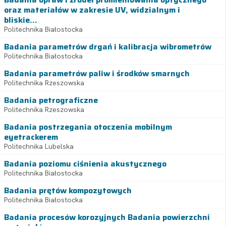
oraz materiałów w zakresie UV, widzialnym i
bliskie...
Politechnika Białostocka
Badania parametrów drgań i kalibracja wibrometrów
Politechnika Białostocka
Badania parametrów paliw i środków smarnych
Politechnika Rzeszowska
Badania petrograficzne
Politechnika Rzeszowska
Badania postrzegania otoczenia mobilnym
eyetrackerem
Politechnika Lubelska
Badania poziomu ciśnienia akustycznego
Politechnika Białostocka
Badania prętów kompozytowych
Politechnika Białostocka
Badania procesów korozyjnych Badania powierzchni