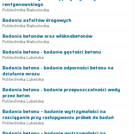
rentgenowskiego
Politechnika Białostocka
Badania asfaltów drogowych
Politechnika Białostocka
Badania betonów oraz włóknobetonów
Politechnika Białostocka
Badania betonu - badanie gęstości betonu
Politechnika Lubelska
Badania betonu - badanie odporności betonu na
działanie mrozu
Politechnika Lubelska
Badania betonu - badanie przepuszczalności wody
przez beton
Politechnika Lubelska
Badania betonu – badanie wytrzymałości na
rozciąganie przy rozłupywaniu próbek do badań
Politechnika Lubelska
Badania betonu – badanie wytrzymałości na