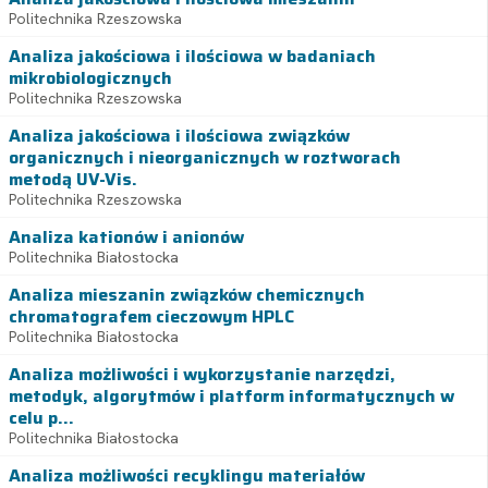
Politechnika Rzeszowska
Analiza jakościowa i ilościowa w badaniach
mikrobiologicznych
Politechnika Rzeszowska
Analiza jakościowa i ilościowa związków
organicznych i nieorganicznych w roztworach
metodą UV-Vis.
Politechnika Rzeszowska
Analiza kationów i anionów
Politechnika Białostocka
Analiza mieszanin związków chemicznych
chromatografem cieczowym HPLC
Politechnika Białostocka
Analiza możliwości i wykorzystanie narzędzi,
metodyk, algorytmów i platform informatycznych w
celu p...
Politechnika Białostocka
Analiza możliwości recyklingu materiałów