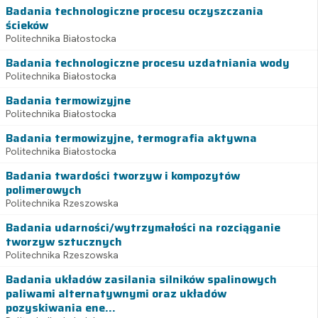
Badania technologiczne procesu oczyszczania
ścieków
Politechnika Białostocka
Badania technologiczne procesu uzdatniania wody
Politechnika Białostocka
Badania termowizyjne
Politechnika Białostocka
Badania termowizyjne, termografia aktywna
Politechnika Białostocka
Badania twardości tworzyw i kompozytów
polimerowych
Politechnika Rzeszowska
Badania udarności/wytrzymałości na rozciąganie
tworzyw sztucznych
Politechnika Rzeszowska
Badania układów zasilania silników spalinowych
paliwami alternatywnymi oraz układów
pozyskiwania ene...