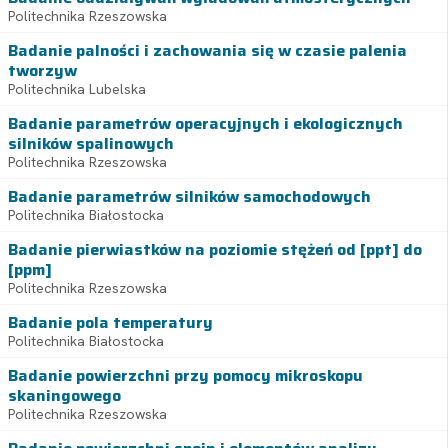
Politechnika Rzeszowska
Badanie palności i zachowania się w czasie palenia
tworzyw
Politechnika Lubelska
Badanie parametrów operacyjnych i ekologicznych
silników spalinowych
Politechnika Rzeszowska
Badanie parametrów silników samochodowych
Politechnika Białostocka
Badanie pierwiastków na poziomie stężeń od [ppt] do
[ppm]
Politechnika Rzeszowska
Badanie pola temperatury
Politechnika Białostocka
Badanie powierzchni przy pomocy mikroskopu
skaningowego
Politechnika Rzeszowska