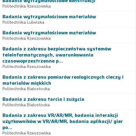
Badania wytrzymałościowe konstrukcji
Politechnika Rzeszowska
Badania wytrzymałościowe materiałów
Politechnika Lubelska
Badania wytrzymałościowe materiałów
Politechnika Rzeszowska
Badania z zakresu bezpieczeństwa systemów
teleinformatycznych, uwarunkowania
czasowoprzestrzenne p...
Politechnika Rzeszowska
Badania z zakresu pomiarów reologicznych cieczy i
materiałów miękkich
Politechnika Białostocka
Badania z zakresu tarcia i zużycia
Politechnika Białostocka
Badania z zakresu VR/AR/MR, badania interakcji
użytkowników w VR/AR/MR, badania aplikacji/ gier
po...
Politechnika Rzeszowska