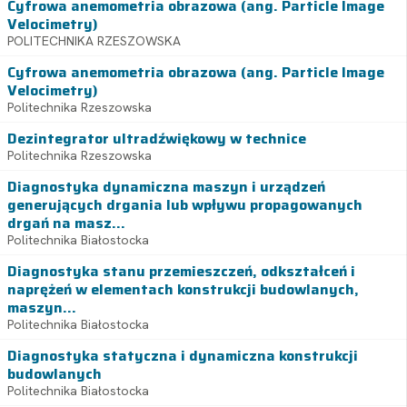
Cyfrowa anemometria obrazowa (ang. Particle Image
Velocimetry)
POLITECHNIKA RZESZOWSKA
Cyfrowa anemometria obrazowa (ang. Particle Image
Velocimetry)
Politechnika Rzeszowska
Dezintegrator ultradźwiękowy w technice
Politechnika Rzeszowska
Diagnostyka dynamiczna maszyn i urządzeń
generujących drgania lub wpływu propagowanych
drgań na masz...
Politechnika Białostocka
Diagnostyka stanu przemieszczeń, odkształceń i
naprężeń w elementach konstrukcji budowlanych,
maszyn...
Politechnika Białostocka
Diagnostyka statyczna i dynamiczna konstrukcji
budowlanych
Politechnika Białostocka