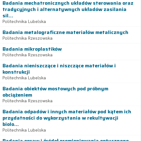
Badania mechatronicznych układów sterowania oraz
tradycyjnych i alternatywnych układów zasilania
sil...
Politechnika Lubelska
Badania metalograficzne materiałów metalicznych
Politechnika Rzeszowska
Badania mikroplastików
Politechnika Rzeszowska
Badania nieniszczące i niszczące materiałów i
konstrukcji
Politechnika Lubelska
Badania obiektów mostowych pod próbnym
obciążeniem
Politechnika Rzeszowska
Badania odpadów i innych materiałów pod kątem ich
przydatności do wykorzystania w rekultywacji
biolo...
Politechnika Lubelska
Badania opraw i źródeł promieniowania optycznego