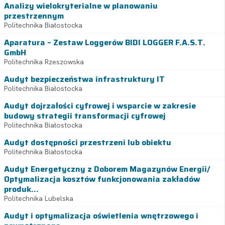
Analizy wielokryterialne w planowaniu
przestrzennym
Politechnika Białostocka
Aparatura – Zestaw Loggerów BIDI LOGGER F.A.S.T.
GmbH
Politechnika Rzeszowska
Audyt bezpieczeństwa infrastruktury IT
Politechnika Białostocka
Audyt dojrzałości cyfrowej i wsparcie w zakresie
budowy strategii transformacji cyfrowej
Politechnika Białostocka
Audyt dostępności przestrzeni lub obiektu
Politechnika Białostocka
Audyt Energetyczny z Doborem Magazynów Energii/
Optymalizacja kosztów funkcjonowania zakładów
produk...
Politechnika Lubelska
Audyt i optymalizacja oświetlenia wnętrzowego i