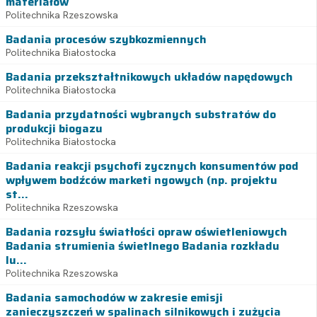
materiałów
Politechnika Rzeszowska
Badania procesów szybkozmiennych
Politechnika Białostocka
Badania przekształtnikowych układów napędowych
Politechnika Białostocka
Badania przydatności wybranych substratów do
produkcji biogazu
Politechnika Białostocka
Badania reakcji psychofi zycznych konsumentów pod
wpływem bodźców marketi ngowych (np. projektu
st...
Politechnika Rzeszowska
Badania rozsyłu światłości opraw oświetleniowych
Badania strumienia świetlnego Badania rozkładu
lu...
Politechnika Rzeszowska
Badania samochodów w zakresie emisji
zanieczyszczeń w spalinach silnikowych i zużycia