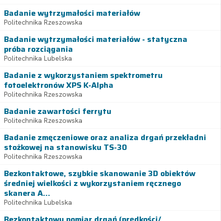
Badanie wytrzymałości materiałów
Politechnika Rzeszowska
Badanie wytrzymałości materiałów - statyczna
próba rozciągania
Politechnika Lubelska
Badanie z wykorzystaniem spektrometru
fotoelektronów XPS K-Alpha
Politechnika Rzeszowska
Badanie zawartości ferrytu
Politechnika Rzeszowska
Badanie zmęczeniowe oraz analiza drgań przekładni
stożkowej na stanowisku TS-30
Politechnika Rzeszowska
Bezkontaktowe, szybkie skanowanie 3D obiektów
średniej wielkości z wykorzystaniem ręcznego
skanera A...
Politechnika Lubelska
Bezkontaktowy pomiar drgań (prędkości/