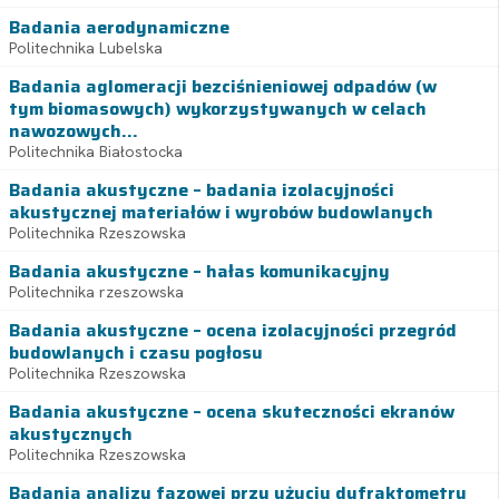
Badania aerodynamiczne
Politechnika Lubelska
Badania aglomeracji bezciśnieniowej odpadów (w
tym biomasowych) wykorzystywanych w celach
nawozowych...
Politechnika Białostocka
Badania akustyczne – badania izolacyjności
akustycznej materiałów i wyrobów budowlanych
Politechnika Rzeszowska
Badania akustyczne – hałas komunikacyjny
Politechnika rzeszowska
Badania akustyczne – ocena izolacyjności przegród
budowlanych i czasu pogłosu
Politechnika Rzeszowska
Badania akustyczne – ocena skuteczności ekranów
akustycznych
Politechnika Rzeszowska
Badania analizy fazowej przy użyciu dyfraktometru