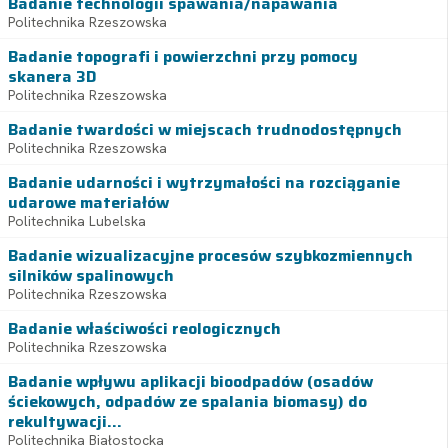
Badanie technologii spawania/napawania
Politechnika Rzeszowska
Badanie topografi i powierzchni przy pomocy
skanera 3D
Politechnika Rzeszowska
Badanie twardości w miejscach trudnodostępnych
Politechnika Rzeszowska
Badanie udarności i wytrzymałości na rozciąganie
udarowe materiałów
Politechnika Lubelska
Badanie wizualizacyjne procesów szybkozmiennych
silników spalinowych
Politechnika Rzeszowska
Badanie właściwości reologicznych
Politechnika Rzeszowska
Badanie wpływu aplikacji bioodpadów (osadów
ściekowych, odpadów ze spalania biomasy) do
rekultywacji...
Politechnika Białostocka