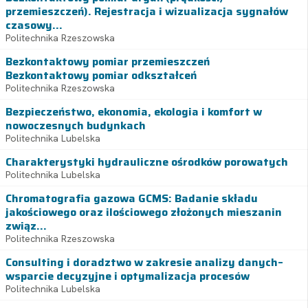
przemieszczeń). Rejestracja i wizualizacja sygnałów
czasowy...
Politechnika Rzeszowska
Bezkontaktowy pomiar przemieszczeń
Bezkontaktowy pomiar odkształceń
Politechnika Rzeszowska
Bezpieczeństwo, ekonomia, ekologia i komfort w
nowoczesnych budynkach
Politechnika Lubelska
Charakterystyki hydrauliczne ośrodków porowatych
Politechnika Lubelska
Chromatografia gazowa GCMS: Badanie składu
jakościowego oraz ilościowego złożonych mieszanin
związ...
Politechnika Rzeszowska
Consulting i doradztwo w zakresie analizy danych–
wsparcie decyzyjne i optymalizacja procesów
Politechnika Lubelska