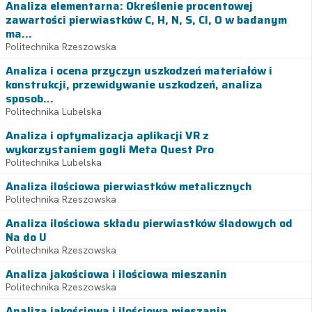
Analiza elementarna: Określenie procentowej
zawartości pierwiastków C, H, N, S, Cl, O w badanym
ma...
Politechnika Rzeszowska
Analiza i ocena przyczyn uszkodzeń materiałów i
konstrukcji, przewidywanie uszkodzeń, analiza
sposob...
Politechnika Lubelska
Analiza i optymalizacja aplikacji VR z
wykorzystaniem gogli Meta Quest Pro
Politechnika Lubelska
Analiza ilościowa pierwiastków metalicznych
Politechnika Rzeszowska
Analiza ilościowa składu pierwiastków śladowych od
Na do U
Politechnika Rzeszowska
Analiza jakościowa i ilościowa mieszanin
Politechnika Rzeszowska
Analiza jakościowa i ilościowa mieszanin