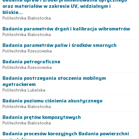
oraz materiałów w zakresie UV, widzialnym i
bliskie...
Politechnika Białostocka
Badania parametrów drgań i kalibracja wibrometrów
Politechnika Białostocka
Badania parametrów paliw i środków smarnych
Politechnika Rzeszowska
Badania petrograficzne
Politechnika Rzeszowska
Badania postrzegania otoczenia mobilnym
eyetrackerem
Politechnika Lubelska
Badania poziomu ciśnienia akustycznego
Politechnika Białostocka
Badania prętów kompozytowych
Politechnika Białostocka
Badania procesów korozyjnych Badania powierzchni