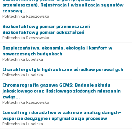
przemieszczeń). Rejestracja i wizualizacja sygnałów
czasowy...
Politechnika Rzeszowska
Bezkontaktowy pomiar przemieszczeń
Bezkontaktowy pomiar odkształceń
Politechnika Rzeszowska
Bezpieczeństwo, ekonomia, ekologia i komfort w
nowoczesnych budynkach
Politechnika Lubelska
Charakterystyki hydrauliczne ośrodków porowatych
Politechnika Lubelska
Chromatografia gazowa GCMS: Badanie składu
jakościowego oraz ilościowego złożonych mieszanin
związ...
Politechnika Rzeszowska
Consulting i doradztwo w zakresie analizy danych–
wsparcie decyzyjne i optymalizacja procesów
Politechnika Lubelska