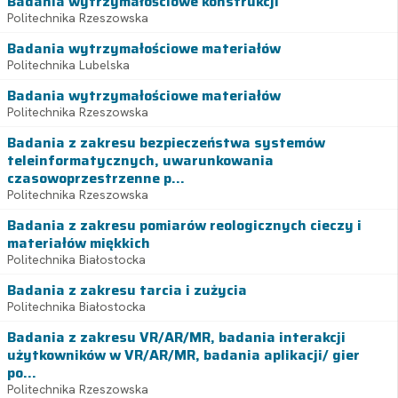
Badania wytrzymałościowe konstrukcji
Politechnika Rzeszowska
Badania wytrzymałościowe materiałów
Politechnika Lubelska
Badania wytrzymałościowe materiałów
Politechnika Rzeszowska
Badania z zakresu bezpieczeństwa systemów
teleinformatycznych, uwarunkowania
czasowoprzestrzenne p...
Politechnika Rzeszowska
Badania z zakresu pomiarów reologicznych cieczy i
materiałów miękkich
Politechnika Białostocka
Badania z zakresu tarcia i zużycia
Politechnika Białostocka
Badania z zakresu VR/AR/MR, badania interakcji
użytkowników w VR/AR/MR, badania aplikacji/ gier
po...
Politechnika Rzeszowska