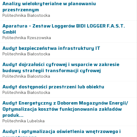
Analizy wielokryterialne w planowaniu
przestrzennym
Politechnika Białostocka
Aparatura – Zestaw Loggerów BIDI LOGGER F.A.S.T.
GmbH
Politechnika Rzeszowska
Audyt bezpieczeństwa infrastruktury IT
Politechnika Białostocka
Audyt dojrzałości cyfrowej i wsparcie w zakresie
budowy strategii transformacji cyfrowej
Politechnika Białostocka
Audyt dostępności przestrzeni lub obiektu
Politechnika Białostocka
Audyt Energetyczny z Doborem Magazynów Energii/
Optymalizacja kosztów funkcjonowania zakładów
produk...
Politechnika Lubelska
Audyt i optymalizacja oświetlenia wnętrzowego i