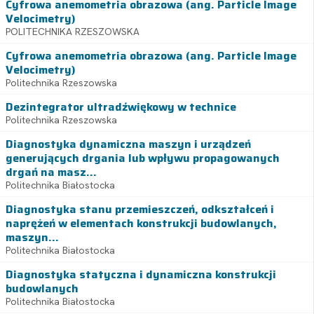
Cyfrowa anemometria obrazowa (ang. Particle Image
Velocimetry)
POLITECHNIKA RZESZOWSKA
Cyfrowa anemometria obrazowa (ang. Particle Image
Velocimetry)
Politechnika Rzeszowska
Dezintegrator ultradźwiękowy w technice
Politechnika Rzeszowska
Diagnostyka dynamiczna maszyn i urządzeń
generujących drgania lub wpływu propagowanych
drgań na masz...
Politechnika Białostocka
Diagnostyka stanu przemieszczeń, odkształceń i
naprężeń w elementach konstrukcji budowlanych,
maszyn...
Politechnika Białostocka
Diagnostyka statyczna i dynamiczna konstrukcji
budowlanych
Politechnika Białostocka