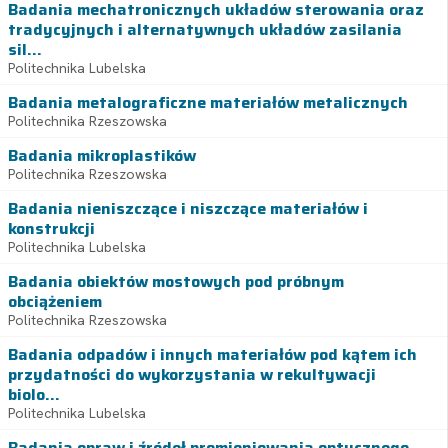
Badania mechatronicznych układów sterowania oraz
tradycyjnych i alternatywnych układów zasilania
sil...
Politechnika Lubelska
Badania metalograficzne materiałów metalicznych
Politechnika Rzeszowska
Badania mikroplastików
Politechnika Rzeszowska
Badania nieniszczące i niszczące materiałów i
konstrukcji
Politechnika Lubelska
Badania obiektów mostowych pod próbnym
obciążeniem
Politechnika Rzeszowska
Badania odpadów i innych materiałów pod kątem ich
przydatności do wykorzystania w rekultywacji
biolo...
Politechnika Lubelska
Badania opraw i źródeł promieniowania optycznego