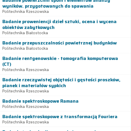
Badanie powierzchni spoin i elementów analizy
wyników. przygotowanych do spawania
Politechnika Rzeszowska
Badanie proweniencji dzieł sztuki, ocena i wycena
obiektów zabytkowych
Politechnika Białostocka
Badanie przepuszczalności powietrznej budynków
Politechnika Białostocka
Badanie rentgenowskie - tomografia komputerowa
(CT)
Politechnika Rzeszowska
Badanie rzeczywistej objętości i gęstości proszków,
pianek i materiałów sypkich
Politechnika Rzeszowska
Badanie spektroskopowe Ramana
Politechnika Rzeszowska
Badanie spektroskopowe z transformacją Fouriera
Politechnika Rzeszowska