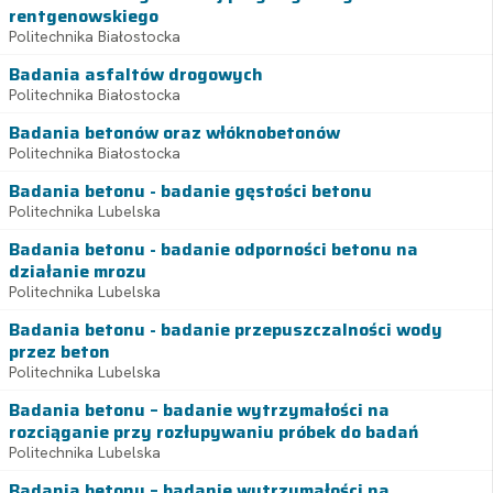
rentgenowskiego
Politechnika Białostocka
Badania asfaltów drogowych
Politechnika Białostocka
Badania betonów oraz włóknobetonów
Politechnika Białostocka
Badania betonu - badanie gęstości betonu
Politechnika Lubelska
Badania betonu - badanie odporności betonu na
działanie mrozu
Politechnika Lubelska
Badania betonu - badanie przepuszczalności wody
przez beton
Politechnika Lubelska
Badania betonu – badanie wytrzymałości na
rozciąganie przy rozłupywaniu próbek do badań
Politechnika Lubelska
Badania betonu – badanie wytrzymałości na