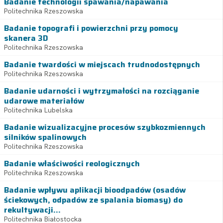
Badanie technologii spawania/napawania
Politechnika Rzeszowska
Badanie topografi i powierzchni przy pomocy
skanera 3D
Politechnika Rzeszowska
Badanie twardości w miejscach trudnodostępnych
Politechnika Rzeszowska
Badanie udarności i wytrzymałości na rozciąganie
udarowe materiałów
Politechnika Lubelska
Badanie wizualizacyjne procesów szybkozmiennych
silników spalinowych
Politechnika Rzeszowska
Badanie właściwości reologicznych
Politechnika Rzeszowska
Badanie wpływu aplikacji bioodpadów (osadów
ściekowych, odpadów ze spalania biomasy) do
rekultywacji...
Politechnika Białostocka