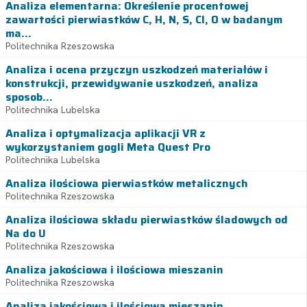
Analiza elementarna: Określenie procentowej
zawartości pierwiastków C, H, N, S, Cl, O w badanym
ma...
Politechnika Rzeszowska
Analiza i ocena przyczyn uszkodzeń materiałów i
konstrukcji, przewidywanie uszkodzeń, analiza
sposob...
Politechnika Lubelska
Analiza i optymalizacja aplikacji VR z
wykorzystaniem gogli Meta Quest Pro
Politechnika Lubelska
Analiza ilościowa pierwiastków metalicznych
Politechnika Rzeszowska
Analiza ilościowa składu pierwiastków śladowych od
Na do U
Politechnika Rzeszowska
Analiza jakościowa i ilościowa mieszanin
Politechnika Rzeszowska
Analiza jakościowa i ilościowa mieszanin