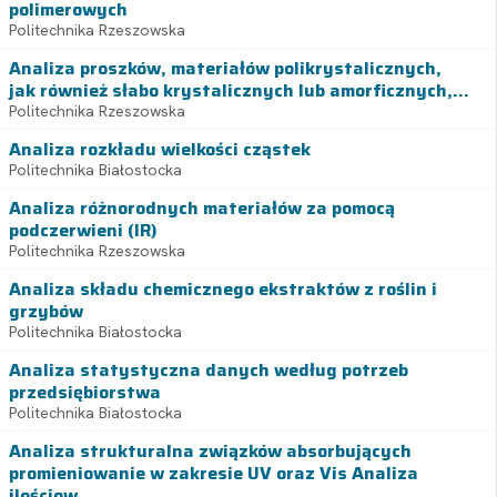
polimerowych
Politechnika Rzeszowska
Analiza proszków, materiałów polikrystalicznych,
jak również słabo krystalicznych lub amorficznych,...
Politechnika Rzeszowska
Analiza rozkładu wielkości cząstek
Politechnika Białostocka
Analiza różnorodnych materiałów za pomocą
podczerwieni (IR)
Politechnika Rzeszowska
Analiza składu chemicznego ekstraktów z roślin i
grzybów
Politechnika Białostocka
Analiza statystyczna danych według potrzeb
przedsiębiorstwa
Politechnika Białostocka
Analiza strukturalna związków absorbujących
promieniowanie w zakresie UV oraz Vis Analiza
ilościow...