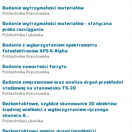
Badanie wytrzymałości materiałów
Politechnika Rzeszowska
Badanie wytrzymałości materiałów - statyczna
próba rozciągania
Politechnika Lubelska
Badanie z wykorzystaniem spektrometru
fotoelektronów XPS K-Alpha
Politechnika Rzeszowska
Badanie zawartości ferrytu
Politechnika Rzeszowska
Badanie zmęczeniowe oraz analiza drgań przekładni
stożkowej na stanowisku TS-30
Politechnika Rzeszowska
Bezkontaktowe, szybkie skanowanie 3D obiektów
średniej wielkości z wykorzystaniem ręcznego
skanera A...
Politechnika Lubelska
Bezkontaktowy pomiar drgań (prędkości/