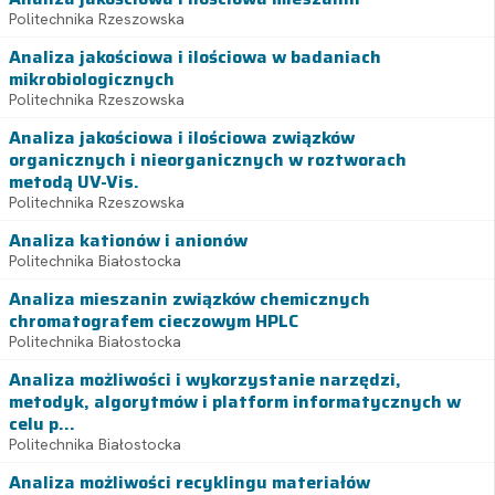
Politechnika Rzeszowska
Analiza jakościowa i ilościowa w badaniach
mikrobiologicznych
Politechnika Rzeszowska
Analiza jakościowa i ilościowa związków
organicznych i nieorganicznych w roztworach
metodą UV-Vis.
Politechnika Rzeszowska
Analiza kationów i anionów
Politechnika Białostocka
Analiza mieszanin związków chemicznych
chromatografem cieczowym HPLC
Politechnika Białostocka
Analiza możliwości i wykorzystanie narzędzi,
metodyk, algorytmów i platform informatycznych w
celu p...
Politechnika Białostocka
Analiza możliwości recyklingu materiałów