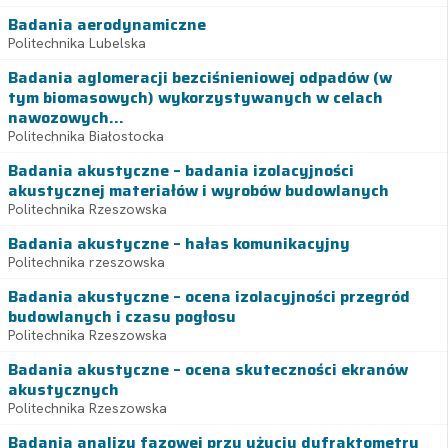
Badania aerodynamiczne
Politechnika Lubelska
Badania aglomeracji bezciśnieniowej odpadów (w
tym biomasowych) wykorzystywanych w celach
nawozowych...
Politechnika Białostocka
Badania akustyczne – badania izolacyjności
akustycznej materiałów i wyrobów budowlanych
Politechnika Rzeszowska
Badania akustyczne – hałas komunikacyjny
Politechnika rzeszowska
Badania akustyczne – ocena izolacyjności przegród
budowlanych i czasu pogłosu
Politechnika Rzeszowska
Badania akustyczne – ocena skuteczności ekranów
akustycznych
Politechnika Rzeszowska
Badania analizy fazowej przy użyciu dyfraktometru