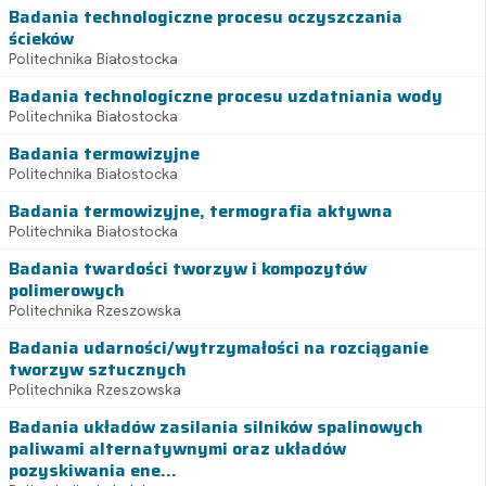
Badania technologiczne procesu oczyszczania
ścieków
Politechnika Białostocka
Badania technologiczne procesu uzdatniania wody
Politechnika Białostocka
Badania termowizyjne
Politechnika Białostocka
Badania termowizyjne, termografia aktywna
Politechnika Białostocka
Badania twardości tworzyw i kompozytów
polimerowych
Politechnika Rzeszowska
Badania udarności/wytrzymałości na rozciąganie
tworzyw sztucznych
Politechnika Rzeszowska
Badania układów zasilania silników spalinowych
paliwami alternatywnymi oraz układów
pozyskiwania ene...