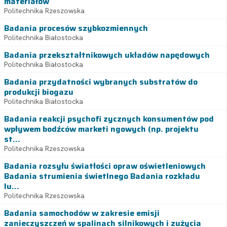
materiałów
Politechnika Rzeszowska
Badania procesów szybkozmiennych
Politechnika Białostocka
Badania przekształtnikowych układów napędowych
Politechnika Białostocka
Badania przydatności wybranych substratów do
produkcji biogazu
Politechnika Białostocka
Badania reakcji psychofi zycznych konsumentów pod
wpływem bodźców marketi ngowych (np. projektu
st...
Politechnika Rzeszowska
Badania rozsyłu światłości opraw oświetleniowych
Badania strumienia świetlnego Badania rozkładu
lu...
Politechnika Rzeszowska
Badania samochodów w zakresie emisji
zanieczyszczeń w spalinach silnikowych i zużycia