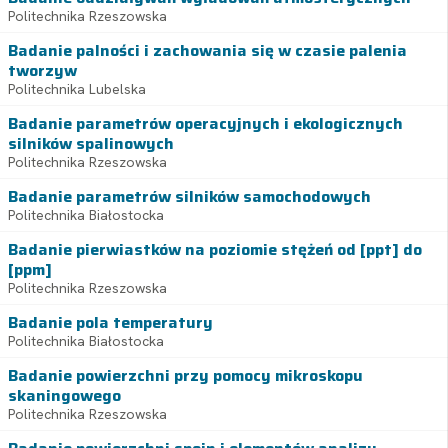
Politechnika Rzeszowska
Badanie palności i zachowania się w czasie palenia
tworzyw
Politechnika Lubelska
Badanie parametrów operacyjnych i ekologicznych
silników spalinowych
Politechnika Rzeszowska
Badanie parametrów silników samochodowych
Politechnika Białostocka
Badanie pierwiastków na poziomie stężeń od [ppt] do
[ppm]
Politechnika Rzeszowska
Badanie pola temperatury
Politechnika Białostocka
Badanie powierzchni przy pomocy mikroskopu
skaningowego
Politechnika Rzeszowska