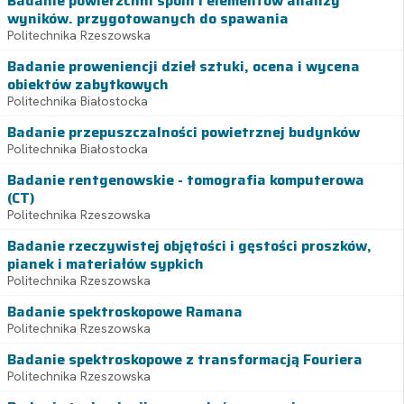
Badanie powierzchni spoin i elementów analizy
wyników. przygotowanych do spawania
Politechnika Rzeszowska
Badanie proweniencji dzieł sztuki, ocena i wycena
obiektów zabytkowych
Politechnika Białostocka
Badanie przepuszczalności powietrznej budynków
Politechnika Białostocka
Badanie rentgenowskie - tomografia komputerowa
(CT)
Politechnika Rzeszowska
Badanie rzeczywistej objętości i gęstości proszków,
pianek i materiałów sypkich
Politechnika Rzeszowska
Badanie spektroskopowe Ramana
Politechnika Rzeszowska
Badanie spektroskopowe z transformacją Fouriera
Politechnika Rzeszowska