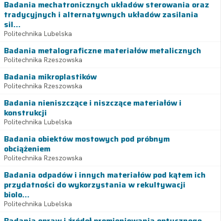
Badania mechatronicznych układów sterowania oraz
tradycyjnych i alternatywnych układów zasilania
sil...
Politechnika Lubelska
Badania metalograficzne materiałów metalicznych
Politechnika Rzeszowska
Badania mikroplastików
Politechnika Rzeszowska
Badania nieniszczące i niszczące materiałów i
konstrukcji
Politechnika Lubelska
Badania obiektów mostowych pod próbnym
obciążeniem
Politechnika Rzeszowska
Badania odpadów i innych materiałów pod kątem ich
przydatności do wykorzystania w rekultywacji
biolo...
Politechnika Lubelska
Badania opraw i źródeł promieniowania optycznego