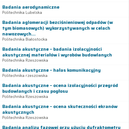
Badania aerodynamiczne
Politechnika Lubelska
Badania aglomeracji bezciśnieniowej odpadów (w
tym biomasowych) wykorzystywanych w celach
nawozowych...
Politechnika Białostocka
Badania akustyczne – badania izolacyjności
akustycznej materiałów i wyrobów budowlanych
Politechnika Rzeszowska
Badania akustyczne – hałas komunikacyjny
Politechnika rzeszowska
Badania akustyczne – ocena izolacyjności przegród
budowlanych i czasu pogłosu
Politechnika Rzeszowska
Badania akustyczne – ocena skuteczności ekranów
akustycznych
Politechnika Rzeszowska
Badania analizy fazowej przy użyciu dyfraktometru