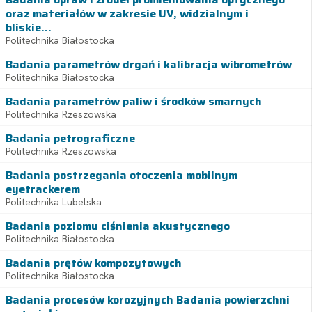
oraz materiałów w zakresie UV, widzialnym i
bliskie...
Politechnika Białostocka
Badania parametrów drgań i kalibracja wibrometrów
Politechnika Białostocka
Badania parametrów paliw i środków smarnych
Politechnika Rzeszowska
Badania petrograficzne
Politechnika Rzeszowska
Badania postrzegania otoczenia mobilnym
eyetrackerem
Politechnika Lubelska
Badania poziomu ciśnienia akustycznego
Politechnika Białostocka
Badania prętów kompozytowych
Politechnika Białostocka
Badania procesów korozyjnych Badania powierzchni