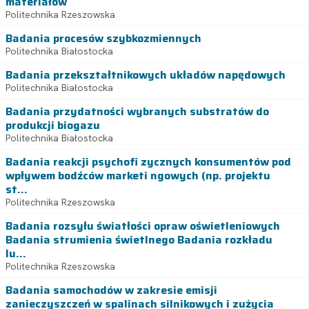
materiałów
Politechnika Rzeszowska
Badania procesów szybkozmiennych
Politechnika Białostocka
Badania przekształtnikowych układów napędowych
Politechnika Białostocka
Badania przydatności wybranych substratów do
produkcji biogazu
Politechnika Białostocka
Badania reakcji psychofi zycznych konsumentów pod
wpływem bodźców marketi ngowych (np. projektu
st...
Politechnika Rzeszowska
Badania rozsyłu światłości opraw oświetleniowych
Badania strumienia świetlnego Badania rozkładu
lu...
Politechnika Rzeszowska
Badania samochodów w zakresie emisji
zanieczyszczeń w spalinach silnikowych i zużycia