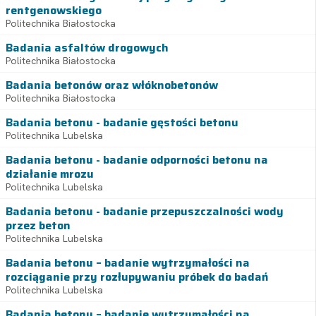
rentgenowskiego
Politechnika Białostocka
Badania asfaltów drogowych
Politechnika Białostocka
Badania betonów oraz włóknobetonów
Politechnika Białostocka
Badania betonu - badanie gęstości betonu
Politechnika Lubelska
Badania betonu - badanie odporności betonu na
działanie mrozu
Politechnika Lubelska
Badania betonu - badanie przepuszczalności wody
przez beton
Politechnika Lubelska
Badania betonu – badanie wytrzymałości na
rozciąganie przy rozłupywaniu próbek do badań
Politechnika Lubelska
Badania betonu – badanie wytrzymałości na