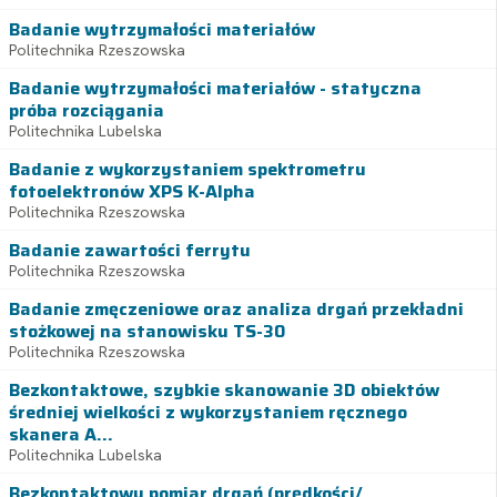
Badanie wytrzymałości materiałów
Politechnika Rzeszowska
Badanie wytrzymałości materiałów - statyczna
próba rozciągania
Politechnika Lubelska
Badanie z wykorzystaniem spektrometru
fotoelektronów XPS K-Alpha
Politechnika Rzeszowska
Badanie zawartości ferrytu
Politechnika Rzeszowska
Badanie zmęczeniowe oraz analiza drgań przekładni
stożkowej na stanowisku TS-30
Politechnika Rzeszowska
Bezkontaktowe, szybkie skanowanie 3D obiektów
średniej wielkości z wykorzystaniem ręcznego
skanera A...
Politechnika Lubelska
Bezkontaktowy pomiar drgań (prędkości/