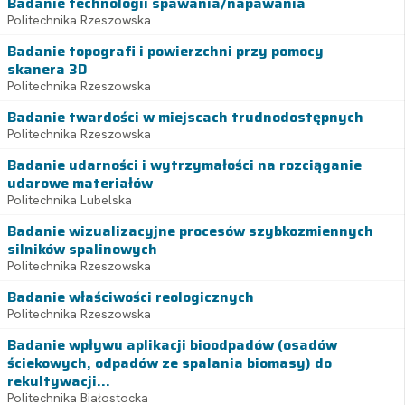
Badanie technologii spawania/napawania
Politechnika Rzeszowska
Badanie topografi i powierzchni przy pomocy
skanera 3D
Politechnika Rzeszowska
Badanie twardości w miejscach trudnodostępnych
Politechnika Rzeszowska
Badanie udarności i wytrzymałości na rozciąganie
udarowe materiałów
Politechnika Lubelska
Badanie wizualizacyjne procesów szybkozmiennych
silników spalinowych
Politechnika Rzeszowska
Badanie właściwości reologicznych
Politechnika Rzeszowska
Badanie wpływu aplikacji bioodpadów (osadów
ściekowych, odpadów ze spalania biomasy) do
rekultywacji...
Politechnika Białostocka