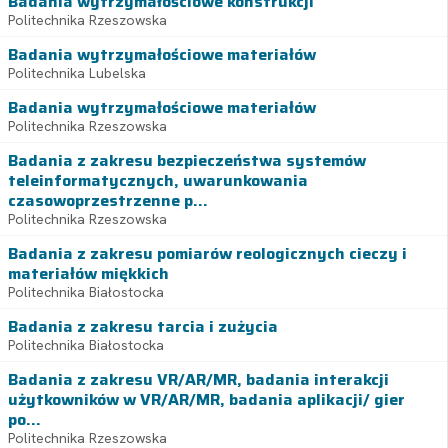
Badania wytrzymałościowe konstrukcji
Politechnika Rzeszowska
Badania wytrzymałościowe materiałów
Politechnika Lubelska
Badania wytrzymałościowe materiałów
Politechnika Rzeszowska
Badania z zakresu bezpieczeństwa systemów
teleinformatycznych, uwarunkowania
czasowoprzestrzenne p...
Politechnika Rzeszowska
Badania z zakresu pomiarów reologicznych cieczy i
materiałów miękkich
Politechnika Białostocka
Badania z zakresu tarcia i zużycia
Politechnika Białostocka
Badania z zakresu VR/AR/MR, badania interakcji
użytkowników w VR/AR/MR, badania aplikacji/ gier
po...
Politechnika Rzeszowska