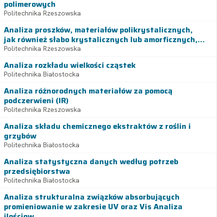
polimerowych
Politechnika Rzeszowska
Analiza proszków, materiałów polikrystalicznych,
jak również słabo krystalicznych lub amorficznych,...
Politechnika Rzeszowska
Analiza rozkładu wielkości cząstek
Politechnika Białostocka
Analiza różnorodnych materiałów za pomocą
podczerwieni (IR)
Politechnika Rzeszowska
Analiza składu chemicznego ekstraktów z roślin i
grzybów
Politechnika Białostocka
Analiza statystyczna danych według potrzeb
przedsiębiorstwa
Politechnika Białostocka
Analiza strukturalna związków absorbujących
promieniowanie w zakresie UV oraz Vis Analiza
ilościow...