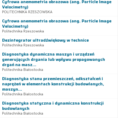
Cyfrowa anemometria obrazowa (ang. Particle Image
Velocimetry)
POLITECHNIKA RZESZOWSKA
Cyfrowa anemometria obrazowa (ang. Particle Image
Velocimetry)
Politechnika Rzeszowska
Dezintegrator ultradźwiękowy w technice
Politechnika Rzeszowska
Diagnostyka dynamiczna maszyn i urządzeń
generujących drgania lub wpływu propagowanych
drgań na masz...
Politechnika Białostocka
Diagnostyka stanu przemieszczeń, odkształceń i
naprężeń w elementach konstrukcji budowlanych,
maszyn...
Politechnika Białostocka
Diagnostyka statyczna i dynamiczna konstrukcji
budowlanych
Politechnika Białostocka