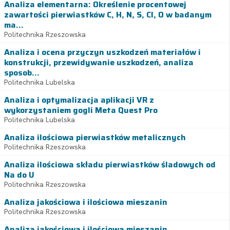
Analiza elementarna: Określenie procentowej
zawartości pierwiastków C, H, N, S, Cl, O w badanym
ma...
Politechnika Rzeszowska
Analiza i ocena przyczyn uszkodzeń materiałów i
konstrukcji, przewidywanie uszkodzeń, analiza
sposob...
Politechnika Lubelska
Analiza i optymalizacja aplikacji VR z
wykorzystaniem gogli Meta Quest Pro
Politechnika Lubelska
Analiza ilościowa pierwiastków metalicznych
Politechnika Rzeszowska
Analiza ilościowa składu pierwiastków śladowych od
Na do U
Politechnika Rzeszowska
Analiza jakościowa i ilościowa mieszanin
Politechnika Rzeszowska
Analiza jakościowa i ilościowa mieszanin