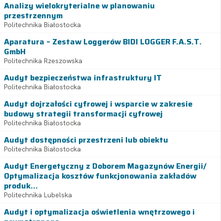
Analizy wielokryterialne w planowaniu
przestrzennym
Politechnika Białostocka
Aparatura – Zestaw Loggerów BIDI LOGGER F.A.S.T.
GmbH
Politechnika Rzeszowska
Audyt bezpieczeństwa infrastruktury IT
Politechnika Białostocka
Audyt dojrzałości cyfrowej i wsparcie w zakresie
budowy strategii transformacji cyfrowej
Politechnika Białostocka
Audyt dostępności przestrzeni lub obiektu
Politechnika Białostocka
Audyt Energetyczny z Doborem Magazynów Energii/
Optymalizacja kosztów funkcjonowania zakładów
produk...
Politechnika Lubelska
Audyt i optymalizacja oświetlenia wnętrzowego i