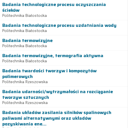
Badania technologiczne procesu oczyszczania
ścieków
Politechnika Białostocka
Badania technologiczne procesu uzdatniania wody
Politechnika Białostocka
Badania termowizyjne
Politechnika Białostocka
Badania termowizyjne, termografia aktywna
Politechnika Białostocka
Badania twardości tworzyw i kompozytów
polimerowych
Politechnika Rzeszowska
Badania udarności/wytrzymałości na rozciąganie
tworzyw sztucznych
Politechnika Rzeszowska
Badania układów zasilania silników spalinowych
paliwami alternatywnymi oraz układów
pozyskiwania ene...