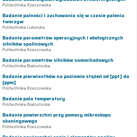
Politechnika Rzeszowska
Badanie palności i zachowania się w czasie palenia
tworzyw
Politechnika Lubelska
Badanie parametrów operacyjnych i ekologicznych
silników spalinowych
Politechnika Rzeszowska
Badanie parametrów silników samochodowych
Politechnika Białostocka
Badanie pierwiastków na poziomie stężeń od [ppt] do
[ppm]
Politechnika Rzeszowska
Badanie pola temperatury
Politechnika Białostocka
Badanie powierzchni przy pomocy mikroskopu
skaningowego
Politechnika Rzeszowska