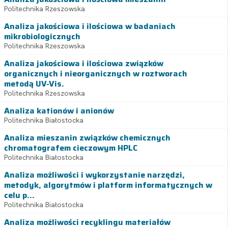
Politechnika Rzeszowska
Analiza jakościowa i ilościowa w badaniach
mikrobiologicznych
Politechnika Rzeszowska
Analiza jakościowa i ilościowa związków
organicznych i nieorganicznych w roztworach
metodą UV-Vis.
Politechnika Rzeszowska
Analiza kationów i anionów
Politechnika Białostocka
Analiza mieszanin związków chemicznych
chromatografem cieczowym HPLC
Politechnika Białostocka
Analiza możliwości i wykorzystanie narzędzi,
metodyk, algorytmów i platform informatycznych w
celu p...
Politechnika Białostocka
Analiza możliwości recyklingu materiałów