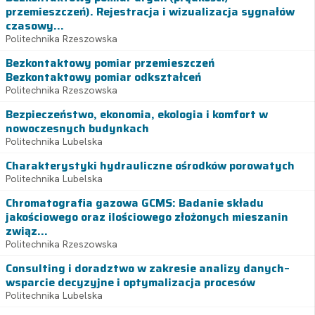
przemieszczeń). Rejestracja i wizualizacja sygnałów
czasowy...
Politechnika Rzeszowska
Bezkontaktowy pomiar przemieszczeń
Bezkontaktowy pomiar odkształceń
Politechnika Rzeszowska
Bezpieczeństwo, ekonomia, ekologia i komfort w
nowoczesnych budynkach
Politechnika Lubelska
Charakterystyki hydrauliczne ośrodków porowatych
Politechnika Lubelska
Chromatografia gazowa GCMS: Badanie składu
jakościowego oraz ilościowego złożonych mieszanin
związ...
Politechnika Rzeszowska
Consulting i doradztwo w zakresie analizy danych–
wsparcie decyzyjne i optymalizacja procesów
Politechnika Lubelska