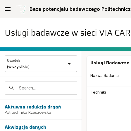
Skip to Main Content
Baza potencjału badawczego Politechniczn
Usługi badawcze w sieci VIA CA
Uczelnia
Uslugi Badawcze
Nazwa Badania
Search
Techniki
Aktywna redukcja drgań
Politechnika Rzeszowska
Akwizycja danych