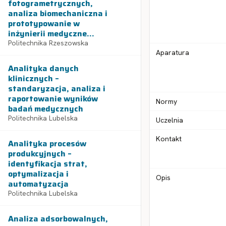
fotogrametrycznych,
analiza biomechaniczna i
prototypowanie w
inżynierii medyczne...
Politechnika Rzeszowska
Aparatura
Analityka danych
klinicznych –
standaryzacja, analiza i
raportowanie wyników
Normy
badań medycznych
Politechnika Lubelska
Uczelnia
Kontakt
Analityka procesów
produkcyjnych –
identyfikacja strat,
optymalizacja i
Opis
automatyzacja
Politechnika Lubelska
Analiza adsorbowalnych,