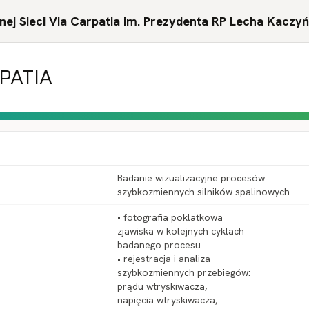
ej Sieci Via Carpatia im. Prezydenta RP Lecha Kaczy
RPATIA
Badanie wizualizacyjne procesów
szybkozmiennych silników spalinowych
• fotografia poklatkowa
zjawiska w kolejnych cyklach
badanego procesu
• rejestracja i analiza
szybkozmiennych przebiegów:
prądu wtryskiwacza,
napięcia wtryskiwacza,