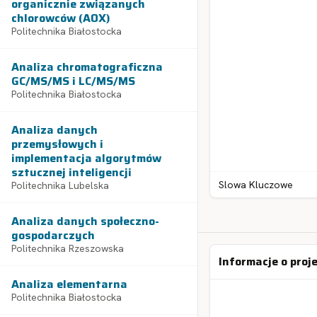
organicznie związanych
chlorowców (AOX)
Politechnika Białostocka
Analiza chromatograficzna
GC/MS/MS i LC/MS/MS
Politechnika Białostocka
Analiza danych
przemysłowych i
implementacja algorytmów
sztucznej inteligencji
Slowa Kluczowe
Politechnika Lubelska
Analiza danych społeczno-
gospodarczych
Politechnika Rzeszowska
Informacje o proj
Analiza elementarna
Politechnika Białostocka