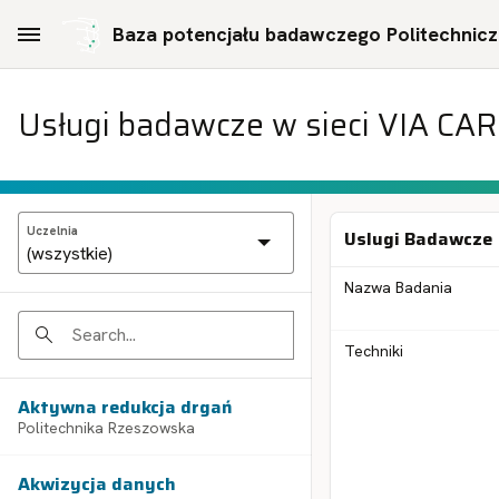
Skip to Main Content
Baza potencjału badawczego Politechniczn
Usługi badawcze w sieci VIA CA
Uczelnia
Uslugi Badawcze
Nazwa Badania
Search
Techniki
Aktywna redukcja drgań
Politechnika Rzeszowska
Akwizycja danych