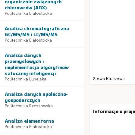
organicznie związanych
chlorowców (AOX)
Politechnika Białostocka
Analiza chromatograficzna
GC/MS/MS i LC/MS/MS
Politechnika Białostocka
Analiza danych
przemysłowych i
implementacja algorytmów
sztucznej inteligencji
Slowa Kluczowe
Politechnika Lubelska
Analiza danych społeczno-
gospodarczych
Politechnika Rzeszowska
Informacje o proj
Analiza elementarna
Politechnika Białostocka