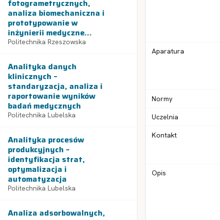
fotogrametrycznych,
analiza biomechaniczna i
prototypowanie w
inżynierii medyczne...
Politechnika Rzeszowska
Aparatura
Analityka danych
klinicznych –
standaryzacja, analiza i
raportowanie wyników
Normy
badań medycznych
Politechnika Lubelska
Uczelnia
Kontakt
Analityka procesów
produkcyjnych –
identyfikacja strat,
optymalizacja i
Opis
automatyzacja
Politechnika Lubelska
Analiza adsorbowalnych,