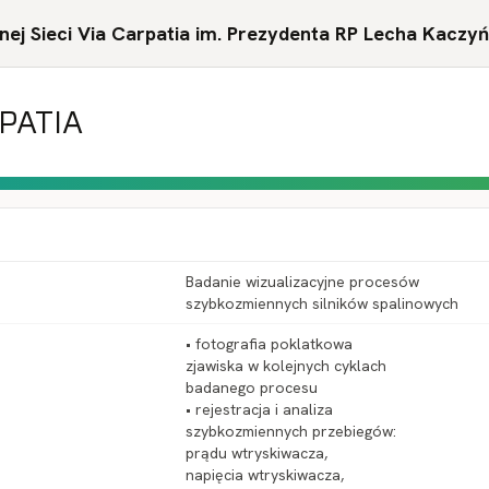
ej Sieci Via Carpatia im. Prezydenta RP Lecha Kaczy
RPATIA
Badanie wizualizacyjne procesów
szybkozmiennych silników spalinowych
• fotografia poklatkowa
zjawiska w kolejnych cyklach
badanego procesu
• rejestracja i analiza
szybkozmiennych przebiegów:
prądu wtryskiwacza,
napięcia wtryskiwacza,