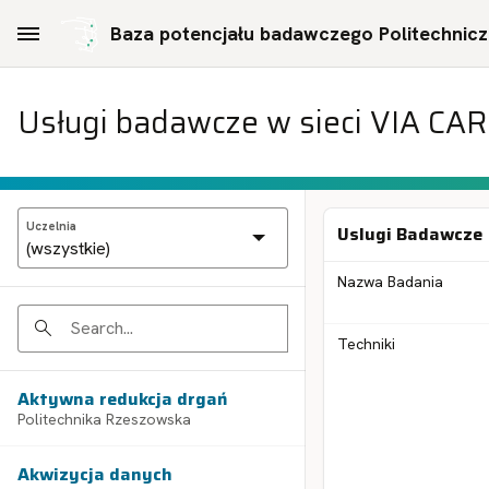
Skip to Main Content
Baza potencjału badawczego Politechniczn
Usługi badawcze w sieci VIA CA
Uczelnia
Uslugi Badawcze
Nazwa Badania
Search
Techniki
Aktywna redukcja drgań
Politechnika Rzeszowska
Akwizycja danych