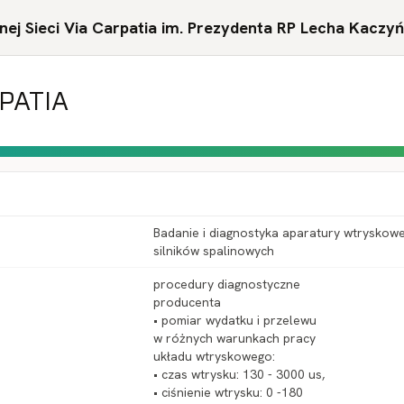
ej Sieci Via Carpatia im. Prezydenta RP Lecha Kaczy
RPATIA
Badanie i diagnostyka aparatury wtryskowe
silników spalinowych
procedury diagnostyczne
producenta
• pomiar wydatku i przelewu
w różnych warunkach pracy
układu wtryskowego:
• czas wtrysku: 130 - 3000 us,
• ciśnienie wtrysku: 0 -180