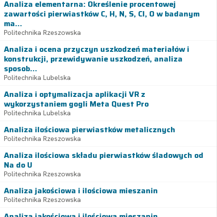
Analiza elementarna: Określenie procentowej
zawartości pierwiastków C, H, N, S, Cl, O w badanym
ma...
Politechnika Rzeszowska
Analiza i ocena przyczyn uszkodzeń materiałów i
konstrukcji, przewidywanie uszkodzeń, analiza
sposob...
Politechnika Lubelska
Analiza i optymalizacja aplikacji VR z
wykorzystaniem gogli Meta Quest Pro
Politechnika Lubelska
Analiza ilościowa pierwiastków metalicznych
Politechnika Rzeszowska
Analiza ilościowa składu pierwiastków śladowych od
Na do U
Politechnika Rzeszowska
Analiza jakościowa i ilościowa mieszanin
Politechnika Rzeszowska
Analiza jakościowa i ilościowa mieszanin