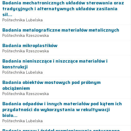
Badania mechatronicznych układów sterowania oraz
tradycyjnych i alternatywnych układów zasilania
sil...
Politechnika Lubelska
Badania metalograficzne materiałów metalicznych
Politechnika Rzeszowska
Badania mikroplastików
Politechnika Rzeszowska
Badania nieniszczące i niszczące materiałów i
konstrukcji
Politechnika Lubelska
Badania obiektów mostowych pod próbnym
obciążeniem
Politechnika Rzeszowska
Badania odpadów i innych materiałów pod kątem ich
przydatności do wykorzystania w rekultywacji
biolo...
Politechnika Lubelska
Badania opraw i źródeł promieniowania optycznego