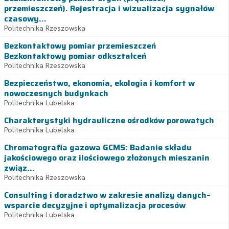
przemieszczeń). Rejestracja i wizualizacja sygnałów
czasowy...
Politechnika Rzeszowska
Bezkontaktowy pomiar przemieszczeń
Bezkontaktowy pomiar odkształceń
Politechnika Rzeszowska
Bezpieczeństwo, ekonomia, ekologia i komfort w
nowoczesnych budynkach
Politechnika Lubelska
Charakterystyki hydrauliczne ośrodków porowatych
Politechnika Lubelska
Chromatografia gazowa GCMS: Badanie składu
jakościowego oraz ilościowego złożonych mieszanin
związ...
Politechnika Rzeszowska
Consulting i doradztwo w zakresie analizy danych–
wsparcie decyzyjne i optymalizacja procesów
Politechnika Lubelska