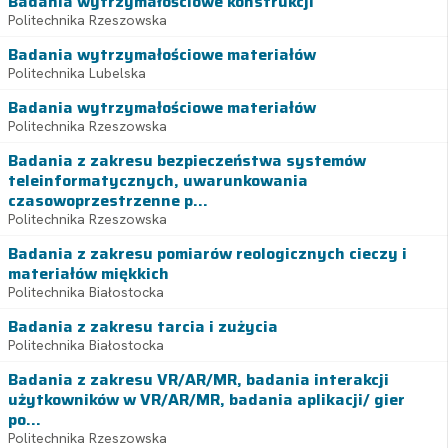
Badania wytrzymałościowe konstrukcji
Politechnika Rzeszowska
Badania wytrzymałościowe materiałów
Politechnika Lubelska
Badania wytrzymałościowe materiałów
Politechnika Rzeszowska
Badania z zakresu bezpieczeństwa systemów
teleinformatycznych, uwarunkowania
czasowoprzestrzenne p...
Politechnika Rzeszowska
Badania z zakresu pomiarów reologicznych cieczy i
materiałów miękkich
Politechnika Białostocka
Badania z zakresu tarcia i zużycia
Politechnika Białostocka
Badania z zakresu VR/AR/MR, badania interakcji
użytkowników w VR/AR/MR, badania aplikacji/ gier
po...
Politechnika Rzeszowska