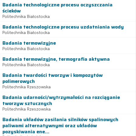
Badania technologiczne procesu oczyszczania
ścieków
Politechnika Białostocka
Badania technologiczne procesu uzdatniania wody
Politechnika Białostocka
Badania termowizyjne
Politechnika Białostocka
Badania termowizyjne, termografia aktywna
Politechnika Białostocka
Badania twardości tworzyw i kompozytów
polimerowych
Politechnika Rzeszowska
Badania udarności/wytrzymałości na rozciąganie
tworzyw sztucznych
Politechnika Rzeszowska
Badania układów zasilania silników spalinowych
paliwami alternatywnymi oraz układów
pozyskiwania ene...