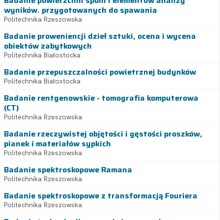
Badanie powierzchni spoin i elementów analizy
wyników. przygotowanych do spawania
Politechnika Rzeszowska
Badanie proweniencji dzieł sztuki, ocena i wycena
obiektów zabytkowych
Politechnika Białostocka
Badanie przepuszczalności powietrznej budynków
Politechnika Białostocka
Badanie rentgenowskie - tomografia komputerowa
(CT)
Politechnika Rzeszowska
Badanie rzeczywistej objętości i gęstości proszków,
pianek i materiałów sypkich
Politechnika Rzeszowska
Badanie spektroskopowe Ramana
Politechnika Rzeszowska
Badanie spektroskopowe z transformacją Fouriera
Politechnika Rzeszowska