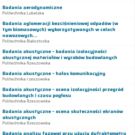
Badania aerodynamiczne
Politechnika Lubelska
Badania aglomeracji bezciśnieniowej odpadów (w
tym biomasowych) wykorzystywanych w celach
nawozowych...
Politechnika Białostocka
Badania akustyczne – badania izolacyjności
akustycznej materiałów i wyrobów budowlanych
Politechnika Rzeszowska
Badania akustyczne – hałas komunikacyjny
Politechnika rzeszowska
Badania akustyczne – ocena izolacyjności przegród
budowlanych i czasu pogłosu
Politechnika Rzeszowska
Badania akustyczne – ocena skuteczności ekranów
akustycznych
Politechnika Rzeszowska
Badania analizy fazowej przy użyciu dyfraktometru