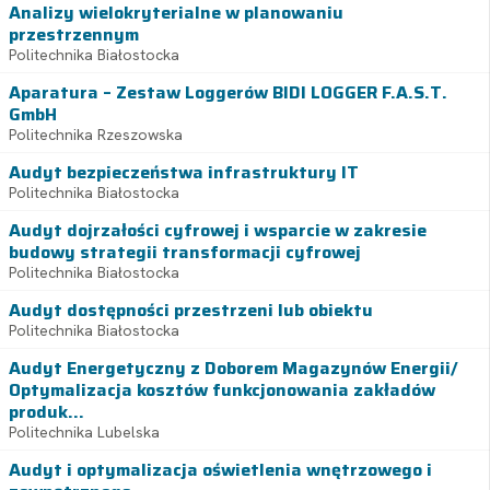
Analizy wielokryterialne w planowaniu
przestrzennym
Politechnika Białostocka
Aparatura – Zestaw Loggerów BIDI LOGGER F.A.S.T.
GmbH
Politechnika Rzeszowska
Audyt bezpieczeństwa infrastruktury IT
Politechnika Białostocka
Audyt dojrzałości cyfrowej i wsparcie w zakresie
budowy strategii transformacji cyfrowej
Politechnika Białostocka
Audyt dostępności przestrzeni lub obiektu
Politechnika Białostocka
Audyt Energetyczny z Doborem Magazynów Energii/
Optymalizacja kosztów funkcjonowania zakładów
produk...
Politechnika Lubelska
Audyt i optymalizacja oświetlenia wnętrzowego i