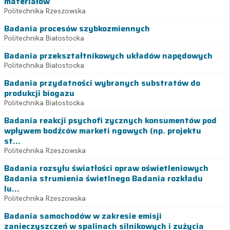
materiałów
Politechnika Rzeszowska
Badania procesów szybkozmiennych
Politechnika Białostocka
Badania przekształtnikowych układów napędowych
Politechnika Białostocka
Badania przydatności wybranych substratów do
produkcji biogazu
Politechnika Białostocka
Badania reakcji psychofi zycznych konsumentów pod
wpływem bodźców marketi ngowych (np. projektu
st...
Politechnika Rzeszowska
Badania rozsyłu światłości opraw oświetleniowych
Badania strumienia świetlnego Badania rozkładu
lu...
Politechnika Rzeszowska
Badania samochodów w zakresie emisji
zanieczyszczeń w spalinach silnikowych i zużycia