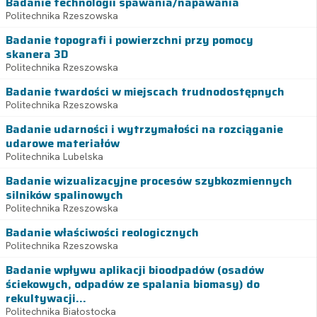
Badanie technologii spawania/napawania
Politechnika Rzeszowska
Badanie topografi i powierzchni przy pomocy
skanera 3D
Politechnika Rzeszowska
Badanie twardości w miejscach trudnodostępnych
Politechnika Rzeszowska
Badanie udarności i wytrzymałości na rozciąganie
udarowe materiałów
Politechnika Lubelska
Badanie wizualizacyjne procesów szybkozmiennych
silników spalinowych
Politechnika Rzeszowska
Badanie właściwości reologicznych
Politechnika Rzeszowska
Badanie wpływu aplikacji bioodpadów (osadów
ściekowych, odpadów ze spalania biomasy) do
rekultywacji...
Politechnika Białostocka