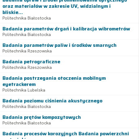
oraz materiałów w zakresie UV, widzialnym i
bliskie...
Politechnika Białostocka
Badania parametrów drgań i kalibracja wibrometrów
Politechnika Białostocka
Badania parametrów paliw i środków smarnych
Politechnika Rzeszowska
Badania petrograficzne
Politechnika Rzeszowska
Badania postrzegania otoczenia mobilnym
eyetrackerem
Politechnika Lubelska
Badania poziomu ciśnienia akustycznego
Politechnika Białostocka
Badania prętów kompozytowych
Politechnika Białostocka
Badania procesów korozyjnych Badania powierzchni