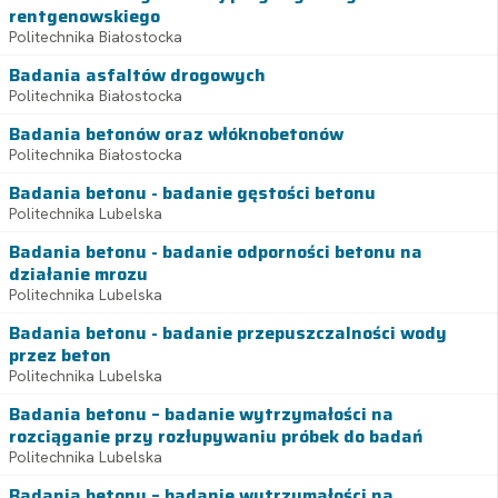
rentgenowskiego
Politechnika Białostocka
Badania asfaltów drogowych
Politechnika Białostocka
Badania betonów oraz włóknobetonów
Politechnika Białostocka
Badania betonu - badanie gęstości betonu
Politechnika Lubelska
Badania betonu - badanie odporności betonu na
działanie mrozu
Politechnika Lubelska
Badania betonu - badanie przepuszczalności wody
przez beton
Politechnika Lubelska
Badania betonu – badanie wytrzymałości na
rozciąganie przy rozłupywaniu próbek do badań
Politechnika Lubelska
Badania betonu – badanie wytrzymałości na