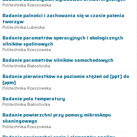
Politechnika Rzeszowska
Badanie palności i zachowania się w czasie palenia
tworzyw
Politechnika Lubelska
Badanie parametrów operacyjnych i ekologicznych
silników spalinowych
Politechnika Rzeszowska
Badanie parametrów silników samochodowych
Politechnika Białostocka
Badanie pierwiastków na poziomie stężeń od [ppt] do
[ppm]
Politechnika Rzeszowska
Badanie pola temperatury
Politechnika Białostocka
Badanie powierzchni przy pomocy mikroskopu
skaningowego
Politechnika Rzeszowska