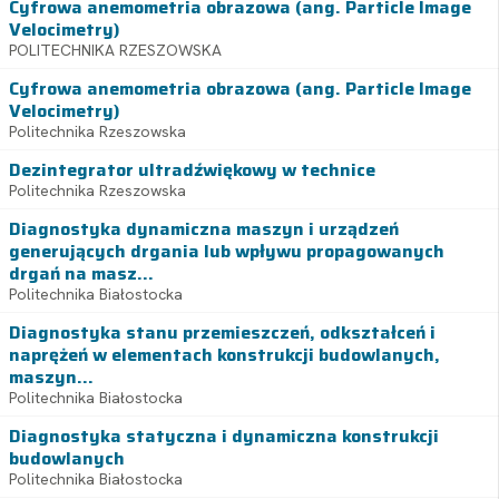
Cyfrowa anemometria obrazowa (ang. Particle Image
Velocimetry)
POLITECHNIKA RZESZOWSKA
Cyfrowa anemometria obrazowa (ang. Particle Image
Velocimetry)
Politechnika Rzeszowska
Dezintegrator ultradźwiękowy w technice
Politechnika Rzeszowska
Diagnostyka dynamiczna maszyn i urządzeń
generujących drgania lub wpływu propagowanych
drgań na masz...
Politechnika Białostocka
Diagnostyka stanu przemieszczeń, odkształceń i
naprężeń w elementach konstrukcji budowlanych,
maszyn...
Politechnika Białostocka
Diagnostyka statyczna i dynamiczna konstrukcji
budowlanych
Politechnika Białostocka