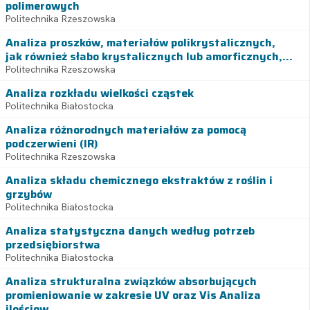
polimerowych
Politechnika Rzeszowska
Analiza proszków, materiałów polikrystalicznych,
jak również słabo krystalicznych lub amorficznych,...
Politechnika Rzeszowska
Analiza rozkładu wielkości cząstek
Politechnika Białostocka
Analiza różnorodnych materiałów za pomocą
podczerwieni (IR)
Politechnika Rzeszowska
Analiza składu chemicznego ekstraktów z roślin i
grzybów
Politechnika Białostocka
Analiza statystyczna danych według potrzeb
przedsiębiorstwa
Politechnika Białostocka
Analiza strukturalna związków absorbujących
promieniowanie w zakresie UV oraz Vis Analiza
ilościow...