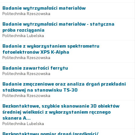
Badanie wytrzymałości materiałów
Politechnika Rzeszowska
Badanie wytrzymałości materiałów - statyczna
próba rozciągania
Politechnika Lubelska
Badanie z wykorzystaniem spektrometru
fotoelektronów XPS K-Alpha
Politechnika Rzeszowska
Badanie zawartości ferrytu
Politechnika Rzeszowska
Badanie zmęczeniowe oraz analiza drgań przekładni
stożkowej na stanowisku TS-30
Politechnika Rzeszowska
Bezkontaktowe, szybkie skanowanie 3D obiektów
średniej wielkości z wykorzystaniem ręcznego
skanera A...
Politechnika Lubelska
Bezkontaktowy pomiar drgań (prędkości/