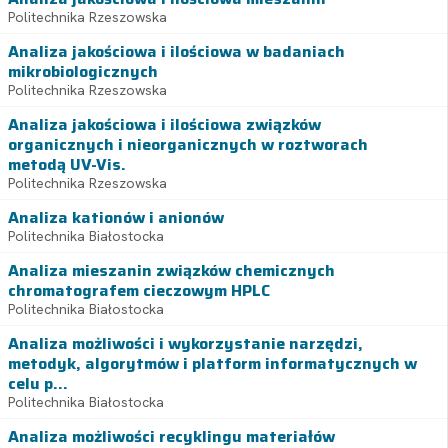
Politechnika Rzeszowska
Analiza jakościowa i ilościowa w badaniach
mikrobiologicznych
Politechnika Rzeszowska
Analiza jakościowa i ilościowa związków
organicznych i nieorganicznych w roztworach
metodą UV-Vis.
Politechnika Rzeszowska
Analiza kationów i anionów
Politechnika Białostocka
Analiza mieszanin związków chemicznych
chromatografem cieczowym HPLC
Politechnika Białostocka
Analiza możliwości i wykorzystanie narzędzi,
metodyk, algorytmów i platform informatycznych w
celu p...
Politechnika Białostocka
Analiza możliwości recyklingu materiałów